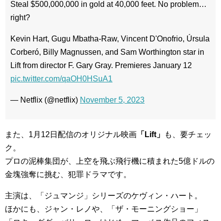
Steal $500,000,000 in gold at 40,000 feet. No problem…
right?
Kevin Hart, Gugu Mbatha-Raw, Vincent D'Onofrio, Úrsula
Corberó, Billy Magnussen, and Sam Worthington star in
Lift from director F. Gary Gray. Premieres January 12
pic.twitter.com/qaOH0HSuA1
— Netflix (@netflix)
November 5, 2023
また、1月12日配信のオリジナル映画
「Lift」
も、要チェッ
ク。
プロの泥棒集団が、上空を飛ぶ飛行機に積まれた5億ドルの
金塊強奪に挑む、犯罪ドラマです。
主演は、「ジュマンジ」シリーズのケヴィン・ハート。
ほかにも、ジャン・レノや、「ザ・モーニングショー」