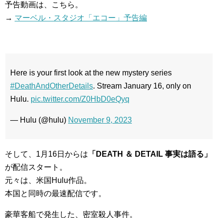
予告動画は、こちら。
→
マーベル・スタジオ「エコー」予告編
Here is your first look at the new mystery series
#DeathAndOtherDetails
. Stream January 16, only on
Hulu.
pic.twitter.com/Z0HbD0eQyq
— Hulu (@hulu)
November 9, 2023
そして、1月16日からは
「DEATH ＆ DETAIL 事実は語る」
が配信スタート。
元々は、米国Hulu作品。
本国と同時の最速配信です。
豪華客船で発生した、密室殺人事件。