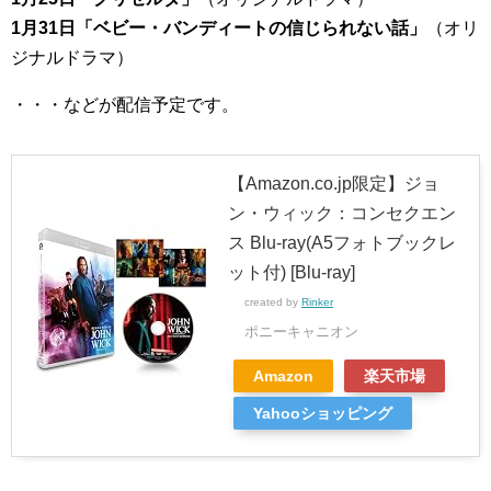
1月31日「ベビー・バンディートの信じられない話」
（オリ
ジナルドラマ）
・・・などが配信予定です。
【Amazon.co.jp限定】ジョ
ン・ウィック：コンセクエン
ス Blu-ray(A5フォトブックレ
ット付) [Blu-ray]
created by
Rinker
ポニーキャニオン
Amazon
楽天市場
Yahooショッピング