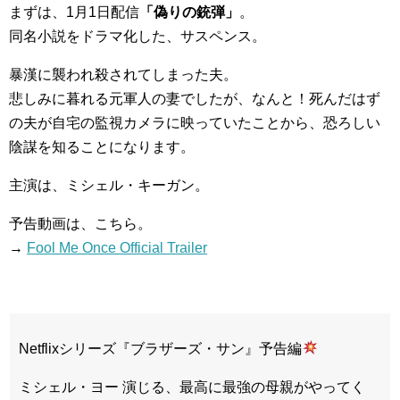
まずは、1月1日配信
「偽りの銃弾」
。
同名小説をドラマ化した、サスペンス。
暴漢に襲われ殺されてしまった夫。
悲しみに暮れる元軍人の妻でしたが、なんと！死んだはず
の夫が自宅の監視カメラに映っていたことから、恐ろしい
陰謀を知ることになります。
主演は、ミシェル・キーガン。
予告動画は、こちら。
→
Fool Me Once Official Trailer
Netflixシリーズ『ブラザーズ・サン』予告編
ミシェル・ヨー 演じる、最高に最強の母親がやってく