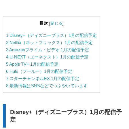
目次
[
閉じる
]
1
Disney+（ディズニープラス）1月の配信予定
2
Netflix（ネットフリックス）1月の配信予定
3
Amazonプライム・ビデオ 1月の配信予定
4
U-NEXT（ユーネクスト）1月の配信予定
5
Apple TV+ 1月の配信予定
6
Hulu（フールー）1月の配信予定
7
スターチャンネルEX 1月の配信予定
8
最新情報はSNSなどでつぶやいています
Disney+（ディズニープラス）1月の配信予
定