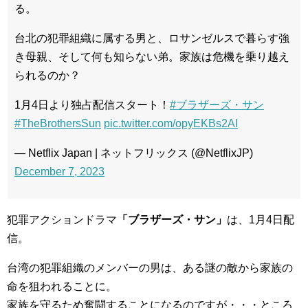
る。
台北の犯罪組織に属する男と、ロサンゼルスで暮らす強
き母親、そして何も知らない弟。家族は危機を乗り越え
られるのか？
1月4日より独占配信スタート！
#ブラザーズ・サン
#TheBrothersSun
pic.twitter.com/opyEKBs2AI
— Netflix Japan | ネットフリックス (@NetflixJP)
December 7, 2023
犯罪アクションドラマ
「ブラザーズ・サン」
は、1月4日配
信。
台湾の犯罪組織のメンバーの男は、ある謎の敵から家族の
命を狙われることに。
家族を守るため奮闘することになるのですが・・・ところ