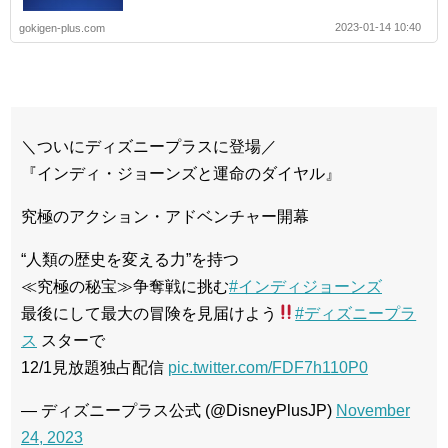
2023-01-14 10:40
gokigen-plus.com
＼ついにディズニープラスに登場／
『インディ・ジョーンズと運命のダイヤル』
究極のアクション・アドベンチャー開幕
“人類の歴史を変える力”を持つ
≪究極の秘宝≫争奪戦に挑む
#インディジョーンズ
最後にして最大の冒険を見届けよう
#ディズニープラ
ス
スターで
12/1見放題独占配信
pic.twitter.com/FDF7h110P0
— ディズニープラス公式 (@DisneyPlusJP)
November
24, 2023