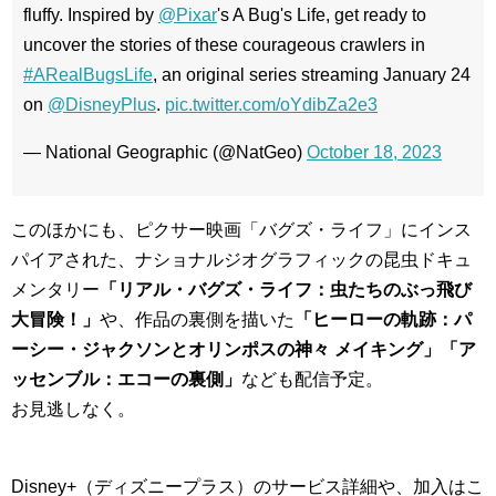
fluffy. Inspired by
@Pixar
's A Bug's Life, get ready to
uncover the stories of these courageous crawlers in
#ARealBugsLife
, an original series streaming January 24
on
@DisneyPlus
.
pic.twitter.com/oYdibZa2e3
— National Geographic (@NatGeo)
October 18, 2023
このほかにも、ピクサー映画「バグズ・ライフ」にインス
パイアされた、ナショナルジオグラフィックの昆虫ドキュ
メンタリー
「リアル・バグズ・ライフ：虫たちのぶっ飛び
大冒険！」
や、作品の裏側を描いた
「ヒーローの軌跡：パ
ーシー・ジャクソンとオリンポスの神々 メイキング」「ア
ッセンブル：エコーの裏側」
なども配信予定。
お見逃しなく。
Disney+（ディズニープラス）のサービス詳細や、加入はこ