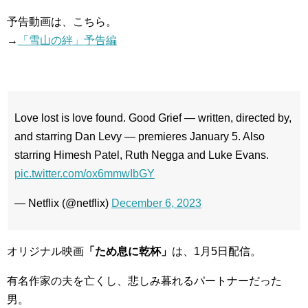
予告動画は、こちら。
→
「雪山の絆」予告編
Love lost is love found. Good Grief — written, directed by,
and starring Dan Levy — premieres January 5. Also
starring Himesh Patel, Ruth Negga and Luke Evans.
pic.twitter.com/ox6mmwIbGY
— Netflix (@netflix)
December 6, 2023
オリジナル映画
「ため息に乾杯」
は、1月5日配信。
有名作家の夫を亡くし、悲しみ暮れるパートナーだった
男。