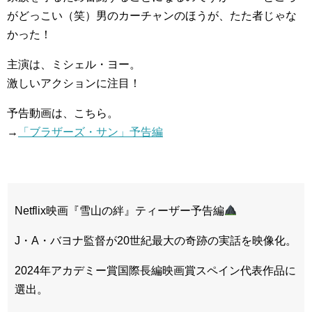
がどっこい（笑）男のカーチャンのほうが、たた者じゃな
かった！
主演は、ミシェル・ヨー。
激しいアクションに注目！
予告動画は、こちら。
→
「ブラザーズ・サン」予告編
Netflix映画『雪山の絆』ティーザー予告編
J・A・バヨナ監督が20世紀最大の奇跡の実話を映像化。
2024年アカデミー賞国際長編映画賞スペイン代表作品に
選出。