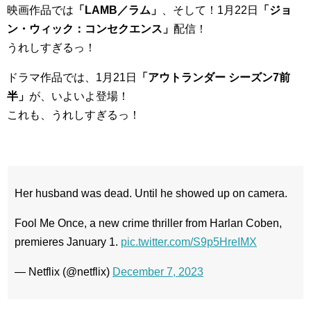
映画作品では
「LAMB／ラム」
、そして！1月22日
「ジョ
ン・ウィック：コンセクエンス」
配信！
うれしすぎるっ！
ドラマ作品では、1月21日
「アウトランダー シーズン7前
半」
が、いよいよ登場！
これも、うれしすぎるっ！
Her husband was dead. Until he showed up on camera.
Fool Me Once, a new crime thriller from Harlan Coben,
premieres January 1.
pic.twitter.com/S9p5HreIMX
— Netflix (@netflix)
December 7, 2023