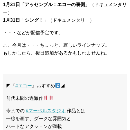
1月31日「アッセンブル：エコーの裏側」
（ドキュメンタリ
ー）
1月31日「シング！」
（ドキュメンタリー）
・・・などが配信予定です。
こ、今月は・・・ちょっと、寂しいラインナップ。
もしかしたら、後日追加があるかもしれませんね。
◤『
#エコー
』おすすめ
◢
前代未聞の過激作
今までの
#マーベルスタジオ
作品とは
一線を画す、ダークな雰囲気と
ハードなアクションが満載