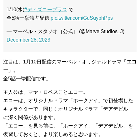
1/10(水)
#ディズニープラス
で
全5話一挙独占配信
pic.twitter.com/GuSuyphPps
— マーベル・スタジオ［公式］ (@MarvelStudios_J)
December 28, 2023
注目は、1月10日配信のマーベル・オリジナルドラマ
「エコ
ー」
。
全5話一挙配信です。
主人公は、マヤ・ロペスことエコー。
エコーは、オリジナルドラマ「ホークアイ」で初登場した
キャラクターで、同じくオリジナルドラマ「デアデビル」
に深く関係があります。
「エコー」を見る前に、「ホークアイ」「デアデビル」を
復習しておくと、より楽しめると思います。