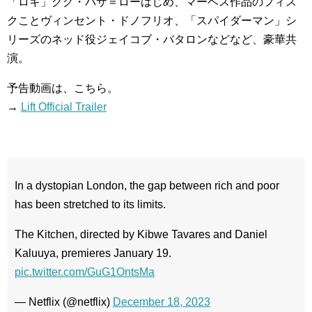
「ロキ」ググ・バサ＝ローはじめ、マーベス作品のフィス
クことヴィンセント・ドノフリオ、「スパイダーマン」シ
リーズのネッド役ジェイコブ・バタロンなどなど、豪華共
演。
予告動画は、こちら。
→
Lift Official Trailer
In a dystopian London, the gap between rich and poor
has been stretched to its limits.
The Kitchen, directed by Kibwe Tavares and Daniel
Kaluuya, premieres January 19.
pic.twitter.com/GuG1OntsMa
— Netflix (@netflix)
December 18, 2023