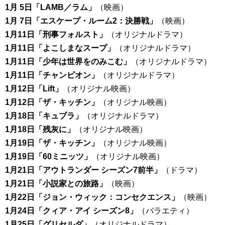
1月 5日「LAMB／ラム」
（映画）
1月 7日「エスケープ・ルーム2：決勝戦」
（映画）
1月11日「刑事フォルスト」
（オリジナルドラマ）
1月11日「よこしまなスープ」
（オリジナルドラマ）
1月11日「少年は世界をのみこむ」
（オリジナルドラマ）
1月11日「チャンピオン」
（オリジナルドラマ）
1月12日「Lift」
（オリジナル映画）
1月12日「ザ・キッチン」
（オリジナル映画）
1月18日「キュブラ」
（オリジナルドラマ）
1月18日「残灰に」
（オリジナル映画）
1月19日「ザ・キッチン」
（オリジナル映画）
1月19日「60ミニッツ」
（オリジナル映画）
1月21日「アウトランダー シーズン7前半」
（ドラマ）
1月21日「小説家との旅路」
（映画）
1月22日「ジョン・ウィック：コンセクエンス」
（映画）
1月24日「クィア・アイ シーズン8」
（バラエティ）
1月25日「グリセルダ」
（オリジナルドラマ）