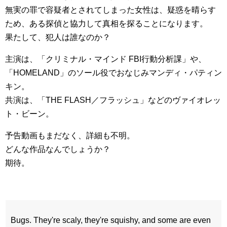
無実の罪で容疑者とされてしまった女性は、疑惑を晴らす
ため、ある探偵と協力して真相を探ることになります。
果たして、犯人は誰なのか？
主演は、「クリミナル・マインド FBI行動分析課」や、
「HOMELAND」のソール役でおなじみマンディ・パティン
キン。
共演は、「THE FLASH／フラッシュ」などのヴァイオレッ
ト・ビーン。
予告動画もまだなく、詳細も不明。
どんな作品なんでしょうか？
期待。
Bugs. They're scaly, they're squishy, and some are even