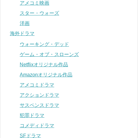
アメコミ映画
スター・ウォーズ
洋画
海外ドラマ
ウォーキング・デッド
ゲーム・オブ・スローンズ
Netflixオリジナル作品
Amazonオリジナル作品
アメコミドラマ
アクションドラマ
サスペンスドラマ
犯罪ドラマ
コメディドラマ
SFドラマ