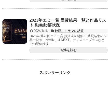
2023年エミー賞 受賞結果一覧と作品リス
ト 動画配信状況
2024/1/16
映画・ドラマの話題
2023年 第75回エミー賞 授賞式が開催！ 受賞結果の作
品一覧や、Netflix、U-NEXT、ディズニープラスなど
での配信状況...
記事を読む
スポンサーリンク