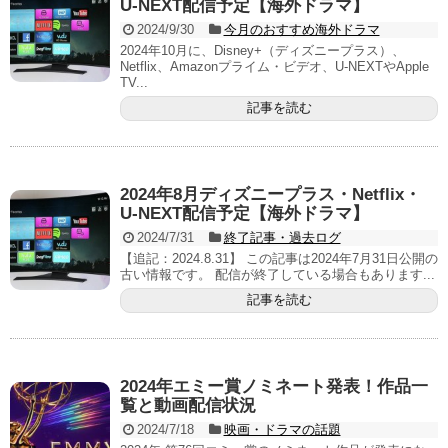
U-NEXT配信予定【海外ドラマ】
2024/9/30
今月のおすすめ海外ドラマ
2024年10月に、Disney+（ディズニープラス）、
Netflix、Amazonプライム・ビデオ、U-NEXTやApple
TV...
記事を読む
2024年8月ディズニープラス・Netflix・
U-NEXT配信予定【海外ドラマ】
2024/7/31
終了記事・過去ログ
【追記：2024.8.31】 この記事は2024年7月31日公開の
古い情報です。 配信が終了している場合もあります...
記事を読む
2024年エミー賞ノミネート発表！作品一
覧と動画配信状況
2024/7/18
映画・ドラマの話題