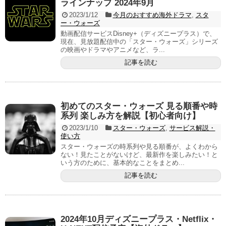
ラインナップ 2024年9月
2023/1/12
今月のおすすめ海外ドラマ
,
スタ
ー・ウォーズ
動画配信サービスDisney+（ディズニープラス）で、
現在、見放題配信中の「スター・ウォーズ」シリーズ
の映画やドラマやアニメなど、ラ...
記事を読む
初めてのスター・ウォーズ 見る順番や時
系列 楽しみ方を解説【初心者向け】
2023/1/10
スター・ウォーズ
,
サービス解説・
使い方
スター・ウォーズの時系列や見る順番が、よくわから
ない！見たことがないけど、最新作を楽しみたい！と
いう方のために、基本的なことをまとめ...
記事を読む
2024年10月ディズニープラス・Netflix・