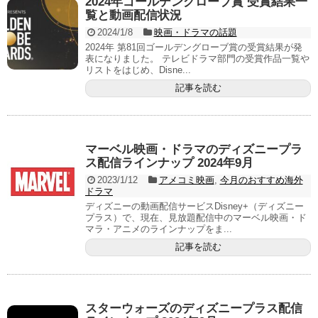
2024年ゴールデングローブ賞 受賞結果一
覧と動画配信状況
2024/1/8
映画・ドラマの話題
2024年 第81回ゴールデングローブ賞の受賞結果が発
表になりました。 テレビドラマ部門の受賞作品一覧や
リストをはじめ、Disne...
記事を読む
マーベル映画・ドラマのディズニープラ
ス配信ラインナップ 2024年9月
2023/1/12
アメコミ映画
,
今月のおすすめ海外
ドラマ
ディズニーの動画配信サービスDisney+（ディズニー
プラス）で、現在、見放題配信中のマーベル映画・ド
マラ・アニメのラインナップをま...
記事を読む
スターウォーズのディズニープラス配信