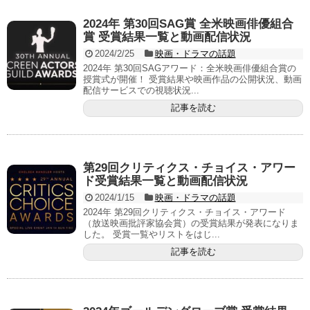
2024年 第30回SAG賞 全米映画俳優組合
賞 受賞結果一覧と動画配信状況
2024/2/25
映画・ドラマの話題
2024年 第30回SAGアワード：全米映画俳優組合賞の
授賞式が開催！ 受賞結果や映画作品の公開状況、動画
配信サービスでの視聴状況...
記事を読む
第29回クリティクス・チョイス・アワー
ド受賞結果一覧と動画配信状況
2024/1/15
映画・ドラマの話題
2024年 第29回クリティクス・チョイス・アワード
（放送映画批評家協会賞）の受賞結果が発表になりま
した。 受賞一覧やリストをはじ...
記事を読む