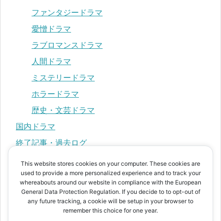
ファンタジードラマ
愛憎ドラマ
ラブロマンスドラマ
人間ドラマ
ミステリードラマ
ホラードラマ
歴史・文芸ドラマ
国内ドラマ
終了記事・過去ログ
This website stores cookies on your computer. These cookies are
used to provide a more personalized experience and to track your
プライバシーポリシー
whereabouts around our website in compliance with the European
運営者情報
General Data Protection Regulation. If you decide to to opt-out of
any future tracking, a cookie will be setup in your browser to
お問い合わせ
remember this choice for one year.