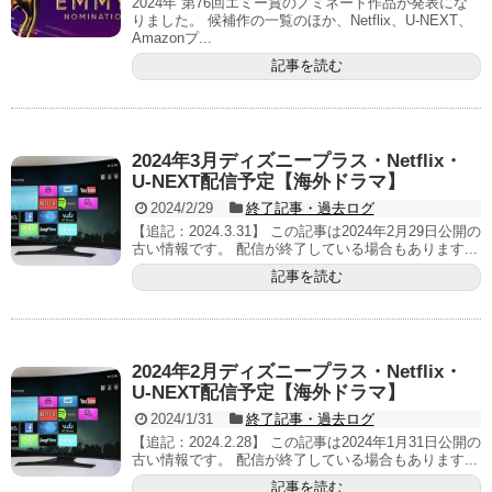
2024年 第76回エミー賞のノミネート作品が発表にな
りました。 候補作の一覧のほか、Netflix、U-NEXT、
Amazonプ...
記事を読む
2024年3月ディズニープラス・Netflix・
U-NEXT配信予定【海外ドラマ】
2024/2/29
終了記事・過去ログ
【追記：2024.3.31】 この記事は2024年2月29日公開の
古い情報です。 配信が終了している場合もあります...
記事を読む
2024年2月ディズニープラス・Netflix・
U-NEXT配信予定【海外ドラマ】
2024/1/31
終了記事・過去ログ
【追記：2024.2.28】 この記事は2024年1月31日公開の
古い情報です。 配信が終了している場合もあります...
記事を読む