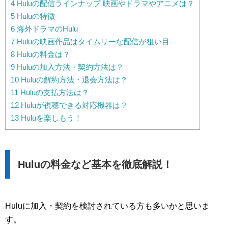
4
Huluの配信ラインナップ 映画やドラマやアニメは？
5
Huluの特徴
6
海外ドラマのHulu
7
Huluの映画作品はタイムリーな配信が狙い目
8
Huluの料金は？
9
Huluの加入方法・契約方法は？
10
Huluの解約方法・退会方法は？
11
Huluの支払方法は？
12
Huluが視聴できる対応機器は？
13
Huluを楽しもう！
Huluの料金など基本を徹底解説！
Huluに加入・契約を検討されている方も多いかと思いま
す。