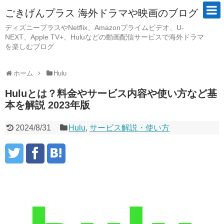
ごきげんプラス 海外ドラマや映画のブログ
ディズニープラスやNetflix、Amazonプライムビデオ、U-
NEXT、Apple TV+、Huluなどの動画配信サービスで海外ドラマ
を楽しむブログ
ホーム
Hulu
Huluとは？料金やサービス内容や使い方など基
本を解説 2023年版
2024/8/31
Hulu
,
サービス解説・使い方