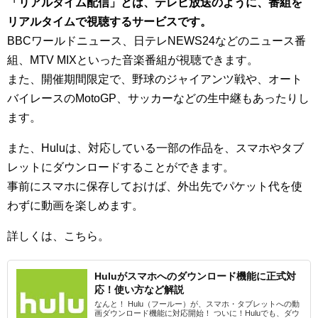
「リアルタイム配信」とは、テレビ放送のように、番組を
リアルタイムで視聴するサービスです。
BBCワールドニュース、日テレNEWS24などのニュース番
組、MTV MIXといった音楽番組が視聴できます。
また、開催期間限定で、野球のジャイアンツ戦や、オート
バイレースのMotoGP、サッカーなどの生中継もあったりし
ます。
また、Huluは、対応している一部の作品を、スマホやタブ
レットにダウンロードすることができます。
事前にスマホに保存しておけば、外出先でパケット代を使
わずに動画を楽しめます。
詳しくは、こちら。
Huluがスマホへのダウンロード機能に正式対
応！使い方など解説
なんと！ Hulu（フールー）が、スマホ・タブレットへの動
画ダウンロード機能に対応開始！ ついに！Huluでも、ダウ