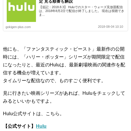
定 見る順番も解説
【追記：2018.8.3】 Huluでのスター・ウォーズ見放題配信
は、2018年8月2日で配信が終了しました。 現在は視聴でき
ま...
2018-08-04 10:10
gokigen-plus.com
他にも、「ファンタスティック・ビースト」最新作の公開
時には、「ハリー・ポッター」シリーズが期間限定で配信
になったりと、最近のHuluは、最新劇場映画の関連作を配
信する機会が増えています。
タイムリーな配信なので、ものすごく便利です。
見に行きたい映画シリーズがあれば、Huluをチェックして
みるといいかもですよ。
Hulu公式サイトは、こちら。
【公式サイト】
Hulu