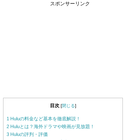
スポンサーリンク
目次
[
閉じる
]
1
Huluの料金など基本を徹底解説！
2
Huluとは？海外ドラマや映画が見放題！
3
Huluの評判・評価