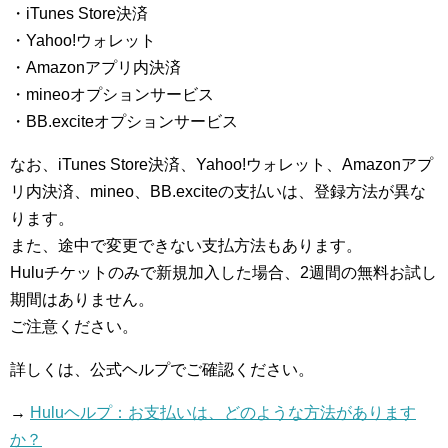
・iTunes Store決済
・Yahoo!ウォレット
・Amazonアプリ内決済
・mineoオプションサービス
・BB.exciteオプションサービス
なお、iTunes Store決済、Yahoo!ウォレット、Amazonアプ
リ内決済、mineo、BB.exciteの支払いは、登録方法が異な
ります。
また、途中で変更できない支払方法もあります。
Huluチケットのみで新規加入した場合、2週間の無料お試し
期間はありません。
ご注意ください。
詳しくは、公式ヘルプでご確認ください。
→
Huluヘルプ：お支払いは、どのような方法があります
か？