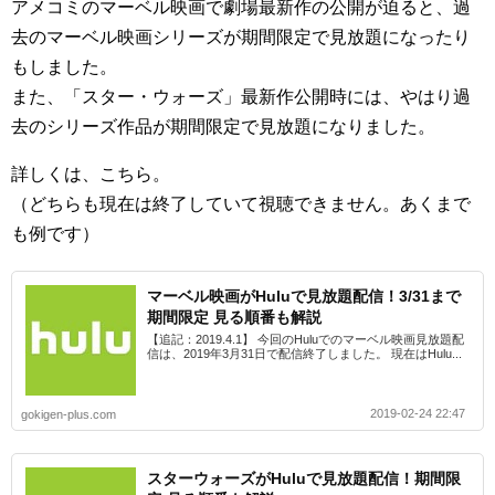
アメコミのマーベル映画で劇場最新作の公開が迫ると、過
去のマーベル映画シリーズが期間限定で見放題になったり
もしました。
また、「スター・ウォーズ」最新作公開時には、やはり過
去のシリーズ作品が期間限定で見放題になりました。
詳しくは、こちら。
（どちらも現在は終了していて視聴できません。あくまで
も例です）
マーベル映画がHuluで見放題配信！3/31まで
期間限定 見る順番も解説
【追記：2019.4.1】 今回のHuluでのマーベル映画見放題配
信は、2019年3月31日で配信終了しました。 現在はHulu...
2019-02-24 22:47
gokigen-plus.com
スターウォーズがHuluで見放題配信！期間限