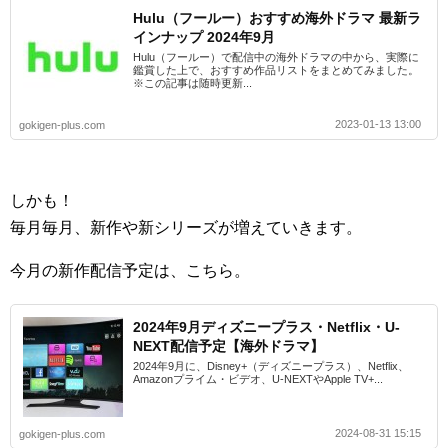
Hulu（フールー）おすすめ海外ドラマ 最新ラ
インナップ 2024年9月
Hulu（フールー）で配信中の海外ドラマの中から、実際に
鑑賞した上で、おすすめ作品リストをまとめてみました。
※この記事は随時更新...
2023-01-13 13:00
gokigen-plus.com
しかも！
毎月毎月、新作や新シリーズが増えていきます。
今月の新作配信予定は、こちら。
2024年9月ディズニープラス・Netflix・U-
NEXT配信予定【海外ドラマ】
2024年9月に、Disney+（ディズニープラス）、Netflix、
Amazonプライム・ビデオ、U-NEXTやApple TV+...
2024-08-31 15:15
gokigen-plus.com