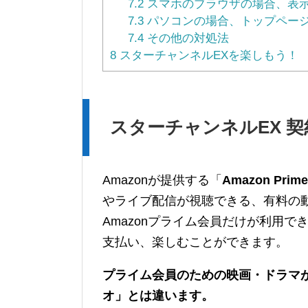
7.2
スマホのブラウザの場合、表
7.3
パソコンの場合、トップペー
7.4
その他の対処法
8
スターチャンネルEXを楽しもう！
スターチャンネルEX 
Amazonが提供する「
Amazon Pri
やライブ配信が視聴できる、有料の
Amazonプライム会員だけが利用
支払い、楽しむことができます。
プライム会員のための映画・ドラマが
オ」とは違います。