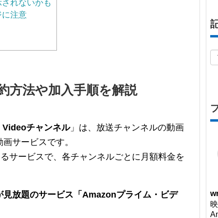
示されないかも
ジに注意
契約方法や加入手順を解説
me Videoチャンネル
」は、放送チャンネルの動画
動画サービスです。
できるサービスで、各チャンネルごとに月額料金を
wr
見放題のサービス「Amazonプライム・ビデ
映
A