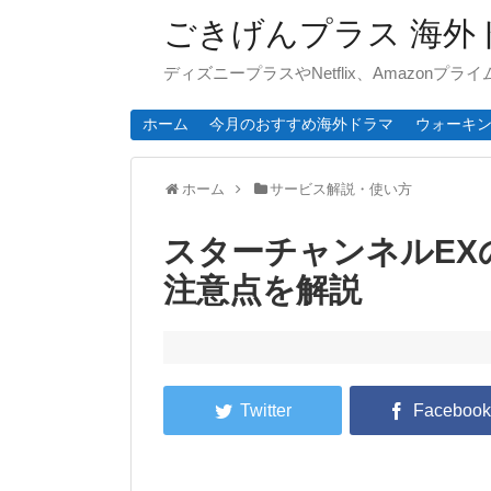
ごきげんプラス 海外
ディズニープラスやNetflix、Amazonプ
ホーム
今月のおすすめ海外ドラマ
ウォーキ
ホーム
サービス解説・使い方
スターチャンネルEX
注意点を解説