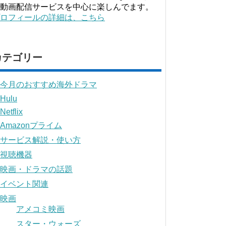
動画配信サービスを中心に楽しんでます。
ロフィールの詳細は、こちら
カテゴリー
今月のおすすめ海外ドラマ
Hulu
Netflix
Amazonプライム
サービス解説・使い方
視聴機器
映画・ドラマの話題
イベント関連
映画
アメコミ映画
スター・ウォーズ