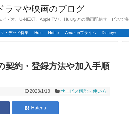
ドラマや映画のブログ
ライムビデオ、U-NEXT、Apple TV+、Huluなどの動画配信サービ
ング・デッド特集
Hulu
Netflix
Amazonプライム
Disney+
の契約・登録方法や加入手順
2023/1/13
サービス解説・使い方