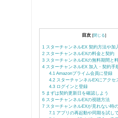
目次
[
閉じる
]
1
スターチャンネルEX 契約方法や加
2
スターチャンネルEXの料金と契約
3
スターチャンネルEXの無料期間と
4
スターチャンネルEX 加入・契約手
4.1
Amazonプライム会員に登録
4.2
スターチャンネルEXにアクセ
4.3
ログインと登録
5
まずは契約更新日を確認しよう
6
スターチャンネルEXの視聴方法
7
スターチャンネルEXが見れない時
7.1
アプリの再起動や同期を試し