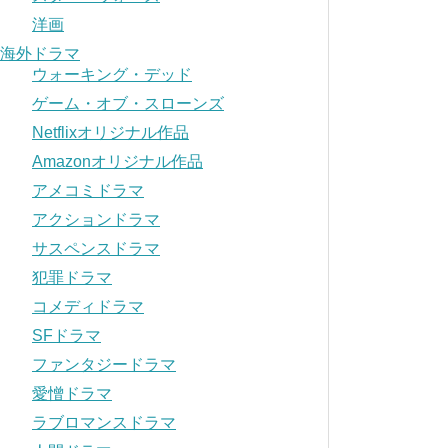
洋画
海外ドラマ
ウォーキング・デッド
ゲーム・オブ・スローンズ
Netflixオリジナル作品
Amazonオリジナル作品
アメコミドラマ
アクションドラマ
サスペンスドラマ
犯罪ドラマ
コメディドラマ
SFドラマ
ファンタジードラマ
愛憎ドラマ
ラブロマンスドラマ