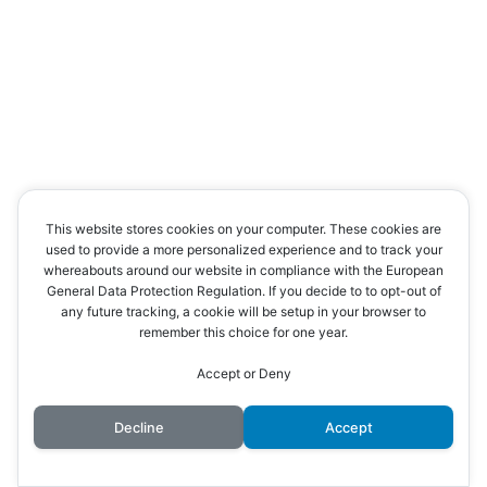
This website stores cookies on your computer. These cookies are
used to provide a more personalized experience and to track your
whereabouts around our website in compliance with the European
General Data Protection Regulation. If you decide to to opt-out of
any future tracking, a cookie will be setup in your browser to
remember this choice for one year.
Accept or Deny
Decline
Accept