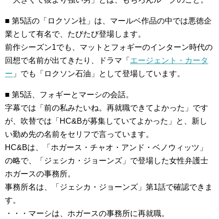
■ 第5話の「ロクソン社」は、マールベ作品の中では悪徳企
業として有名で、たびたび登場します。
前作シーズン1でも、マットとフォギーのインターン時代の
回想で名前が出てきたり、ドラマ「
エージェント・カータ
ー
」でも「ロクソン石油」として登場しています。
■ 第5話、フォギーとマーシの会話。
字幕では「前の私みたいね。再就職できてよかった」です
が、吹替では「HC&Bが募集していてよかった」と、新し
い勤め先の名前をセリフで言っています。
HC&Bは、「ホガース・チャオ・アンド・ベノウィッツ」
の略で、「ジェシカ・ジョーンズ」で登場した女性弁護士
ホガースの事務所。
事務所名は、「ジェシカ・ジョーンズ」第1話で確認できま
す。
・・・マーシは、ホガースの事務所に再就職。