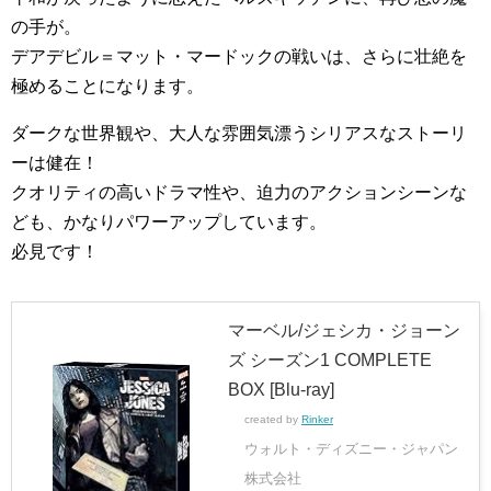
の手が。
デアデビル＝マット・マードックの戦いは、さらに壮絶を
極めることになります。
ダークな世界観や、大人な雰囲気漂うシリアスなストーリ
ーは健在！
クオリティの高いドラマ性や、迫力のアクションシーンな
ども、かなりパワーアップしています。
必見です！
マーベル/ジェシカ・ジョーン
ズ シーズン1 COMPLETE
BOX [Blu-ray]
created by
Rinker
ウォルト・ディズニー・ジャパン
株式会社