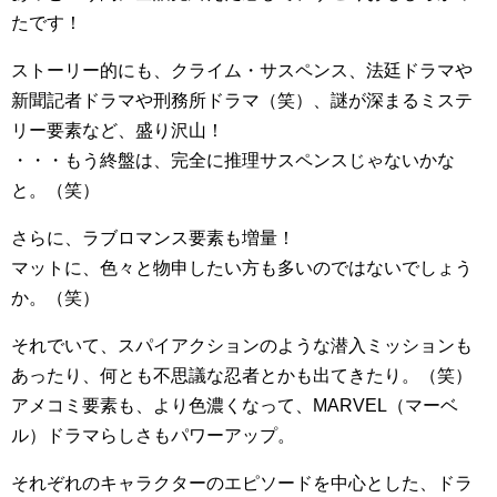
たです！
ストーリー的にも、クライム・サスペンス、法廷ドラマや
新聞記者ドラマや刑務所ドラマ（笑）、謎が深まるミステ
リー要素など、盛り沢山！
・・・もう終盤は、完全に推理サスペンスじゃないかな
と。（笑）
さらに、ラブロマンス要素も増量！
マットに、色々と物申したい方も多いのではないでしょう
か。（笑）
それでいて、スパイアクションのような潜入ミッションも
あったり、何とも不思議な忍者とかも出てきたり。（笑）
アメコミ要素も、より色濃くなって、MARVEL（マーベ
ル）ドラマらしさもパワーアップ。
それぞれのキャラクターのエピソードを中心とした、ドラ