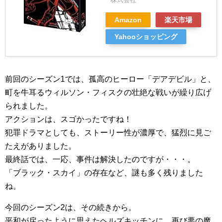
Amazon
楽天市場
Yahooショッピング
前回のシーズン1では、孤高のヒーロー「デアデビル」と、
町を牛耳るウィルソン・フィスクの壮絶な戦いが繰り広げ
られました。
アクションは、スゴかったですね！
犯罪ドラマとしても、ストーリー性が濃厚で、猛烈に見ご
たえがありました。
最終話では、一応、事件は解決したのですが・・・。
「ブラック・スカイ」の存在など、謎も多く残りました
ね。
今回のシーズン2は、その続きから。
平和が戻ったように思えたヘルズキッチンに、再び悪の魔