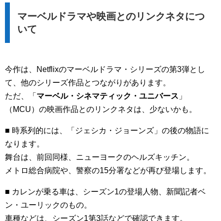
マーベルドラマや映画とのリンクネタにつ
いて
今作は、Netflixのマーベルドラマ・シリーズの第3弾とし
て、他のシリーズ作品とつながりがあります。
ただ、「
マーベル・シネマティック・ユニバース
」
（MCU）の映画作品とのリンクネタは、少ないかも。
■ 時系列的には、「ジェシカ・ジョーンズ」の後の物語に
なります。
舞台は、前回同様、ニューヨークのヘルズキッチン。
メトロ総合病院や、警察の15分署などが再び登場します。
■ カレンが乗る車は、シーズン1の登場人物、新聞記者ベ
ン・ユーリックのもの。
車種などは、シーズン1第3話などで確認できます。