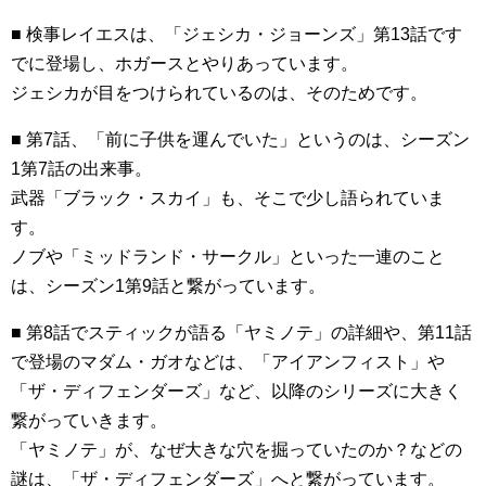
■ 検事レイエスは、「ジェシカ・ジョーンズ」第13話です
でに登場し、ホガースとやりあっています。
ジェシカが目をつけられているのは、そのためです。
■ 第7話、「前に子供を運んでいた」というのは、シーズン
1第7話の出来事。
武器「ブラック・スカイ」も、そこで少し語られていま
す。
ノブや「ミッドランド・サークル」といった一連のこと
は、シーズン1第9話と繋がっています。
■ 第8話でスティックが語る「ヤミノテ」の詳細や、第11話
で登場のマダム・ガオなどは、「アイアンフィスト」や
「ザ・ディフェンダーズ」など、以降のシリーズに大きく
繋がっていきます。
「ヤミノテ」が、なぜ大きな穴を掘っていたのか？などの
謎は、「ザ・ディフェンダーズ」へと繋がっています。