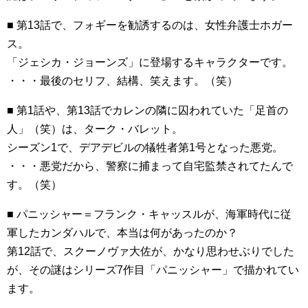
■ 第13話で、フォギーを勧誘するのは、女性弁護士ホガー
ス。
「ジェシカ・ジョーンズ」に登場するキャラクターです。
・・・最後のセリフ、結構、笑えます。（笑）
■ 第1話や、第13話でカレンの隣に囚われていた「足首の
人」（笑）は、ターク・バレット。
シーズン1で、デアデビルの犠牲者第1号となった悪党。
・・・悪党だから、警察に捕まって自宅監禁されてたんで
す。（笑）
■ パニッシャー＝フランク・キャッスルが、海軍時代に従
軍したカンダハルで、本当は何があったのか？
第12話で、スクーノヴァ大佐が、かなり思わせぶりでした
が、その謎はシリーズ7作目「パニッシャー」で描かれてい
ます。