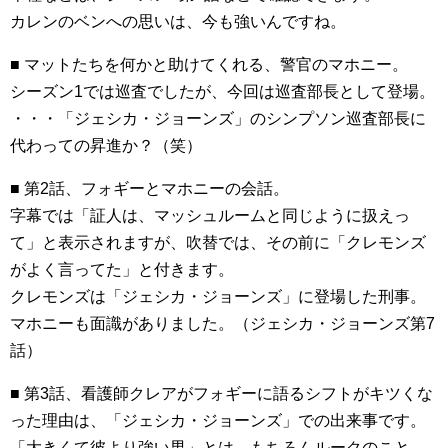
カレンのベンへの思いは、今も強いんですね。
■ マットたちを何かと助けてくれる、警官のマホニー。
シーズン1では巡査でしたが、今回は巡査部長として登場。
・・・「ジェシカ・ジョーンズ」のシンプソン巡査部長に
代わっての昇進か？（笑）
■ 第2話、フォギーとマホニーの会話。
字幕では「証人は、マッシュルームと同じように扱えっ
て」と表示されますが、吹替では、その前に「クレモンズ
がよく言ってた」と付きます。
クレモンズは「ジェシカ・ジョーンズ」に登場した刑事。
マホニーも面識がありました。（ジェシカ・ジョーンズ第7
話）
■ 第3話、看護師クレアがフォギーに語るシフトがキツくな
った理由は、「ジェシカ・ジョーンズ」での出来事です。
「大きくて彼より強い男」とは、もちろんルークのこと。