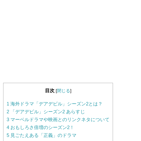
目次
[
閉じる
]
1
海外ドラマ「デアデビル」シーズン2とは？
2
「デアデビル」シーズン2 あらすじ
3
マーベルドラマや映画とのリンクネタについて
4
おもしろさ倍増のシーズン2！
5
見ごたえある「正義」のドラマ