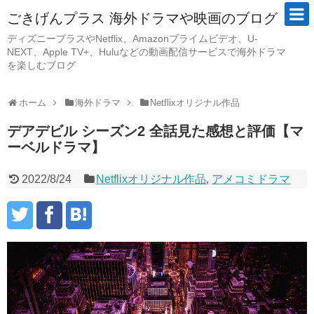
ごきげんプラス 海外ドラマや映画のブログ
ディズニープラスやNetflix、Amazonプライムビデオ、U-
NEXT、Apple TV+、Huluなどの動画配信サービスで海外ドラマ
を楽しむブログ
ホーム
海外ドラマ
Netflixオリジナル作品
デアデビル シーズン2 全話見た感想と評価【マ
ーベルドラマ】
2022/8/24
Netflixオリジナル作品
,
アメコミドラマ