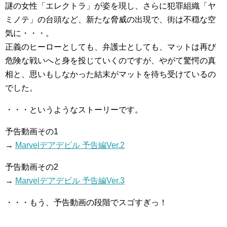
謎の女性「エレクトラ」が姿を現し、さらに犯罪組織「ヤ
ミノテ」の台頭など、新たな脅威の出現で、街は不穏な空
気に・・・。
正義のヒーローとしても、弁護士としても、マットは再び
危険な戦いへと身を投じていくのですが、やがて驚愕の真
相と、思いもしなかった結末がマットを待ち受けているの
でした。
・・・というようなストーリーです。
予告動画その1
→
Marvelデアデビル 予告編Ver.2
予告動画その2
→
Marvelデアデビル 予告編Ver.3
・・・もう、予告動画の段階でスゴすぎっ！