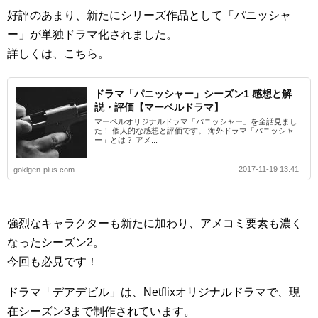
好評のあまり、新たにシリーズ作品として「パニッシャ
ー」が単独ドラマ化されました。
詳しくは、こちら。
ドラマ「パニッシャー」シーズン1 感想と解
説・評価【マーベルドラマ】
マーベルオリジナルドラマ「パニッシャー」を全話見まし
た！ 個人的な感想と評価です。 海外ドラマ「パニッシャ
ー」とは？ アメ...
2017-11-19 13:41
gokigen-plus.com
強烈なキャラクターも新たに加わり、アメコミ要素も濃く
なったシーズン2。
今回も必見です！
ドラマ「デアデビル」は、Netflixオリジナルドラマで、現
在シーズン3まで制作されています。