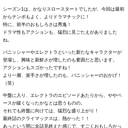
シーズン1は、かなりスロースタートでしたが、今回は最初
からテンポもよく、よりドラマチックに！
特に、前半のおもしろさは秀逸！
ドラマ性もアクションも、猛烈に見ごたえがありました
ね。
パニッシャーやエレクトラといった新たなキャラクターが
登場し、興味と新鮮さが増したのも要因だと思います。
アクションもスゴかったですね！
より一層、派手さが増したのも、パニッシャーのおかげ！
（笑）
中盤に入り、エレクトラのエピソードあたりから、ややペ
ースが緩くなったかなとは思うものの。
それでも終盤に向けては、猛烈な盛り上がり！
最終話のクライマックスは、熱かった！！
あっという間に全話見終えた感じで、すごくおもしろかっ