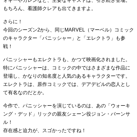
ォギーやカレンなど、主要なキャストは、引き続き登場。
もちろん、看護師クレアも出てきますよ。
さらに！
今回のシーズン2から、同じMARVEL（マーベル）コミック
のキャラクター「パニッシャー」と「エレクトラ」も参
戦！
パニッシャーもエレクトラも、かつて映画化されました。
特にパニッシャーは、コミックの中ではさまざまな作品に
登場し、かなりの知名度と人気のあるキャラクターです。
エレクトラは、原作コミックでは、デアデビルの恋人とし
て有名なのだとか。
今作で、パニッシャーを演じているのは、あの「ウォーキ
ング・デッド」リックの親友シェーン役ジョン・バーンサ
ル！
存在感と迫力が、スゴかったですね！