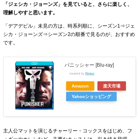
「ジェシカ・ジョーンズ」を見ていると、さらに楽しく、
理解しやすと思います。
「デアデビル」未見の方は、時系列順に、シーズン1⇒ジェ
シカ・ジョーンズ⇒シーズン2の順番で見るのが、おすすめ
です。
パニッシャー [Blu-ray]
created by
Rinker
Amazon
楽天市場
Yahooショッピング
主人公マットを演じるチャーリー・コックスをはじめ、フ