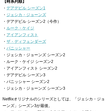
【時系列順】
・
デアデビル シーズン1
・
ジェシカ・ジョーンズ
・デアデビル シーズン2（今作）
・
ルーク・ケイジ
・
アイアンフィスト
・
ザ・ディフェンダーズ
・
パニッシャー
・ジェシカ・ジョーンズ シーズン2
・ルーク・ケイジ シーズン2
・アイアンフィスト シーズン2
・デアデビル シーズン3
・パニッシャー シーズン2
・ジェシカ・ジョーンズ シーズン3
Netflixオリジナルのシリーズとしては、「ジェシカ・ジョ
ーンズ」シーズン3が最後。