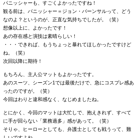
パニッシャーも、すごくよかったですね！
観る前は、パニッシャー＝ジョン・バーンサルって、どう
なのよ？というのが、正直な気持ちでしたが。（笑）
想像以上に、よかったです！
あの存在感と演技は素晴らしい！
・・・できれば、もうちょっと暴れてほしかったですけど
ね。（笑）
次回以降に期待！
もちろん、主人公マットもよかったです。
あのスーツ、シーズン1では最後だけで、急にコスプレ感あ
ったのですが。（笑）
今回はわりと違和感なく、なじめましたね。
とにかく、今回のマットは大忙しで、抱えきれず、すべて
に手が回らない「業務過多」感があって。（笑）
そりゃ、ヒーローとしても、弁護士としても戦うって、難
しいですよね。