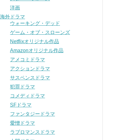
洋画
海外ドラマ
ウォーキング・デッド
ゲーム・オブ・スローンズ
Netflixオリジナル作品
Amazonオリジナル作品
アメコミドラマ
アクションドラマ
サスペンスドラマ
犯罪ドラマ
コメディドラマ
SFドラマ
ファンタジードラマ
愛憎ドラマ
ラブロマンスドラマ