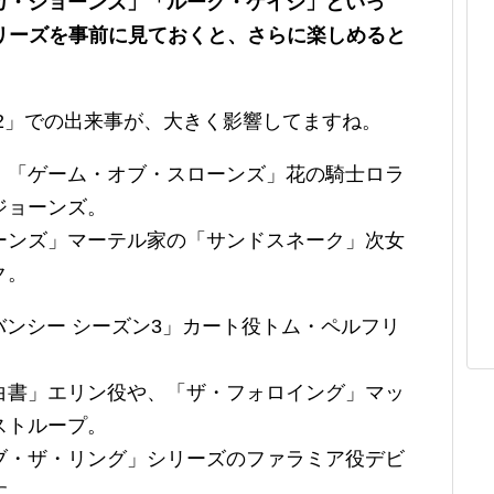
カ・ジョーンズ」「ルーク・ケイジ」といっ
去シリーズを事前に見ておくと、さらに楽しめると
2」での出来事が、大きく影響してますね。
、「ゲーム・オブ・スローンズ」花の騎士ロラ
ジョーンズ。
ーンズ」マーテル家の「サンドスネーク」次女
ク。
／バンシー シーズン3」カート役トム・ペルフリ
白書」エリン役や、「ザ・フォロイング」マッ
ストループ。
ブ・ザ・リング」シリーズのファラミア役デビ
す。