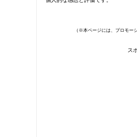
個人的な感想と評価です。
（※本ページには、プロモー
ス