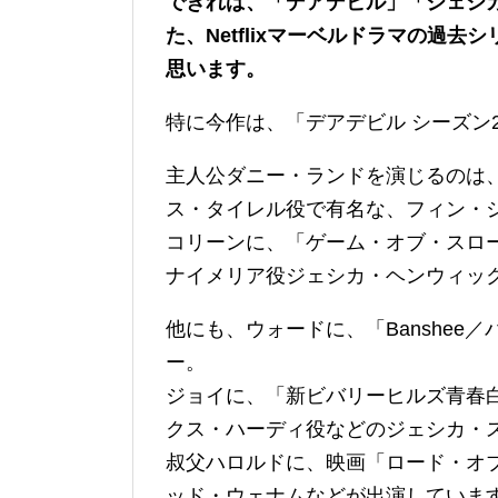
できれば、「デアデビル」「ジェシ
た、Netflixマーベルドラマの過
思います。
特に今作は、「デアデビル シーズン
主人公ダニー・ランドを演じるのは
ス・タイレル役で有名な、フィン・
コリーンに、「ゲーム・オブ・スロ
ナイメリア役ジェシカ・ヘンウィッ
他にも、ウォードに、「Banshee
ー。
ジョイに、「新ビバリーヒルズ青春
クス・ハーディ役などのジェシカ・
叔父ハロルドに、映画「ロード・オ
ッド・ウェナムなどが出演していま