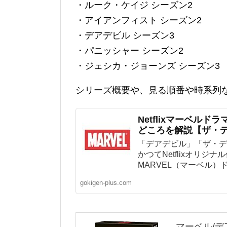
・ルーク・ケイジ シーズン2
・アイアンフィスト シーズン2
・デアデビル シーズン3
・パニッシャー シーズン2
・ジェシカ・ジョーンズ シーズン3
シリーズ概要や、見る順番や時系列
Netflixマーベルド
どころを解説【ザ・
「デアデビル」「ザ・デ
かつてNetflixオリジ
MARVEL（マーベル）ド
gokigen-plus.com
マーベル/デア