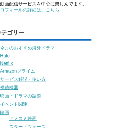
動画配信サービスを中心に楽しんでます。
ロフィールの詳細は、こちら
カテゴリー
今月のおすすめ海外ドラマ
Hulu
Netflix
Amazonプライム
サービス解説・使い方
視聴機器
映画・ドラマの話題
イベント関連
映画
アメコミ映画
スター・ウォーズ