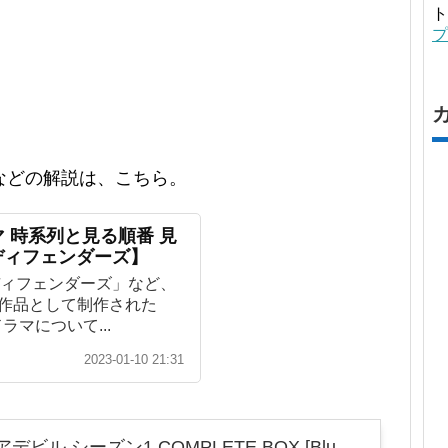
ト
プ
などの解説は、こちら。
ラマ 時系列と見る順番 見
ディフェンダーズ】
ィフェンダーズ」など、
ナル作品として制作された
ラマについて...
2023-01-10 21:31
デビル シーズン1 COMPLETE BOX [Blu-