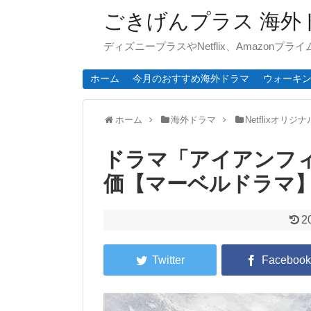
ごきげんプラス 海外
ディズニープラスやNetflix、Amazonプ
ホーム
今月のおすすめ海外ドラマ
ウォーキ
ホーム
海外ドラマ
Netflixオリジ
ドラマ「アイアンフィ
価【マーベルドラマ
2