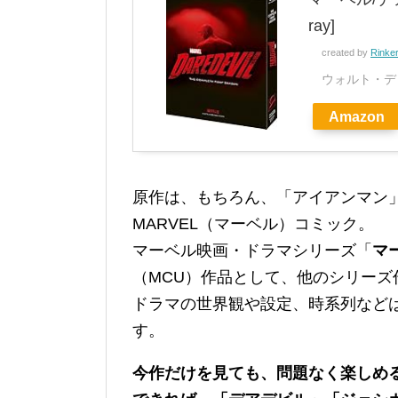
ray]
created by
Rinke
ウォルト・デ
Amazon
原作は、もちろん、「アイアンマン
MARVEL（マーベル）コミック。
マーベル映画・ドラマシリーズ「
マ
（MCU）作品として、他のシリー
ドラマの世界観や設定、時系列など
す。
今作だけを見ても、問題なく楽しめ