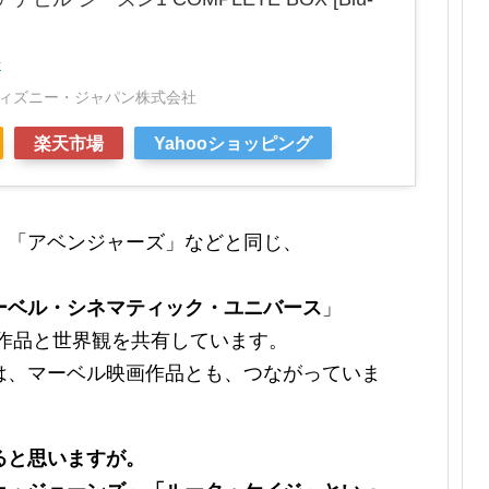
r
ィズニー・ジャパン株式会社
楽天市場
Yahooショッピング
」「アベンジャーズ」などと同じ、
ーベル・シネマティック・ユニバース
」
ズ作品と世界観を共有しています。
は、マーベル映画作品とも、つながっていま
ると思いますが。