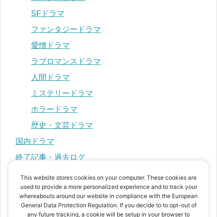
SFドラマ
ファンタジードラマ
愛憎ドラマ
ラブロマンスドラマ
人間ドラマ
ミステリードラマ
ホラードラマ
歴史・文芸ドラマ
国内ドラマ
終了記事・過去ログ
This website stores cookies on your computer. These cookies are
used to provide a more personalized experience and to track your
プライバシーポリシー
whereabouts around our website in compliance with the European
運営者情報
General Data Protection Regulation. If you decide to to opt-out of
any future tracking, a cookie will be setup in your browser to