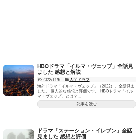
HBOドラマ「イルマ・ヴェップ」全話見
ました 感想と解説
2022/11/6
人間ドラマ
海外ドラマ「イルマ・ヴェップ」（2022）、全話見ま
した。 個人的な感想と評価です。 HBOドラマ「イル
マ・ヴェップ」とは？...
記事を読む
ドラマ「ステーション・イレブン」全話
見ました 感想と評価