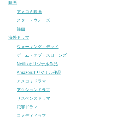
映画
アメコミ映画
スター・ウォーズ
洋画
海外ドラマ
ウォーキング・デッド
ゲーム・オブ・スローンズ
Netflixオリジナル作品
Amazonオリジナル作品
アメコミドラマ
アクションドラマ
サスペンスドラマ
犯罪ドラマ
コメディドラマ