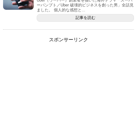
Uber（ウーバー）創業者を描いた海外ドラマ「スーパ
ーパンプト／Uber 破壊的ビジネスを創った男」全話見
ました。 個人的な感想と...
記事を読む
スポンサーリンク