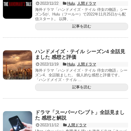
2022/11/22
Hulu
,
人間ドラマ
海外ドラマ「ハンドメイズ・テイル 侍女の物語」シー
ズン5が、Hulu（フールー）で2022年11月25日から配
信スタート。 以降、...
記事を読む
ハンドメイズ・テイル シーズン4 全話見
ました 感想と評価
2022/11/19
Hulu
,
人間ドラマ
海外ドラマ「ハンドメイズ・テイル 侍女の物語」シー
ズン4、全話観ました。 個人的な感想と評価です。
「ハンドメイズ・テイル ...
記事を読む
ドラマ「スーパーパンプト」全話見まし
た 感想と解説
2022/11/12
人間ドラマ