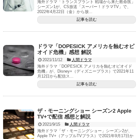
海外ドラマ「トランスプラント 戦場から来た救命医」
シーズン1が、CS放送「スーパー！ドラマTV」で、
2022年4月22日（金）から放...
記事を読む
ドラマ「DOPESICK アメリカを蝕むオピ
オイド危機」感想 解説
2021/11/12
人間ドラマ
海外ドラマ「DOPESICK アメリカを蝕むオピオイド
危機」が、Disney+（ディズニープラス）で2021年11
月12日から配信ス...
記事を読む
ザ・モーニングショー シーズン2 Apple
TV+で配信 感想と解説
2021/9/15
人間ドラマ
海外ドラマ「ザ・モーニングショー」シーズン2が、
Apple TV+（アップルTVプラス）で2021年9月17日か