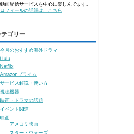
動画配信サービスを中心に楽しんでます。
ロフィールの詳細は、こちら
カテゴリー
今月のおすすめ海外ドラマ
Hulu
Netflix
Amazonプライム
サービス解説・使い方
視聴機器
映画・ドラマの話題
イベント関連
映画
アメコミ映画
スター・ウォーズ