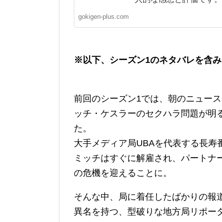
gokigen-plus.com
※以下、シーズン1のネタバレを含
前回のシーズン1では、朝のニュー
ッチ・ケスラーのセクハラ問題が明
た。
大手メディア局UBAを代表する長寿
ミッチはすぐに解雇され、パートナ
の危機を迎えることに。
そんな中、局に着任したばかりの報
異名を持つ、型破りな地方局リポー