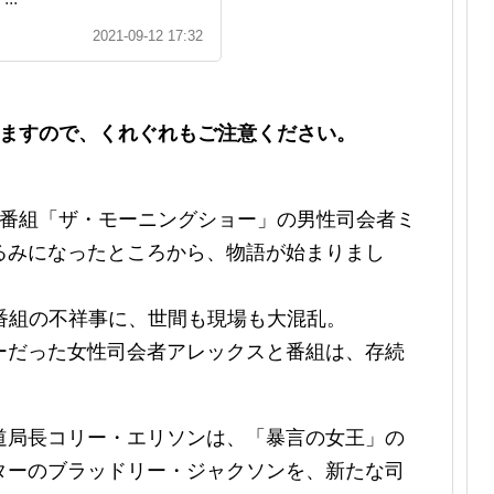
2021-09-12 17:32
みますので、くれぐれもご注意ください。
ス番組「ザ・モーニングショー」の男性司会者ミ
るみになったところから、物語が始まりまし
番組の不祥事に、世間も現場も大混乱。
ーだった女性司会者アレックスと番組は、存続
道局長コリー・エリソンは、「暴言の女王」の
ターのブラッドリー・ジャクソンを、新たな司