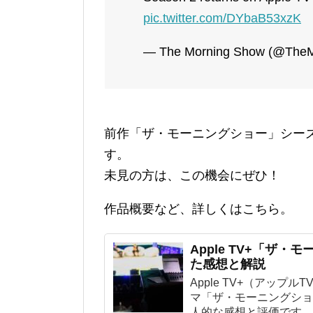
pic.twitter.com/DYbaB53xzK
— The Morning Show (@The
前作「ザ・モーニングショー」シーズン
す。
未見の方は、この機会にぜひ！
作品概要など、詳しくはこちら。
Apple TV+「ザ
た感想と解説
Apple TV+（アップ
マ「ザ・モーニングショ
人的な感想と評価です。 .