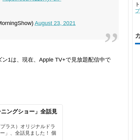
ト
プ
MorningShow)
August 23, 2021
1は、現在、Apple TV+で見放題配信中で
・モーニングショー」全話見
ルTVプラス）オリジナルドラ
ー」、全話見ました！ 個
..