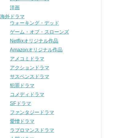
洋画
海外ドラマ
ウォーキング・デッド
ゲーム・オブ・スローンズ
Netflixオリジナル作品
Amazonオリジナル作品
アメコミドラマ
アクションドラマ
サスペンスドラマ
犯罪ドラマ
コメディドラマ
SFドラマ
ファンタジードラマ
愛憎ドラマ
ラブロマンスドラマ