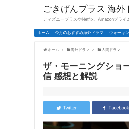
ごきげんプラス 海外
ディズニープラスやNetflix、Amazonプ
ホーム
今月のおすすめ海外ドラマ
ウォーキ
ホーム
海外ドラマ
人間ドラマ
ザ・モーニングショー シ
信 感想と解説