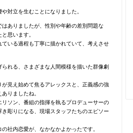
轢や対立を生むことになりました。
ではありましたが、性別や年齢の差別問題な
たと思います。
れている過程も丁寧に描かれていて、考えさせ
げられる、さまざまな人間模様を描いた群像劇
りが見え始めて焦るアレックスと、正義感の強
えありましたね。
エリソン、番組の指揮を執るプロデューサーの
浮き彫りになる、現場スタッフたちのエピソー
コの社内恋愛が、なかなかよかったです。