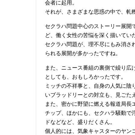
会者に起用。
それが、さまざまな思惑の中で、軋
セクラハ問題中心のストーリー展開
ど、働く女性の苦悩を深く描いてい
セクラハ問題が、理不尽にもみ消さ
られる展開が多かったですね。
また、ニュース番組の裏側で繰り広
としても、おもしろかったです。
ミッチの不祥事と、自身の人気に陰
いブラッドリーとの対立も、見ごた
また、密かに野望に燃える報道局長
チップ、ほかにも、セクハラ騒動で
ドなどなど、盛りだくさん。
個人的には、気象キャスターのヤン