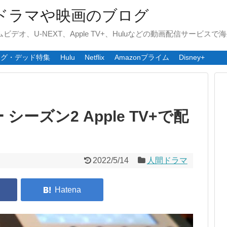
ドラマや映画のブログ
ライムビデオ、U-NEXT、Apple TV+、Huluなどの動画配信サービ
ング・デッド特集
Hulu
Netflix
Amazonプライム
Disney+
ーズン2 Apple TV+で配
2022/5/14
人間ドラマ