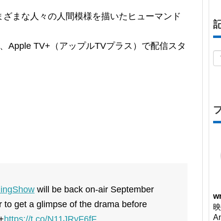
まざまな人々の人間模様を描いたヒューマンド
pple TV+（アップルTVプラス）で配信スタ
。
ingShow
will be back on-air September
wr
ler to get a glimpse of the drama before
映
A
+
https://t.co/N11JRyF6fF