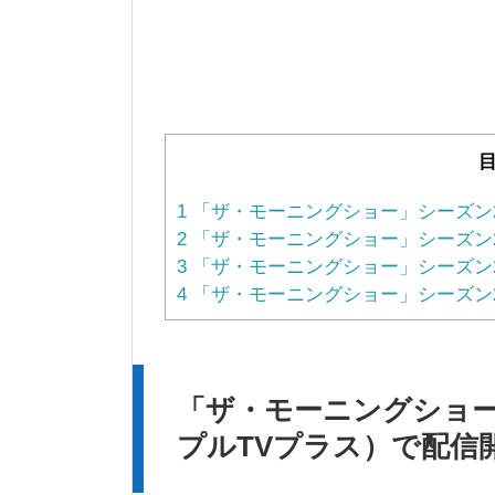
1
「ザ・モーニングショー」シーズン2 A
2
「ザ・モーニングショー」シーズン2
3
「ザ・モーニングショー」シーズン2
4
「ザ・モーニングショー」シーズン
「ザ・モーニングショー」シ
プルTVプラス）で配信