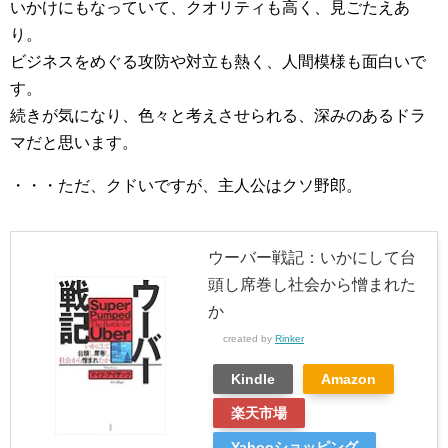
いかけにもなっていて、クオリティも高く、見ごたえあ
り。
ビジネスをめぐる攻防や対立も熱く、人間模様も面白いで
す。
続きが気になり、色々と考えさせられる、深みのあるドラ
マだと思います。
・・・ただ、クドいですが、主人公はクソ野郎。
ウーバー戦記：いかにして台
頭し席巻し社会から憎まれた
か
created by
Rinker
Kindle
Amazon
楽天市場
Yahooショッピング