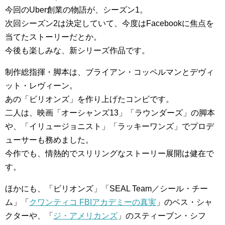
今回のUber創業の物語が、シーズン1。
次回シーズン2は決定していて、今度はFacebookに焦点を
当てたストーリーだとか。
今後も楽しみな、新シリーズ作品です。
制作総指揮・脚本は、ブライアン・コッペルマンとデヴィ
ット・レヴィーン。
あの「ビリオンズ」を作り上げたコンビです。
二人は、映画「オーシャンズ13」「ラウンダーズ」の脚本
や、「イリュージョニスト」「ラッキーワンズ」でプロデ
ューサーも務めました。
今作でも、情熱的でスリリングなストーリー展開は健在で
す。
ほかにも、「ビリオンズ」「SEAL Team／シール・チー
ム」「
クワンティコ FBIアカデミーの真実
」のベス・シャ
クターや、「
ジ・アメリカンズ
」のスティーブン・シフ