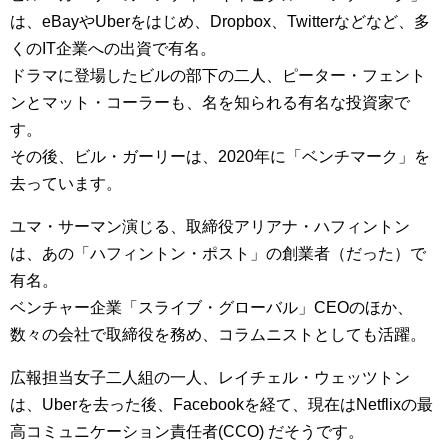
は、eBayやUberをはじめ、Dropbox、Twitterなどなど、多
くのIT企業への出資で有名。
ドラマに登場したビルの部下の二人、ピーター・フェント
ンとマット・コーラーも、名を知られる有名な投資家で
す。
その後、ビル・ガーリーは、2020年に「ベンチマーク」を
去っています。
ユマ・サーマン演じる、取締役アリアナ・ハフィントン
は、あの「ハフィントン・ポスト」の創業者（だった）で
有名。
ベンチャー企業「スライブ・グローバル」CEOのほか、
数々の会社で取締役を務め、コラムニストとしても活躍。
広報担当女子二人組の一人、レイチェル・ウェッツトン
は、Uberを去った後、Facebookを経て、現在はNetflixの最
高コミュニケーション責任者(CCO) だそうです。