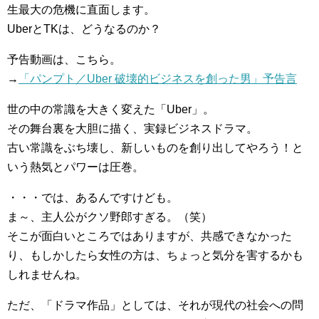
生最大の危機に直面します。
UberとTKは、どうなるのか？
予告動画は、こちら。
→
「パンプト／Uber 破壊的ビジネスを創った男」予告言
世の中の常識を大きく変えた「Uber」。
その舞台裏を大胆に描く、実録ビジネスドラマ。
古い常識をぶち壊し、新しいものを創り出してやろう！と
いう熱気とパワーは圧巻。
・・・では、あるんですけども。
ま～、主人公がクソ野郎すぎる。（笑）
そこが面白いところではありますが、共感できなかった
り、もしかしたら女性の方は、ちょっと気分を害するかも
しれませんね。
ただ、「ドラマ作品」としては、それが現代の社会への問