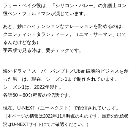
ラリー・ペイジ役は、「シリコン・バレー」の弁護士ロン
役ベン・フェルドマンが演じています。
あと、妙にハイテンションなナレーションを務めるのは、
クエンティン・タランティーノ。（ユマ・サーマン、出て
るんだけどなあ）
字幕版で見る時は、要チェックです。
海外ドラマ「スーパーパンプト／Uber 破壊的ビジネスを創
った男」は、現在、シーズン1まで制作されています。
シーズン1は、2022年製作。
各話50～60分程度の全7話です。
現在、U-NEXT（ユーネクスト）で配信されています。
（本ページの情報は2022年11月時点のものです。最新の配信状
況はU-NEXTサイトにてご確認ください。）