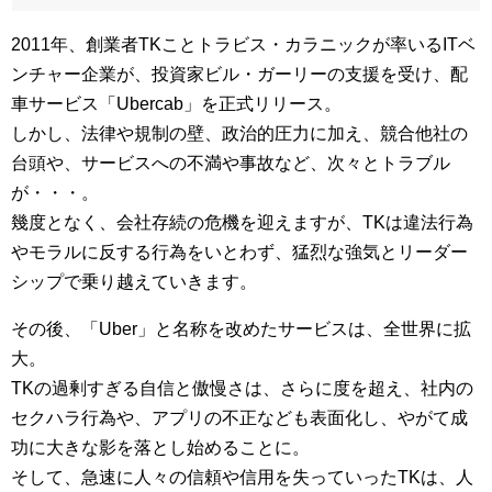
2011年、創業者TKことトラビス・カラニックが率いるITベ
ンチャー企業が、投資家ビル・ガーリーの支援を受け、配
車サービス「Ubercab」を正式リリース。
しかし、法律や規制の壁、政治的圧力に加え、競合他社の
台頭や、サービスへの不満や事故など、次々とトラブル
が・・・。
幾度となく、会社存続の危機を迎えますが、TKは違法行為
やモラルに反する行為をいとわず、猛烈な強気とリーダー
シップで乗り越えていきます。
その後、「Uber」と名称を改めたサービスは、全世界に拡
大。
TKの過剰すぎる自信と傲慢さは、さらに度を超え、社内の
セクハラ行為や、アプリの不正なども表面化し、やがて成
功に大きな影を落とし始めることに。
そして、急速に人々の信頼や信用を失っていったTKは、人