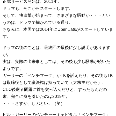
正式サービス開始は、2011年。
ドラマも、そこからスタートします。
そして、快進撃が始まって、さまざまな騒動が・・・とい
うのは、ドラマで描かれている通り。
ちなみに、本国では2014年にUber Eatsがスタートしていま
す。
ドラマの後のことは、最終回の最後に少し説明があります
が。
実は、実際の出来事としては、その後も少し騒動が続いた
ようです。
ガーリーの「ベンチマーク」がTKを訴えたり、その後もTK
は取締役として議決権は持っていて（大株主だから）、
CEO後継者問題に首を突っ込んだりと、すったもんだの
末、完全に身を引いたのは2019年。
・・・さすが、しぶとい。（笑）
ビル・ガーリーのベンチャーキャピタル「ベンチマーク」