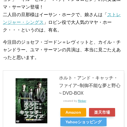
マ・サーマン登場！
二人目の旦那様はイーサン・ホークで、娘さんは「
ストレ
ンジャー・シングス
」ロビン役で大人気のマヤ・ホー
ク・・・というのは、有名。
今注目のジョセフ・ゴードン＝レヴィットと、カイル・チ
ャンドラー、ユマ・サーマンの共演は、本当に見ごたえあ
ったと思います。
ホルト・アンド・キャッチ・
ファイア~制御不能な夢と野心
~ DVD-BOX
created by
Rinker
Amazon
楽天市場
Yahooショッピング