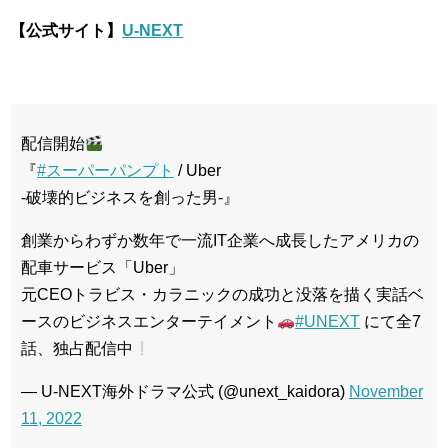
【公式サイト】
U-NEXT
配信開始
『
#スーパーパンプト
/ Uber
-破壊的ビジネスを創った男-』
創業からわずか数年で一流IT企業へ成長したアメリカの
配車サービス「Uber」
元CEOトラビス・カラニックの成功と没落を描く実話ベ
ースのビジネスエンターテイメント
#UNEXT
にて全7
話、独占配信中
— U-NEXT海外ドラマ公式 (@unext_kaidora)
November
11, 2022