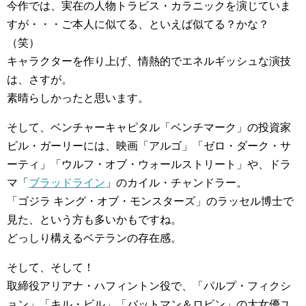
今作では、実在の人物トラビス・カラニックを演じていま
すが・・・ご本人に似てる、といえば似てる？かな？
（笑）
キャラクターを作り上げ、情熱的でエネルギッシュな演技
は、さすが。
素晴らしかったと思います。
そして、ベンチャーキャピタル「ベンチマーク」の投資家
ビル・ガーリーには、映画「アルゴ」「ゼロ・ダーク・サ
ーティ」「ウルフ・オブ・ウォールストリート」や、ドラ
マ「
ブラッドライン
」のカイル・チャンドラー。
「ゴジラ キング・オブ・モンスターズ」のラッセル博士で
見た、という方も多いかもですね。
どっしり構えるベテランの存在感。
そして、そして！
取締役アリアナ・ハフィントン役で、「パルプ・フィクシ
ョン」「キル・ビル」「バットマン＆ロビン」の大女優ユ