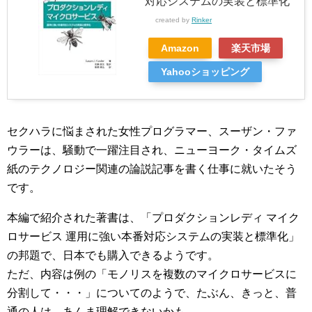
対応システムの実装と標準化
created by
Rinker
Amazon
楽天市場
Yahooショッピング
セクハラに悩まされた女性プログラマー、スーザン・ファ
ウラーは、騒動で一躍注目され、ニューヨーク・タイムズ
紙のテクノロジー関連の論説記事を書く仕事に就いたそう
です。
本編で紹介された著書は、「プロダクションレディ マイク
ロサービス 運用に強い本番対応システムの実装と標準化」
の邦題で、日本でも購入できるようです。
ただ、内容は例の「モノリスを複数のマイクロサービスに
分割して・・・」についてのようで、たぶん、きっと、普
通の人は、あんま理解できないかも。