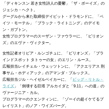
「ディキンスン 若き女性詩人の憂鬱」「ザ・ボーイズ」の
ジェシカ・ヘクト。
グーグルから来た取締役デイビット・ドラモンドに、「ベ
イツ・モーテル」「ブラック・ライトニング」のデイモ
ン・ガプトン。
女性プログラマーのスーザン・ファウラーに、「ビリオン
ズ」のエヴァ・ヴィクター。
女性記者オリビア・ルンゴチュに、「ビリオンズ」「ブラ
インドスポット タトゥーの女」のエリン・ルース。
広報担当レイチェル・ウェッツトンに、「アクエリアス 刑
事サム・ホディアック」のアマンダ・ブルックス。
広報担当ジル・ヘイゼルベイカーに、「
ビッグ・リトル・
ライズ
」「倒壊する巨塔 アルカイダと「9.11」への道」の
ヴァージニア・カル。
プログラマーのクエンティンに、「ゾーイの超イケてるプ
レイリスト」のノア・ワイズバーグ。