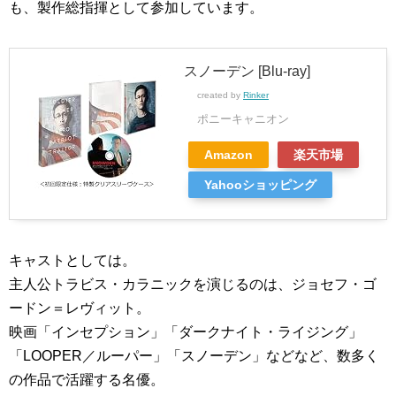
も、製作総指揮として参加しています。
スノーデン [Blu-ray]
created by
Rinker
ポニーキャニオン
Amazon
楽天市場
Yahooショッピング
キャストとしては。
主人公トラビス・カラニックを演じるのは、ジョセフ・ゴ
ードン＝レヴィット。
映画「インセプション」「ダークナイト・ライジング」
「LOOPER／ルーパー」「スノーデン」などなど、数多く
の作品で活躍する名優。