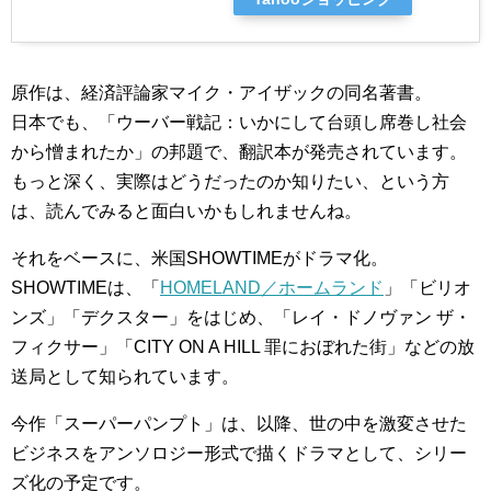
原作は、経済評論家マイク・アイザックの同名著書。
日本でも、「ウーバー戦記：いかにして台頭し席巻し社会
から憎まれたか」の邦題で、翻訳本が発売されています。
もっと深く、実際はどうだったのか知りたい、という方
は、読んでみると面白いかもしれませんね。
それをベースに、米国SHOWTIMEがドラマ化。
SHOWTIMEは、「
HOMELAND／ホームランド
」「ビリオ
ンズ」「デクスター」をはじめ、「レイ・ドノヴァン ザ・
フィクサー」「CITY ON A HILL 罪におぼれた街」などの放
送局として知られています。
今作「スーパーパンプト」は、以降、世の中を激変させた
ビジネスをアンソロジー形式で描くドラマとして、シリー
ズ化の予定です。