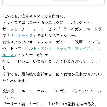
ほかにも、注目キャストが目白押し。
トラビスの母ボニー・カラニックに、「バック・トゥ・
ザ・フューチャー」「リービング・ラスベガス」や、ドラ
マ「
ザ・ボーイズ
」のエリザベス・シュー。
女性スタッフのオースティン・ガイトに、映画「アルゴ」
や、ドラマ「
ホルト・アンド・キャッチ・ファイア
」「
ナ
ルコス
」のケリー・ビシェ。
ケリー・ビシェ、いつもとまったく容姿が違って、びっく
り！
今作でも、最前線で奮闘する、働く女性を見事に演じてい
たと思います。
交渉役エミル・マイケルに、「レガシーズ」のババク・タ
フティ。
ガーリーの妻エミーに、「The Sinner 記憶を埋める女」