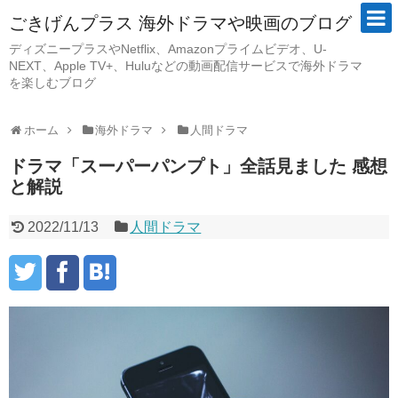
ごきげんプラス 海外ドラマや映画のブログ
ディズニープラスやNetflix、Amazonプライムビデオ、U-
NEXT、Apple TV+、Huluなどの動画配信サービスで海外ドラマ
を楽しむブログ
ホーム
海外ドラマ
人間ドラマ
ドラマ「スーパーパンプト」全話見ました 感想
と解説
2022/11/13
人間ドラマ