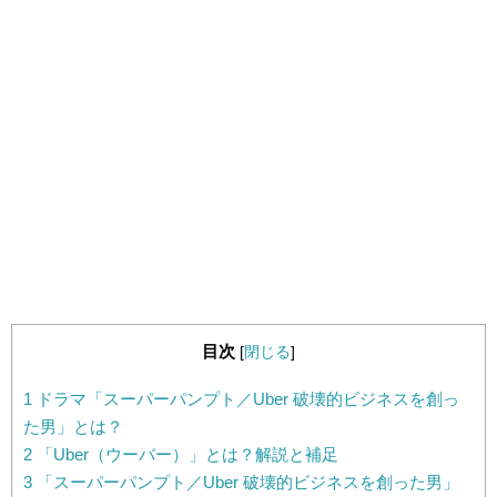
目次
[
閉じる
]
1
ドラマ「スーパーパンプト／Uber 破壊的ビジネスを創っ
た男」とは？
2
「Uber（ウーバー）」とは？解説と補足
3
「スーパーパンプト／Uber 破壊的ビジネスを創った男」