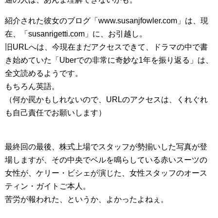
紹介された彼女のブログ「www.susanjfowler.com」は、現
在、「susanrigetti.com」に、お引越し。
旧URLへは、今現在まだアクセスできて、ドラマの中で書
き始めていた「Uberでの非常に奇妙な1年を振り返る」は、
全文読めるようです。
もちろん英語。
（何か罠かもしれないので、URLのアクセスは、くれぐれ
も自己責任でお願いします）
最終回の最後、株式上場でスタッフが勢揃いした写真が登
場しますが、その中央でベルを鳴らしている赤いスーツの
女性が、ケリー・ビシェが演じた、女性スタッフのオース
ティン・ガイトご本人。
苦労が報われた、というか、よかったよねぇ。