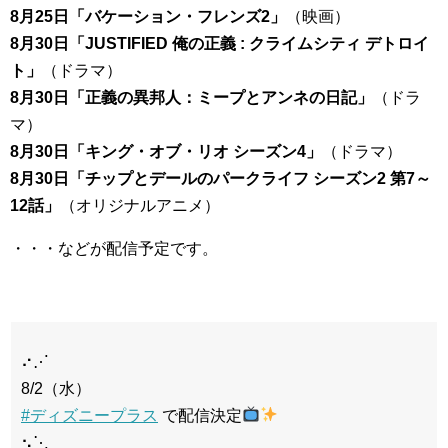
8月25日「バケーション・フレンズ2」
（映画）
8月30日「JUSTIFIED 俺の正義 : クライムシティ デトロイ
ト」
（ドラマ）
8月30日「正義の異邦人：ミープとアンネの日記」
（ドラ
マ）
8月30日「キング・オブ・リオ シーズン4」
（ドラマ）
8月30日「チップとデールのパークライフ シーズン2 第7～
12話」
（オリジナルアニメ）
・・・などが配信予定です。
⠔⋰
8/2（水）
#ディズニープラス
で配信決定
⠢⋱