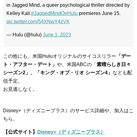
in Jagged Mind, a queer psychological thriller directed by
Kelley Kali.
#JaggedMindOnHulu
premieres June 15.
pic.twitter.com/54XNwY4zVK
— Hulu (@hulu)
June 1, 2023
この他にも、米国Huluオリジナルのサイコスリラー
「デー
ト・アフター・デート」
や、米国ABCの「
素晴らしき日々
シーズン2」、「キング・オブ・リオ シーズン4」
なども配
信予定。
お見逃しなく。
Disney+（ディズニープラス）のサービス詳細や、加入はこ
ちら。
【公式サイト】
Disney+（ディズニープラス）