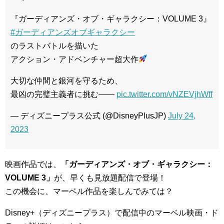
『ガーディアンズ・オブ・ギャラクシー：VOLUME 3』
#ガーディアンズオブギャラクシー
のラストバトルを描いた
アクション・アドベンチャー超大作
大切な仲間と銀河を守るため、
最凶の完璧主義者に挑む――
pic.twitter.com/vNZEVjhWff
— ディズニープラス公式 (@DisneyPlusJP)
July 24,
2023
映画作品では、
「ガーディアンズ・オブ・ギャラクシー：
VOLUME 3」
が、早くも見放題配信で登場！
この機会に、マーベル作品を楽しんでみては？
Disney+（ディズニープラス）で配信中のマーベル映画・ド