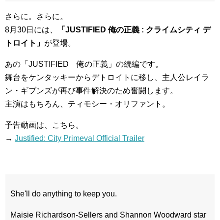
さらに。さらに。
8月30日には、
「JUSTIFIED 俺の正義 : クライムシティ デ
トロイト」
が登場。
あの「JUSTIFIED 俺の正義」の続編です。
舞台をケンタッキーからデトロイトに移し、主人公レイラ
ン・ギブンズが再び事件解決のため奮闘します。
主演はもちろん、ティモシー・オリファント。
予告動画は、こちら。
→
Justified: City Primeval Official Trailer
She'll do anything to keep you.
Maisie Richardson-Sellers and Shannon Woodward star