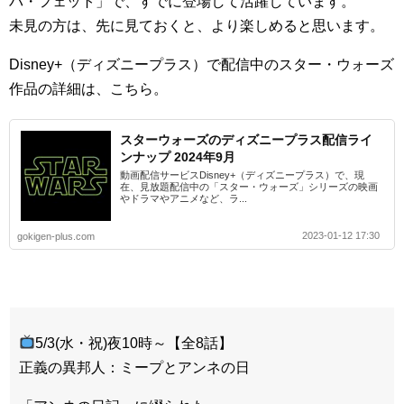
バ・フェット」で、すでに登場して活躍しています。
未見の方は、先に見ておくと、より楽しめると思います。
Disney+（ディズニープラス）で配信中のスター・ウォーズ
作品の詳細は、こちら。
スターウォーズのディズニープラス配信ライ
ンナップ 2024年9月
動画配信サービスDisney+（ディズニープラス）で、現
在、見放題配信中の「スター・ウォーズ」シリーズの映画
やドラマやアニメなど、ラ...
2023-01-12 17:30
gokigen-plus.com
5/3(水・祝)夜10時～【全8話】
正義の異邦人：ミープとアンネの日