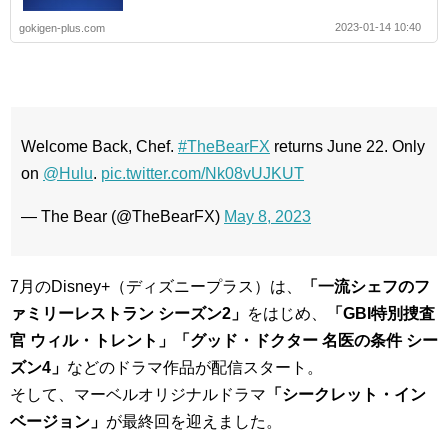
2023-01-14 10:40
gokigen-plus.com
Welcome Back, Chef.
#TheBearFX
returns June 22. Only
on
@Hulu
.
pic.twitter.com/Nk08vUJKUT
— The Bear (@TheBearFX)
May 8, 2023
7月のDisney+（ディズニープラス）は、
「一流シェフのフ
ァミリーレストラン シーズン2」
をはじめ、
「GBI特別捜査
官 ウィル・トレント」「グッド・ドクター 名医の条件 シー
ズン4」
などのドラマ作品が配信スタート。
そして、マーベルオリジナルドラマ
「シークレット・イン
ベージョン」
が最終回を迎えました。