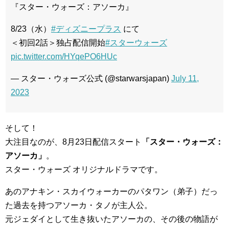
『スター・ウォーズ：アソーカ』
8/23（水）
#ディズニープラス
にて
＜初回2話＞独占配信開始
#スターウォーズ
pic.twitter.com/HYqePO6HUc
— スター・ウォーズ公式 (@starwarsjapan)
July 11,
2023
そして！
大注目なのが、8月23日配信スタート
「スター・ウォーズ：
アソーカ」
。
スター・ウォーズ オリジナルドラマです。
あのアナキン・スカイウォーカーのパタワン（弟子）だっ
た過去を持つアソーカ・タノが主人公。
元ジェダイとして生き抜いたアソーカの、その後の物語が