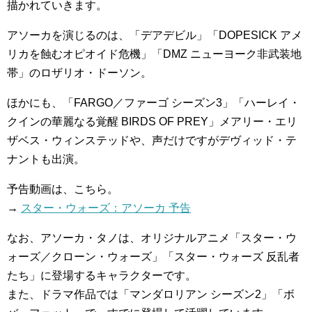
描かれていきます。
アソーカを演じるのは、「デアデビル」「DOPESICK アメ
リカを蝕むオピオイド危機」「DMZ ニューヨーク非武装地
帯」のロザリオ・ドーソン。
ほかにも、「FARGO／ファーゴ シーズン3」「ハーレイ・
クインの華麗なる覚醒 BIRDS OF PREY」メアリー・エリ
ザベス・ウィンステッドや、声だけですがデヴィッド・テ
ナントも出演。
予告動画は、こちら。
→
スター・ウォーズ：アソーカ 予告
なお、アソーカ・タノは、オリジナルアニメ「スター・ウ
ォーズ／クローン・ウォーズ」「スター・ウォーズ 反乱者
たち」に登場するキャラクターです。
また、ドラマ作品では「マンダロリアン シーズン2」「ボ