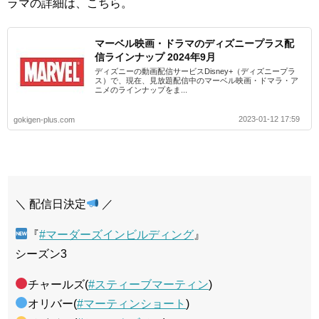
ラマの詳細は、こちら。
マーベル映画・ドラマのディズニープラス配
信ラインナップ 2024年9月
ディズニーの動画配信サービスDisney+（ディズニープラ
ス）で、現在、見放題配信中のマーベル映画・ドマラ・ア
ニメのラインナップをま...
2023-01-12 17:59
gokigen-plus.com
＼ 配信日決定
／
『
#マーダーズインビルディング
』
シーズン3
チャールズ(
#スティーブマーティン
)
オリバー(
#マーティンショート
)