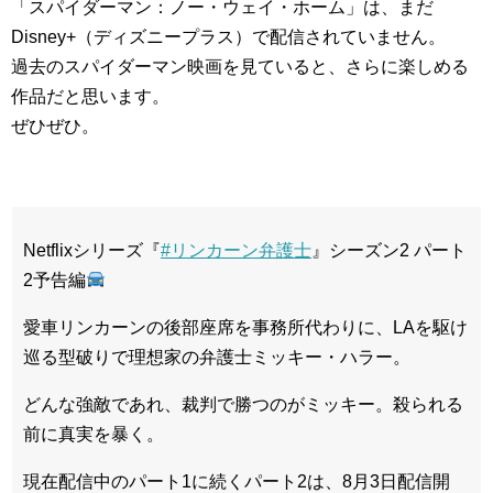
「スパイダーマン：ノー・ウェイ・ホーム」は、まだ
Disney+（ディズニープラス）で配信されていません。
過去のスパイダーマン映画を見ていると、さらに楽しめる
作品だと思います。
ぜひぜひ。
Netflixシリーズ『
#リンカーン弁護士
』シーズン2 パート
2予告編
愛車リンカーンの後部座席を事務所代わりに、LAを駆け
巡る型破りで理想家の弁護士ミッキー・ハラー。
どんな強敵であれ、裁判で勝つのがミッキー。殺られる
前に真実を暴く。
現在配信中のパート1に続くパート2は、8月3日配信開