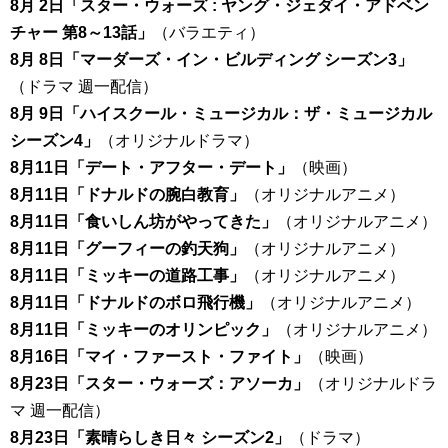
8月 2日「スター・ウォーズ : ヤング・ジェダイ・アドベン
チャー 第8～13話」
（バラエティ）
8月 8日「マーダーズ・イン・ビルディング シーズン3」
（ドラマ 週一配信）
8月 9日「ハイスクール・ミュージカル：ザ・ミュージカル
シーズン4」
（オリジナルドラマ）
8月11日「デート・アフター・デート」
（映画）
8月11日「ドナルドの腕白教育」
（オリジナルアニメ）
8月11日「食いしん坊がやってきた」
（オリジナルアニメ）
8月11日「グーフィーの釣天狗」
（オリジナルアニメ）
8月11日「ミッキーの道路工事」
（オリジナルアニメ）
8月11日「ドナルドのボロ飛行機」
（オリジナルアニメ）
8月11日「ミッキーのオリンピック」
（オリジナルアニメ）
8月16日「マイ・ファースト・ファイト」
（映画）
8月23日「スター・ウォーズ：アソーカ」
（オリジナルドラ
マ 週一配信）
8月23日「素晴らしき日々 シーズン2」
（ドラマ）