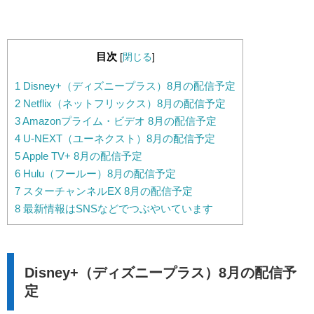
目次
[
閉じる
]
1
Disney+（ディズニープラス）8月の配信予定
2
Netflix（ネットフリックス）8月の配信予定
3
Amazonプライム・ビデオ 8月の配信予定
4
U-NEXT（ユーネクスト）8月の配信予定
5
Apple TV+ 8月の配信予定
6
Hulu（フールー）8月の配信予定
7
スターチャンネルEX 8月の配信予定
8
最新情報はSNSなどでつぶやいています
Disney+（ディズニープラス）8月の配信予
定