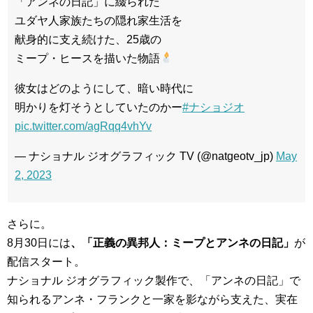
「アンネの日記」に綴られた
ユダヤ人家族たちの隠れ家生活を
献身的に支え続けた、25歳の
ミープ・ヒースを描いた物語
彼女はどのようにして、暗い時代に
明かりを灯そうとしていたのかー
#ナショジオ
pic.twitter.com/agRqq4vhYv
— ナショナル ジオグラフィック TV (@natgeotv_jp)
May
2, 2023
さらに。
8月30日には
、「正義の異邦人：ミープとアンネの日記」
が
配信スタート。
ナショナル ジオグラフィック製作で、「アンネの日記」で
知られるアンネ・フランクと一家を影ながら支えた、実在