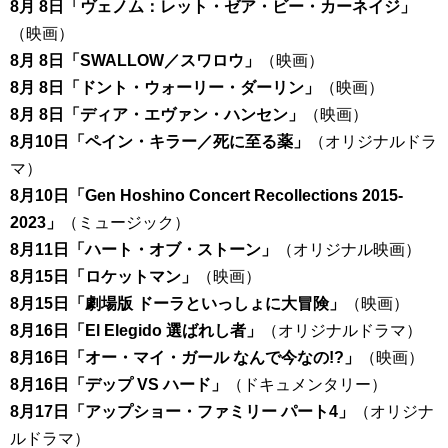
8月 8日「ヴェノム：レット・ゼア・ビー・カーネイジ」
（映画）
8月 8日「SWALLOW／スワロウ」
（映画）
8月 8日「ドント・ウォーリー・ダーリン」
（映画）
8月 8日「ディア・エヴァン・ハンセン」
（映画）
8月10日「ペイン・キラー／死に至る薬」
（オリジナルドラ
マ）
8月10日「Gen Hoshino Concert Recollections 2015-
2023」
（ミュージック）
8月11日「ハート・オブ・ストーン」
（オリジナル映画）
8月15日「ロケットマン」
（映画）
8月15日「劇場版 ドーラといっしょに大冒険」
（映画）
8月16日「El Elegido 選ばれし者」
（オリジナルドラマ）
8月16日「オー・マイ・ガール なんで今なの!?」
（映画）
8月16日「デップ VS ハード」
（ドキュメンタリー）
8月17日「アップショー・ファミリー パート4」
（オリジナ
ルドラマ）