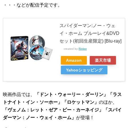
・・・などが配信予定です。
スパイダーマン:ノー・ウェ
イ・ホーム ブルーレイ&DVD
セット(初回生産限定) [Blu-ray]
created by
Rinker
Amazon
楽天市場
Yahooショッピング
映画作品では、
「ドント・ウォーリー・ダーリン」「ラス
トナイト・イン・ソーホー」「ロケットマン」
のほか、
「ヴェノム：レット・ゼア・ビー・カーネイジ」「スパイ
ダーマン：ノー・ウェイ・ホーム」
が登場！