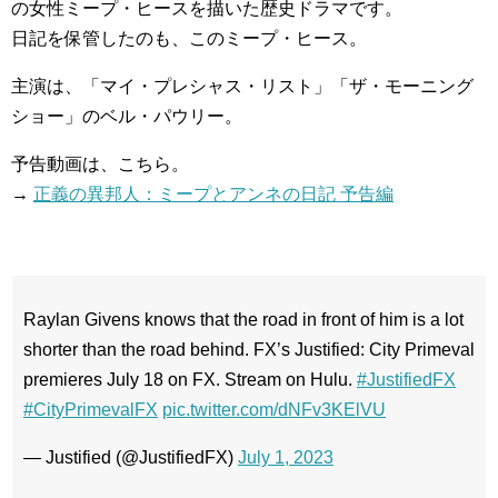
の女性ミープ・ヒースを描いた歴史ドラマです。
日記を保管したのも、このミープ・ヒース。
主演は、「マイ・プレシャス・リスト」「ザ・モーニング
ショー」のベル・パウリー。
予告動画は、こちら。
→
正義の異邦人：ミープとアンネの日記 予告編
Raylan Givens knows that the road in front of him is a lot
shorter than the road behind. FX’s Justified: City Primeval
premieres July 18 on FX. Stream on Hulu.
#JustifiedFX
#CityPrimevalFX
pic.twitter.com/dNFv3KElVU
— Justified (@JustifiedFX)
July 1, 2023