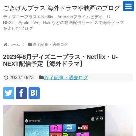
ごきげんプラス 海外ドラマや映画のブログ
ディズニープラスやNetflix、Amazonプライムビデオ、U-
NEXT、Apple TV+、Huluなどの動画配信サービスで海外ドラマ
を楽しむブログ
ホーム
終了記事・過去ログ
2023年8月ディズニープラス・Netflix・U-
NEXT配信予定【海外ドラマ】
2023/10/23
終了記事・過去ログ