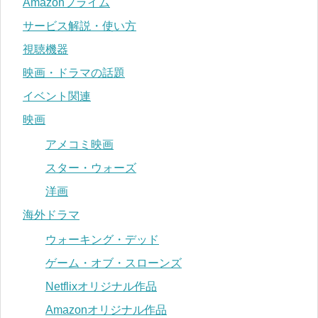
Amazonプライム
サービス解説・使い方
視聴機器
映画・ドラマの話題
イベント関連
映画
アメコミ映画
スター・ウォーズ
洋画
海外ドラマ
ウォーキング・デッド
ゲーム・オブ・スローンズ
Netflixオリジナル作品
Amazonオリジナル作品