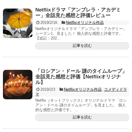
Netflixドラマ「アンブレラ・アカデミ
ー」全話見た感想と評価レビュー
2019/2/16
Netflixオリジナル作品
Netflixオリジナルドラマ「アンブレラ・アカデミー」
シーズン1、見ました！ 個人的な感想と評価です。
【追記：202...
記事を読む
「ロシアン・ドール 謎のタイムループ」
全話見た感想と評価【Netflixオリジナ
ル】
2019/2/3
Netflixオリジナル作品
,
コメディドラ
マ
Netflix（ネットフリックス）オリジナルドラマ「ロシ
アン・ドール 謎のタイムループ」を見ました。 個人
的な感想と評価です。 ...
記事を読む