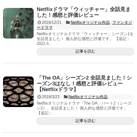
Netflixドラマ「ウィッチャー」全話見ま
した！感想と評価レビュー
2019/12/21
Netflixオリジナル作品
,
ファンタジ
ードラマ
Netflixオリジナルドラマ「ウィッチャー」シーズン1を
全話見ました！ 個人的な感想と評価です。 【追記：
2022.4...
記事を読む
「The OA」シーズン2 全話見ました！シ
ーズン3はなし！感想と評価レビュー
【Netflixドラマ】
2019/3/23
Netflixオリジナル作品
Netflixオリジナルドラマ「The OA」パート2（シーズ
ン2）、全話見ました！ 個人的な感想と評価です。
【追記：...
記事を読む