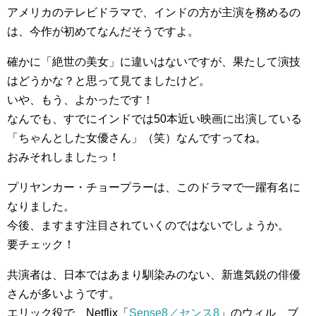
アメリカのテレビドラマで、インドの方が主演を務めるの
は、今作が初めてなんだそうですよ。
確かに「絶世の美女」に違いはないですが、果たして演技
はどうかな？と思って見てましたけど。
いや、もう、よかったです！
なんでも、すでにインドでは50本近い映画に出演している
「ちゃんとした女優さん」（笑）なんですってね。
おみそれしましたっ！
プリヤンカー・チョープラーは、このドラマで一躍有名に
なりました。
今後、ますます注目されていくのではないでしょうか。
要チェック！
共演者は、日本ではあまり馴染みのない、新進気鋭の俳優
さんが多いようです。
エリック役で、Netflix「
Sense8／センス8
」のウィル、ブ