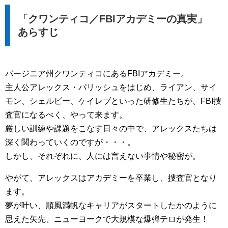
「クワンティコ／FBIアカデミーの真実」
あらすじ
バージニア州クワンティコにあるFBIアカデミー。
主人公アレックス・パリッシュをはじめ、ライアン、サイ
モン、シェルビー、ケイレブといった研修生たちが、FBI捜
査官になるべく、やって来ます。
厳しい訓練や課題をこなす日々の中で、アレックスたちは
深く関わっていくのですが・・・。
しかし、それぞれに、人には言えない事情や秘密が。
やがて、アレックスはアカデミーを卒業し、捜査官となり
ます。
夢が叶い、順風満帆なキャリアがスタートしたかのように
思えた矢先、ニューヨークで大規模な爆弾テロが発生！