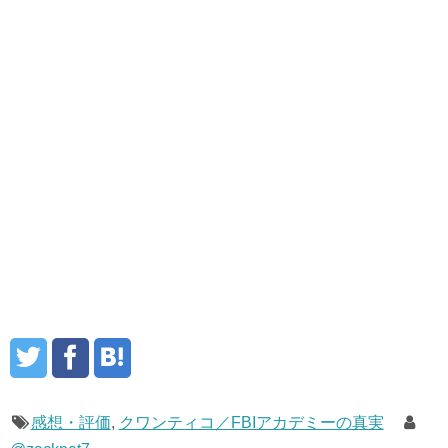
感想・評価
,
クワンティコ／FBIアカデミーの真実