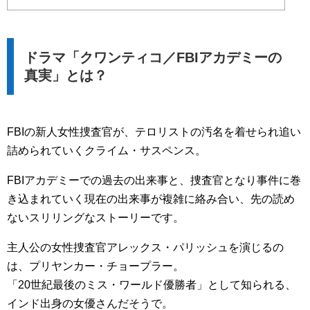
ドラマ「クワンティコ／FBIアカデミーの
真実」とは？
FBIの新人女性捜査官が、テロリストの汚名を着せられ追い
詰められていくクライム・サスペンス。
FBIアカデミーでの過去の出来事と、捜査官となり事件に巻
き込まれていく現在の出来事が複雑に絡み合い、先の読め
ないスリリングなストーリーです。
主人公の女性捜査官アレックス・パリッシュを演じるの
は、プリヤンカー・チョープラー。
「20世紀最後のミス・ワールド優勝者」として知られる、
インド出身の女優さんだそうで。