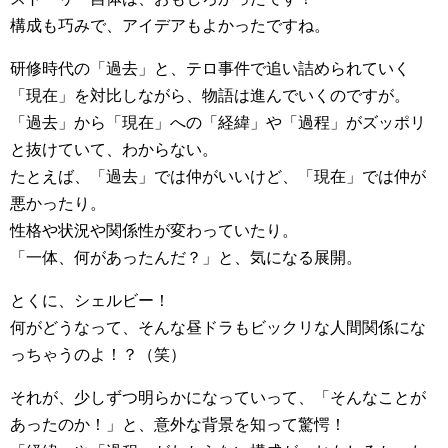
構成も巧みで、アイデアもよかったですね。
研修時代の「過去」と、テロ事件で追い詰められていく
「現在」を対比しながら、物語は進んでいくのですが。
「過去」から「現在」への「経緯」や「過程」がズッポリ
と抜けていて、わからない。
たとえば、「過去」では仲がいいけど、「現在」では仲が
悪かったり。
性格や状況や関係性が変わっていたり。
「一体、何があったんだ？」と、気になる展開。
とくに、シェルビー！
何がどうなって、そんな昼ドラもビックリな人間関係にな
っちゃうのよ！？（笑）
それが、少しずつ明らかになっていって、「そんなことが
あったのか！」と、意外な背景を知って驚愕！