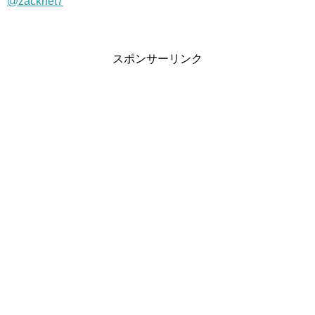
@zacknet7
スポンサーリンク