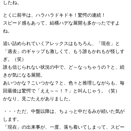
したね。
とくに前半は、ハラハラドキドキ！驚愕の連続！
スピード感もあって、結構ハデな展開も多かったですよ
ね。
追い詰められていくアレックスはもちろん、「現在」と
「過去」のギャップも激しくて、もう誰もかれもが怪しす
ぎ。（笑）
誰も信じられない状況の中で、ど～なっちゃうの？と、続
きが気になる展開。
あいつかな？こいつかな？と、色々と推理しながらも、毎
回最後は驚愕で「ええ～～！？」と叫んじゃう。（笑）
かなり、見ごたえがありました。
・・・ただ、中盤以降は、ちょっと中だるみが続いた気が
します。
「現在」の出来事が、一度、落ち着いてしまって、スピー