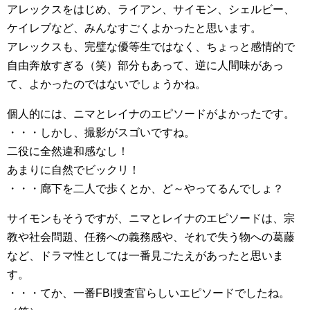
アレックスをはじめ、ライアン、サイモン、シェルビー、
ケイレブなど、みんなすごくよかったと思います。
アレックスも、完璧な優等生ではなく、ちょっと感情的で
自由奔放すぎる（笑）部分もあって、逆に人間味があっ
て、よかったのではないでしょうかね。
個人的には、ニマとレイナのエピソードがよかったです。
・・・しかし、撮影がスゴいですね。
二役に全然違和感なし！
あまりに自然でビックリ！
・・・廊下を二人で歩くとか、ど～やってるんでしょ？
サイモンもそうですが、ニマとレイナのエピソードは、宗
教や社会問題、任務への義務感や、それで失う物への葛藤
など、ドラマ性としては一番見ごたえがあったと思いま
す。
・・・てか、一番FBI捜査官らしいエピソードでしたね。