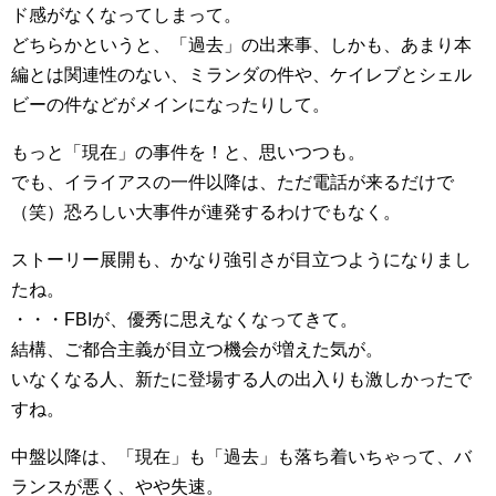
ド感がなくなってしまって。
どちらかというと、「過去」の出来事、しかも、あまり本
編とは関連性のない、ミランダの件や、ケイレブとシェル
ビーの件などがメインになったりして。
もっと「現在」の事件を！と、思いつつも。
でも、イライアスの一件以降は、ただ電話が来るだけで
（笑）恐ろしい大事件が連発するわけでもなく。
ストーリー展開も、かなり強引さが目立つようになりまし
たね。
・・・FBIが、優秀に思えなくなってきて。
結構、ご都合主義が目立つ機会が増えた気が。
いなくなる人、新たに登場する人の出入りも激しかったで
すね。
中盤以降は、「現在」も「過去」も落ち着いちゃって、バ
ランスが悪く、やや失速。