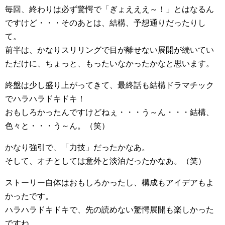
毎回、終わりは必ず驚愕で「ぎょえええ～！」とはなるん
ですけど・・・そのあとは、結構、予想通りだったりし
て。
前半は、かなりスリリングで目が離せない展開が続いてい
ただけに、ちょっと、もったいなかったかなと思います。
終盤は少し盛り上がってきて、最終話も結構ドラマチック
でハラハラドキドキ！
おもしろかったんですけどねぇ・・・う～ん・・・結構、
色々と・・・う～ん。（笑）
かなり強引で、「力技」だったかなあ。
そして、オチとしては意外と淡泊だったかなあ。（笑）
ストーリー自体はおもしろかったし、構成もアイデアもよ
かったです。
ハラハラドキドキで、先の読めない驚愕展開も楽しかった
ですね。