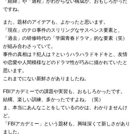
「経緯」や「過程」がわからない構成が、おもしろかった
ですね。
また、題材のアイデアも、よかったと思います。
「現在」のテロ事件のスリリングなサスペンス要素と、
「過去」の研修時代の「学園青春ドラマ」的な要素（笑）
が組み合わさっていて。
事件の真相は？犯人は？というハラハラドキドキと、友情
や恋愛や人間模様などのドラマ性が巧みに描かれていたと
思います。
これまでにない新鮮さがありましたね。
FBIアカデミーでの課題や実習も、おもしろかったです。
結構、楽しい訓練、多かったですよね。（笑）
ま、本当にあんなことをしているのかは、わかりませんけ
ど。
「FBIアカデミー」という題材も、興味深くて新しさがあり
ました。