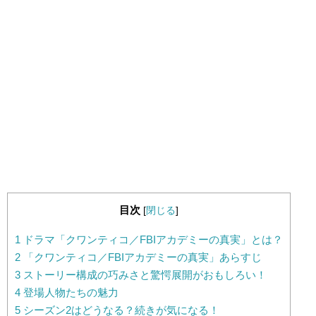
目次
[
閉じる
]
1
ドラマ「クワンティコ／FBIアカデミーの真実」とは？
2
「クワンティコ／FBIアカデミーの真実」あらすじ
3
ストーリー構成の巧みさと驚愕展開がおもしろい！
4
登場人物たちの魅力
5
シーズン2はどうなる？続きが気になる！