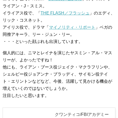
ライアン・J・スミス。
イライアス役で、「
THE FLASH／フラッシュ
」のエディ、
リック・コスネット。
アイリス役で、ドラマ「
マイノリティ・リポート
」ベガの
同僚アキーラ、リー・ジュン・リー。
・・・といった顔ぶれも出演しています。
個人的には、ニマとレイナを演じたヤスミン・アル・マス
リーが、よかったですね！
他にも、ライアン・ブース役ジェイク・マクラフリンや、
シェルビー役ジョアンナ・ブラッディ、サイモン役テイ
ト・エリントンなどなど、今後、活躍して見かける機会が
増えていくのではないでしょうか。
注目したいと思います。
クワンティコ/FBIアカデミー