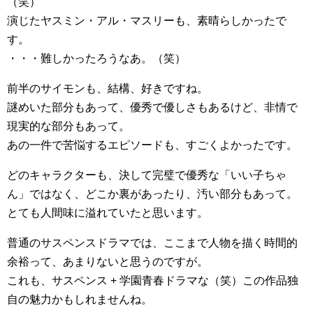
（笑）
演じたヤスミン・アル・マスリーも、素晴らしかったで
す。
・・・難しかったろうなあ。（笑）
前半のサイモンも、結構、好きですね。
謎めいた部分もあって、優秀で優しさもあるけど、非情で
現実的な部分もあって。
あの一件で苦悩するエピソードも、すごくよかったです。
どのキャラクターも、決して完璧で優秀な「いい子ちゃ
ん」ではなく、どこか裏があったり、汚い部分もあって。
とても人間味に溢れていたと思います。
普通のサスペンスドラマでは、ここまで人物を描く時間的
余裕って、あまりないと思うのですが。
これも、サスペンス + 学園青春ドラマな（笑）この作品独
自の魅力かもしれませんね。