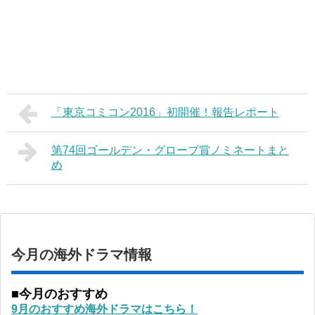
「東京コミコン2016」初開催！報告レポート
第74回ゴールデン・グローブ賞ノミネートまと
め
今月の海外ドラマ情報
■今月のおすすめ
9月のおすすめ海外ドラマはこちら！