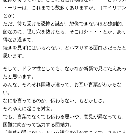
トーリーは、これまでも数多くありますが。（エイリアン
とか）
ただ、待ち受ける恐怖と謎が、想像できないほど独創的。
船なのに、隠し穴を抜けたら、そこは外・・・とか、あり
得なさ過ぎて。
続きを見ずにはいられない、どハマりする面白さだったと
思います。
そして、ドラマ性としても、なかなか斬新で見ごたえあっ
たと思います。
みんな、それぞれ国籍が違って、お互い言葉がわからな
い。
なにを言ってるのか、伝わらない、もどかしさ。
それゆえに起こる対立。
でも、言葉でなくても伝わる思いや、意見が異なっても、
困難に向かって協力する団結力。
「言葉が通じない」という設定を活かすことで、さらに人