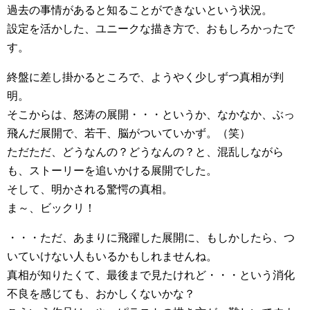
過去の事情があると知ることができないという状況。
設定を活かした、ユニークな描き方で、おもしろかったで
す。
終盤に差し掛かるところで、ようやく少しずつ真相が判
明。
そこからは、怒涛の展開・・・というか、なかなか、ぶっ
飛んだ展開で、若干、脳がついていかず。（笑）
ただただ、どうなんの？どうなんの？と、混乱しながら
も、ストーリーを追いかける展開でした。
そして、明かされる驚愕の真相。
ま～、ビックリ！
・・・ただ、あまりに飛躍した展開に、もしかしたら、つ
いていけない人もいるかもしれませんね。
真相が知りたくて、最後まで見たけれど・・・という消化
不良を感じても、おかしくないかな？