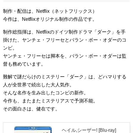
制作・配信は、Netflix（ネットフリックス）
今作は、Netflixオリジナル制作の作品です。
制作総指揮は、Netflixのドイツ制作ドラマ「ダーク」を手
掛けた、ヤンチェ・フリーセとバラン・ボー・オダーのコ
ンビ。
ヤンチェ・フリーセは脚本を、バラン・ボー・オダーは監
督も務めています。
難解で謎だらけのミステリー「ダーク」は、どハマりする
人が全世界で続出した大人気作。
そんな名作を生み出したコンビの新作。
今作も、またまたミステリアスで予測不能。
その面白さは、健在です。
ヘイル,シーザー! [Blu-ray]