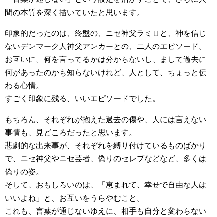
間の本質を深く描いていたと思います。
印象的だったのは、終盤の、ニセ神父ラミロと、神を信じ
ないデンマーク人神父アンカーとの、二人のエピソード。
お互いに、何を言ってるかは分からないし、まして過去に
何があったのかも知らないけれど、人として、ちょっと伝
わる心情。
すごく印象に残る、いいエピソードでした。
もちろん、それぞれが抱えた過去の傷や、人には言えない
事情も、見どころだったと思います。
悲劇的な出来事が、それぞれを縛り付けているものばかり
で、ニセ神父やニセ芸者、偽りのセレブなどなど、多くは
偽りの姿。
そして、おもしろいのは、「恵まれて、幸せで自由な人は
いいよね」と、お互いをうらやむこと。
これも、言葉が通じないゆえに、相手も自分と変わらない