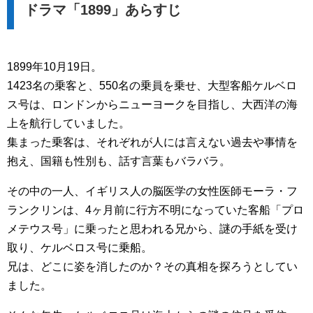
ドラマ「1899」あらすじ
1899年10月19日。
1423名の乗客と、550名の乗員を乗せ、大型客船ケルベロ
ス号は、ロンドンからニューヨークを目指し、大西洋の海
上を航行していました。
集まった乗客は、それぞれが人には言えない過去や事情を
抱え、国籍も性別も、話す言葉もバラバラ。
その中の一人、イギリス人の脳医学の女性医師モーラ・フ
ランクリンは、4ヶ月前に行方不明になっていた客船「プロ
メテウス号」に乗ったと思われる兄から、謎の手紙を受け
取り、ケルベロス号に乗船。
兄は、どこに姿を消したのか？その真相を探ろうとしてい
ました。