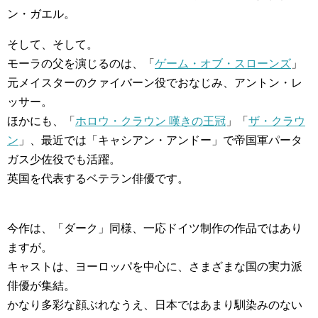
ン・ガエル。
そして、そして。
モーラの父を演じるのは、「
ゲーム・オブ・スローンズ
」
元メイスターのクァイバーン役でおなじみ、アントン・レ
ッサー。
ほかにも、「
ホロウ・クラウン 嘆きの王冠
」「
ザ・クラウ
ン
」、最近では「キャシアン・アンドー」で帝国軍パータ
ガス少佐役でも活躍。
英国を代表するベテラン俳優です。
今作は、「ダーク」同様、一応ドイツ制作の作品ではあり
ますが。
キャストは、ヨーロッパを中心に、さまざまな国の実力派
俳優が集結。
かなり多彩な顔ぶれなうえ、日本ではあまり馴染みのない