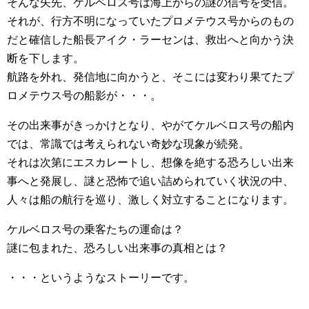
そんな矢先、ケルベロス号は海上からの謎の信号を受信。
それが、行方不明になっていたプロメテウス号からのもの
だと確信した船長アイク・ラーセンは、救出へと向かう決
断を下します。
航路を外れ、発信地に向かうと、そこには変わり果てたプ
ロメテウス号の船影が・・・。
その出来事がきっかけとなり、やがてケルベロス号の船内
では、常識では考えられない奇妙な現象が続発。
それは次第にエスカレートし、想像を絶する恐ろしい出来
事へと発展し、謎と恐怖で追い詰められていく状況の中、
人々は船の航行を巡り、激しく対立することになります。
ケルベロス号の乗客たちの運命は？
謎に包まれた、恐ろしい出来事の真相とは？
・・・というようなストーリーです。