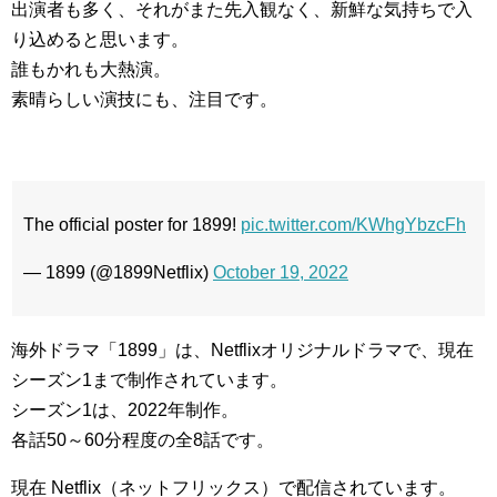
出演者も多く、それがまた先入観なく、新鮮な気持ちで入
り込めると思います。
誰もかれも大熱演。
素晴らしい演技にも、注目です。
The official poster for 1899!
pic.twitter.com/KWhgYbzcFh
— 1899 (@1899Netflix)
October 19, 2022
海外ドラマ「1899」は、Netflixオリジナルドラマで、現在
シーズン1まで制作されています。
シーズン1は、2022年制作。
各話50～60分程度の全8話です。
現在 Netflix（ネットフリックス）で配信されています。