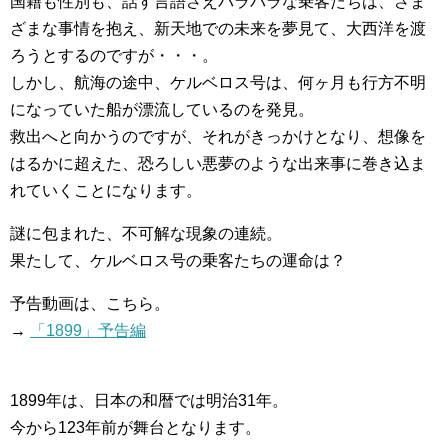
国籍も性別も、話す言語さえバラバラな乗客たちは、さま
ざまな事情を抱え、新天地での未来を夢見て、大西洋を渡
ろうとするのですが・・・。
しかし、航海の途中、ケルベロス号は、何ヶ月も行方不明
になっていた船が漂流しているのを発見。
救出へと向かうのですが、それがきっかけとなり、想像を
はるかに超えた、恐ろしい悪夢のような出来事に巻き込ま
れていくことになります。
謎に包まれた、不可解な現象の連続。
果たして、ケルベロス号の乗客たちの運命は？
予告動画は、こちら。
→
「1899」予告編
1899年は、日本の和暦では明治31年。
今から123年前が舞台となります。