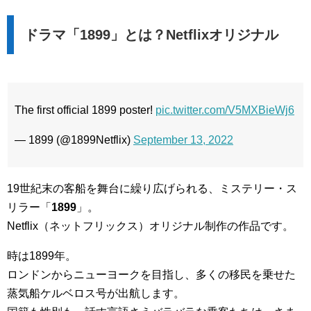
ドラマ「1899」とは？Netflixオリジナル
The first official 1899 poster!
pic.twitter.com/V5MXBieWj6
— 1899 (@1899Netflix)
September 13, 2022
19世紀末の客船を舞台に繰り広げられる、ミステリー・ス
リラー「
1899
」。
Netflix（ネットフリックス）オリジナル制作の作品です。
時は1899年。
ロンドンからニューヨークを目指し、多くの移民を乗せた
蒸気船ケルベロス号が出航します。