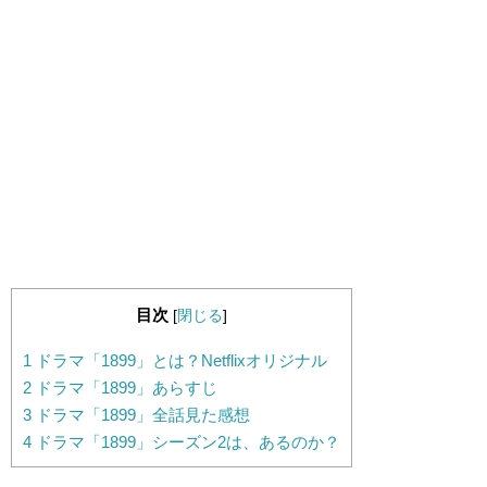
目次
[
閉じる
]
1
ドラマ「1899」とは？Netflixオリジナル
2
ドラマ「1899」あらすじ
3
ドラマ「1899」全話見た感想
4
ドラマ「1899」シーズン2は、あるのか？