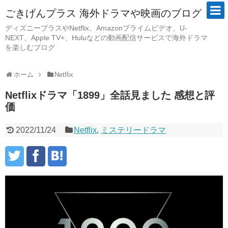
ごきげんプラス 海外ドラマや映画のブログ
ディズニープラスやNetflix、Amazonプライムビデオ、U-
NEXT、Apple TV+、Huluなどの動画配信サービスで海外ドラマ
を楽しむブログ
ホーム
Netflix
Netflixドラマ「1899」全話見ました 感想と評
価
2022/11/24
Netflix
,
ミステリードラマ