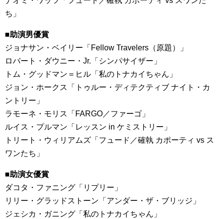
ナオミ・ワッツ「フュード／確執 カポーティ vs スワンた
ち」
■助演男優賞
ジョナサン・ベイリー「Fellow Travelers（原題）」
ロバート・ダウニー・Jr.「シンパサイザー」
トム・グッドマン＝ヒル「私のトナカイちゃん」
ジョン・ホークス「トゥルー・ディテクティブ ナイト・カ
ントリー」
ラモーネ・モリス「FARGO／ファーゴ」
ルイス・プルマン「レッスン in ケミストリー」
トリート・ウィリアムズ「フュード／確執 カポーティ vs ス
ワンたち」
■助演女優賞
ダコタ・ファニング「リプリー」
リリー・グラッドストーン「アンダー・ザ・ブリッジ」
ジェシカ・ガニング「私のトナカイちゃん」