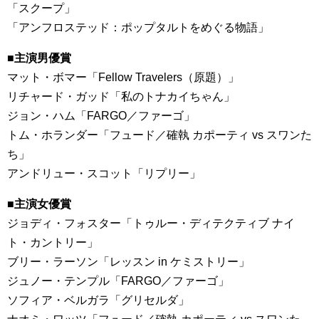
「スクープ」
「アンフロステッド：ポップタルトをめぐる物語」
■主演男優賞
マット・ボマー「Fellow Travelers（原題）」
リチャード・ガッド「私のトナカイちゃん」
ジョン・ハム「FARGO／ファーゴ」
トム・ホランダー「フュード／確執 カポーティ vs スワンた
ち」
アンドリュー・スコット「リプリー」
■主演女優賞
ジョディ・フォスター「トゥルー・ディテクティブ ナイ
ト・カントリー」
ブリー・ラーソン「レッスン in ケミストリー」
ジュノー・テンプル「FARGO／ファーゴ」
ソフィア・ベルガラ「グリセルダ」