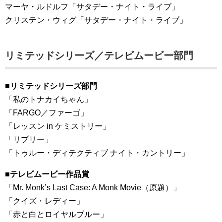
マーヤ・ルドルフ「サタデー・ナイト・ライブ」
クリステン・ウィグ「サタデー・ナイト・ライブ」
リミテッドシリーズ／テレビムービー部門
■リミテッドシリーズ部門
「私のトナカイちゃん」
「FARGO／ファーゴ」
「レッスン in ケミストリー」
「リプリー」
「トゥルー・ディテクティブ ナイト・カントリー」
■テレビムービー作品賞
「Mr. Monk’s Last Case: A Monk Movie（原題）」
「クイズ・レディー」
「赤と白とロイヤルブルー」