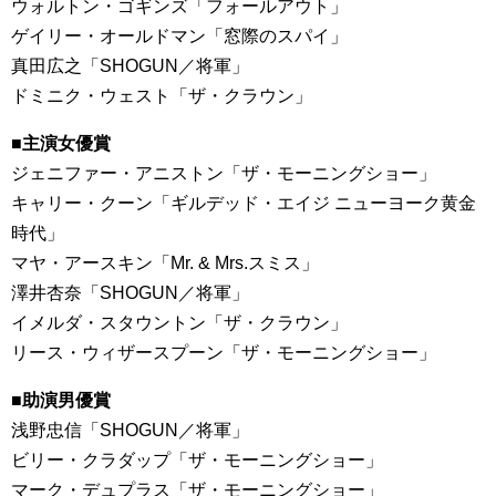
ウォルトン・ゴギンズ「フォールアウト」
ゲイリー・オールドマン「窓際のスパイ」
真田広之「SHOGUN／将軍」
ドミニク・ウェスト「ザ・クラウン」
■主演女優賞
ジェニファー・アニストン「ザ・モーニングショー」
キャリー・クーン「ギルデッド・エイジ ニューヨーク黄金
時代」
マヤ・アースキン「Mr. & Mrs.スミス」
澤井杏奈「SHOGUN／将軍」
イメルダ・スタウントン「ザ・クラウン」
リース・ウィザースプーン「ザ・モーニングショー」
■助演男優賞
浅野忠信「SHOGUN／将軍」
ビリー・クラダップ「ザ・モーニングショー」
マーク・デュプラス「ザ・モーニングショー」