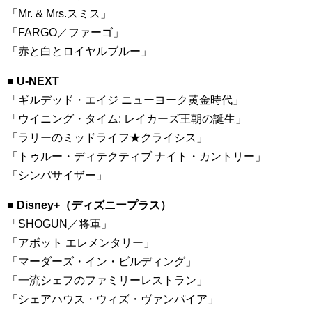
「Mr. & Mrs.スミス」
「FARGO／ファーゴ」
「赤と白とロイヤルブルー」
■ U-NEXT
「ギルデッド・エイジ ニューヨーク黄金時代」
「ウイニング・タイム: レイカーズ王朝の誕生」
「ラリーのミッドライフ★クライシス」
「トゥルー・ディテクティブ ナイト・カントリー」
「シンパサイザー」
■ Disney+（ディズニープラス）
「SHOGUN／将軍」
「アボット エレメンタリー」
「マーダーズ・イン・ビルディング」
「一流シェフのファミリーレストラン」
「シェアハウス・ウィズ・ヴァンパイア」