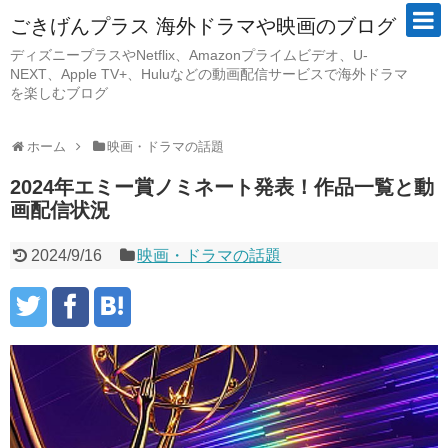
ごきげんプラス 海外ドラマや映画のブログ
ディズニープラスやNetflix、Amazonプライムビデオ、U-
NEXT、Apple TV+、Huluなどの動画配信サービスで海外ドラマ
を楽しむブログ
ホーム
映画・ドラマの話題
2024年エミー賞ノミネート発表！作品一覧と動
画配信状況
2024/9/16
映画・ドラマの話題