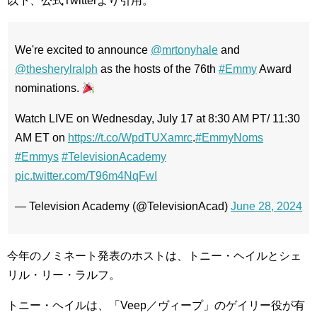
以下、公式Twitterより引用。
We're excited to announce
@mrtonyhale
and
@thesherylralph
as the hosts of the 76th
#Emmy
Award
nominations.
Watch LIVE on Wednesday, July 17 at 8:30 AM PT/ 11:30
AM ET on
https://t.co/WpdTUXamrc
.
#EmmyNoms
#Emmys
#TelevisionAcademy
pic.twitter.com/T96m4NqFwI
— Television Academy (@TelevisionAcad)
June 28, 2024
今年のノミネート発表のホストは、トニー・ヘイルとシェ
リル・リー・ラルフ。
トニー・ヘイルは、「Veep／ヴィープ」のゲイリー役が有