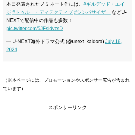
本日発表されたノミネート作には、
#ギルデッド・エイ
ジ
#トゥルー・ディテクティブ
#シンパサイザー
などU-
NEXTで配信中の作品も多数！
pic.twitter.com/5JFsIdvzsD
— U-NEXT海外ドラマ公式 (@unext_kaidora)
July 18,
2024
（※本ページには、プロモーションやスポンサー広告が含まれ
ています）
スポンサーリンク