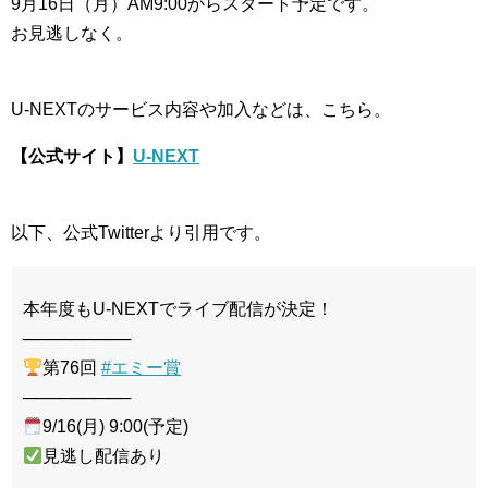
9月16日（月）AM9:00からスタート予定です。
お見逃しなく。
U-NEXTのサービス内容や加入などは、こちら。
【公式サイト】
U-NEXT
以下、公式Twitterより引用です。
本年度もU-NEXTでライブ配信が決定！
─────────
第76回
#エミー賞
─────────
9/16(月) 9:00(予定)
見逃し配信あり