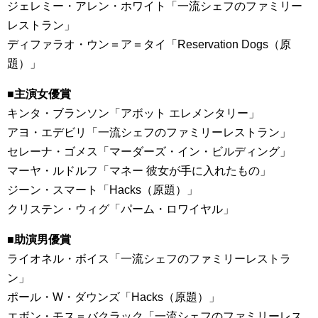
ジェレミー・アレン・ホワイト「一流シェフのファミリー
レストラン」
ディファラオ・ウン＝ア＝タイ「Reservation Dogs（原
題）」
■主演女優賞
キンタ・ブランソン「アボット エレメンタリー」
アヨ・エデビリ「一流シェフのファミリーレストラン」
セレーナ・ゴメス「マーダーズ・イン・ビルディング」
マーヤ・ルドルフ「マネー 彼女が手に入れたもの」
ジーン・スマート「Hacks（原題）」
クリステン・ウィグ「パーム・ロワイヤル」
■助演男優賞
ライオネル・ボイス「一流シェフのファミリーレストラ
ン」
ポール・W・ダウンズ「Hacks（原題）」
エボン・モス＝バクラック「一流シェフのファミリーレス