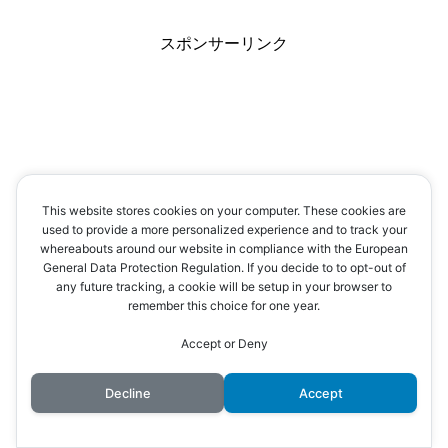
スポンサーリンク
This website stores cookies on your computer. These cookies are
used to provide a more personalized experience and to track your
whereabouts around our website in compliance with the European
General Data Protection Regulation. If you decide to to opt-out of
any future tracking, a cookie will be setup in your browser to
remember this choice for one year.
Accept or Deny
Decline
Accept