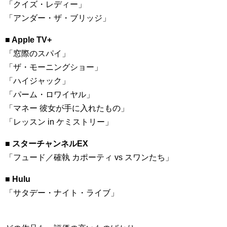
「クイズ・レディー」
「アンダー・ザ・ブリッジ」
■ Apple TV+
「窓際のスパイ」
「ザ・モーニングショー」
「ハイジャック」
「パーム・ロワイヤル」
「マネー 彼女が手に入れたもの」
「レッスン in ケミストリー」
■ スターチャンネルEX
「フュード／確執 カポーティ vs スワンたち」
■ Hulu
「サタデー・ナイト・ライブ」