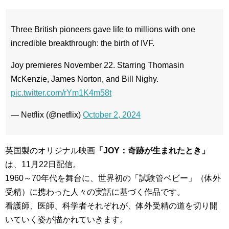
Three British pioneers gave life to millions with one
incredible breakthrough: the birth of IVF.
Joy premieres November 22. Starring Thomasin
McKenzie, James Norton, and Bill Nighy.
pic.twitter.com/rYm1K4m58t
— Netflix (@netflix)
October 2, 2024
英国製のオリジナル映画
「JOY：奇跡が生まれたとき」
は、11月22日配信。
1960～70年代を舞台に、世界初の「試験管ベビー」（体外
受精）に携わった人々の実話に基づく作品です。
看護師、医師、科学者それぞれが、体外受精の道を切り開
いていく姿が描かれていきます。