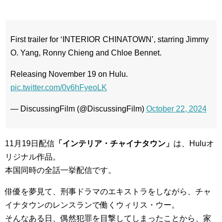
First trailer for ‘INTERIOR CHINATOWN’, starring Jimmy
O. Yang, Ronny Chieng and Chloe Bennet.
Releasing November 19 on Hulu.
pic.twitter.com/0v6hFyeoLK
— DiscussingFilm (@DiscussingFilm)
October 22, 2024
11月19日配信
「インテリア・チャイナタウン」
は、Huluオ
リジナル作品。
本国同時の全話一挙配信です。
俳優を夢見て、刑事ドラマのエキストラをしながら、チャ
イナタウンのレンスランで働くウィリス・ウー。
そんなある日、偶然犯罪を目撃してしまったことから、家