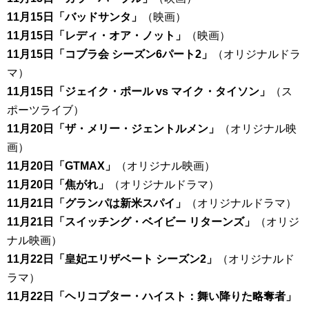
11月15日「バッドサンタ」
（映画）
11月15日「レディ・オア・ノット」
（映画）
11月15日「コブラ会 シーズン6パート2」
（オリジナルドラ
マ）
11月15日「ジェイク・ポール vs マイク・タイソン」
（ス
ポーツライブ）
11月20日「ザ・メリー・ジェントルメン」
（オリジナル映
画）
11月20日「GTMAX」
（オリジナル映画）
11月20日「焦がれ」
（オリジナルドラマ）
11月21日「グランパは新米スパイ」
（オリジナルドラマ）
11月21日「スイッチング・ベイビー リターンズ」
（オリジ
ナル映画）
11月22日「皇妃エリザベート シーズン2」
（オリジナルド
ラマ）
11月22日「ヘリコプター・ハイスト：舞い降りた略奪者」