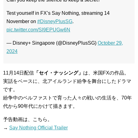
Test yourself in FX’s Say Nothing, streaming 14
November on
#DisneyPlusSG
.
pic.twitter.com/Sl9EPUGw6N
— Disney+ Singapore (@DisneyPlusSG)
October 29,
2024
11月14日配信
「セイ・ナッシング」
は、米国FXの作品。
実話をベースに、北アイルランド紛争を舞台にしたドラマ
です。
紛争中のベルファストで育った人々の戦いの生活を、70年
代から90年代にかけて描きます。
予告動画は、こちら。
→
Say Nothing Official Trailer