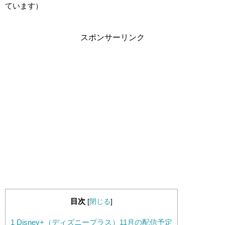
ています）
スポンサーリンク
目次
[
閉じる
]
1
Disney+（ディズニープラス）11月の配信予定