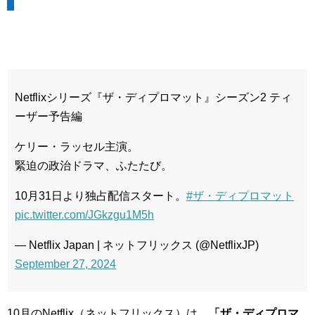
Netflixシリーズ『ザ・ディプロマット』シーズン2 ティ
ーザー予告編
ケリー・ラッセル主演。
緊迫の政治ドラマ、ふたたび。
10月31日より独占配信スタート。
#ザ・ディプロマット
pic.twitter.com/JGkzgu1M5h
— Netflix Japan | ネットフリックス (@NetflixJP)
September 27, 2024
10月のNetflix（ネットフリックス）は、
「ザ・ディプロマ