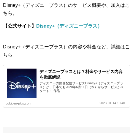
Disney+（ディズニープラス）のサービス概要や、加入はこ
ちら。
【公式サイト】
Disney+（ディズニープラス）
Disney+（ディズニープラス）の内容や料金など、詳細はこ
ちら。
ディズニープラスとは？料金やサービス内容
を徹底解説
ディズニーの動画配信サービスDisney+（ディズニープラ
ス）が、日本でも2020年6月11日（木）からサービスがス
タート！ 作品...
2023-01-14 10:40
gokigen-plus.com