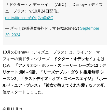
「ドクター・オデッセイ」（ABC）、Disney+（ディズ
ニープラス）で10月24日配信。
pic.twitter.com/oYq2zn0x8C
— ざっく@映画&海外ドラマ (@zacknet7)
September
30, 2024
10月のDisney+（ディズニープラス）は、ライアン・マー
フィーの新ドラマシリーズ
「ドクター・オデッセイ」
をは
じめ、
「アメリカン・ホラー・ストーリー シーズン12：デ
リケート 第6～9話」「リーズナブル・ダウト 推定無罪 シ
ーズン2」「ラストデイズ・オブ・スペースエイジ」「ホー
ルド・ユア・ブレス」「彼女が教えてくれた愛」
などの配
信がスタートしました。
今月11月は、