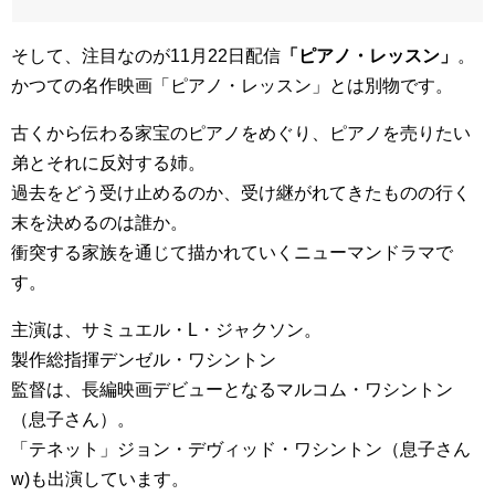
そして、注目なのが11月22日配信
「ピアノ・レッスン」
。
かつての名作映画「ピアノ・レッスン」とは別物です。
古くから伝わる家宝のピアノをめぐり、ピアノを売りたい
弟とそれに反対する姉。
過去をどう受け止めるのか、受け継がれてきたものの行く
末を決めるのは誰か。
衝突する家族を通じて描かれていくニューマンドラマで
す。
主演は、サミュエル・L・ジャクソン。
製作総指揮デンゼル・ワシントン
監督は、長編映画デビューとなるマルコム・ワシントン
（息子さん）。
「テネット」ジョン・デヴィッド・ワシントン（息子さん
w)も出演しています。