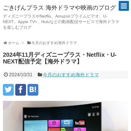
ごきげんプラス 海外ドラマや映画のブログ
ディズニープラスやNetflix、Amazonプライムビデオ、U-
NEXT、Apple TV+、Huluなどの動画配信サービスで海外ドラマ
を楽しむブログ
ホーム
今月のおすすめ海外ドラマ
2024年11月ディズニープラス・Netflix・U-
NEXT配信予定【海外ドラマ】
2024/10/31
今月のおすすめ海外ドラマ