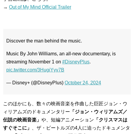
→
Out of My Mind Official Trailer
Discover the man behind the music.
Music By John Williams, an all-new documentary, is
streaming November 1 on
#DisneyPlus
.
pic.twitter.com/3HugiYyv7B
— Disney+ (@DisneyPlus)
October 24, 2024
このほかにも、数々の映画音楽を作曲した巨匠ジョン・ウ
ィリアムズのドキュメンタリー
「ジョン・ウィリアムズ／
伝説の映画音楽」
や、短編アニメーション
「クリスマスは
すぐそこに」
、ザ・ビートルズの4人に迫ったドキュメンタ