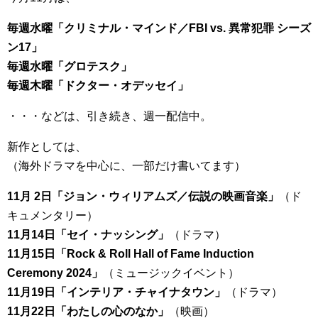
毎週水曜「クリミナル・マインド／FBI vs. 異常犯罪 シーズ
ン17」
毎週水曜「グロテスク」
毎週木曜「ドクター・オデッセイ」
・・・などは、引き続き、週一配信中。
新作としては、
（海外ドラマを中心に、一部だけ書いてます）
11月 2日「ジョン・ウィリアムズ／伝説の映画音楽」
（ド
キュメンタリー）
11月14日「セイ・ナッシング」
（ドラマ）
11月15日「Rock & Roll Hall of Fame Induction
Ceremony 2024」
（ミュージックイベント）
11月19日「インテリア・チャイナタウン」
（ドラマ）
11月22日「わたしの心のなか」
（映画）