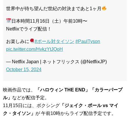
世界中が待ち望んだ世紀の対決まであと1ヶ月
日本時間11月16日（土）午前10時〜
Netflixでライブ配信！
お楽しみに
#ポール対タイソン
#PaulTyson
pic.twitter.com/HvkzYtJQoH
— Netflix Japan | ネットフリックス (@NetflixJP)
October 15, 2024
映画作品では、
「ハロウィン THE END」「カラーパープ
ル」
などが配信予定。
11月15日には、ボクシング
「ジェイク・ポール vs マイ
ク・タイソン」
が 午前10時からライブ配信予定です。