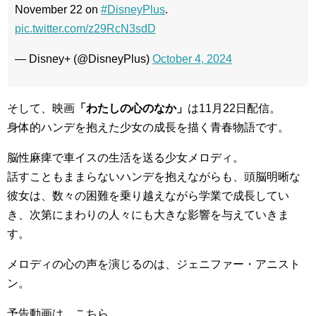
November 22 on
#DisneyPlus
.
pic.twitter.com/z29RcN3sdD
— Disney+ (@DisneyPlus)
October 4, 2024
そして、映画
「わたしの心のなか」
は11月22日配信。
身体的ハンデを抱えた少女の成長を描く青春物語です。
脳性麻痺で車イスの生活を送る少女メロディ。
話すこともままらないハンデを抱えながらも、頭脳明晰な
彼女は、数々の困難を乗り越えながら学業で成長してい
き、次第にまわりの人々にも大きな影響を与えていきま
す。
メロディの心の声を演じるのは、ジェニファー・アニスト
ン。
予告動画は、こちら。