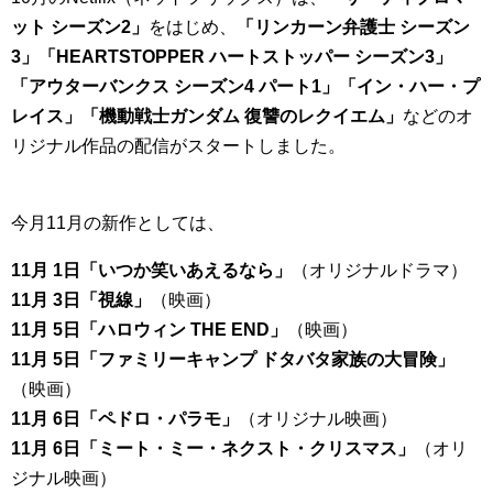
ット シーズン2」
をはじめ、
「リンカーン弁護士 シーズン
3」「HEARTSTOPPER ハートストッパー シーズン3」
「アウターバンクス シーズン4 パート1」「イン・ハー・プ
レイス」「機動戦士ガンダム 復讐のレクイエム」
などのオ
リジナル作品の配信がスタートしました。
今月11月の新作としては、
11月 1日「いつか笑いあえるなら」
（オリジナルドラマ）
11月 3日「視線」
（映画）
11月 5日「ハロウィン THE END」
（映画）
11月 5日「ファミリーキャンプ ドタバタ家族の大冒険」
（映画）
11月 6日「ペドロ・パラモ」
（オリジナル映画）
11月 6日「ミート・ミー・ネクスト・クリスマス」
（オリ
ジナル映画）