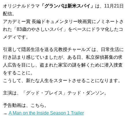
オリジナルドラマ
「グランパは新米スパイ」
は、11月21日
配信。
アカデミー賞 長編ドキュメンタリー映画賞にノミネートさ
れた「83歳のやさしいスパイ」をベースにドラマ化したコ
メディです。
引退して隠居生活を送る元教授チャールズ は、日常生活に
行き詰まり感じていましたが、ある日、私立探偵募集の求
人広告を目にし、盗まれた家宝の謎を解くために潜入捜査
をすることに。
こうして、新たな人生をスタートさせることになります。
主演は、「グッド・プレイス」テッド・ダンソン。
予告動画は、こちら。
→
A Man on the Inside Season 1 Trailer