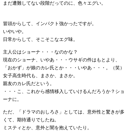
まだ遭難してない段階だってのに、色々エグい。
冒頭からして、インパクト強かったですが。
いやいや。
日常からして、そこそこなエグ味。
主人公はショーナ・・・なのかな？
現在のショーナ、いやあ・・・ウサギの件はもとより、
「おかず」が娘のカレ氏とか・・・いやあ・・・。（笑）
女子高生時代も、まさか、まさか。
親友のカレ氏だという。
・・・こ、これから感情移入していけるんだろうか？ショ
ーナに。
ただ、「ドラマのおしろさ」としては、意外性と驚きが多
くて、期待通りでしたね。
ミスティとか、意外と闇を抱えていたり。