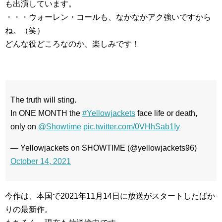
も出演しています。
・・・ウォーレン・コールも、なかなかアク強いですから
ね。（笑）
どんな役どころなのか、楽しみです！
The truth will sting.
In ONE MONTH the
#Yellowjackets
face life or death,
only on
@Showtime
pic.twitter.com/0VHhSab1Iy
— Yellowjackets on SHOWTIME (@yellowjackets96)
October 14, 2021
今作は、本国で2021年11月14日に放送がスタートしたばか
りの最新作。