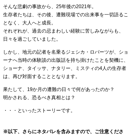
そんな悲劇の事故から、25年後の2021年。
生存者たちは、その後、遭難現場での出来事を一切語るこ
となく、大人へと成長。
それぞれが、過去の忌まわしい経験に苦しみながらも、
日々を過ごしていました。
しかし、地元の記者を名乗るジェシカ・ロバーツが、ショ
ーナへ当時の体験談の出版話を持ち掛けたことを契機に、
ショーナ、タイッサ、ナタリー、ミスティの4人の生存者
は、再び対面することとなります。
果たして、19か月の遭難の日々で何があったのか？
明かされる、恐るべき真相とは？
・・・といったストーリーです。
※以下、さらにネタバレを含みますので、ご注意くださ