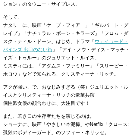
ション」のタウニー・サイプレス。
そして。
ナタリーに、映画「ケープ・フィアー」「ギルバート・グ
レイプ」「ナチュラル・ボーン・キラーズ」「フロム・ダ
スク・ティル・ドーン」はじめ、ドラマ「
ウェイワード・
パインズ 出口のない街
」「アイ・ノウ・ディス・マッチ・
イズ・トゥルー」のジュリエット・ルイス。
ミスティには、「アダムス・ファミリー」「スリーピー・
ホロウ」などで知られる、クリスティーナ・リッチ。
アクが強い、で、おなじみすぎる（笑）ジュリエット・ル
イスとクリスティーナ・リッチの豪華共演！
個性派女優の顔合わせに、大注目です！
また、若き日の生存者たちを演じるのは。
ショーナに、映画「やさしい本泥棒」やNetflix「クロース:
孤独のボディーガード」のソフィー・ネリッセ。