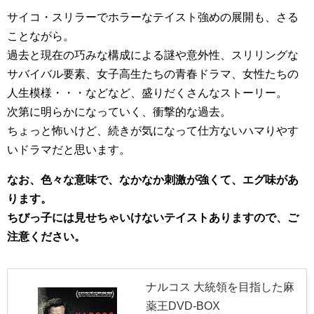
サイコ・スリラーでホラーなテイスト強めの展開も、さる
ことながら。
過去と現在の巧みな構成による謎や意外性、スリリングな
サバイバル要素、女子高生たちの青春ドラマ、女性たちの
人生模様・・・などなど、盛りだくさんなストーリー。
次第に明らかになっていく、衝撃的な過去。
ちょっと怖いけど、続きが気になって仕方ないハマりやす
いドラマだと思います。
なお、色々な意味で、なかなか刺激が強くて、エグ味があ
ります。
ちびっ子には見せちゃいけないテイストありますので、ご
注意ください。
ナルコス 大統領を目指した麻
薬王DVD-BOX