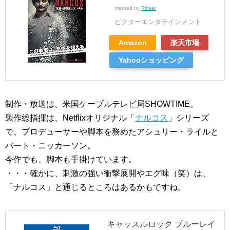
created by
Rinker
ビクターエンタテインメント
Amazon
楽天市場
Yahooショッピング
制作・放送は、米国ケーブルテレビ局SHOWTIME。
製作総指揮は、Netflixオリジナル「
ナルコス
」シリーズ
で、プロデューサーや脚本を務めたアシュリー・ライルと
バート・ニッカーソン。
今作でも、脚本も手掛けています。
・・・確かに、刺激の強い衝撃展開やエグ味（笑）は、
「ナルコス」と通じるところはあるかもですね。
キャッスルロック ブルーレイ