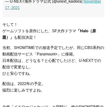
— U-NEXT海外ドラマ公式 (@unext_kaidora)
November
17, 2021
そして！
ゲームソフトを原作にした、SF大作ドラマ
「Halo（原
題）」
も配信決定！
当初、SHOWTIMEでの放送予定でしたが、同じCBS系列の
動画配信サービス「Paramount+」に移籍。
日本配信は、どうなる？と心配でしたけど、U-NEXTでの
配信で変更なし。
ひと安心ですね。
配信は、2022年の予定。
猛烈に楽しみですよね。
今作「イエロージャケッツ」と同時に、他のSHOWTIMEの