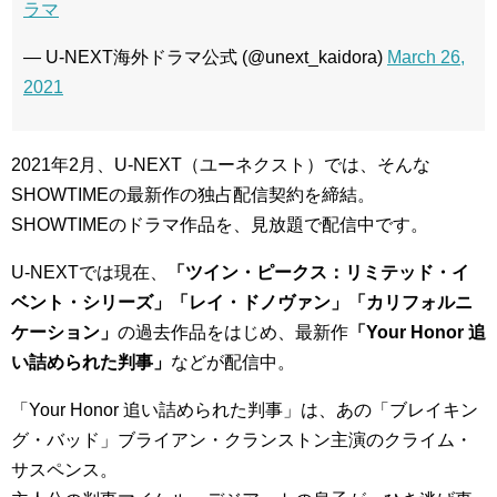
ラマ
— U-NEXT海外ドラマ公式 (@unext_kaidora)
March 26,
2021
2021年2月、U-NEXT（ユーネクスト）では、そんな
SHOWTIMEの最新作の独占配信契約を締結。
SHOWTIMEのドラマ作品を、見放題で配信中です。
U-NEXTでは現在、
「ツイン・ピークス：リミテッド・イ
ベント・シリーズ」「レイ・ドノヴァン」「カリフォルニ
ケーション」
の過去作品をはじめ、最新作
「Your Honor 追
い詰められた判事」
などが配信中。
「Your Honor 追い詰められた判事」は、あの「ブレイキン
グ・バッド」ブライアン・クランストン主演のクライム・
サスペンス。