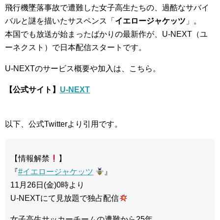
飛行機墜落事故で遭難した女子高生たちの、過酷なサバイ
バルと謎を描いたサスペンス「
イエロージャケッツ
」。
本国でも放送が始まったばかりの最新作が、U-NEXT（ユ
ーネクスト）で日本配信スタートです。
U-NEXTのサービス概要や加入は、こちら。
【公式サイト】
U-NEXT
以下、公式Twitterより引用です。
【情報解禁
】
『
#イエロージャケッツ
』
11月26日(金)0時より
U-NEXTにて見放題で独占配信
女子高生サッカーチームの遭難から25年