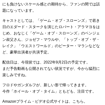
にも負けないスケール感との期待から、ファンの間では話
題になっています。
キャストとしては、「ゲーム・オブ・スローンズ」で若き
日のエダード・スタークを演じたロバート・アラマヨをは
じめ、おなじく「ゲーム・オブ・スローンズ」のベンジェ
ン叔父さん、ジョゼフ・マウルや、「トップ・オブ・ザ・
レイク」「ウエストワールド」のピーター・マランなどな
ど、豪華出演者が共演予定。
配信日は、今現状では、2022年9月2日の予定です。
まだ予告動画も公開されてない状況ですが、今から猛烈に
楽しみですね。
フロドやガンダルフが、新しい形で帰ってきます。
今作「ホイール・オブ・タイム」ともども、注目です。
Amazonプライム・ビデオ公式サイトは、こちら。