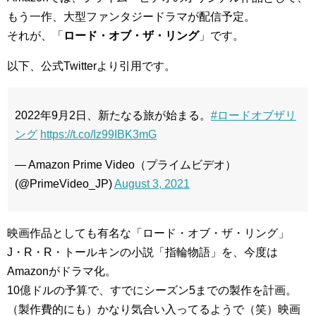
もう一作、大型ファンタジードラマが配信予定。
それが、「
ロード・オブ・ザ・リング
」です。
以下、公式Twitterより引用です。
2022年9月2日、新たなる旅が始まる。
#ロードオブザリ
ング
https://t.co/Iz99IBK3mG
— Amazon Prime Video（プライムビデオ）
(@PrimeVideo_JP)
August 3, 2021
映画作品としても有名な「ロード・オブ・ザ・リング」
J・R・R・トールキンの小説「指輪物語」を、今度は
Amazonがドラマ化。
10億ドルの予算で、すでにシーズン5までの製作を計画。
（製作費的にも）かなり気合い入ってるようで（笑）映画