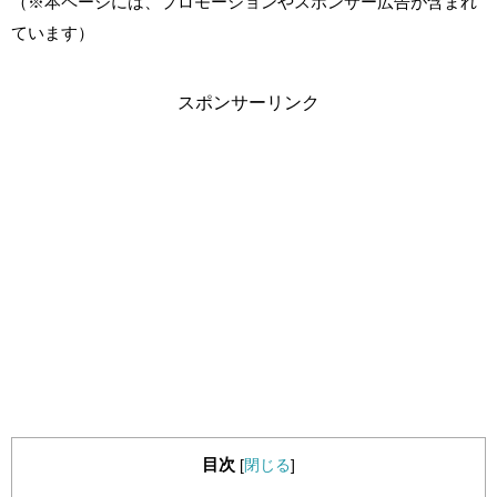
（※本ページには、プロモーションやスポンサー広告が含まれ
ています）
スポンサーリンク
目次
[
閉じる
]