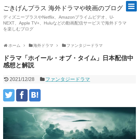
ごきげんプラス 海外ドラマや映画のブログ
ディズニープラスやNetflix、Amazonプライムビデオ、U-
NEXT、Apple TV+、Huluなどの動画配信サービスで海外ドラマ
を楽しむブログ
ホーム
海外ドラマ
ファンタジードラマ
ドラマ「ホイール・オブ・タイム」日本配信中
感想と解説
2021/12/28
ファンタジードラマ