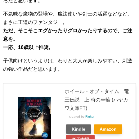
ろだと思います。
不気味な魔物の登場や、魔法使いや剣士の活躍などなど、
まさに王道のファンタジー。
ただ、そこそこエグかったりグロかったりするので、ご注
意を。
一応、16歳以上推奨。
子供向けというよりは、わりと大人が楽しみやすい、刺激
の強い作品だと思います。
ホイール・オブ・タイム 竜
王伝説 上 時の車輪 (ハヤカ
ワ文庫FT)
created by
Rinker
Kindle
Amazon