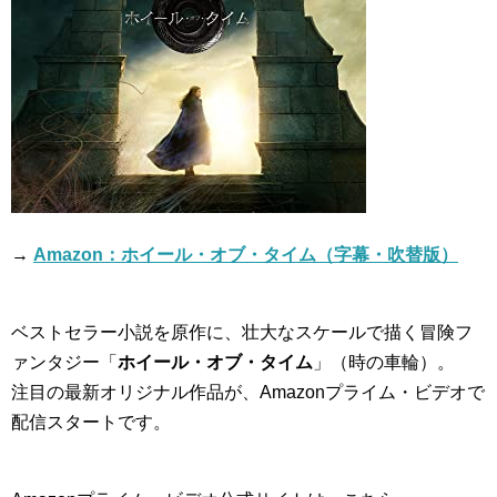
→
Amazon：ホイール・オブ・タイム（字幕・吹替版）
ベストセラー小説を原作に、壮大なスケールで描く冒険フ
ァンタジー「
ホイール・オブ・タイム
」（時の車輪）。
注目の最新オリジナル作品が、Amazonプライム・ビデオで
配信スタートです。