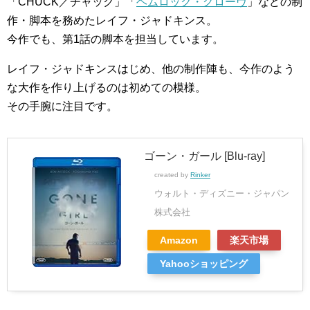
「CHUCK／チャック」「
ヘムロック・グローヴ
」などの制
作・脚本を務めたレイフ・ジャドキンス。
今作でも、第1話の脚本を担当しています。
レイフ・ジャドキンスはじめ、他の制作陣も、今作のよう
な大作を作り上げるのは初めての模様。
その手腕に注目です。
ゴーン・ガール [Blu-ray]
created by
Rinker
ウォルト・ディズニー・ジャパン
株式会社
Amazon
楽天市場
Yahooショッピング