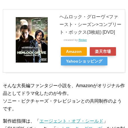
ヘムロック・グローヴ <ファ
ースト・シーズン>コンプリー
ト・ボックス(3枚組) [DVD]
created by
Rinker
Amazon
楽天市場
Yahooショッピング
そんな大長編ファンタジー小説を、Amazonがオリジナル作
品としてドラマ化したのが今作。
ソニー・ピクチャーズ・テレビジョンとの共同制作のよう
です。
製作総指揮は、「
エージェント・オブ・シールド
」