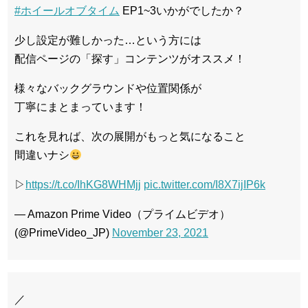
#ホイールオブタイム
EP1~3いかがでしたか？
少し設定が難しかった…という方には
配信ページの「探す」コンテンツがオススメ！
様々なバックグラウンドや位置関係が
丁寧にまとまっています！
これを見れば、次の展開がもっと気になること
間違いナシ
▷
https://t.co/IhKG8WHMjj
pic.twitter.com/I8X7ijIP6k
— Amazon Prime Video（プライムビデオ）
(@PrimeVideo_JP)
November 23, 2021
／