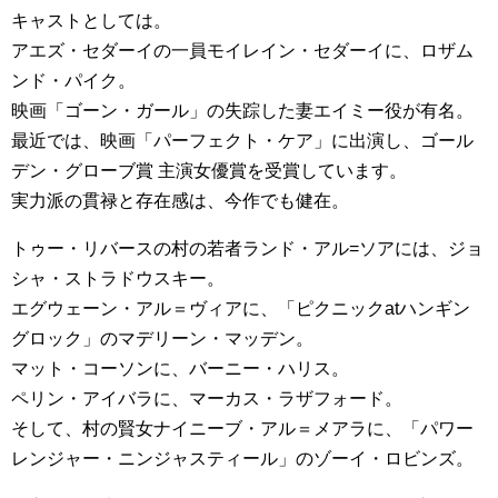
キャストとしては。
アエズ・セダーイの一員モイレイン・セダーイに、ロザム
ンド・パイク。
映画「ゴーン・ガール」の失踪した妻エイミー役が有名。
最近では、映画「パーフェクト・ケア」に出演し、ゴール
デン・グローブ賞 主演女優賞を受賞しています。
実力派の貫禄と存在感は、今作でも健在。
トゥー・リバースの村の若者ランド・アル=ソアには、ジョ
シャ・ストラドウスキー。
エグウェーン・アル＝ヴィアに、「ピクニックatハンギン
グロック」のマデリーン・マッデン。
マット・コーソンに、バーニー・ハリス。
ペリン・アイバラに、マーカス・ラザフォード。
そして、村の賢女ナイニーブ・アル＝メアラに、「パワー
レンジャー・ニンジャスティール」のゾーイ・ロビンズ。