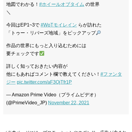
地図でわかる！
#ホイールオブタイム
の世界
＼
今回はEP1~3で
#WoTモイレイン
らが訪れた
「トゥー・リバーズ地域」をピックアップ
作品の世界にもっと入り込むためには
要チェックです
詳しく知っておきたい内容が
他にもあればコメント欄で教えてください！
#ファンタ
ジー
pic.twitter.com/aF3OjTfr1P
— Amazon Prime Video（プライムビデオ）
(@PrimeVideo_JP)
November 22, 2021