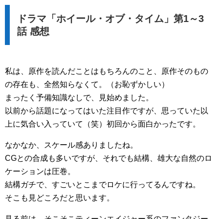
ドラマ「ホイール・オブ・タイム」第1～3
話 感想
私は、原作を読んだことはもちろんのこと、原作そのもの
の存在も、全然知らなくて。（お恥ずかしい）
まったく予備知識なしで、見始めました。
以前から話題になってはいた注目作ですが、思っていた以
上に気合い入っていて（笑）初回から面白かったです。
なかなか、スケール感ありましたね。
CGとの合成も多いですが、それでも結構、雄大な自然のロ
ケーションは圧巻。
結構ガチで、すごいとこまでロケに行ってるんですね。
そこも見どころだと思います。
見る前は、そこそこティーンエイジャー系のファンタジー