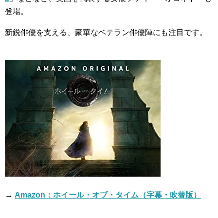
登場。
新鋭俳優を支える、豪華なベテラン俳優陣にも注目です。
→
Amazon：ホイール・オブ・タイム（字幕・吹替版）