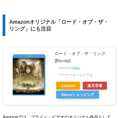
Amazonオリジナル「ロード・オブ・ザ・
リング」にも注目
ロード・オブ・ザ・リング
[Blu-ray]
created by
Rinker
ワーナーホームビデオ
Amazon
楽天市場
Yahooショッピング
Amazonでは、プライム・ビデオのオリジナル作品として、