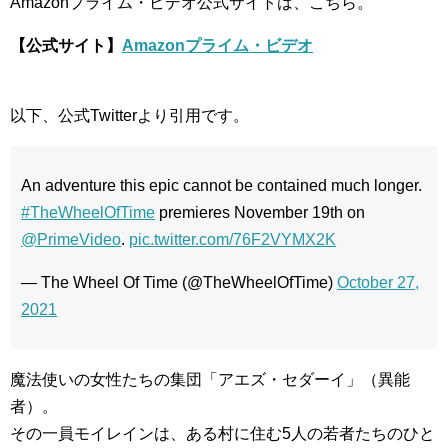
Amazonプライム・ビデオ公式サイトは、こちら。
【公式サイト】
Amazonプライム・ビデオ
以下、公式Twitterより引用です。
An adventure this epic cannot be contained much longer.
#TheWheelOfTime
premieres November 19th on
@PrimeVideo
.
pic.twitter.com/76F2VYMX2K
— The Wheel Of Time (@TheWheelOfTime)
October 27,
2021
魔法使いの女性たちの集団「アエズ・セダーイ」（異能
者）。
その一員モイレインは、ある村に住む5人の若者たちのひと