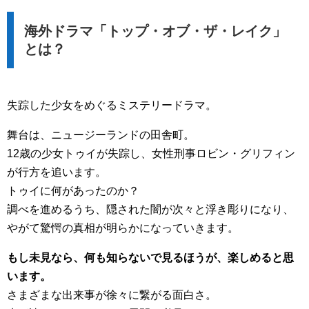
海外ドラマ「トップ・オブ・ザ・レイク」
とは？
失踪した少女をめぐるミステリードラマ。
舞台は、ニュージーランドの田舎町。
12歳の少女トゥイが失踪し、女性刑事ロビン・グリフィン
が行方を追います。
トゥイに何があったのか？
調べを進めるうち、隠された闇が次々と浮き彫りになり、
やがて驚愕の真相が明らかになっていきます。
もし未見なら、何も知らないで見るほうが、楽しめると思
います。
さまざまな出来事が徐々に繋がる面白さ。