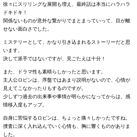
徐々にスリリングな展開も増え、最終話は本当にハラハラ
ドキドキ！
関係ないものが意外な繋がりでまとまっていって、目が離
せない面白さでした。
ミステリーとして、かなり引き込まれるストーリーだと思
います。
決して派手ではないですが、見ごたえは十分！
また、ドラマ性も素晴らしかったと思います。
主人公ロビンは、序盤ではあまり説明がないので、心情が
見えてこなかったりもするのですが。
少しずつ過去の出来事や事情が明らかになってからは、感
情移入度もアップ。
自身に苦悩するロビンは、ちょっと痛々しかったですね。
捜査に深く入れ込んでいく心情も、胸に響くものがありま
した。