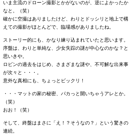
いま主流のドローン撮影とかがないのが、逆によかったか
なと。（笑）
確かに空撮はありましたけど、わりとドッシリと地上で構
えての撮影がほとんどで、臨場感がありましたね。
ストーリー的にも、かなり練り込まれていたと思います。
序盤は、わりと単純な、少女失踪の謎が中心なのかな？と
思いきや。
ロビンの過去をはじめ、さまざまな謎や、不可解な出来事
が次々と・・・。
意外な真相にも、ちょっとビックリ！
・・・マットの家の秘密、パカっと開いちゃうアレとか。
（笑）
おお！（笑）
そして、終盤はまさに「え！？そうなの？」という驚きの
連続。