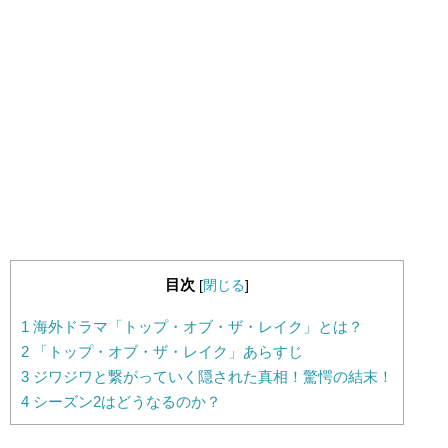
目次
[
閉じる
]
1
海外ドラマ「トップ・オブ・ザ・レイク」とは？
2
「トップ・オブ・ザ・レイク」あらすじ
3
ジワジワと繋がっていく隠された真相！驚愕の結末！
4
シーズン2はどうなるのか？