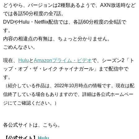
どうやら、バージョンは2種類あるようで、AXN放送時など
では各話50分程度の全7話。
DVDやHulu・Netflix配信では、各話60分程度の全6話で
す。
内容の相違点の有無は、ちょっと分かりません。
ごめんなさい。
現在、
Hulu
と
Amazonプライム・ビデオ
で、シーズン2「ト
ップ・オブ・ザ・レイク チャイナガール」まで配信中で
す。
（紹介している作品は、2022年10月時点の情報です。現在は配
信終了している場合もありますので、詳細は各公式ホームペー
ジにてご確認ください。）
各公式サイトは、こちら。
【公式サイト】
Hulu