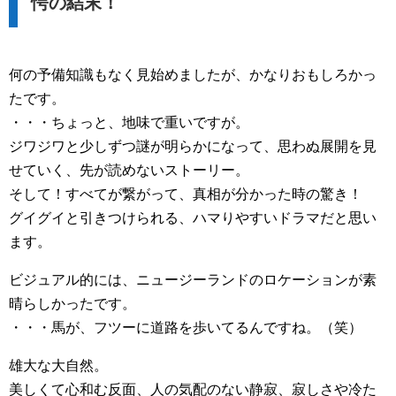
愕の結末！
何の予備知識もなく見始めましたが、かなりおもしろかっ
たです。
・・・ちょっと、地味で重いですが。
ジワジワと少しずつ謎が明らかになって、思わぬ展開を見
せていく、先が読めないストーリー。
そして！すべてが繋がって、真相が分かった時の驚き！
グイグイと引きつけられる、ハマりやすいドラマだと思い
ます。
ビジュアル的には、ニュージーランドのロケーションが素
晴らしかったです。
・・・馬が、フツーに道路を歩いてるんですね。（笑）
雄大な大自然。
美しくて心和む反面、人の気配のない静寂、寂しさや冷た