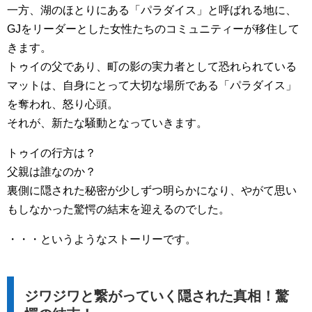
一方、湖のほとりにある「パラダイス」と呼ばれる地に、
GJをリーダーとした女性たちのコミュニティーが移住して
きます。
トゥイの父であり、町の影の実力者として恐れられている
マットは、自身にとって大切な場所である「パラダイス」
を奪われ、怒り心頭。
それが、新たな騒動となっていきます。
トゥイの行方は？
父親は誰なのか？
裏側に隠された秘密が少しずつ明らかになり、やがて思い
もしなかった驚愕の結末を迎えるのでした。
・・・というようなストーリーです。
ジワジワと繋がっていく隠された真相！驚