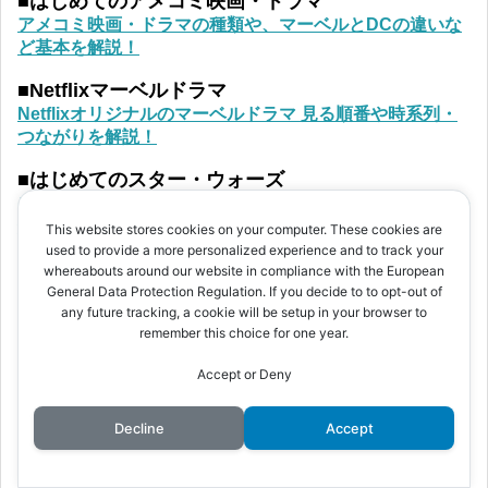
■はじめてのアメコミ映画・ドラマ
アメコミ映画・ドラマの種類や、マーベルとDCの違いな
ど基本を解説！
■Netflixマーベルドラマ
Netflixオリジナルのマーベルドラマ 見る順番や時系列・
つながりを解説！
■はじめてのスター・ウォーズ
スター・ウォーズの見る順番や時系列、楽しむポイントを
解説！
This website stores cookies on your computer. These cookies are
used to provide a more personalized experience and to track your
whereabouts around our website in compliance with the European
General Data Protection Regulation. If you decide to to opt-out of
記事検索
any future tracking, a cookie will be setup in your browser to
remember this choice for one year.
Accept or Deny
Decline
Accept