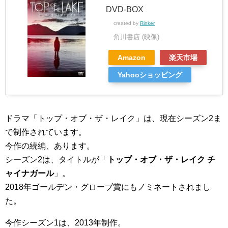
DVD-BOX
created by
Rinker
角川書店 (映像)
Amazon
楽天市場
Yahooショッピング
ドラマ「トップ・オブ・ザ・レイク」は、現在シーズン2ま
で制作されています。
今作の続編、あります。
シーズン2は、タイトルが「
トップ・オブ・ザ・レイク チ
ャイナガール
」。
2018年ゴールデン・グローブ賞にもノミネートされまし
た。
今作シーズン1は、2013年制作。