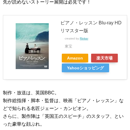
先が読めないストーリー展開は必見です！
ピアノ・レッスン Blu-ray HD
リマスター版
created by
Rinker
東宝
Amazon
楽天市場
Yahooショッピング
制作・放送は、英国BBC。
制作総指揮・脚本・監督は、映画「ピアノ・レッスン」な
どで知られる名匠ジェーン・カンピオン。
さらに、製作陣は「英国王のスピーチ」のスタッフ、とい
った豪華な顔ぶれ。