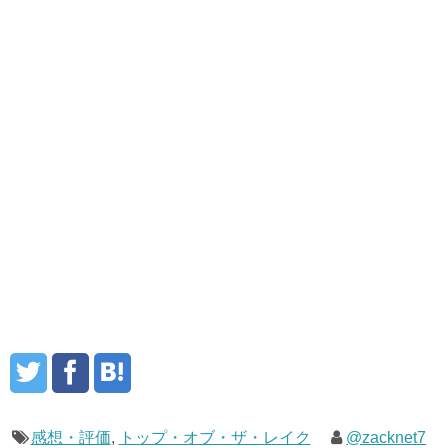
感想・評価
,
トップ・オブ・ザ・レイク
@zacknet7