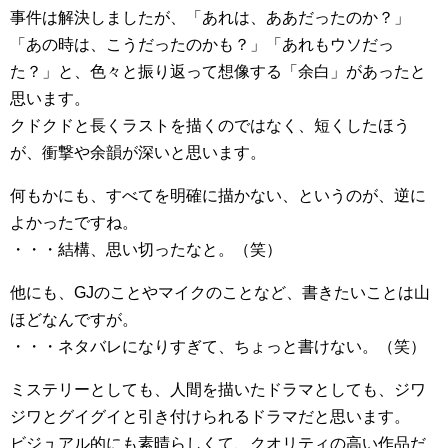
事件は解決しましたが、「あれは、ああだったのか？」
「あの時は、こうだったのかも？」「あれもウソだっ
た？」と、色々と振り返って想像する「余白」があったと
思います。
クドクドと長くラストを描くのではなく、短くしたほう
が、衝撃や余韻が深いと思います。
何もかにも、すべてを明確に描かない、というのが、逆に
よかったですね。
・・・結構、思い切ったなと。（笑）
他にも、GJのことやマイクのことなど、書きたいことは山
ほどなんですが。
・・・ネタバレになりすぎて、ちょっと書けない。（笑）
ミステリーとしても、人間を描いたドラマとしても、ジワ
ジワとグイグイと引き付けられるドラマだと思います。
ビジュアル的にも素晴らしくて、クオリティの高い作品だ