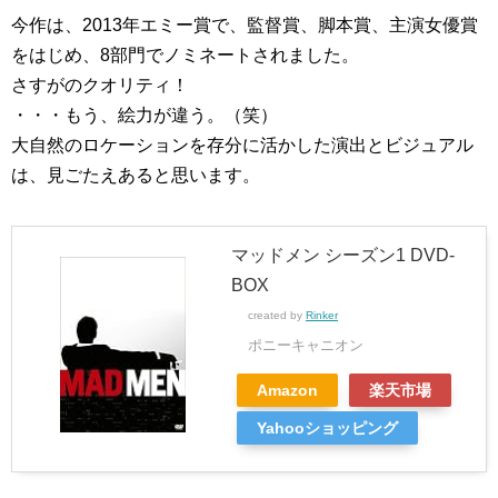
今作は、2013年エミー賞で、監督賞、脚本賞、主演女優賞
をはじめ、8部門でノミネートされました。
さすがのクオリティ！
・・・もう、絵力が違う。（笑）
大自然のロケーションを存分に活かした演出とビジュアル
は、見ごたえあると思います。
マッドメン シーズン1 DVD-
BOX
created by
Rinker
ポニーキャニオン
Amazon
楽天市場
Yahooショッピング