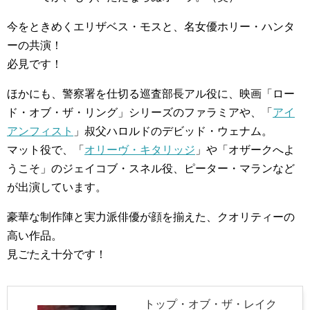
今をときめくエリザベス・モスと、名女優ホリー・ハンタ
ーの共演！
必見です！
ほかにも、警察署を仕切る巡査部長アル役に、映画「ロー
ド・オブ・ザ・リング」シリーズのファラミアや、「
アイ
アンフィスト
」叔父ハロルドのデビッド・ウェナム。
マット役で、「
オリーヴ・キタリッジ
」や「オザークへよ
うこそ」のジェイコブ・スネル役、ピーター・マランなど
が出演しています。
豪華な制作陣と実力派俳優が顔を揃えた、クオリティーの
高い作品。
見ごたえ十分です！
トップ・オブ・ザ・レイク