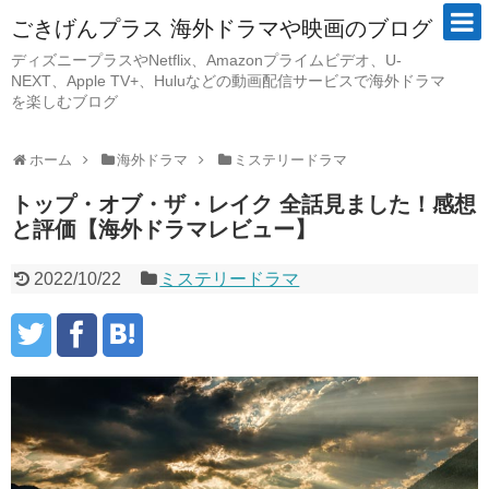
ごきげんプラス 海外ドラマや映画のブログ
ディズニープラスやNetflix、Amazonプライムビデオ、U-
NEXT、Apple TV+、Huluなどの動画配信サービスで海外ドラマ
を楽しむブログ
ホーム
海外ドラマ
ミステリードラマ
トップ・オブ・ザ・レイク 全話見ました！感想
と評価【海外ドラマレビュー】
2022/10/22
ミステリードラマ