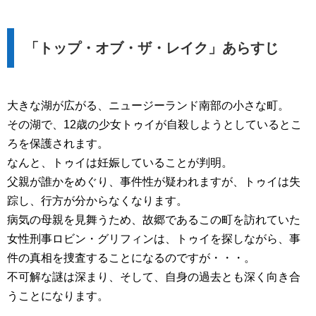
「トップ・オブ・ザ・レイク」あらすじ
大きな湖が広がる、ニュージーランド南部の小さな町。
その湖で、12歳の少女トゥイが自殺しようとしているとこ
ろを保護されます。
なんと、トゥイは妊娠していることが判明。
父親が誰かをめぐり、事件性が疑われますが、トゥイは失
踪し、行方が分からなくなります。
病気の母親を見舞うため、故郷であるこの町を訪れていた
女性刑事ロビン・グリフィンは、トゥイを探しながら、事
件の真相を捜査することになるのですが・・・。
不可解な謎は深まり、そして、自身の過去とも深く向き合
うことになります。