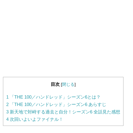
目次
[
閉じる
]
1
「THE 100／ハンドレッド」シーズン6とは？
2
「THE 100／ハンドレッド」シーズン6 あらすじ
3
新天地で対峙する過去と自分！シーズン6 全話見た感想
4
次回いよいよファイナル！