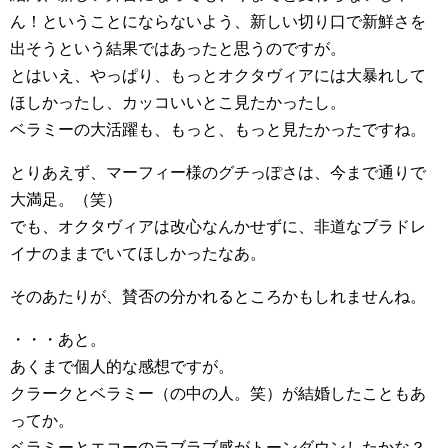
ん！ということにならないよう、新しい切り口で新鮮さを
出そうという結果ではあったと思うのですが。
とはいえ、やっぱり、もっとオクタヴィアには大暴れして
ほしかったし、カッコいいとこ見たかったし。
ベラミーの大活躍も、もっと、もっと見たかったですね。
とりあえず、マーフィー様のグチっぽさは、今まで通りで
大満足。（笑）
でも、オクタヴィアは改心なんかせずに、非道なブラドレ
イナのままでいてほしかったなあ。
そのあたりが、賛否の分かれるところかもしれませんね。
・・・あと。
あくまで個人的な感想ですが。
クラークとベラミー（の中の人。笑）が結婚したこともあ
ってか。
ベラミーとエコーのラブラブ感がトーンダウンしたかな？