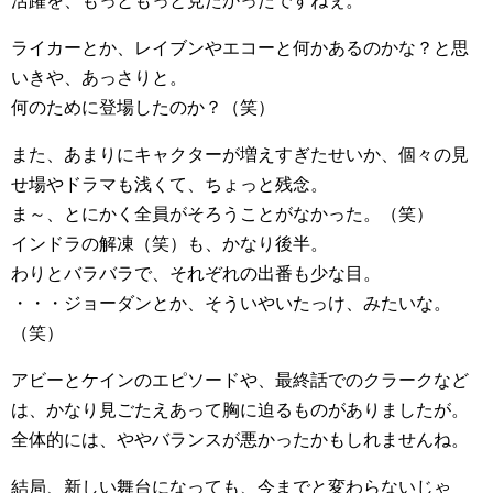
活躍を、もっともっと見たかったですねぇ。
ライカーとか、レイブンやエコーと何かあるのかな？と思
いきや、あっさりと。
何のために登場したのか？（笑）
また、あまりにキャクターが増えすぎたせいか、個々の見
せ場やドラマも浅くて、ちょっと残念。
ま～、とにかく全員がそろうことがなかった。（笑）
インドラの解凍（笑）も、かなり後半。
わりとバラバラで、それぞれの出番も少な目。
・・・ジョーダンとか、そういやいたっけ、みたいな。
（笑）
アビーとケインのエピソードや、最終話でのクラークなど
は、かなり見ごたえあって胸に迫るものがありましたが。
全体的には、ややバランスが悪かったかもしれませんね。
結局、新しい舞台になっても、今までと変わらないじゃ