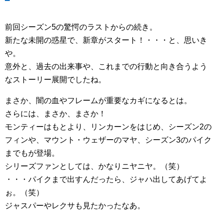
前回シーズン5の驚愕のラストからの続き。
新たな未開の惑星で、新章がスタート！・・・と、思いき
や。
意外と、過去の出来事や、これまでの行動と向き合うよう
なストーリー展開でしたね。
まさか、闇の血やフレームが重要なカギになるとは。
さらには、まさか、まさか！
モンティーはもとより、リンカーンをはじめ、シーズン2の
フィンや、マウント・ウェザーのマヤ、シーズン3のパイク
までもが登場。
シリーズファンとしては、かなりニヤニヤ。（笑）
・・・パイクまで出すんだったら、ジャハ出してあげてよ
ぉ。（笑）
ジャスパーやレクサも見たかったなあ。