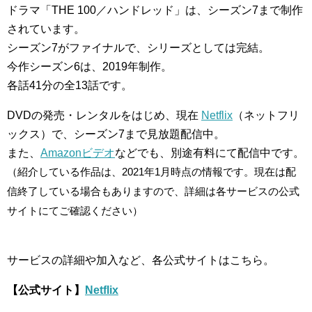
ドラマ「THE 100／ハンドレッド」は、シーズン7まで制作
されています。
シーズン7がファイナルで、シリーズとしては完結。
今作シーズン6は、2019年制作。
各話41分の全13話です。
DVDの発売・レンタルをはじめ、現在
Netflix
（ネットフリ
ックス）で、シーズン7まで見放題配信中。
また、
Amazonビデオ
などでも、別途有料にて配信中です。
（紹介している作品は、2021年1月時点の情報です。現在は配
信終了している場合もありますので、詳細は各サービスの公式
サイトにてご確認ください）
サービスの詳細や加入など、各公式サイトはこちら。
【公式サイト】
Netflix