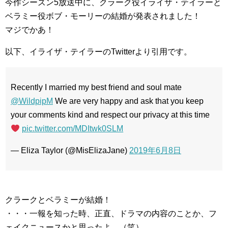
今作シーズン5放送中に、クラーク役イライザ・テイラーと
ベラミー役ボブ・モーリーの結婚が発表されました！
マジでかあ！
以下、イライザ・テイラーのTwitterより引用です。
Recently I married my best friend and soul mate
@WildpipM
We are very happy and ask that you keep
your comments kind and respect our privacy at this time
pic.twitter.com/MDItwk0SLM
— Eliza Taylor (@MisElizaJane)
2019年6月8日
クラークとベラミーが結婚！
・・・一報を知った時、正直、ドラマの内容のことか、フ
ェイクニュースかと思ったよ。（笑）