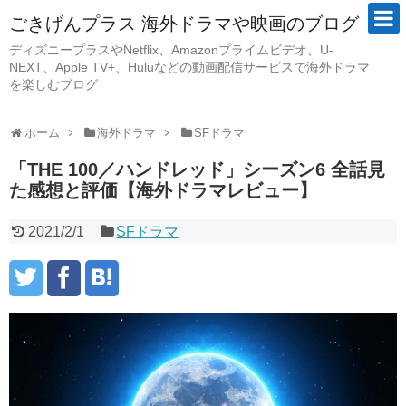
ごきげんプラス 海外ドラマや映画のブログ
ディズニープラスやNetflix、Amazonプライムビデオ、U-
NEXT、Apple TV+、Huluなどの動画配信サービスで海外ドラマ
を楽しむブログ
ホーム
海外ドラマ
SFドラマ
「THE 100／ハンドレッド」シーズン6 全話見
た感想と評価【海外ドラマレビュー】
2021/2/1
SFドラマ