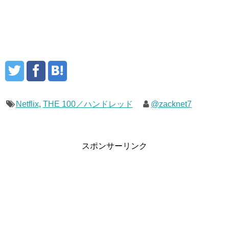
Netflix
,
THE 100／ハンドレッド
@zacknet7
スポンサーリンク