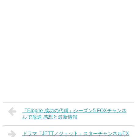
「Empire 成功の代償」シーズン5 FOXチャンネ
ルで放送 感想と最新情報
ドラマ「JETT／ジェット」スターチャンネルEX