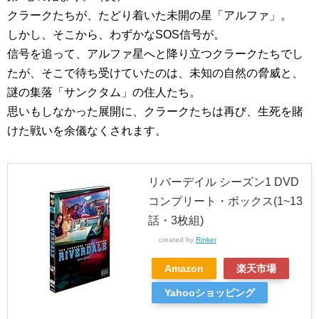
クラークたちが、たどり着いた未開の星「アルファ」。
しかし、そこから、わずかなSOS信号が。
信号を追って、アルファ星へと降り立つクラークたちでし
たが、そこで待ち受けていたのは、未知の自然の脅威と、
謎の集落「サンクタム」の住人たち。
思いもしなかった展開に、クラークたちは再び、生死を賭
けた戦いを余儀なくされます。
リバーデイル シーズン1 DVD
コンプリート・ボックス(1~13
話・3枚組)
created by
Rinker
Amazon
楽天市場
Yahooショッピング