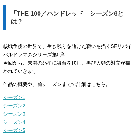
「THE 100／ハンドレッド」シーズン6と
は？
核戦争後の世界で、生き残りを賭けた戦いを描くSFサバイ
バルドラマのシリーズ第6弾。
今回から、未開の惑星に舞台を移し、再び人類の対立が描
かれていきます。
作品の概要や、前シーズンまでの詳細はこちら。
シーズン1
シーズン2
シーズン3
シーズン4
シーズン5