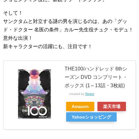
そして！
サンクタムと対立する謎の男を演じるのは、あの「グッ
ド・ドクター 名医の条件」カルー先生役チュク・モデュ！
意外な出演！
新キャラクターの活躍にも、注目です！
THE100/ハンドレッド 6thシ
ーズン DVD コンプリート・
ボックス (1～13話・3枚組)
created by
Rinker
Amazon
楽天市場
Yahooショッピング