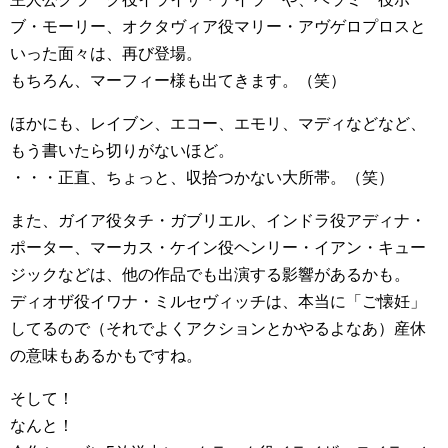
ブ・モーリー、オクタヴィア役マリー・アヴゲロプロスと
いった面々は、再び登場。
もちろん、マーフィー様も出てきます。（笑）
ほかにも、レイブン、エコー、エモリ、マディなどなど、
もう書いたら切りがないほど。
・・・正直、ちょっと、収拾つかない大所帯。（笑）
また、ガイア役タチ・ガブリエル、インドラ役アディナ・
ポーター、マーカス・ケイン役ヘンリー・イアン・キュー
ジックなどは、他の作品でも出演する影響があるかも。
ディオザ役イワナ・ミルセヴィッチは、本当に「ご懐妊」
してるので（それでよくアクションとかやるよなあ）産休
の意味もあるかもですね。
そして！
なんと！