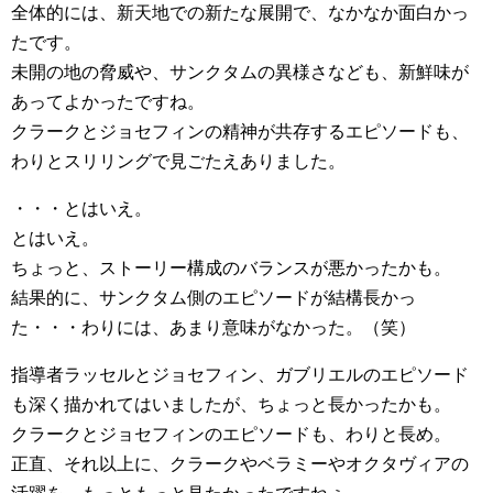
全体的には、新天地での新たな展開で、なかなか面白かっ
たです。
未開の地の脅威や、サンクタムの異様さなども、新鮮味が
あってよかったですね。
クラークとジョセフィンの精神が共存するエピソードも、
わりとスリリングで見ごたえありました。
・・・とはいえ。
とはいえ。
ちょっと、ストーリー構成のバランスが悪かったかも。
結果的に、サンクタム側のエピソードが結構長かっ
た・・・わりには、あまり意味がなかった。（笑）
指導者ラッセルとジョセフィン、ガブリエルのエピソード
も深く描かれてはいましたが、ちょっと長かったかも。
クラークとジョセフィンのエピソードも、わりと長め。
正直、それ以上に、クラークやベラミーやオクタヴィアの