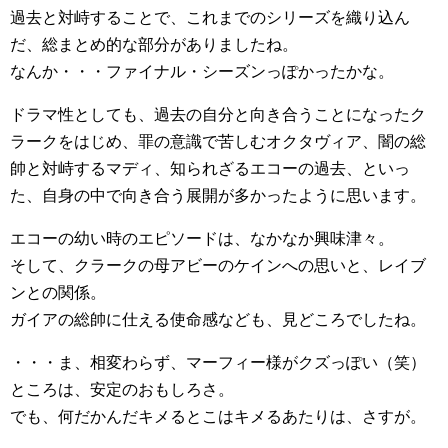
過去と対峙することで、これまでのシリーズを織り込ん
だ、総まとめ的な部分がありましたね。
なんか・・・ファイナル・シーズンっぽかったかな。
ドラマ性としても、過去の自分と向き合うことになったク
ラークをはじめ、罪の意識で苦しむオクタヴィア、闇の総
帥と対峙するマディ、知られざるエコーの過去、といっ
た、自身の中で向き合う展開が多かったように思います。
エコーの幼い時のエピソードは、なかなか興味津々。
そして、クラークの母アビーのケインへの思いと、レイブ
ンとの関係。
ガイアの総帥に仕える使命感なども、見どころでしたね。
・・・ま、相変わらず、マーフィー様がクズっぽい（笑）
ところは、安定のおもしろさ。
でも、何だかんだキメるとこはキメるあたりは、さすが。