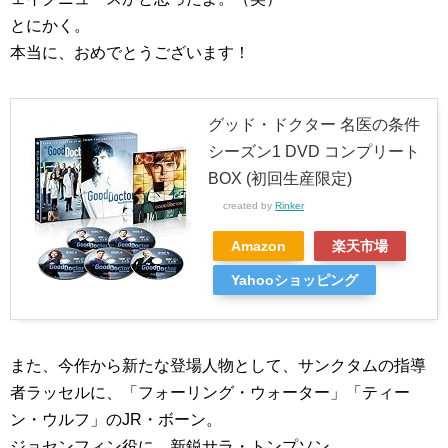
とにかく。
本当に、おめでとうございます！
グッド・ドクター 名医の条件
シーズン1 DVD コンプリート
BOX (初回生産限定)
created by
Rinker
Amazon
楽天市場
Yahooショッピング
また、今作から新たな登場人物として、サンクタムの指導
者ラッセルに、「フォーリング・ウォーター」「ティー
ン・ウルフ」のJR・ボーン。
ジョセンフィン役に、新鋭サラ・トンプソン。