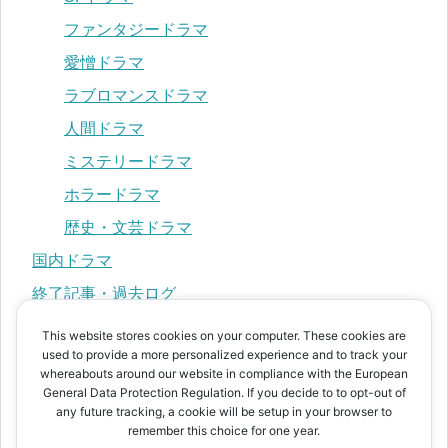
ファンタジードラマ
愛憎ドラマ
ラブロマンスドラマ
人間ドラマ
ミステリードラマ
ホラードラマ
歴史・文芸ドラマ
国内ドラマ
終了記事・過去ログ
This website stores cookies on your computer. These cookies are
used to provide a more personalized experience and to track your
プライバシーポリシー
whereabouts around our website in compliance with the European
運営者情報
General Data Protection Regulation. If you decide to to opt-out of
any future tracking, a cookie will be setup in your browser to
お問い合わせ
remember this choice for one year.