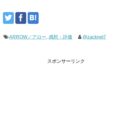
ARROW／アロー
,
感想・評価
@zacknet7
スポンサーリンク