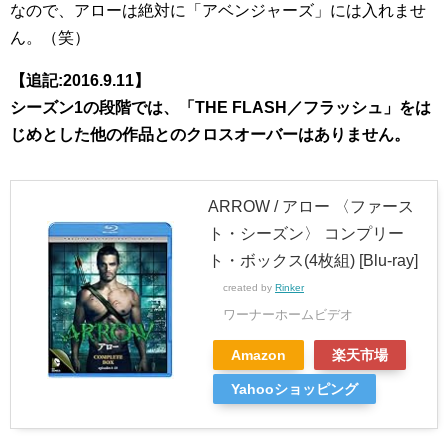
なので、アローは絶対に「アベンジャーズ」には入れませ
ん。（笑）
【追記:2016.9.11】
シーズン1の段階では、「THE FLASH／フラッシュ」をは
じめとした他の作品とのクロスオーバーはありません。
ARROW / アロー 〈ファース
ト・シーズン〉 コンプリー
ト・ボックス(4枚組) [Blu-ray]
created by
Rinker
ワーナーホームビデオ
Amazon
楽天市場
Yahooショッピング