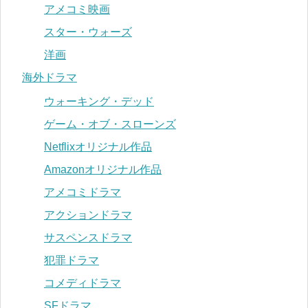
アメコミ映画
スター・ウォーズ
洋画
海外ドラマ
ウォーキング・デッド
ゲーム・オブ・スローンズ
Netflixオリジナル作品
Amazonオリジナル作品
アメコミドラマ
アクションドラマ
サスペンスドラマ
犯罪ドラマ
コメディドラマ
SFドラマ