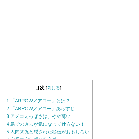
目次
[
閉じる
]
1
「ARROW／アロー」とは？
2
「ARROW／アロー」あらすじ
3
アメコミっぽさは、やや薄い
4
島での過去が気になって仕方ない！
5
人間関係と隠された秘密がおもしろい