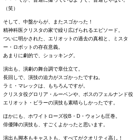
（笑）
そして、中盤からが、またスゴかった！
精神科医クリスタの家で繰り広げられるエピソード。
ついに明かされた、エリオットの過去の真相と、ミスタ
ー・ロボットの存在意義。
あまりに劇的で、ショッキング。
演出も、演劇の舞台調で章仕立て。
長回しで、演技の迫力がスゴかったですね。
ラミ・マレックは、もちろんですが。
クリスタ役グロリア・ルーベンや、ボスのフェルナンド役
エリオット・ビラーの演技も素晴らしかったです。
ほかにも、ホワイトローズ役B・D・ウォンも圧巻。
俳優陣の演技も、すごくよかったと思います。
演出も脚本もキャストも、すべてがクオリティ高し！