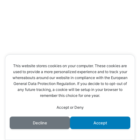
This website stores cookies on your computer. These cookies are
used to provide a more personalized experience and to track your
whereabouts around our website in compliance with the European
General Data Protection Regulation. If you decide to to opt-out of
any future tracking, a cookie will be setup in your browser to
remember this choice for one year.
Accept or Deny
Decline
Accept