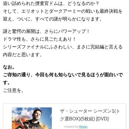
追い詰められた捜査官ドムは、どうなるのか？
そして、エリオットとダークアーミーの戦いも最終決戦を
迎え、ついに、すべての謎が明らかになります。
謎と驚愕の展開は、さらにパワーアップ！
ドラマ性も、さらに見ごたえあり！
シリーズファイナルにふさわしい、まさに完結編と言える
内容だと思います。
なお。
ご存知の通り、今回も何も知らないで見るほうが面白いで
す。
ご注意を。
ザ・シューター シーズン1(ト
ク選BOX)(5枚組) [DVD]
created by
Rinker