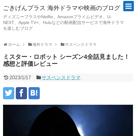
ごきげんプラス 海外ドラマや映画のブログ
ディズニープラスやNetflix、Amazonプライムビデオ、U-
NEXT、Apple TV+、Huluなどの動画配信サービスで海外ドラマ
を楽しむブログ
ホーム
海外ドラマ
サスペンスドラマ
ミスター・ロボット シーズン4全話見ました！
感想と評価レビュー
2023/1/17
サスペンスドラマ