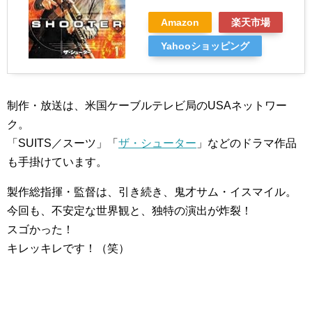
Amazon
楽天市場
Yahooショッピング
制作・放送は、米国ケーブルテレビ局のUSAネットワー
ク。
「SUITS／スーツ」「
ザ・シューター
」などのドラマ作品
も手掛けています。
製作総指揮・監督は、引き続き、鬼才サム・イスマイル。
今回も、不安定な世界観と、独特の演出が炸裂！
スゴかった！
キレッキレです！（笑）