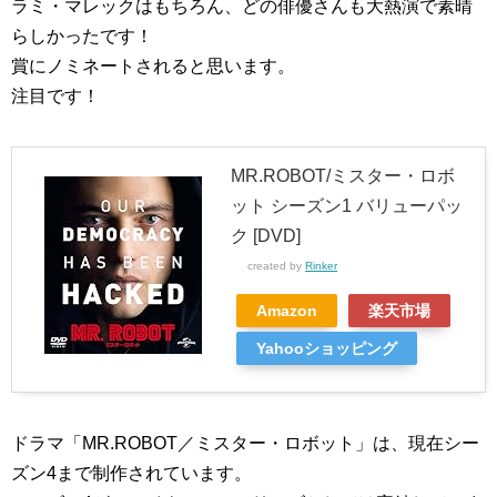
ラミ・マレックはもちろん、どの俳優さんも大熱演で素晴
らしかったです！
賞にノミネートされると思います。
注目です！
MR.ROBOT/ミスター・ロボ
ット シーズン1 バリューパッ
ク [DVD]
created by
Rinker
Amazon
楽天市場
Yahooショッピング
ドラマ「MR.ROBOT／ミスター・ロボット」は、現在シー
ズン4まで制作されています。