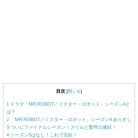
目次
[
閉じる
]
1
ドラマ「MR.ROBOT／ミスター・ロボット」シーズン4と
は？
2
「MR.ROBOT／ミスター・ロボット」シーズン4 あらすじ
3
ついにファイナルシーズン！スリルと驚愕の連続！
4
シーズン5はなし！これで完結！