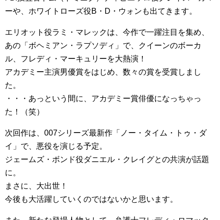
ーや、ホワイトローズ役B・D・ウォンも出てきます。
エリオット役ラミ・マレックは、今作で一躍注目を集め、
あの「ボヘミアン・ラプソディ」で、クイーンのボーカ
ル、フレディ・マーキュリーを大熱演！
アカデミー主演男優賞をはじめ、数々の賞を受賞しまし
た。
・・・あっという間に、アカデミー賞俳優になっちゃっ
た！（笑）
次回作は、007シリーズ最新作「ノー・タイム・トゥ・ダ
イ」で、悪役を演じる予定。
ジェームズ・ボンド役ダニエル・クレイグとの共演が話題
に。
まさに、大出世！
今後も大活躍していくのではないかと思います。