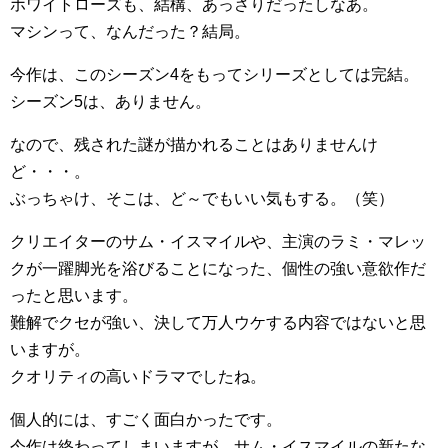
ホワイトローズも、結構、あっさりだったしなあ。
マシンって、なんだった？結局。
今作は、このシーズン4をもってシリーズとしては完結。
シーズン5は、ありません。
なので、残された謎が描かれることはありませんけ
ど・・・。
ぶっちゃけ、そこは、ど～でもいい気もする。（笑）
クリエイターのサム・イスマイルや、主演のラミ・マレッ
クが一躍脚光を浴びることになった、個性の強い意欲作だ
ったと思います。
難解でクセが強い、決して万人ウケする内容ではないと思
いますが。
クオリティの高いドラマでしたね。
個人的には、すごく面白かったです。
今作は終わってしまいますが、サム・イスマイルの新たな