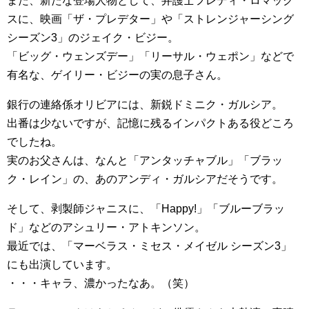
また、新たな登場人物として、弁護士フレディ・ロマック
スに、映画「ザ・プレデター」や「ストレンジャーシング
シーズン3」のジェイク・ビジー。
「ビッグ・ウェンズデー」「リーサル・ウェポン」などで
有名な、ゲイリー・ビジーの実の息子さん。
銀行の連絡係オリビアには、新鋭ドミニク・ガルシア。
出番は少ないですが、記憶に残るインパクトある役どころ
でしたね。
実のお父さんは、なんと「アンタッチャブル」「ブラッ
ク・レイン」の、あのアンディ・ガルシアだそうです。
そして、剥製師ジャニスに、「Happy!」「ブルーブラッ
ド」などのアシュリー・アトキンソン。
最近では、「マーベラス・ミセス・メイゼル シーズン3」
にも出演しています。
・・・キャラ、濃かったなあ。（笑）