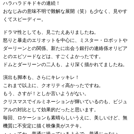
ハラハラドキドキの連続！
おなじみの意味不明で難解な展開（笑）も少なく、見やす
くてスピーディー。
ドラマ性としても、見ごたえありましたね。
怒りと暴走のエリオットを中心に、ミスター・ロボットや
ダーリーンとの関係、新たに出会う銀行の連絡係オリビア
とのエピソードなどは、すごくよかったです。
ドムとダーリーンの二人も、より深く描かれてましたね。
演出も脚本も、さらにキレッキレ！
これまで以上に、クオリティ高かったですね。
もう、さすが！としか言いようがない。
クリスマスでイルミネーションが輝いているのも、ビジュ
アルの対比として効果的だったと思います。
毎回、ロケーションも素晴らしいうえに、美しいけど、無
機質に不安定に描く映像美がステキ。
・・・てか、普通に撮っているようで、普通じゃない。