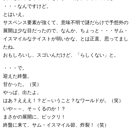
・・・なんですけど。
とはいえ。
サスペンス要素が強くて、意味不明で謎だらけで予想外の
展開は少な目だったので、なんか、ちょっと・・・サム・
イスマイルなテイストが弱いかな、とは正直、思ってまし
たね。
おもしろいし、スゴいんだけど、「らしくない」と。
・・・で。
迎えた終盤。
甘かった。（笑）
やっぱ、出たよ。
はあ？えええ！？ど～いうこと？なワールドが。（笑）
いや～～、そ～くるのか！？
まさかの展開に、ビックリ！
終盤に来て、サム・イスマイル節、炸裂！（笑）