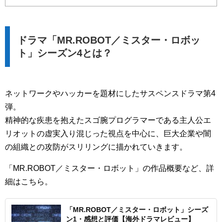
ドラマ「MR.ROBOT／ミスター・ロボッ
ト」シーズン4とは？
ネットワークやハッカーを題材にしたサスペンスドラマ第4
弾。
精神的な疾患を抱えたスゴ腕プログラマーである主人公エ
リオットの虚実入り混じった視点を中心に、巨大企業や闇
の組織との攻防がスリリングに描かれていきます。
「MR.ROBOT／ミスター・ロボット」の作品概要など、詳
細はこちら。
「MR.ROBOT／ミスター・ロボット」シーズ
ン1・感想と評価【海外ドラマレビュー】