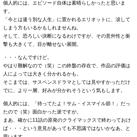
個人的には、エピソード自体は素晴らしかったと思いま
す。
「今とは違う別な人生」に置かれるエリオットに、涙して
しまう方もいるかもしれませんね。
そして、恐ろしい決断になるわけですが、その意外性と衝
撃も大きくて、目が離せない展開。
・・・なんですけど。
やはり難解なので（笑）この終盤の存在で、作品の評価は
人によっては大きく分かれるかも。
そこまでは、サスペンスドラマとしては見やすかっただけ
でに、より一層、好みが分かれそうという気もします。
個人的には、「待ってたよ！サム・イスマイル節！」だっ
たので（笑）面白かった派ですが。
まあ、確かに11話の原発のクライマックスで終わっておけ
ば・・・という意見があっても不思議ではないかなあ、と
思います。