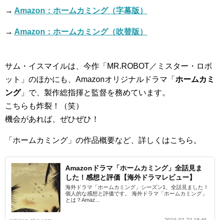
→
Amazon：ホームカミング（字幕版）
→
Amazon：ホームカミング（吹替版）
サム・イスマイルは、今作「MR.ROBOT／ミスター・ロボ
ット」のほかにも、Amazonオリジナルドラマ「
ホームカミ
ング
」で、製作総指揮と監督を務めています。
こちらも炸裂！（笑）
機会があれば、ぜひぜひ！
「ホームカミング」の作品概要など、詳しくはこちら。
Amazonドラマ「ホームカミング」全話見ま
した！感想と評価【海外ドラマレビュー】
海外ドラマ「ホームカミング」シーズン1、全話見ました！
個人的な感想と評価です。 海外ドラマ「ホームカミング」
とは？Amaz...
2019-02-22 18:46