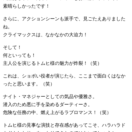
素晴らしかったです！
さらに、アクションシーンも派手で、見ごたえありました
ね。
クライマックスは、なかなかの大迫力！
そして！
何といっても！
主人公を演じるトムヒ様の魅力が炸裂！（笑）
これは、ショボい役者が演じたら、ここまで面白くはなか
ったと思います。（笑）
ナイト・マネジャーとしての気品や優雅さ。
潜入のため悪に手を染めるダーティーさ。
危険な任務の中、燃え上がるラブロマンス！（笑）
トムヒ様の見事な演技と存在感があってこそ、ハラハラド