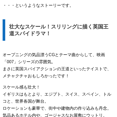
・・・というようなストーリーです。
壮大なスケール！スリリングに描く英国王
道スパイドラマ！
オープニングの気品漂うCGとテーマ曲からして、映画
「007」シリーズの雰囲気。
まさに英国スパイアクションの王道といったテイストで、
メチャクチャおもしろかったです！
スケール感も壮大！
イギリスはもとより、エジプト、スイス、スペイン、トル
コと、世界各国が舞台。
ロケーションも豪華で、街中や建物内の作り込みも丹念。
気品あるホテル内や、ゴージャスなお屋敷にウットリ。