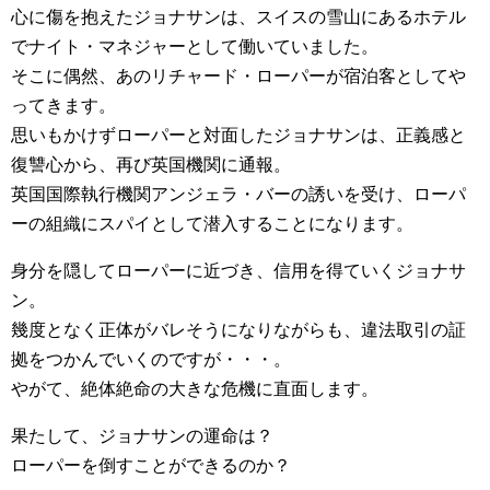
心に傷を抱えたジョナサンは、スイスの雪山にあるホテル
でナイト・マネジャーとして働いていました。
そこに偶然、あのリチャード・ローパーが宿泊客としてや
ってきます。
思いもかけずローパーと対面したジョナサンは、正義感と
復讐心から、再び英国機関に通報。
英国国際執行機関アンジェラ・バーの誘いを受け、ローパ
ーの組織にスパイとして潜入することになります。
身分を隠してローパーに近づき、信用を得ていくジョナサ
ン。
幾度となく正体がバレそうになりながらも、違法取引の証
拠をつかんでいくのですが・・・。
やがて、絶体絶命の大きな危機に直面します。
果たして、ジョナサンの運命は？
ローパーを倒すことができるのか？