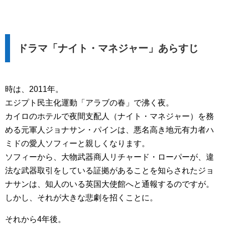
ドラマ「ナイト・マネジャー」あらすじ
時は、2011年。
エジプト民主化運動「アラブの春」で沸く夜。
カイロのホテルで夜間支配人（ナイト・マネジャー）を務
める元軍人ジョナサン・パインは、悪名高き地元有力者ハ
ミドの愛人ソフィーと親しくなります。
ソフィーから、大物武器商人リチャード・ローパーが、違
法な武器取引をしている証拠があることを知らされたジョ
ナサンは、知人のいる英国大使館へと通報するのですが。
しかし、それが大きな悲劇を招くことに。
それから4年後。