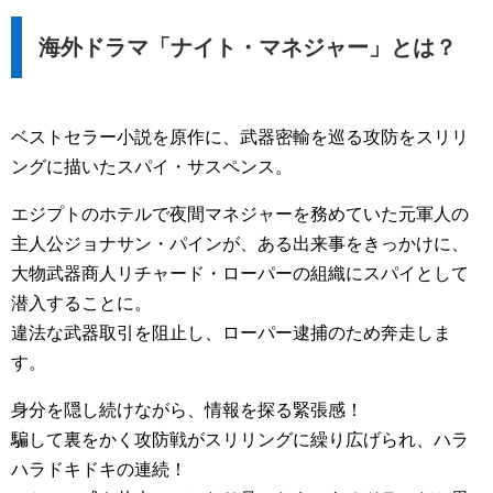
海外ドラマ「ナイト・マネジャー」とは？
ベストセラー小説を原作に、武器密輸を巡る攻防をスリリ
ングに描いたスパイ・サスペンス。
エジプトのホテルで夜間マネジャーを務めていた元軍人の
主人公ジョナサン・パインが、ある出来事をきっかけに、
大物武器商人リチャード・ローパーの組織にスパイとして
潜入することに。
違法な武器取引を阻止し、ローパー逮捕のため奔走しま
す。
身分を隠し続けながら、情報を探る緊張感！
騙して裏をかく攻防戦がスリリングに繰り広げられ、ハラ
ハラドキドキの連続！