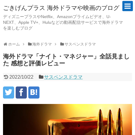
ごきげんプラス 海外ドラマや映画のブログ
ディズニープラスやNetflix、Amazonプライムビデオ、U-
NEXT、Apple TV+、Huluなどの動画配信サービスで海外ドラマ
を楽しむブログ
ホーム
海外ドラマ
サスペンスドラマ
海外ドラマ「ナイト・マネジャー」全話見まし
た 感想と評価レビュー
2022/10/22
サスペンスドラマ