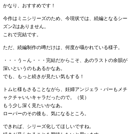
かなり、おすすめです！
今作はミニシリーズのため、今現状では、続編となるシー
ズン2はありません。
これで完結です。
ただ、続編制作の噂だけは、何度か囁かれている様子。
・・・う～ん・・・完結だからこそ、あのラストの余韻が
深いというのもあるかなあ。
でも、もっと続きが見たい気もする！
トムヒ様もさることながら、妊婦アンジェラ・バーもメチ
ャクチャいいキャラだったので。（笑）
もう少し深く見たいかなあ。
ローパーのその後も、気になるところ。
できれば、シリーズ化してほしいですね。