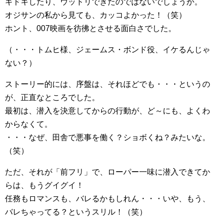
キドキしたり、ウットリできたのではないでしょうか。
オジサンの私から見ても、カッコよかった！（笑）
ホント、007映画を彷彿とさせる面白さでした。
（・・・トムヒ様、ジェームス・ボンド役、イケるんじゃ
ない？）
ストーリー的には、序盤は、それほどでも・・・というの
が、正直なところでした。
最初は、潜入を決意してからの行動が、ど～にも、よくわ
からなくて。
・・・なぜ、田舎で悪事を働く？ショボくね？みたいな。
（笑）
ただ、それが「前フリ」で、ローパー一味に潜入できてか
らは、もうグイグイ！
任務もロマンスも、バレるかもしれん・・・いや、もう、
バレちゃってる？というスリル！（笑）