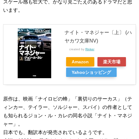
スケール感も壮大で、かなり見ごたえのあるドラマだと思
います。
ナイト・マネジャー〔上〕 (ハ
ヤカワ文庫NV)
created by
Rinker
Amazon
楽天市場
Yahooショッピング
原作は、映画「ナイロビの蜂」「裏切りのサーカス」（テ
ィンカー、テイラー、ソルジャー、スパイ）の作者として
も知られるジョン・ル・カレの同名小説「ナイト・マネジ
ャー」。
日本でも、翻訳本が発売されているようです。