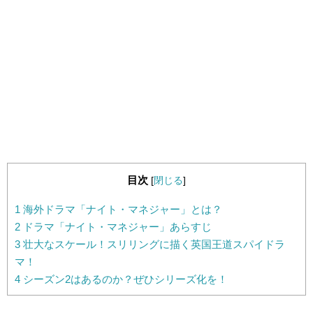
目次
[
閉じる
]
1
海外ドラマ「ナイト・マネジャー」とは？
2
ドラマ「ナイト・マネジャー」あらすじ
3
壮大なスケール！スリリングに描く英国王道スパイドラ
マ！
4
シーズン2はあるのか？ぜひシリーズ化を！