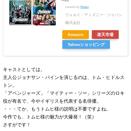
created by
Rinker
ウォルト・ディズニー・ジャパン
株式会社
Amazon
楽天市場
Yahooショッピング
キャストとしては。
主人公ジョナサン・パインを演じるのは、トム・ヒドルス
トン。
「アベンジャーズ」「マイティー・ソー」シリーズのロキ
役が有名で、今やイギリスを代表する名俳優。
・・・てか、もうトムヒ様の説明は不要ですよね。
今作でも、トムヒ様の魅力が大爆発！（笑）
さすがです！