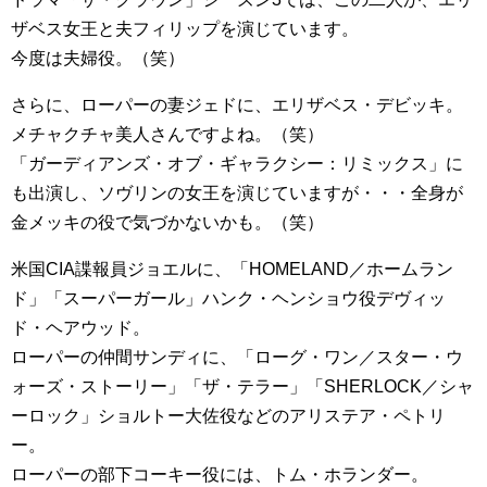
ザベス女王と夫フィリップを演じています。
今度は夫婦役。（笑）
さらに、ローパーの妻ジェドに、エリザベス・デビッキ。
メチャクチャ美人さんですよね。（笑）
「ガーディアンズ・オブ・ギャラクシー：リミックス」に
も出演し、ソヴリンの女王を演じていますが・・・全身が
金メッキの役で気づかないかも。（笑）
米国CIA諜報員ジョエルに、「HOMELAND／ホームラン
ド」「スーパーガール」ハンク・ヘンショウ役デヴィッ
ド・ヘアウッド。
ローパーの仲間サンディに、「ローグ・ワン／スター・ウ
ォーズ・ストーリー」「ザ・テラー」「SHERLOCK／シャ
ーロック」ショルトー大佐役などのアリステア・ペトリ
ー。
ローパーの部下コーキー役には、トム・ホランダー。