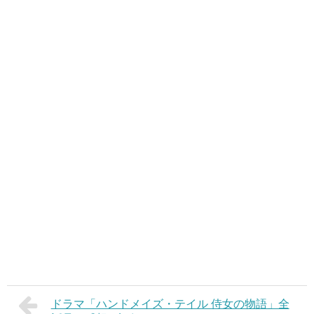
ドラマ「ハンドメイズ・テイル 侍女の物語」全