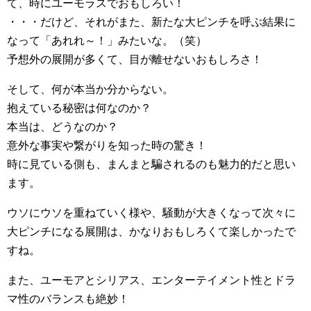
て、時にユーモラスでおもしろい！
・・・だけど、それがまた、新たな大ピンチを呼ぶ結果に
なって「あれれ～！」みたいな。（笑）
予想外の展開が多くて、目が離せないおもしろさ！
そして、何が本当か分からない。
抱えている秘密は何なのか？
本当は、どうなのか？
意外な事実や繋がりを知った時の驚き！
時に見ている側も、まんまと騙されるのも魅力的だと思い
ます。
ウソにウソを重ねていく様や、騒動が大きくなって次々に
大ピンチになる展開は、かなりおもしろくて楽しかったで
すね。
また、ユーモアとシリアス、エンターテイメント性とドラ
マ性のバランスも絶妙！