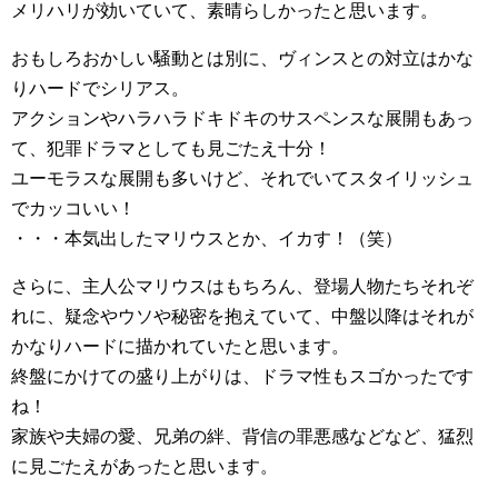
メリハリが効いていて、素晴らしかったと思います。
おもしろおかしい騒動とは別に、ヴィンスとの対立はかな
りハードでシリアス。
アクションやハラハラドキドキのサスペンスな展開もあっ
て、犯罪ドラマとしても見ごたえ十分！
ユーモラスな展開も多いけど、それでいてスタイリッシュ
でカッコいい！
・・・本気出したマリウスとか、イカす！（笑）
さらに、主人公マリウスはもちろん、登場人物たちそれぞ
れに、疑念やウソや秘密を抱えていて、中盤以降はそれが
かなりハードに描かれていたと思います。
終盤にかけての盛り上がりは、ドラマ性もスゴかったです
ね！
家族や夫婦の愛、兄弟の絆、背信の罪悪感などなど、猛烈
に見ごたえがあったと思います。