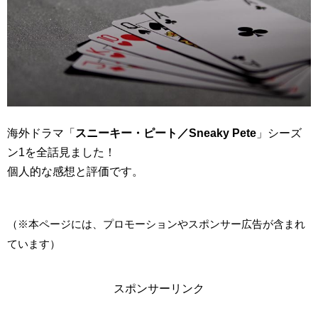
海外ドラマ「
スニーキー・ピート／Sneaky Pete
」シーズ
ン1を全話見ました！
個人的な感想と評価です。
（※本ページには、プロモーションやスポンサー広告が含まれ
ています）
スポンサーリンク