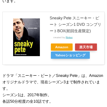
います。
Sneaky Pete スニーキー・ピ
ート シーズン1 DVD コンプリ
ートBOX(初回生産限定)
created by
Rinker
Amazon
楽天市場
Yahooショッピング
ドラマ「スニーキー・ピート／Sneaky Pete」は、Amazon
オリジナルドラマで、現在シーズン3まで制作されていま
す。
シーズン1は、2017年制作。
各話50分程度の全10話です。