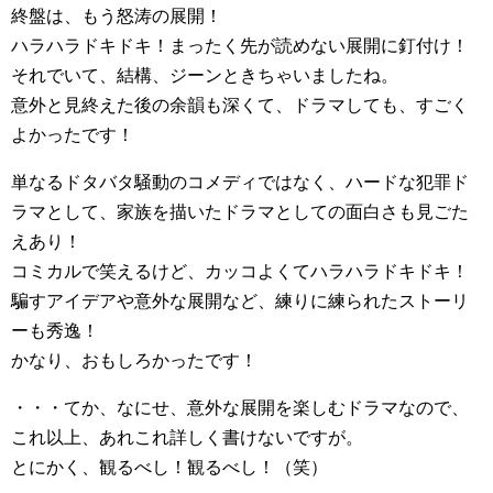
終盤は、もう怒涛の展開！
ハラハラドキドキ！まったく先が読めない展開に釘付け！
それでいて、結構、ジーンときちゃいましたね。
意外と見終えた後の余韻も深くて、ドラマしても、すごく
よかったです！
単なるドタバタ騒動のコメディではなく、ハードな犯罪ド
ラマとして、家族を描いたドラマとしての面白さも見ごた
えあり！
コミカルで笑えるけど、カッコよくてハラハラドキドキ！
騙すアイデアや意外な展開など、練りに練られたストーリ
ーも秀逸！
かなり、おもしろかったです！
・・・てか、なにせ、意外な展開を楽しむドラマなので、
これ以上、あれこれ詳しく書けないですが。
とにかく、観るべし！観るべし！（笑）