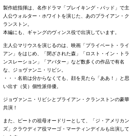
製作総指揮は、名作ドラマ「ブレイキング・バッド」で主
人公ウォルター・ホワイトを演じた、あのブライアン・ク
ランストン。
本編にも、ギャングのヴィンス役で出演しています。
主人公マリウスを演じるのは、映画「プライベート・ライ
アン」をはじめ、「閉ざされた森」「ロスト・イン・トラ
ンスレーション」「アバター」など数多くの作品で有名
な、ジョヴァンニ・リビシ。
・・・名前は分からなくても、顔を見たら「ああ！」と思
い出す（笑）個性派俳優。
ジョヴァンニ・リビシとブライアン・クランストンの豪華
共演！
また、ピートの祖母オードリーとして、「ジ・アメリカン
ズ」クラウディア役マーゴ・マーティンデイルも出演して