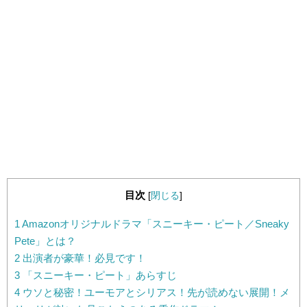
目次
[
閉じる
]
1
Amazonオリジナルドラマ「スニーキー・ピート／Sneaky
Pete」とは？
2
出演者が豪華！必見です！
3
「スニーキー・ピート」あらすじ
4
ウソと秘密！ユーモアとシリアス！先が読めない展開！メ