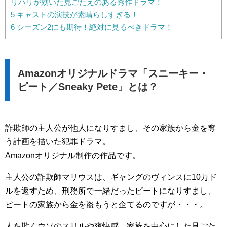
リハリが効いた見ごたえのある秀作ドラマ！
5
キャストの演技が素晴らしすぎる！
6
シーズン2にも期待！絶対に見るべきドラマ！
Amazonオリジナルドラマ「スニーキー・
ピート／Sneaky Pete」とは？
詐欺師の主人公が他人になりすまし、その家族から金を奪
う計画を描いた犯罪ドラマ。
Amazonオリジナル制作の作品です。
主人公の詐欺師マリウスは、ギャングのヴィンスに10万ド
ルを返すため、刑務所で一緒だったピートになりすまし、
ピートの家族から金を盗もうと企てるのですが・・・。
人を欺くウソのスリルや爽快感、家族を中心にした見ごた