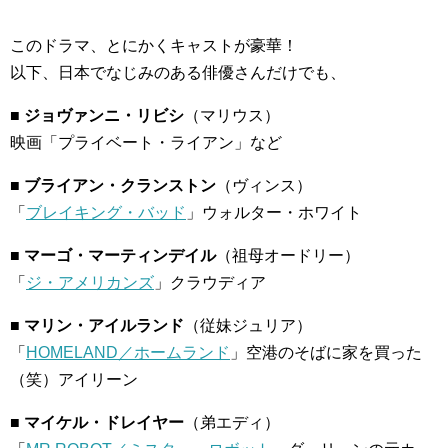
このドラマ、とにかくキャストが豪華！
以下、日本でなじみのある俳優さんだけでも、
■ ジョヴァンニ・リビシ
（マリウス）
映画「プライベート・ライアン」など
■ ブライアン・クランストン
（ヴィンス）
「
ブレイキング・バッド
」ウォルター・ホワイト
■ マーゴ・マーティンデイル
（祖母オードリー）
「
ジ・アメリカンズ
」クラウディア
■ マリン・アイルランド
（従妹ジュリア）
「
HOMELAND／ホームランド
」空港のそばに家を買った
（笑）アイリーン
■ マイケル・ドレイヤー
（弟エディ）