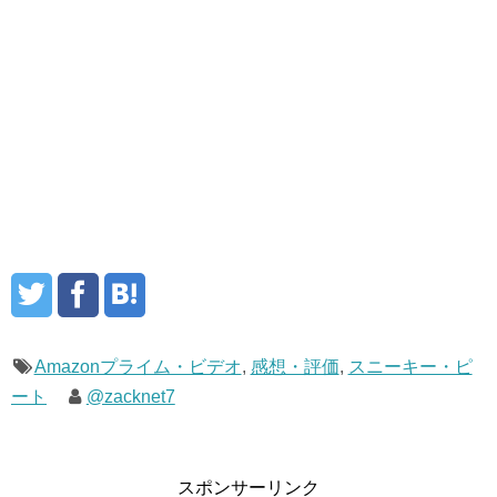
Amazonプライム・ビデオ
,
感想・評価
,
スニーキー・ピ
ート
@zacknet7
スポンサーリンク