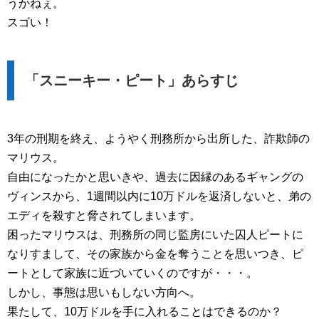
うかねぇ。
スゴい！
「スニーキー・ピート」あらすじ
3年の刑期を終え、ようやく刑務所から出所した、詐欺師の
マリウス。
自由になったかと思いきや、過去に因縁のあるギャングの
ヴィンスから、1週間以内に10万ドルを返済しないと、弟の
エディを殺すと脅されてしまいます。
困ったマリウスは、刑務所の同じ監房にいた囚人ピートに
なりすまして、その家族から金を奪うことを思いつき、ピ
ートとして家族に近づいていくのですが・・・。
しかし、事態は思いもしない方向へ。
果たして、10万ドルを手に入れることはできるのか？