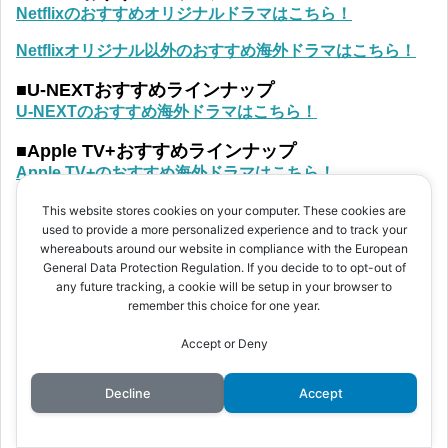
Netflixのおすすめオリジナルドラマはこちら！
Netflixオリジナル以外のおすすめ海外ドラマはこちら！
■U-NEXTおすすめラインナップ
U-NEXTのおすすめ海外ドラマはこちら！
■Apple TV+おすすめラインナップ
Apple TV+のおすすめ海外ドラマはこちら！
This website stores cookies on your computer. These cookies are
used to provide a more personalized experience and to track your
whereabouts around our website in compliance with the European
特 集
General Data Protection Regulation. If you decide to to opt-out of
any future tracking, a cookie will be setup in your browser to
remember this choice for one year.
■アメコミ・DC映画シリーズ
DC映画 見る順番や時系列 つながりを解説！
Accept or Deny
■はじめてのアメコミ映画・ドラマ
アメコミ映画・ドラマの種類や、マーベルとDCの違いな
Decline
Accept
ど基本を解説！