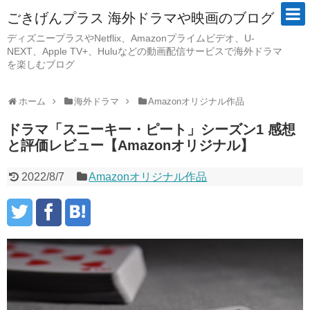
ごきげんプラス 海外ドラマや映画のブログ
ディズニープラスやNetflix、Amazonプライムビデオ、U-
NEXT、Apple TV+、Huluなどの動画配信サービスで海外ドラマ
を楽しむブログ
ホーム
海外ドラマ
Amazonオリジナル作品
ドラマ「スニーキー・ピート」シーズン1 感想
と評価レビュー【Amazonオリジナル】
2022/8/7
Amazonオリジナル作品