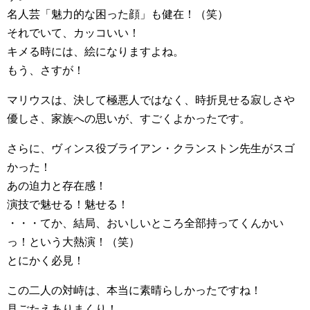
名人芸「魅力的な困った顔」も健在！（笑）
それでいて、カッコいい！
キメる時には、絵になりますよね。
もう、さすが！
マリウスは、決して極悪人ではなく、時折見せる寂しさや
優しさ、家族への思いが、すごくよかったです。
さらに、ヴィンス役ブライアン・クランストン先生がスゴ
かった！
あの迫力と存在感！
演技で魅せる！魅せる！
・・・てか、結局、おいしいところ全部持ってくんかい
っ！という大熱演！（笑）
とにかく必見！
この二人の対峙は、本当に素晴らしかったですね！
見ごたえありまくり！