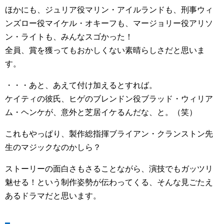
ほかにも、ジュリア役マリン・アイルランドも、刑事ウィ
ンズロー役マイケル・オキーフも、マージョリー役アリソ
ン・ライトも、みんなスゴかった！
全員、賞を獲ってもおかしくない素晴らしさだと思いま
す。
・・・あと、あえて付け加えるとすれば。
ケイティの彼氏、ヒゲのブレンドン役ブラッド・ウィリア
ム・ヘンケが、意外と芝居イケるんだな、と。（笑）
これもやっぱり、製作総指揮ブライアン・クランストン先
生のマジックなのかしら？
ストーリーの面白さもさることながら、演技でもガッツリ
魅せる！という制作姿勢が伝わってくる、そんな見ごたえ
あるドラマだと思います。