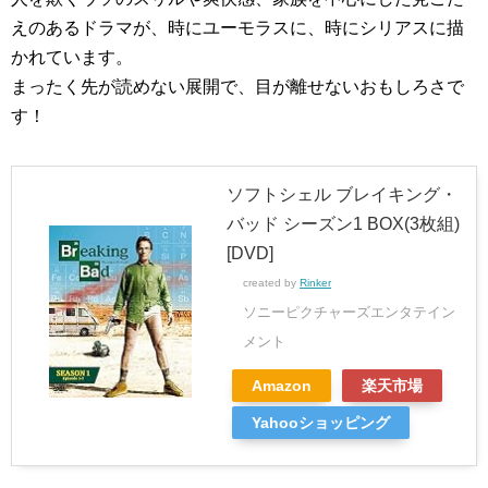
えのあるドラマが、時にユーモラスに、時にシリアスに描
かれています。
まったく先が読めない展開で、目が離せないおもしろさで
す！
ソフトシェル ブレイキング・
バッド シーズン1 BOX(3枚組)
[DVD]
created by
Rinker
ソニーピクチャーズエンタテイン
メント
Amazon
楽天市場
Yahooショッピング