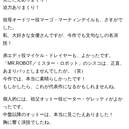
迫力ありまくり！
祖母オードリー役マーゴ・マーティンデイルも、さすがで
した。
私、大好きな女優さんですが、今作でも文句なしの名演
技！
弟エディ役マイケル・ドレイヤーも、よかったです。
「MR.ROBOT／ミスター・ロボット」のシスコは、正直、
あまりパッとしませんでしたが。（笑）
今作では、本当に素晴らしかったです！
もしかしたら、これが代表作になるかもしれませんね。
個人的には、祖父オットー役ピーター・ゲレッティがよか
ったです。
中盤以降のオットーは、本当に見ごたえありました！
胸に響く演技でしたね。