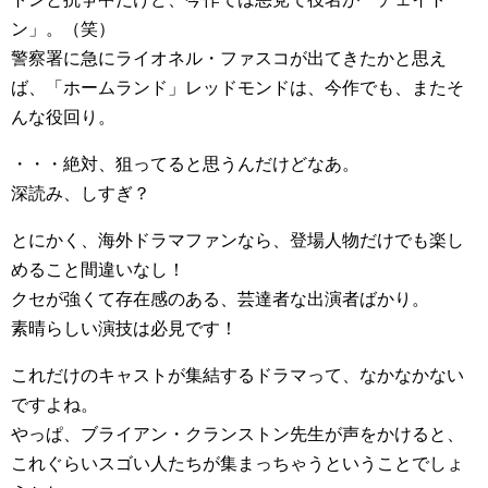
ン」。（笑）
警察署に急にライオネル・ファスコが出てきたかと思え
ば、「ホームランド」レッドモンドは、今作でも、またそ
んな役回り。
・・・絶対、狙ってると思うんだけどなあ。
深読み、しすぎ？
とにかく、海外ドラマファンなら、登場人物だけでも楽し
めること間違いなし！
クセが強くて存在感のある、芸達者な出演者ばかり。
素晴らしい演技は必見です！
これだけのキャストが集結するドラマって、なかなかない
ですよね。
やっぱ、ブライアン・クランストン先生が声をかけると、
これぐらいスゴい人たちが集まっちゃうということでしょ