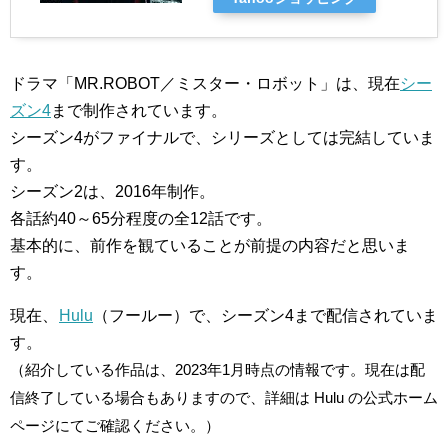
ドラマ「MR.ROBOT／ミスター・ロボット」は、現在
シー
ズン4
まで制作されています。
シーズン4がファイナルで、シリーズとしては完結していま
す。
シーズン2は、2016年制作。
各話約40～65分程度の全12話です。
基本的に、前作を観ていることが前提の内容だと思いま
す。
現在、
Hulu
（フールー）で、シーズン4まで配信されていま
す。
（紹介している作品は、2023年1月時点の情報です。現在は配
信終了している場合もありますので、詳細は Hulu の公式ホーム
ページにてご確認ください。）