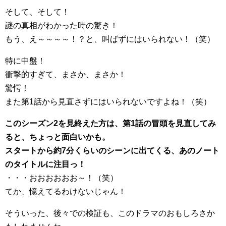
そして、そして！
謎の真相がわかった時の驚き！
もう、え～～～～！？と、叫ばずにはいられない！（笑）
特に中盤！
衝撃的すぎて、まさか、まさか！
驚愕！
また第1話から見直さずにはいられないですよね！（笑）
このシーズン2を見終えた方は、第1話の冒頭を見直してみ
ると、ちょっと面白いかも。
スタートから約7分くらいのシーンに出てくる、あのノート
のタイトルに注目っ！
・・・おおおおおお～！（笑）
てか、憶えてるわけないじゃん！
そういった、後々での検証も、このドラマのおもしろさか