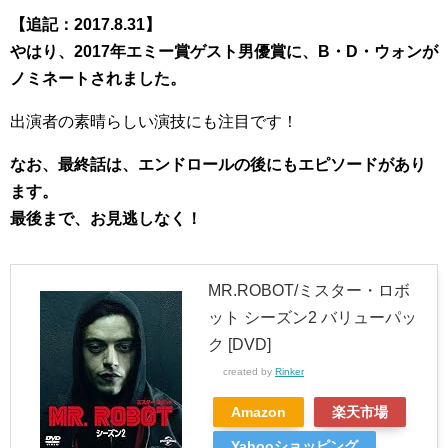
【追記：2017.8.31】
やはり、2017年エミー賞ゲスト男優賞に、B・D・ウォンが
ノミネートされました。
出演者の素晴らしい演技にも注目です！
なお、最終話は、エンドロールの後にもエピソードがあり
ます。
最後まで、お見逃しなく！
MR.ROBOT/ミスター・ロボ
ット シーズン2 バリューパッ
ク [DVD]
created by
Rinker
Amazon
楽天市場
Yahooショッピング