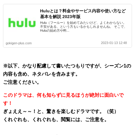
Huluとは？料金やサービス内容や使い方など
基本を解説 2023年版
Hulu（フールー）を始めてみたいけど、よくわからない。
不安がある、という方もいるかもしれませんね。 そこで、
Huluの始め方や料...
2023-01-13 12:48
gokigen-plus.com
※以下、かなり配慮して書いたつもりですが、シーズン1の
内容も含め、ネタバレを含みます。
ご注意ください。
このドラマは、何も知らずに見るほうが絶対に面白いで
す！
ぎょええ～～！と、驚きを楽しむドラマです。（笑）
くれぐれも、くれぐれも、閲覧には、ご注意を。