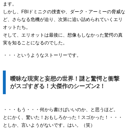
ます。
しかし、FBIドミニクの捜査や、ダーク・アーミーの脅威な
ど、さらなる危機が迫り、次第に追い詰められていくエリ
オットたち。
そして、エリオットは最後に、想像もしなかった驚愕の真
実を知ることになるのでした。
・・・というようなストーリーです。
曖昧な現実と妄想の世界！謎と驚愕と衝撃
がスゴすぎる！大傑作のシーズン2！
・・・もう・・・何から書けばいいのか、と思うほど。
とにかく、驚いた！おもしろかった！スゴかった！・・・
としか、言いようがないです。はい。（笑）