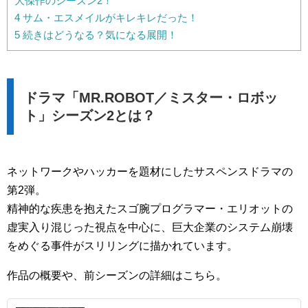
大傑作のシーズン2！
4
サム・エスメイルがキレキレだった！
5
続きはどうなる？気になる展開！
ドラマ「MR.ROBOT／ミスター・ロボッ
ト」シーズン2とは？
ネットワークやハッカーを題材にしたサスペンスドラマの
第2弾。
精神的な疾患を抱えたスゴ腕プログラマー・エリオットの
虚実入り混じった視点を中心に、巨大企業のシステム崩壊
をめぐる事件がスリリングに描かれています。
作品の概要や、前シーズンの詳細はこちら。