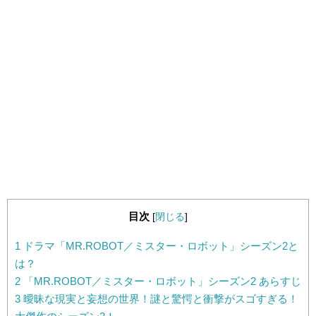
目次
[
閉じる
]
1
ドラマ「MR.ROBOT／ミスター・ロボット」シーズン2と
は？
2
「MR.ROBOT／ミスター・ロボット」シーズン2 あらすじ
3
曖昧な現実と妄想の世界！謎と驚愕と衝撃がスゴすぎる！