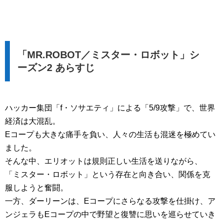
「MR.ROBOT／ミスター・ロボット」シ
ーズン2 あらすじ
ハッカー集団「f・ソサエティ」による「5/9攻撃」で、世界
経済は大混乱。
Eコープも大きな痛手を負い、人々の生活も混迷を極めてい
ました。
そんな中、エリオットは規則正しい生活を送りながら、
「ミスター・ロボット」という存在と向き合い、関係を克
服しようと奮闘。
一方、ダーリーンは、Eコープにさらなる攻撃を仕掛け、ア
ンジェラもEコープの中で野望と復讐に思いを巡らせていき