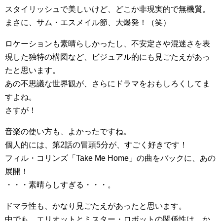
スタイリッシュで美しいけど、どこか非現実的で無機質。
まさに、サム・エスメイル節、大爆発！（笑）
ロケーションも素晴らしかったし、不安定さや混迷さを表
現した独特の構図など、ビジュアル的にも見ごたえがあっ
たと思います。
あの不思議な世界観が、さらにドラマをおもしろくしてま
すよね。
さすが！
音楽の使い方も、よかったですね。
個人的には、第2話の冒頭5分が、すごく好きです！
フィル・コリンズ「Take Me Home」の曲をバックに、あの
展開！
・・・素晴らしすぎる・・・。
ドマラ性も、かなり見ごたえがあったと思います。
中でも、エリオットとミスター・ロボットの関係性は、か