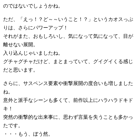
のではないでしょうかね。
ただ、「えっ！？ど～～いうこと！？」というカオスっぷ
りは、さらにパワーアップ！
それがまた、おもしろいし、気になって気になって、目が
離せない展開。
入り込んじゃいましたね。
グチャグチャだけど、まとまっていて、グイグイくる感じ
だと思います。
さらに、サスペンス要素や衝撃展開の度合いも増しました
ね。
意外と派手なシーンも多くて、前作以上にハラハラドキド
キ！
突然の衝撃的な出来事に、思わず言葉を失うことも多かっ
たです。
・・・もう、ぼう然。