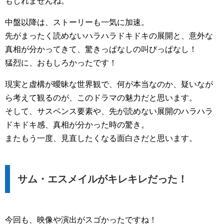
もしれませんね。
中盤以降は、ストーリーも一気に加速。
先がまったく読めないハラハラドキドキの展開と、意外な
真相が分かってきて、驚きっぱなしの叫びっぱなし！
猛烈に、おもしろかったです！
現実と虚構が曖昧な世界観で、何が本当なのか、疑いなが
ら考えて観るのが、このドラマの魅力だと思います。
そして、サスペンス要素や、先が読めない展開のハラハラ
ドキドキ感、真相が分かった時の驚き。
またもう一度、見直したくなる面白さだと思います。
サム・エスメイルがキレキレだった！
今回も、映像や演出がスゴかったですね！