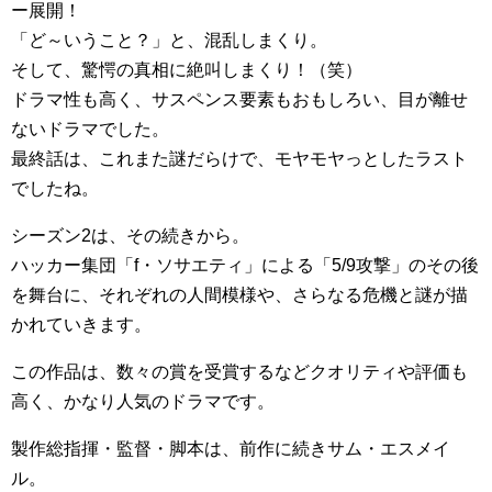
ー展開！
「ど～いうこと？」と、混乱しまくり。
そして、驚愕の真相に絶叫しまくり！（笑）
ドラマ性も高く、サスペンス要素もおもしろい、目が離せ
ないドラマでした。
最終話は、これまた謎だらけで、モヤモヤっとしたラスト
でしたね。
シーズン2は、その続きから。
ハッカー集団「f・ソサエティ」による「5/9攻撃」のその後
を舞台に、それぞれの人間模様や、さらなる危機と謎が描
かれていきます。
この作品は、数々の賞を受賞するなどクオリティや評価も
高く、かなり人気のドラマです。
製作総指揮・監督・脚本は、前作に続きサム・エスメイ
ル。