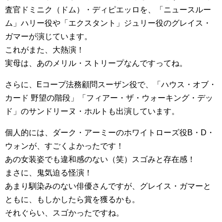
査官ドミニク（ドム）・ディピエッロを、「ニュースルー
ム」ハリー役や「エクスタント」ジュリー役のグレイス・
ガマーが演じています。
これがまた、大熱演！
実母は、あのメリル・ストリープなんですってね。
さらに、Eコープ法務顧問スーザン役で、「ハウス・オブ・
カード 野望の階段」「フィアー・ザ・ウォーキング・デッ
ド」のサンドリーヌ・ホルトも出演しています。
個人的には、ダーク・アーミーのホワイトローズ役B・D・
ウォンが、すごくよかったです！
あの女装姿でも違和感のない（笑）スゴみと存在感！
まさに、鬼気迫る怪演！
あまり馴染みのない俳優さんですが、グレイス・ガマーと
ともに、もしかしたら賞を獲るかも。
それぐらい、スゴかったですね。