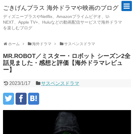
ごきげんプラス 海外ドラマや映画のブログ
ディズニープラスやNetflix、Amazonプライムビデオ、U-
NEXT、Apple TV+、Huluなどの動画配信サービスで海外ドラマ
を楽しむブログ
ホーム
海外ドラマ
サスペンスドラマ
MR.ROBOT／ミスター・ロボット シーズン2全
話見ました・感想と評価【海外ドラマレビュ
ー】
2023/1/17
サスペンスドラマ