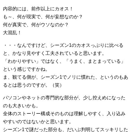
内容的には、前作以上にカオス！
も～、何が現実で、何が妄想なのか？
何が真実で、何がウソなのか？
大混乱！
・・・なんですけど、シーズン1のカオスっぶりに比べる
と、かなり見やすく工夫されていると思います。
「わかりやすい」ではなく、「うまく、まとまっている」
という感じですかね。
ま、観てる側が、シーズン1でノリに慣れた、というのもあ
るとは思うのですが。（笑）
パソコンやネットの専門的な部分が、少し控えめになった
のも大きいかも。
全体のストーリー構成そのものは理解しやすく、入り込み
やすいのではないかと思います。
シーズン1で謎だった部分も、だいぶ判明してスッキリした