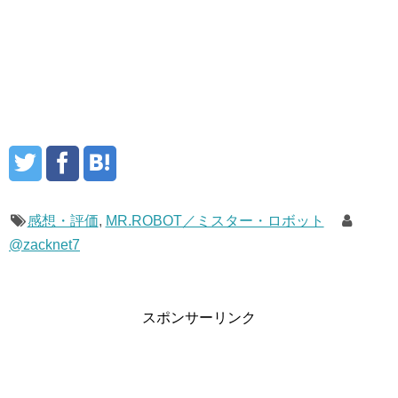
感想・評価
,
MR.ROBOT／ミスター・ロボット
@zacknet7
スポンサーリンク