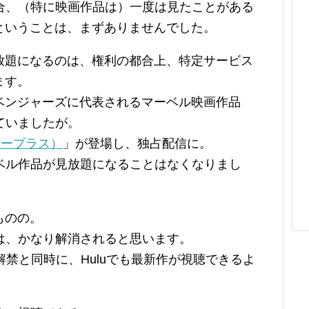
場合、（特に映画作品は）一度は見たことがある
ということは、まずありませんでした。
放題になるのは、権利の都合上、特定サービス
ます。
ベンジャーズに代表されるマーベル映画作品
ていましたが。
ズニープラス）
」が登場し、独占配信に。
ーベル作品が見放題になることはなくなりまし
ものの。
題は、かなり解消されると思います。
解禁と同時に、Huluでも最新作が視聴できるよ