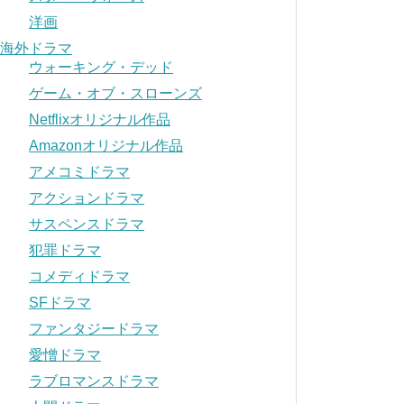
洋画
海外ドラマ
ウォーキング・デッド
ゲーム・オブ・スローンズ
Netflixオリジナル作品
Amazonオリジナル作品
アメコミドラマ
アクションドラマ
サスペンスドラマ
犯罪ドラマ
コメディドラマ
SFドラマ
ファンタジードラマ
愛憎ドラマ
ラブロマンスドラマ