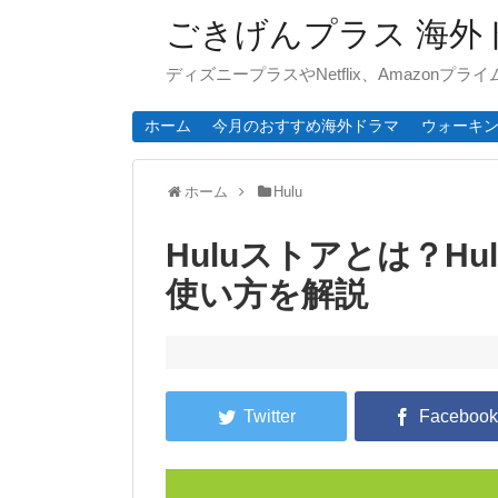
ごきげんプラス 海外
ディズニープラスやNetflix、Amazonプ
ホーム
今月のおすすめ海外ドラマ
ウォーキ
ホーム
Hulu
Huluストアとは？H
使い方を解説