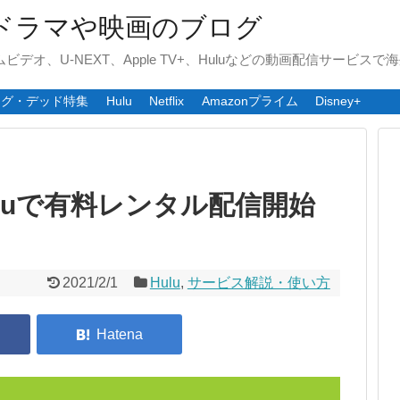
ドラマや映画のブログ
ライムビデオ、U-NEXT、Apple TV+、Huluなどの動画配信サービ
ング・デッド特集
Hulu
Netflix
Amazonプライム
Disney+
uluで有料レンタル配信開始
2021/2/1
Hulu
,
サービス解説・使い方