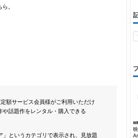
ちら。
ら月額定額サービス会員様がご利用いただけ
作や話題作をレンタル・購入できる
。
wr
映
トア」というカテゴリで表示され、見放題
A