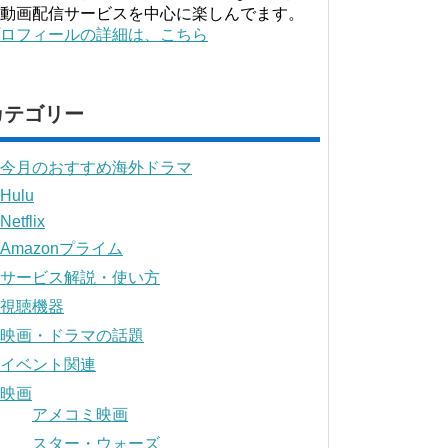
動画配信サービスを中心に楽しんでます。
ロフィールの詳細は、こちら
カテゴリー
今月のおすすめ海外ドラマ
Hulu
Netflix
Amazonプライム
サービス解説・使い方
視聴機器
映画・ドラマの話題
イベント関連
映画
アメコミ映画
スター・ウォーズ