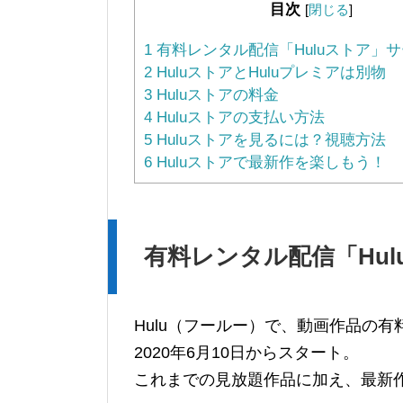
目次
[
閉じる
]
1
有料レンタル配信「Huluストア」
2
HuluストアとHuluプレミアは別物
3
Huluストアの料金
4
Huluストアの支払い方法
5
Huluストアを見るには？視聴方法
6
Huluストアで最新作を楽しもう！
有料レンタル配信「Hu
Hulu（フールー）で、動画作品の
2020年6月10日からスタート。
これまでの見放題作品に加え、最新