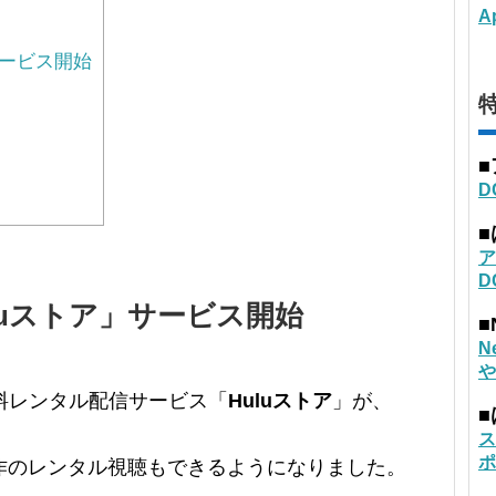
A
サービス開始
特
D
ア
D
luストア」サービス開始
■
N
や
有料レンタル配信サービス「
Huluストア
」が、
ス
ポ
作のレンタル視聴もできるようになりました。