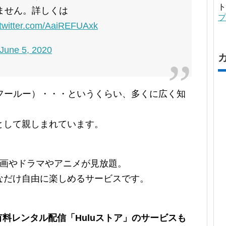
ト
ません。詳しくは
プ
.twitter.com/AaiREFUAxk
June 5, 2020
（フールー）・・・というくらい、多くに広く知
として親しまれています。
）
、映画やドラマやアニメが見放題。
なだけ自由に楽しめるサービスです。
、有料レンタル配信「Huluストア」のサービスも