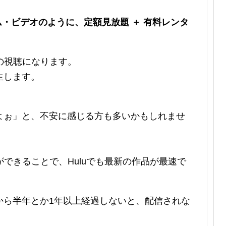
プライム・ビデオのように、定額見放題 ＋ 有料レンタ
での視聴になります。
生します。
よぉ」と、不安に感じる方も多いかもしれませ
ができることで、Huluでも最新の作品が最速で
から半年とか1年以上経過しないと、配信されな