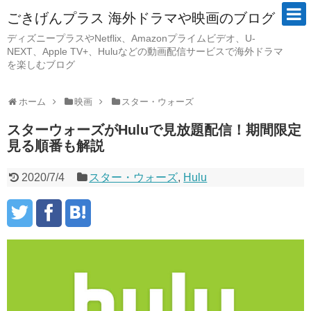
ごきげんプラス 海外ドラマや映画のブログ
ディズニープラスやNetflix、Amazonプライムビデオ、U-
NEXT、Apple TV+、Huluなどの動画配信サービスで海外ドラマ
を楽しむブログ
ホーム
映画
スター・ウォーズ
スターウォーズがHuluで見放題配信！期間限定
見る順番も解説
2020/7/4
スター・ウォーズ
,
Hulu