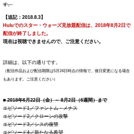
す。
【追記：2018.8.3】
Huluでのスター・ウォーズ見放題配信は、2018年8月2日で
配信が終了しました。
現在は視聴できませんので、ご注意ください。
詳細は、以下の通りです。
（配信作品および配信期限は5月24日時点の情報で、後日変更になる場合
もあります。ご注意ください）
■ 2018年6月22日（金）～ 8月2日（6週間）まで
エピソード1／ファントム・メナス
エピソード2／クローンの攻撃
エピソード3／シスの復讐
エピソード4／新たなる希望