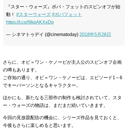
『スター・ウォーズ』ボバ・フェットのスピンオフが始
動！
#スターウォーズ
#ボバフェット
https://t.co/l9kpAKXxDp
— シネマトゥデイ (@cinematoday)
2018年5月26日
さらに、オビ＝ワン・ケノービが主人公のスピンオフ企画
の噂もあります。
ご存知の通り、オビ＝ワン・ケノービは、エピソード1～6
でキーパーソンとなるキャラクター。
ほかにも、新たなる三部作の制作も検討されていて、スタ
ー・ウォーズの物語は、まだまだ続いていきます。
今回の見放題配信の機会に、シリーズ作品を見ておくと、
今後もさらに楽しめると思います。