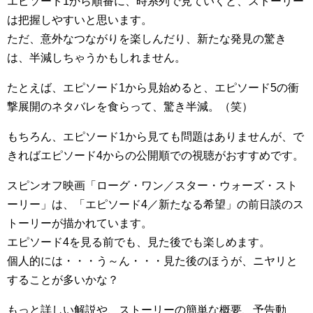
エピソード1から順番に、時系列で見ていくと、ストーリー
は把握しやすいと思います。
ただ、意外なつながりを楽しんだり、新たな発見の驚き
は、半減しちゃうかもしれません。
たとえば、エピソード1から見始めると、エピソード5の衝
撃展開のネタバレを食らって、驚き半減。（笑）
もちろん、エピソード1から見ても問題はありませんが、で
きればエピソード4からの公開順での視聴がおすすめです。
スピンオフ映画「ローグ・ワン／スター・ウォーズ・スト
ーリー」は、「エピソード4／新たなる希望」の前日談のス
トーリーが描かれています。
エピソード4を見る前でも、見た後でも楽しめます。
個人的には・・・う～ん・・・見た後のほうが、ニヤリと
することが多いかな？
もっと詳しい解説や、ストーリーの簡単な概要、予告動