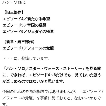
ハン・ソロは、
【旧三部作】
エピソード4／新たなる希望
エピソード5／帝国の逆襲
エピソード6／ジェダイの帰還
【新章・続三部作】
エピソード7／フォースの覚醒
・・・に、登場しています。
「ハン・ソロ／スター・ウォーズ・ストーリー」を見る前
に、できれば、エピソード4～6だけでも、見ておいたほう
が楽しめるのではないかと思います。
今回のHuluの見放題配信ではありませんが、「エピソード7
／フォースの覚醒」を事前に見ておくと、なおいいかもで
す。