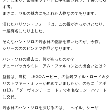
ず者。
まさに、ワルの魅力にあふれた人物なのであります。
演じたハリソン・フォードは、この役がきっかけとなり、
一躍有名になりました。
そんなハン・ソロの若き日の物語を描いたのが、今作。
シリーズのスピンオフ作品となります。
ハン・ソロの過去に、何があったのか？
チューバッカやミレニアム・ファルコンとの出会いとは？
監督は、当初「LEGOムービー」の新鋭フィル・ロード＆ク
リストファー・ミラーが務めていましたが、のちに「アポ
ロ13」「ダ・ヴィンチ・コード」で有名なロン・ハワード
に交代。
若き日のハン・ソロを演じるのは、「ヘイル、シーザ