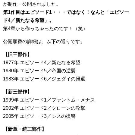
が制作・公開されました。
第1作目はエピソード1・・・ではなく！なんと「エピソー
ド4／新たなる希望」。
第4章から作っちゃったのです！（笑）
公開順番の詳細は、以下の通りです。
【旧三部作】
1977年 エピソード4／新たなる希望
1980年 エピソード5／帝国の逆襲
1983年 エピソード6／ジェダイの帰還
【新三部作】
1999年 エピソード1／ファントム・メナス
2002年 エピソード2／クローンの攻撃
2005年 エピソード3／シスの復讐
【新章・続三部作】