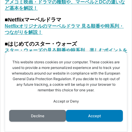
アメコミ映画・ドラマの種類や、マーベルとDCの違いな
ど基本を解説！
■Netflixマーベルドラマ
Netflixオリジナルのマーベルドラマ 見る順番や時系列・
つながりを解説！
■はじめてのスター・ウォーズ
スター・ウォーズの見る順番や時系列、楽しむポイントを
解説！
This website stores cookies on your computer. These cookies are
used to provide a more personalized experience and to track your
whereabouts around our website in compliance with the European
General Data Protection Regulation. If you decide to to opt-out of
記事検索
any future tracking, a cookie will be setup in your browser to
remember this choice for one year.
Accept or Deny
Decline
Accept
プロフィール