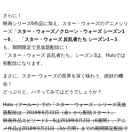
さらに！
映画シリーズ6作品に加え、スター・ウォーズのアニメシリ
ーズ「
スター・ウォーズ／クローン・ウォーズ シーズン1
～6
」、「
スター・ウォーズ 反乱者たち シーズン1～3
」
も、期間限定で見放題配信に！
「スター・ウォーズ 反乱者たち」シーズン3は、Huluでは
初配信になります。
まさに、スター･ウォーズの世界を深く味わう、絶好の機
会！
どっぷりと、ハマってみてはどうでしょうか？
Hulu（フールー）での「スター・ウォーズ」シリーズ見放
題配信は、2018年6月22日（金）から配信スタート。
映画作品エピソード1～6は2018年8月2日（6週間）、アニ
メ作品は2018年9月21日（3か月間）までの期間限定配信で