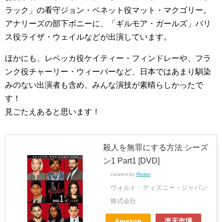
ラック」の看守ジョン・ベネット役マット・マクゴリー。
アナリーズの部下ボニーに、「ギルモア・ガールズ」パリ
ス役ライザ・ウェイルなどが出演しています。
ほかにも、レベッカ役ケイティー・フィンドレーや、フラ
ンク役チャーリー・ウィーバーなど、日本ではあまり馴染
みのない出演者も含め、みんな演技が素晴らしかったで
す！
見ごたえあると思います！
殺人を無罪にする方法 シーズ
ン1 Part1 [DVD]
created by
Rinker
ウォルト・ディズニー・ジャパン
株式会社
Amazon
楽天市場