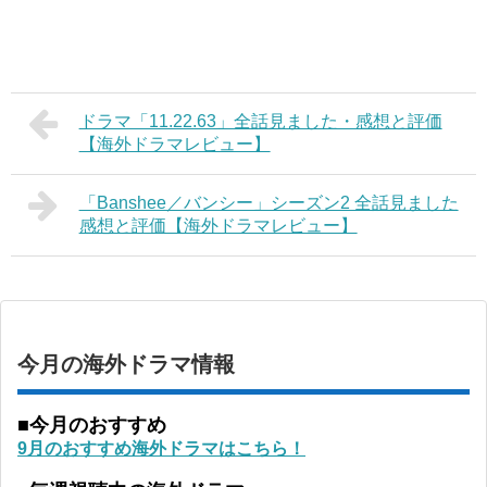
ドラマ「11.22.63」全話見ました・感想と評価
【海外ドラマレビュー】
「Banshee／バンシー」シーズン2 全話見ました
感想と評価【海外ドラマレビュー】
今月の海外ドラマ情報
■今月のおすすめ
9月のおすすめ海外ドラマはこちら！