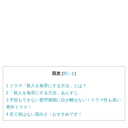
目次
[
閉じる
]
1
ドラマ「殺人を無罪にする方法」とは？
2
「殺人を無罪にする方法」あらすじ
3
予想もできない驚愕展開に目が離せない！ドラマ性も高い
秀作ドラマ！
4
見て損はない面白さ！おすすめです！