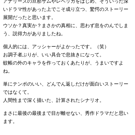
アナリーズの旦那サムやレベッカをはじめ、そういった深
いドラマ性があった上でこそ成り立つ、驚愕のストーリー
展開だったと思います。
ウソか？真実か？まさかの真相に、思わず息をのんでしま
う、説得力がありましたね。
個人的には、アッシャーがよかったです。（笑）
お調子者ぶりが、いい具合で息抜きになって。
蚊帳の外のキャラを作っておくあたりが、うまいですよ
ね。
単にテンポのいい、どんでん返しだけが面白いストーリー
ではなくて。
人間性まで深く描いた、計算されたシナリオ。
まさに最後の最後まで目が離せない、秀作ドラマだと思い
ます。