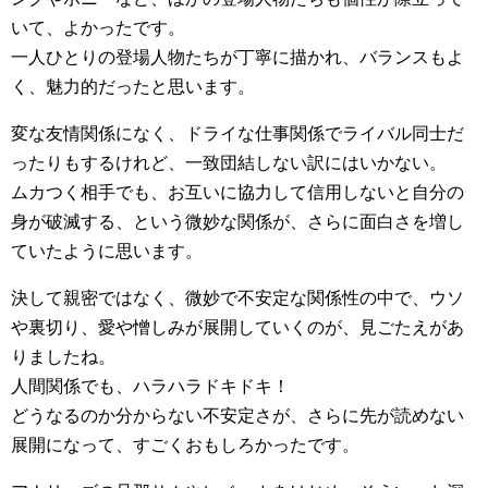
いて、よかったです。
一人ひとりの登場人物たちが丁寧に描かれ、バランスもよ
く、魅力的だったと思います。
変な友情関係になく、ドライな仕事関係でライバル同士だ
ったりもするけれど、一致団結しない訳にはいかない。
ムカつく相手でも、お互いに協力して信用しないと自分の
身が破滅する、という微妙な関係が、さらに面白さを増し
ていたように思います。
決して親密ではなく、微妙で不安定な関係性の中で、ウソ
や裏切り、愛や憎しみが展開していくのが、見ごたえがあ
りましたね。
人間関係でも、ハラハラドキドキ！
どうなるのか分からない不安定さが、さらに先が読めない
展開になって、すごくおもしろかったです。