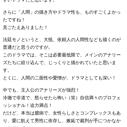
さらに「人間」の描き方やドラマ性も、ものすごくよかっ
たですね！
見ごたえありました！
法廷モノというと、大抵、依頼人の人間性なども描くのが
普通だと思うのですが。
このドラマでは、そこは必要最低限で、メインのアナリー
ズたちに絞り込んで、じっくりと描かれていたと思いま
す。
とくに、人間の二面性や愛憎が、ドラマとしても深い！
中でも、主人公のアナリーズが強烈！
冷徹で非道で、怒らせたら怖い（笑）自信満々のプロフェ
ッショナル！迫力満点！
だけど、本当は臆病で、女性らしさとコンプレックスもあ
り、愛に飢えて男性に依存し、嫉妬で裁判が手につかなか