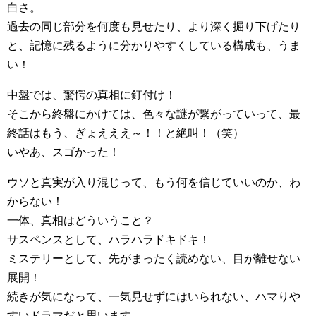
白さ。
過去の同じ部分を何度も見せたり、より深く掘り下げたり
と、記憶に残るように分かりやすくしている構成も、うま
い！
中盤では、驚愕の真相に釘付け！
そこから終盤にかけては、色々な謎が繋がっていって、最
終話はもう、ぎょえええ～！！と絶叫！（笑）
いやあ、スゴかった！
ウソと真実が入り混じって、もう何を信じていいのか、わ
からない！
一体、真相はどういうこと？
サスペンスとして、ハラハラドキドキ！
ミステリーとして、先がまったく読めない、目が離せない
展開！
続きが気になって、一気見せずにはいられない、ハマりや
すいドラマだと思います。