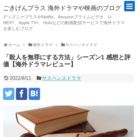
ごきげんプラス 海外ドラマや映画のブログ
ディズニープラスやNetflix、Amazonプライムビデオ、U-
NEXT、Apple TV+、Huluなどの動画配信サービスで海外ドラマ
を楽しむブログ
ホーム
海外ドラマ
サスペンスドラマ
「殺人を無罪にする方法」シーズン1 感想と評
価【海外ドラマレビュー】
2022/8/11
サスペンスドラマ