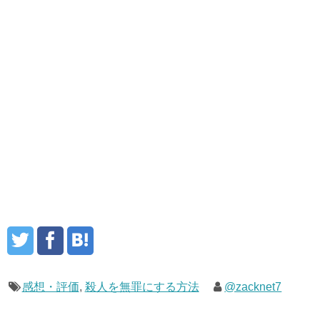
感想・評価
,
殺人を無罪にする方法
@zacknet7