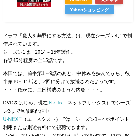
Yahooショッピング
ドラマ「殺人を無罪にする方法」は、現在シーズン4まで制
作されています。
シーズン1は、2014～15年製作。
各話45分程度の全15話です。
本国では、前半第1～9話のあと、中休みを挟んでから、後
半第10～15話と、2回に分けて放送されたようです。
・・・確かに、二部構成のような内容・・・。
DVDをはじめ、現在
Netflix
（ネットフリックス）でシーズ
ン3まで見放題配信中。
U-NEXT
（ユーネクスト）では、シーズン1～4がポイント
利用または別途有料にて視聴できます。
（紹介している作品は、2019年6月時点の情報です。現在は配