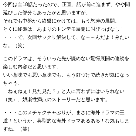
今回は全18話だったので、正直、話が前に進まず、やや間
延びした部分もあったかと思いますが。
それでも中盤から終盤にかけては、もう怒涛の展開。
とくに終盤は、あまりのトンデモ展開に叫びっぱなし！
・・・で、次回サックリ解決して、な～～んだよ！みたい
な。（笑）
このドラマは、そういった先が読めない驚愕展開の連続を
楽しむ内容だと思います。
いい意味でも悪い意味でも、もう釘づけで続きが気になっ
ちゃう。
「ねぇねぇ！見た見た？」と人に言わずにはいられない
（笑）、娯楽性満点のストーリーだと思います。
・・・このメチャクチャぶりが、まさに海外ドラマの王
道！というか、典型的な海外ドラマあるある！な気もしま
すね。（笑）