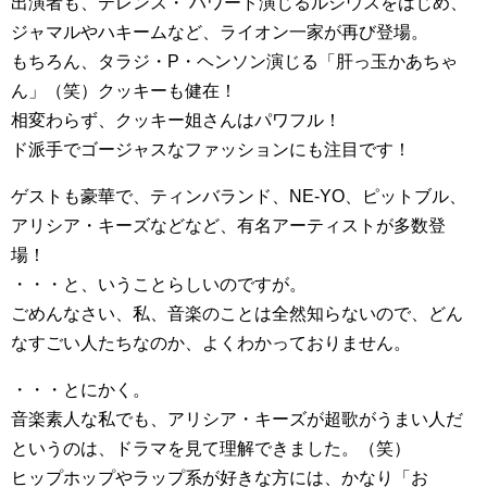
出演者も、テレンス・ ハワード演じるルシウスをはじめ、
ジャマルやハキームなど、ライオン一家が再び登場。
もちろん、タラジ・P・ヘンソン演じる「肝っ玉かあちゃ
ん」（笑）クッキーも健在！
相変わらず、クッキー姐さんはパワフル！
ド派手でゴージャスなファッションにも注目です！
ゲストも豪華で、ティンバランド、NE-YO、ピットブル、
アリシア・キーズなどなど、有名アーティストが多数登
場！
・・・と、いうことらしいのですが。
ごめんなさい、私、音楽のことは全然知らないので、どん
なすごい人たちなのか、よくわかっておりません。
・・・とにかく。
音楽素人な私でも、アリシア・キーズが超歌がうまい人だ
というのは、ドラマを見て理解できました。（笑）
ヒップホップやラップ系が好きな方には、かなり「お