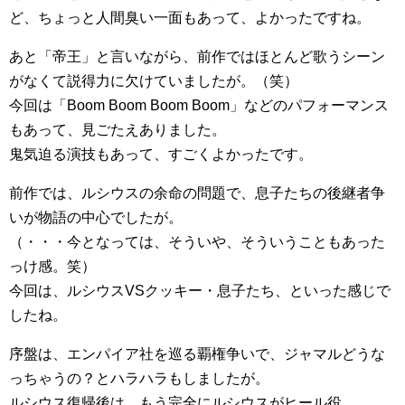
ど、ちょっと人間臭い一面もあって、よかったですね。
あと「帝王」と言いながら、前作ではほとんど歌うシーン
がなくて説得力に欠けていましたが。（笑）
今回は「Boom Boom Boom Boom」などのパフォーマンス
もあって、見ごたえありました。
鬼気迫る演技もあって、すごくよかったです。
前作では、ルシウスの余命の問題で、息子たちの後継者争
いが物語の中心でしたが。
（・・・今となっては、そういや、そういうこともあった
っけ感。笑）
今回は、ルシウスVSクッキー・息子たち、といった感じで
したね。
序盤は、エンパイア社を巡る覇権争いで、ジャマルどうな
っちゃうの？とハラハラもしましたが。
ルシウス復帰後は、もう完全にルシウスがヒール役。