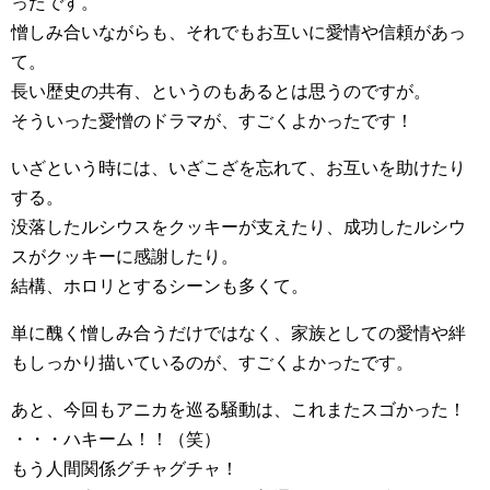
ったです。
憎しみ合いながらも、それでもお互いに愛情や信頼があっ
て。
長い歴史の共有、というのもあるとは思うのですが。
そういった愛憎のドラマが、すごくよかったです！
いざという時には、いざこざを忘れて、お互いを助けたり
する。
没落したルシウスをクッキーが支えたり、成功したルシウ
スがクッキーに感謝したり。
結構、ホロリとするシーンも多くて。
単に醜く憎しみ合うだけではなく、家族としての愛情や絆
もしっかり描いているのが、すごくよかったです。
あと、今回もアニカを巡る騒動は、これまたスゴかった！
・・・ハキーム！！（笑）
もう人間関係グチャグチャ！