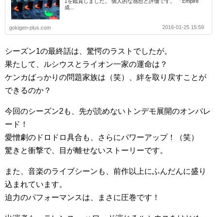
1を鑑賞しました。 個人的な感想と評価です。 「Empire
成...
2016-01-25 15:59
gokigen-plus.com
シーズン1の最終話は、驚愕のラストでしたが。
果たして、ルシウスとライオン一家の運命は？
ケンカばっかりの問題家族は（笑）、絆を取り戻すことが
できるのか？
今回のシーズン2も、先が読めないトンデモ展開のオンパレ
ード！
愛憎劇のドロドロ具合も、さらにパワーアップ！（笑）
驚きと衝撃で、目が離せないストーリーです。
また、音楽のライブシーンも、前作以上にふんだんに盛り
込まれています。
迫力のパフォーマンスは、まさに圧巻です！