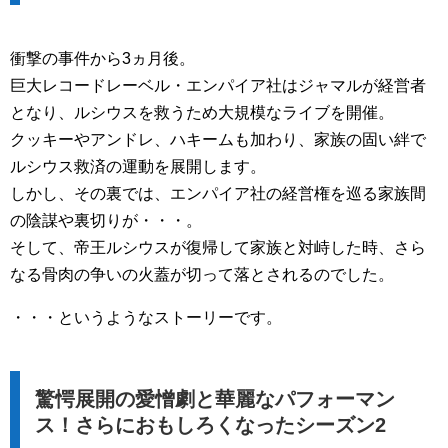
衝撃の事件から3ヵ月後。
巨大レコードレーベル・エンパイア社はジャマルが経営者
となり、ルシウスを救うため大規模なライブを開催。
クッキーやアンドレ、ハキームも加わり、家族の固い絆で
ルシウス救済の運動を展開します。
しかし、その裏では、エンパイア社の経営権を巡る家族間
の陰謀や裏切りが・・・。
そして、帝王ルシウスが復帰して家族と対峙した時、さら
なる骨肉の争いの火蓋が切って落とされるのでした。
・・・というようなストーリーです。
驚愕展開の愛憎劇と華麗なパフォーマン
ス！さらにおもしろくなったシーズン2