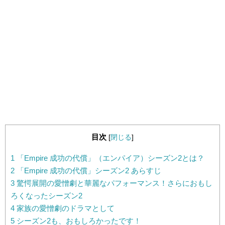
目次
[
閉じる
]
1
「Empire 成功の代償」（エンパイア）シーズン2とは？
2
「Empire 成功の代償」シーズン2 あらすじ
3
驚愕展開の愛憎劇と華麗なパフォーマンス！さらにおもし
ろくなったシーズン2
4
家族の愛憎劇のドラマとして
5
シーズン2も、おもしろかったです！