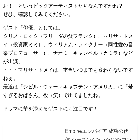
お！」というビックアーティストたちなんですかね？
ぜひ、確認してみてください。
ゲスト「俳優」としては。
クリス・ロック（フリーダの父フランク）、マリサ・トメ
イ（投資家ミミ）、ウィリアム・フィクナー（同性愛の音
楽プロデューサー）、ナオミ・キャンベル（カミラ）など
が出演。
・・・マリサ・トメイは、本当いつまでも変わらないです
ねぇ。
最近は「シビル・ウォー／キャプテン・アメリカ」に「若
すぎるおばさん」役（笑）で出てましたね。
ドラマに華を添えるゲストにも注目です！
Empire/エンパイア 成功の代
償 シーズン2 (SEASONSコン