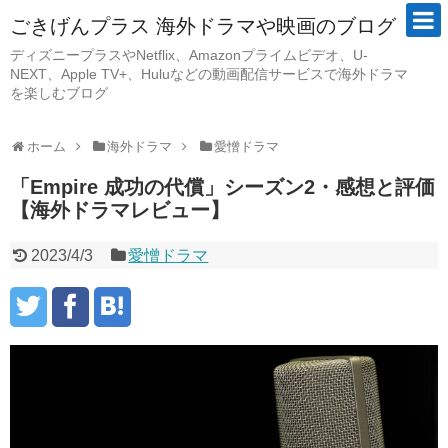
ごきげんプラス 海外ドラマや映画のブログ
ディズニープラスやNetflix、Amazonプライムビデオ、U-
NEXT、Apple TV+、Huluなどの動画配信サービスで海外ドラマ
を楽しむブログ
ホーム
海外ドラマ
愛憎ドラマ
「Empire 成功の代償」シーズン2・感想と評価
【海外ドラマレビュー】
2023/4/3
愛憎ドラマ