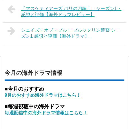
「マスケティアーズ パリの四銃士」シーズン1・
感想と評価【海外ドラマレビュー】
シェイズ・オブ・ブルー ブルックリン警察 シー
ズン1 感想と評価【海外ドラマ】
今月の海外ドラマ情報
■今月のおすすめ
9月のおすすめ海外ドラマはこちら！
■毎週視聴中の海外ドラマ
毎週配信中の海外ドラマ情報はこちら！