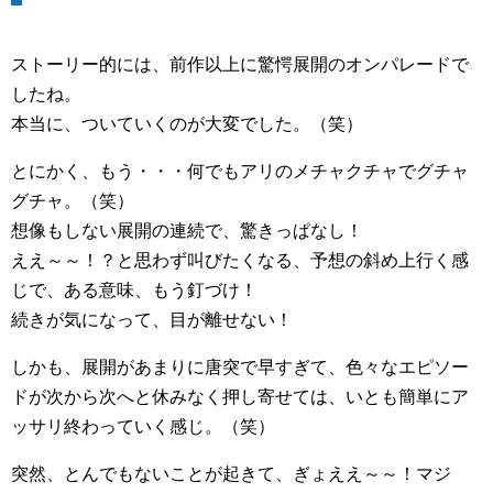
ストーリー的には、前作以上に驚愕展開のオンパレードで
したね。
本当に、ついていくのが大変でした。（笑）
とにかく、もう・・・何でもアリのメチャクチャでグチャ
グチャ。（笑）
想像もしない展開の連続で、驚きっぱなし！
ええ～～！？と思わず叫びたくなる、予想の斜め上行く感
じで、ある意味、もう釘づけ！
続きが気になって、目が離せない！
しかも、展開があまりに唐突で早すぎて、色々なエピソー
ドが次から次へと休みなく押し寄せては、いとも簡単にア
ッサリ終わっていく感じ。（笑）
突然、とんでもないことが起きて、ぎょええ～～！マジ