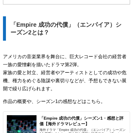
「Empire 成功の代償」（エンパイア）シ
ーズン2とは？
アメリカの音楽業界を舞台に、巨大レコード会社の経営者
一族の愛憎劇を描いたドラマ第2弾。
家族の愛と対立、経営者やアーティストとしての成功や危
機、権力をめぐる陰謀や裏切りなどが、予想もできない展
開で繰り広げられます。
作品の概要や、シーズン1の感想などはこちら。
「Empire 成功の代償」シーズン1・感想と評
価【海外ドラマレビュー】
海外ドラマ「Empire 成功の代償」（エンパイア）シーズン