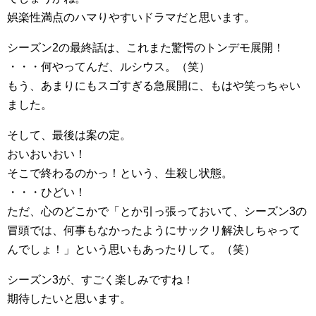
娯楽性満点のハマりやすいドラマだと思います。
シーズン2の最終話は、これまた驚愕のトンデモ展開！
・・・何やってんだ、ルシウス。（笑）
もう、あまりにもスゴすぎる急展開に、もはや笑っちゃい
ました。
そして、最後は案の定。
おいおいおい！
そこで終わるのかっ！という、生殺し状態。
・・・ひどい！
ただ、心のどこかで「とか引っ張っておいて、シーズン3の
冒頭では、何事もなかったようにサックリ解決しちゃって
んでしょ！」という思いもあったりして。（笑）
シーズン3が、すごく楽しみですね！
期待したいと思います。