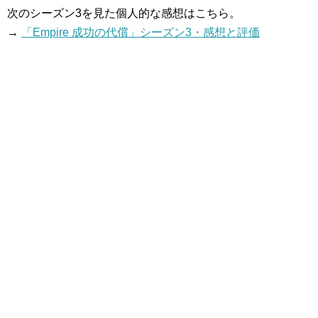
次のシーズン3を見た個人的な感想はこちら。
→
「Empire 成功の代償」シーズン3・感想と評価