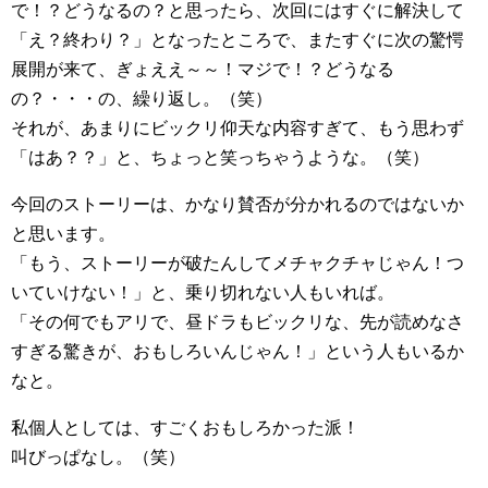
で！？どうなるの？と思ったら、次回にはすぐに解決して
「え？終わり？」となったところで、またすぐに次の驚愕
展開が来て、ぎょええ～～！マジで！？どうなる
の？・・・の、繰り返し。（笑）
それが、あまりにビックリ仰天な内容すぎて、もう思わず
「はあ？？」と、ちょっと笑っちゃうような。（笑）
今回のストーリーは、かなり賛否が分かれるのではないか
と思います。
「もう、ストーリーが破たんしてメチャクチャじゃん！つ
いていけない！」と、乗り切れない人もいれば。
「その何でもアリで、昼ドラもビックリな、先が読めなさ
すぎる驚きが、おもしろいんじゃん！」という人もいるか
なと。
私個人としては、すごくおもしろかった派！
叫びっぱなし。（笑）