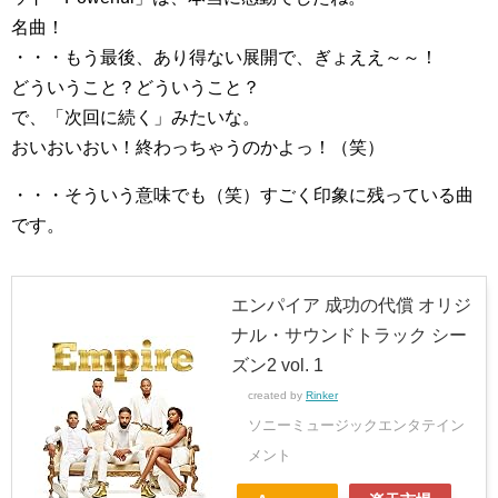
名曲！
・・・もう最後、あり得ない展開で、ぎょええ～～！
どういうこと？どういうこと？
で、「次回に続く」みたいな。
おいおいおい！終わっちゃうのかよっ！（笑）
・・・そういう意味でも（笑）すごく印象に残っている曲
です。
エンパイア 成功の代償 オリジ
ナル・サウンドトラック シー
ズン2 vol. 1
created by
Rinker
ソニーミュージックエンタテイン
メント