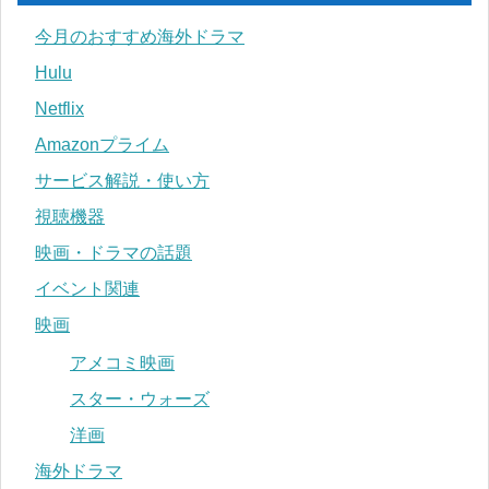
今月のおすすめ海外ドラマ
Hulu
Netflix
Amazonプライム
サービス解説・使い方
視聴機器
映画・ドラマの話題
イベント関連
映画
アメコミ映画
スター・ウォーズ
洋画
海外ドラマ