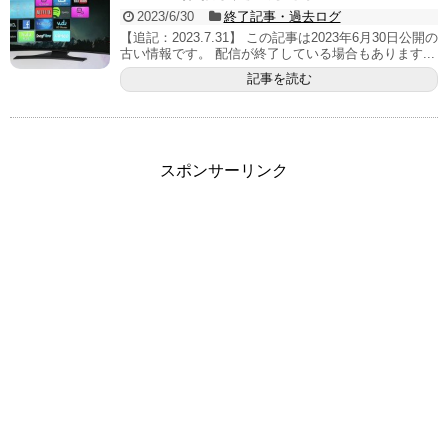
2023/6/30
終了記事・過去ログ
【追記：2023.7.31】 この記事は2023年6月30日公開の
古い情報です。 配信が終了している場合もあります...
記事を読む
スポンサーリンク