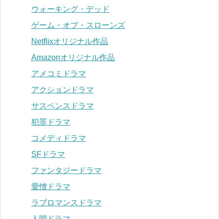
ウォーキング・デッド
ゲーム・オブ・スローンズ
Netflixオリジナル作品
Amazonオリジナル作品
アメコミドラマ
アクションドラマ
サスペンスドラマ
犯罪ドラマ
コメディドラマ
SFドラマ
ファンタジードラマ
愛憎ドラマ
ラブロマンスドラマ
人間ドラマ