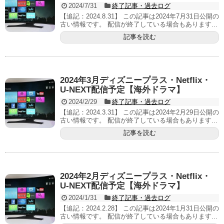
2024/7/31
終了記事・過去ログ
【追記：2024.8.31】 この記事は2024年7月31日公開の
古い情報です。 配信が終了している場合もあります...
記事を読む
2024年3月ディズニープラス・Netflix・
U-NEXT配信予定【海外ドラマ】
2024/2/29
終了記事・過去ログ
【追記：2024.3.31】 この記事は2024年2月29日公開の
古い情報です。 配信が終了している場合もあります...
記事を読む
2024年2月ディズニープラス・Netflix・
U-NEXT配信予定【海外ドラマ】
2024/1/31
終了記事・過去ログ
【追記：2024.2.28】 この記事は2024年1月31日公開の
古い情報です。 配信が終了している場合もあります...