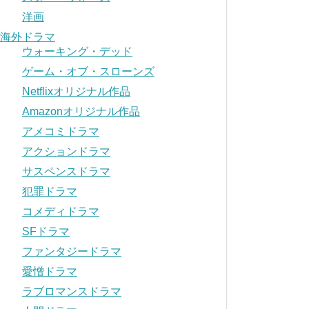
洋画
海外ドラマ
ウォーキング・デッド
ゲーム・オブ・スローンズ
Netflixオリジナル作品
Amazonオリジナル作品
アメコミドラマ
アクションドラマ
サスペンスドラマ
犯罪ドラマ
コメディドラマ
SFドラマ
ファンタジードラマ
愛憎ドラマ
ラブロマンスドラマ