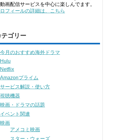
動画配信サービスを中心に楽しんでます。
ロフィールの詳細は、こちら
カテゴリー
今月のおすすめ海外ドラマ
Hulu
Netflix
Amazonプライム
サービス解説・使い方
視聴機器
映画・ドラマの話題
イベント関連
映画
アメコミ映画
スター・ウォーズ