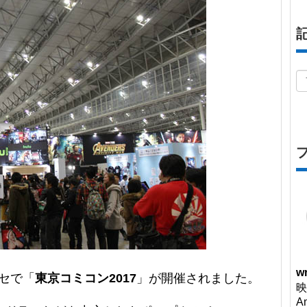
wr
ッセで「
東京コミコン2017
」が開催されました。
映
A