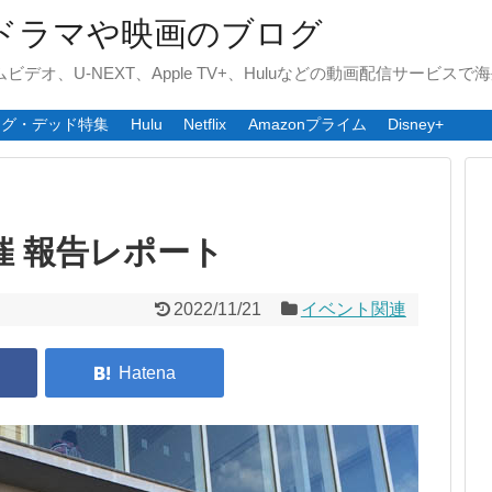
ドラマや映画のブログ
ライムビデオ、U-NEXT、Apple TV+、Huluなどの動画配信サービ
ング・デッド特集
Hulu
Netflix
Amazonプライム
Disney+
催 報告レポート
2022/11/21
イベント関連