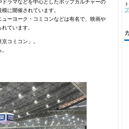
やドラマなどを中心としたポップカルチャーの
ト
規模に開催されています。
プ
ニューヨーク・コミコンなどは有名で、映画や
られています。
東京コミコン」。
ら。