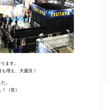
なります。
者も増え、大盛況！
した。
し！（笑）