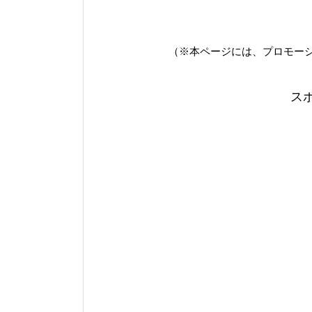
（※本ページには、プロモー
ス