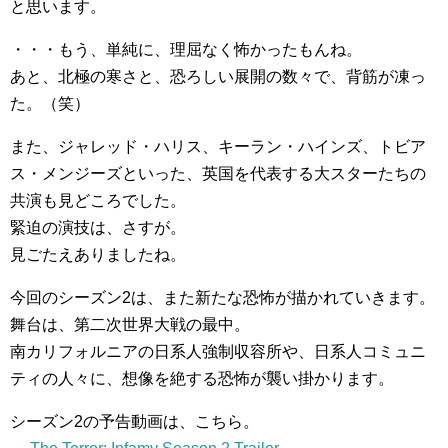
と思います。
・・・もう、単純に、理屈なく怖かったもんね。
あと、北極の寒さと、恐ろしい展開の数々で、背筋が凍っ
た。（笑）
また、ジャレッド・ハリス、キーラン・ハインズ、トビア
ス・メンジーズといった、英国を代表する大スターたちの
共演も見どころでした。
緊迫の演技は、さすが。
見ごたえありましたね。
今回のシーズン2は、また新たな恐怖が描かれていきます。
舞台は、第二次世界大戦の最中。
南カリフォルニアの日系人強制収容所や、日系人コミュニ
ティの人々に、想像を絶する恐怖が襲い掛かります。
シーズン2の予告動画は、こちら。