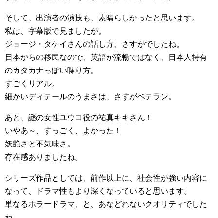
そして、出演者の演技も、素晴らしかったと思います。
私は、字幕版で見ましたが。
ジョージ・タケイさんの話し方、さすがでしたね。
日本からの移民なので、英語が流暢ではなく、日本人特有
のカタカナっぽい喋り方。
すごくリアル。
細かいディテールのうまさは、さすがベテラン。
あと、謎の女性ユウコ役の祐真キキさん！
いやあ～、すっごく、よかった！
妖艶さと不気味さ。
存在感ありましたね。
シリーズ作品としては、前作以上に、社会性が強い内容に
なって、ドラマ性もより深くなっていると思います。
単なるホラードラマ、と、あなどれないクオリティでした
ね。