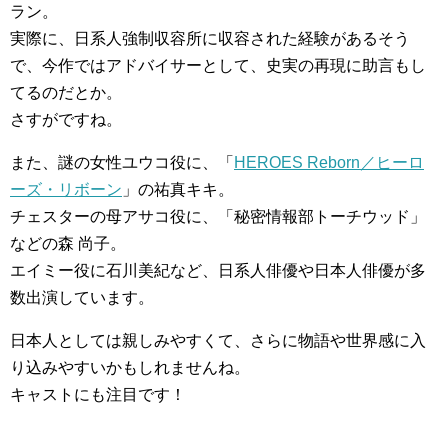
ラン。
実際に、日系人強制収容所に収容された経験があるそう
で、今作ではアドバイサーとして、史実の再現に助言もし
てるのだとか。
さすがですね。
また、謎の女性ユウコ役に、「
HEROES Reborn／ヒーロ
ーズ・リボーン
」の祐真キキ。
チェスターの母アサコ役に、「秘密情報部トーチウッド」
などの森 尚子。
エイミー役に石川美紀など、日系人俳優や日本人俳優が多
数出演しています。
日本人としては親しみやすくて、さらに物語や世界感に入
り込みやすいかもしれませんね。
キャストにも注目です！