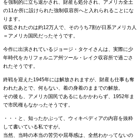
を強制的に立ち退かされ、財産も処分され、アメリカ全土
の11か所に設けられた強制収容所へと入れられることにな
ります。
収監されたのは約12万人で、そのうち7割が日系アメリカ人
＝アメリカ国民だったそうです。
今作に出演されているジョージ・タケイさんは、実際に少
年時代をカリフォルニア州ツール・レイク収容所で過ごさ
れたそうです。
終戦を迎えた1945年には解放されますが、財産も仕事も奪
われたあとで、何もない、着の身着のままでの解放。
その後も、アメリカ国民であるにもかかわらず、1952年ま
で市民権もなかったそうです。
・・・と、知ったかぶって、ウィキペディアの内容を抜粋
して書いている私ですが。
当然、当時の本当の苦労や屈辱感は、全然わかってないの