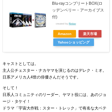
Blu-rayコンプリートBOX(ロ
ッデンベリー・アーカイブス
付)
created by
Rinker
Amazon
楽天市場
Yahooショッピング
キャストとしては。
主人公チェスター・ナカヤマを演じるのはデレク・ミオ。
日系アメリカ人4世の俳優さんだそうです。
そして！
日系人コミュニティのリーダー、ヤマト役には、あのジョ
ージ・タケイ！
ドラマ「宇宙大作戦：スター・トレック」で有名な大ベテ