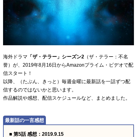
海外ドラマ
「ザ・テラー」シーズン2
（ザ・テラー：不名
誉）が、2019年8月16日からAmazonプライム・ビデオで配
信スタート！
以降、（たぶん、きっと）毎週金曜に最新話を一話ずつ配
信するのではないかと思います。
作品解説や感想、配信スケジュールなど、まとめました。
■ 第5話 感想：2019.9.15