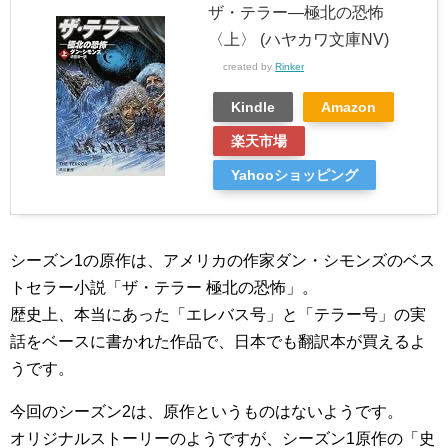
ザ・テラー―極北の恐怖
〈上〉 (ハヤカワ文庫NV)
created by
Rinker
Kindle
Amazon
楽天市場
Yahooショッピング
シーズン1の原作は、アメリカの作家ダン・シモンズのベス
トセラー小説「ザ・テラー 極北の恐怖」。
歴史上、本当にあった「エレバス号」と「テラー号」の実
話をベースに書かれた作品で、日本でも翻訳本が買えるよ
うです。
今回のシーズン2は、原作というものはないようです。
オリジナルストーリーのようですが、シーズン1原作の「史