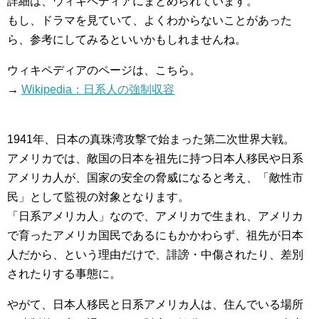
詳細は、ウィキペディアにまとめられています。
もし、ドラマを見ていて、よくわからないことがあった
ら、参考にしてみるといいかもしれませんね。
ウィキペディアのページは、こちら。
→
Wikipedia：日系人の強制収容
1941年、日本の真珠湾攻撃で始まった第二次世界大戦。
アメリカでは、敵国の日本を祖先に持つ日本人移民や日系
アメリカ人が、国家の安全の脅威になると考え、「敵性市
民」として監視の対象となります。
「日系アメリカ人」なので、アメリカで生まれ、アメリカ
で育ったアメリカ国民であるにもかかわらず、祖先が日本
人だから、という理由だけで、誹謗・中傷されたり、差別
されたりする事態に。
やがて、日本人移民と日系アメリカ人は、住んでいる場所