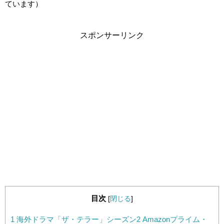
ています）
スポンサーリンク
目次
[
閉じる
]
1
海外ドラマ「ザ・テラー」シーズン2 Amazonプライム・