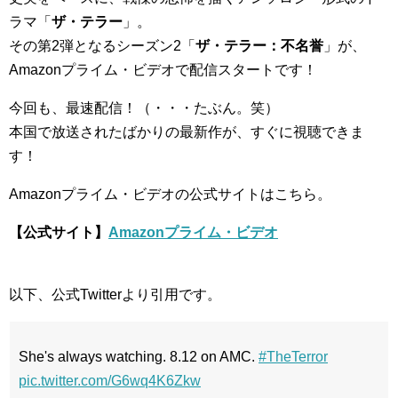
ラマ「
ザ・テラー
」。
その第2弾となるシーズン2「
ザ・テラー：不名誉
」が、
Amazonプライム・ビデオで配信スタートです！
今回も、最速配信！（・・・たぶん。笑）
本国で放送されたばかりの最新作が、すぐに視聴できま
す！
Amazonプライム・ビデオの公式サイトはこちら。
【公式サイト】
Amazonプライム・ビデオ
以下、公式Twitterより引用です。
She's always watching. 8.12 on AMC.
#TheTerror
pic.twitter.com/G6wq4K6Zkw