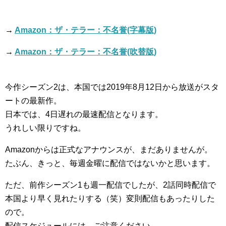
→
Amazon：ザ・テラー：不名誉(字幕版)
→
Amazon：ザ・テラー：不名誉(吹替版)
今作シーズン2は、本国では2019年8月12日から放送がスタ
ートの最新作。
日本では、4日遅れの最速配信となります。
うれしい限りですね。
Amazonからは正式なアナウンスが、まだありませんが。
たぶん、きっと、毎週金曜に配信ではないかと思います。
ただ、前作シーズン1も週一配信でしたが、2話同時配信で
本国より早く見れたりする（笑）変則配信もあったりした
ので。
配信スケジュールには、ご注意ください。