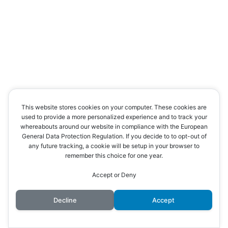
This website stores cookies on your computer. These cookies are
used to provide a more personalized experience and to track your
whereabouts around our website in compliance with the European
General Data Protection Regulation. If you decide to to opt-out of
any future tracking, a cookie will be setup in your browser to
remember this choice for one year.
Accept or Deny
Decline
Accept