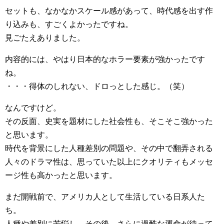
セットも、なかなかスケール感があって、時代感を出す作
り込みも、すごくよかったですね。
見ごたえありました。
内容的には、やはり日本的なホラー要素が強かったです
ね。
・・・得体のしれない、ドロっとした感じ。（笑）
なんですけど。
その反面、史実を題材にした社会性も、そこそこ強かった
と思います。
時代を背景にした人種差別の問題や、その中で翻弄される
人々のドラマ性は、思っていた以上にクオリティもメッセ
ージ性も高かったと思います。
まだ開戦前で、アメリカ人として生活している日系人た
ち。
人種や差別に苦悩し、その後、さらに過酷な運命が待って