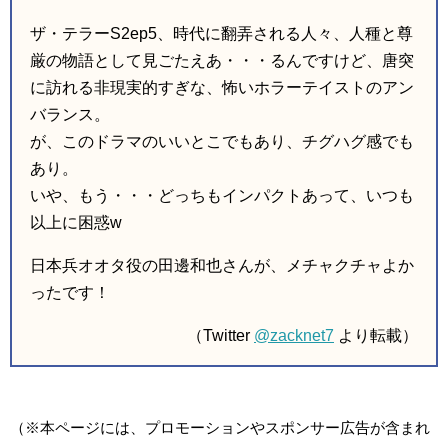
ザ・テラーS2ep5、時代に翻弄される人々、人種と尊
厳の物語として見ごたえあ・・・るんですけど、唐突
に訪れる非現実的すぎな、怖いホラーテイストのアン
バランス。
が、このドラマのいいとこでもあり、チグハグ感でも
あり。
いや、もう・・・どっちもインパクトあって、いつも
以上に困惑w
日本兵オオタ役の田邊和也さんが、メチャクチャよか
ったです！
（Twitter
@zacknet7
より転載）
（※本ページには、プロモーションやスポンサー広告が含まれ