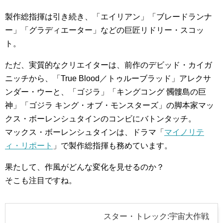
製作総指揮は引き続き、「エイリアン」「ブレードランナ
ー」「グラディエーター」などの巨匠リドリー・スコッ
ト。
ただ、実質的なクリエイターは、前作のデビッド・カイガ
ニッチから、「True Blood／トゥルーブラッド」アレクサ
ンダー・ウーと、「ゴジラ」「キングコング 髑髏島の巨
神」「ゴジラ キング・オブ・モンスターズ」の脚本家マッ
クス・ボーレンシュタインのコンビにバトンタッチ。
マックス・ボーレンシュタインは、ドラマ「
マイノリテ
ィ・リポート
」で製作総指揮も務めています。
果たして、作風がどんな変化を見せるのか？
そこも注目ですね。
スター・トレック:宇宙大作戦