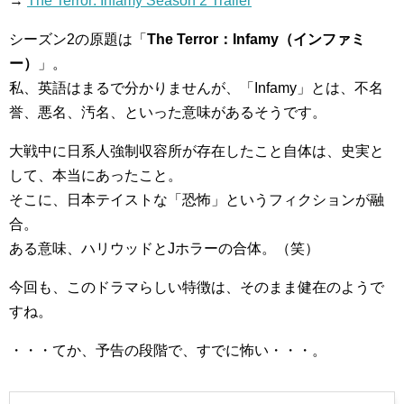
→
The Terror: Infamy Season 2 Trailer
シーズン2の原題は「
The Terror：Infamy（インファミ
ー）
」。
私、英語はまるで分かりませんが、「Infamy」とは、不名
誉、悪名、汚名、といった意味があるそうです。
大戦中に日系人強制収容所が存在したこと自体は、史実と
して、本当にあったこと。
そこに、日本テイストな「恐怖」というフィクションが融
合。
ある意味、ハリウッドとJホラーの合体。（笑）
今回も、このドラマらしい特徴は、そのまま健在のようで
すね。
・・・てか、予告の段階で、すでに怖い・・・。