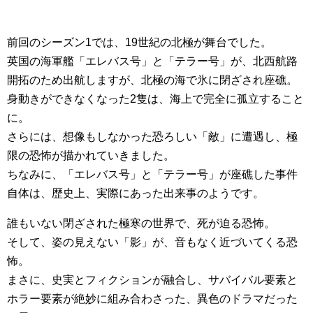
前回のシーズン1では、19世紀の北極が舞台でした。
英国の海軍艦「エレバス号」と「テラー号」が、北西航路
開拓のため出航しますが、北極の海で氷に閉ざされ座礁。
身動きができなくなった2隻は、海上で完全に孤立すること
に。
さらには、想像もしなかった恐ろしい「敵」に遭遇し、極
限の恐怖が描かれていきました。
ちなみに、「エレバス号」と「テラー号」が座礁した事件
自体は、歴史上、実際にあった出来事のようです。
誰もいない閉ざされた極寒の世界で、死が迫る恐怖。
そして、姿の見えない「影」が、音もなく近づいてくる恐
怖。
まさに、史実とフィクションが融合し、サバイバル要素と
ホラー要素が絶妙に組み合わさった、異色のドラマだった