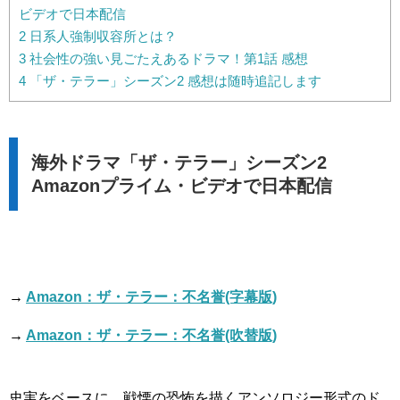
ビデオで日本配信
2
日系人強制収容所とは？
3
社会性の強い見ごたえあるドラマ！第1話 感想
4
「ザ・テラー」シーズン2 感想は随時追記します
海外ドラマ「ザ・テラー」シーズン2
Amazonプライム・ビデオで日本配信
→
Amazon：ザ・テラー：不名誉(字幕版)
→
Amazon：ザ・テラー：不名誉(吹替版)
史実をベースに、戦慄の恐怖を描くアンソロジー形式のド