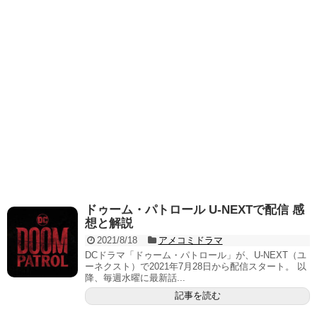
ドゥーム・パトロール U-NEXTで配信 感
想と解説
2021/8/18
アメコミドラマ
DCドラマ「ドゥーム・パトロール」が、U-NEXT（ユ
ーネクスト）で2021年7月28日から配信スタート。 以
降、毎週水曜に最新話...
記事を読む