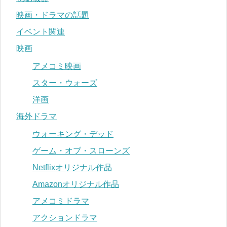
映画・ドラマの話題
イベント関連
映画
アメコミ映画
スター・ウォーズ
洋画
海外ドラマ
ウォーキング・デッド
ゲーム・オブ・スローンズ
Netflixオリジナル作品
Amazonオリジナル作品
アメコミドラマ
アクションドラマ