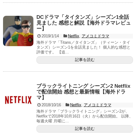
DCドラマ「タイタンズ」シーズン1全話
見ました 感想と解説【海外ドラマレビュ
ー】
2019/1/14
Netflix
,
アメコミドラマ
海外ドラマ「Titans／タイタンズ」（ティーン・タイ
タンズ）シーズン1を全話見ました！ 個人的な感想と
評価です。 【追...
記事を読む
ブラックライトニング シーズン2 Netflix
で配信開始 感想と最新情報【海外ドラ
マ】
2018/10/16
Netflix
,
アメコミドラマ
海外ドラマ「ブラックライトニング」シーズン2が、
Netflixで2018年10月16日（火）から配信開始。 以降、
毎週火曜 月曜に...
記事を読む