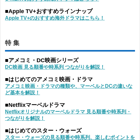
■Apple TV+おすすめラインナップ
Apple TV+のおすすめ海外ドラマはこちら！
特 集
■アメコミ・DC映画シリーズ
DC映画 見る順番や時系列 つながりを解説！
■はじめてのアメコミ映画・ドラマ
アメコミ映画・ドラマの種類や、マーベルとDCの違いな
ど基本を解説！
■Netflixマーベルドラマ
Netflixオリジナルのマーベルドラマ 見る順番や時系列・
つながりを解説！
■はじめてのスター・ウォーズ
スター・ウォーズの見る順番や時系列、楽しむポイントを