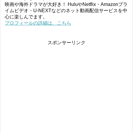
映画や海外ドラマが大好き！ HuluやNetflix・Amazonプラ
イムビデオ・U-NEXTなどのネット動画配信サービスを中
心に楽しんでます。
プロフィールの詳細は、こちら
スポンサーリンク