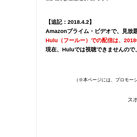
【追記：2018.4.2】
Amazonプライム・ビデオで、見
Hulu（フールー）での配信は、201
現在、Huluでは視聴できませんの
（※本ページには、プロモー
ス