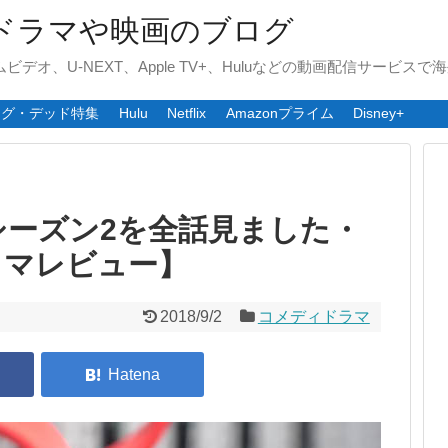
ドラマや映画のブログ
ライムビデオ、U-NEXT、Apple TV+、Huluなどの動画配信サービ
ング・デッド特集
Hulu
Netflix
Amazonプライム
Disney+
シーズン2を全話見ました・
ラマレビュー】
2018/9/2
コメディドラマ