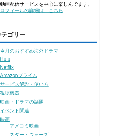
動画配信サービスを中心に楽しんでます。
ロフィールの詳細は、こちら
カテゴリー
今月のおすすめ海外ドラマ
Hulu
Netflix
Amazonプライム
サービス解説・使い方
視聴機器
映画・ドラマの話題
イベント関連
映画
アメコミ映画
スター・ウォーズ