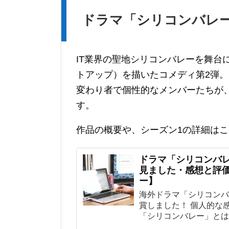
ドラマ「シリコンバレー
IT業界の聖地シリコンバレーを舞台
トアップ）を描いたコメディ第2弾。
変わり者で個性的なメンバーたちが
す。
作品の概要や、シーズン1の詳細は
ドラマ「シリコンバレ
見ました・感想と評
ー】
海外ドラマ「シリコンバ
賞しました！ 個人的な
「シリコンバレー」とは？ I