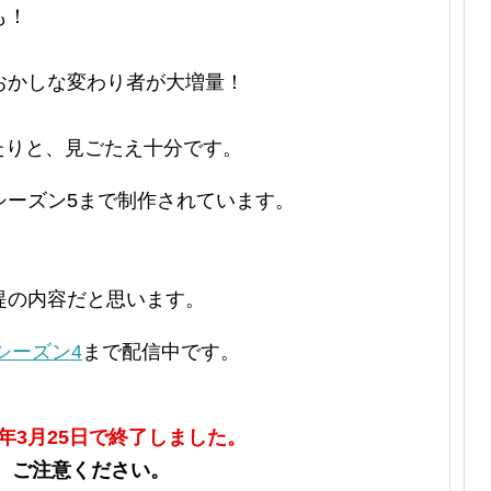
も！
おかしな変わり者が大増量！
たりと、見ごたえ十分です。
シーズン5まで制作されています。
提の内容だと思います。
シーズン4
まで配信中です。
8年3月25日で終了しました。
で、ご注意ください。