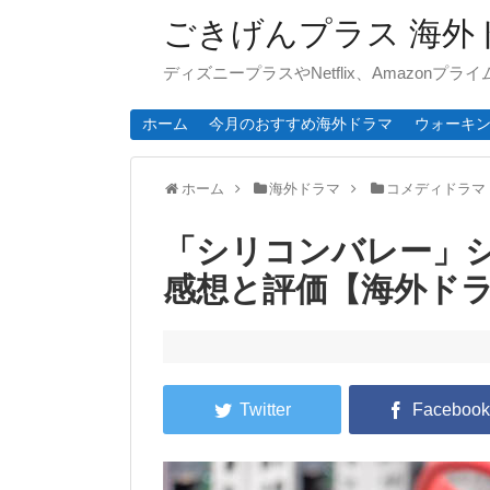
ごきげんプラス 海外
ディズニープラスやNetflix、Amazonプ
ホーム
今月のおすすめ海外ドラマ
ウォーキ
ホーム
海外ドラマ
コメディドラマ
「シリコンバレー」
感想と評価【海外ド