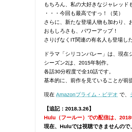
もちろん、私の大好きなジャレッド
・・・今回も最高ですっ！（笑）
さらに、新たな登場人物も加わり、
おもしろさも、パワーアップ！
さりげなくIT関連の有名人も登場し
ドラマ「シリコンバレー」は、現在
シーズン2は、2015年制作。
各話30分程度で全10話です。
基本的に、前作を見ていることが前
現在
Amazonプライム・ビデオ
で、
【追記：2018.3.26】
Hulu（フールー）での配信は、201
現在、Huluでは視聴できませんの