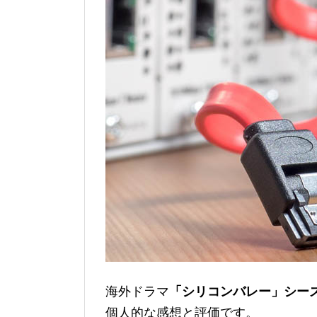
海外ドラマ
「シリコンバレー」シー
個人的な感想と評価です。