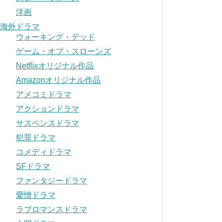
洋画
海外ドラマ
ウォーキング・デッド
ゲーム・オブ・スローンズ
Netflixオリジナル作品
Amazonオリジナル作品
アメコミドラマ
アクションドラマ
サスペンスドラマ
犯罪ドラマ
コメディドラマ
SFドラマ
ファンタジードラマ
愛憎ドラマ
ラブロマンスドラマ