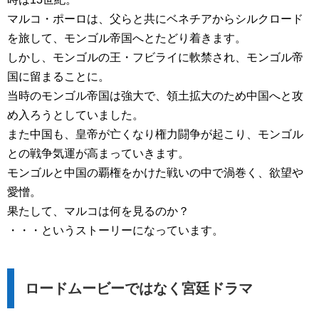
マルコ・ポーロは、父らと共にベネチアからシルクロード
を旅して、モンゴル帝国へとたどり着きます。
しかし、モンゴルの王・フビライに軟禁され、モンゴル帝
国に留まることに。
当時のモンゴル帝国は強大で、領土拡大のため中国へと攻
め入ろうとしていました。
また中国も、皇帝が亡くなり権力闘争が起こり、モンゴル
との戦争気運が高まっていきます。
モンゴルと中国の覇権をかけた戦いの中で渦巻く、欲望や
愛憎。
果たして、マルコは何を見るのか？
・・・というストーリーになっています。
ロードムービーではなく宮廷ドラマ