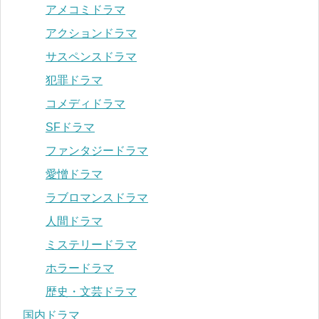
アメコミドラマ
アクションドラマ
サスペンスドラマ
犯罪ドラマ
コメディドラマ
SFドラマ
ファンタジードラマ
愛憎ドラマ
ラブロマンスドラマ
人間ドラマ
ミステリードラマ
ホラードラマ
歴史・文芸ドラマ
国内ドラマ