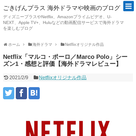
ごきげんプラス 海外ドラマや映画のブログ
ディズニープラスやNetflix、Amazonプライムビデオ、U-
NEXT、Apple TV+、Huluなどの動画配信サービスで海外ドラマ
を楽しむブログ
ホーム
海外ドラマ
Netflixオリジナル作品
Netflix「マルコ・ポーロ／Marco Polo」シー
ズン1・感想と評価【海外ドラマレビュー】
2021/2/9
Netflixオリジナル作品