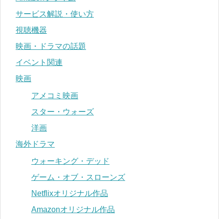
サービス解説・使い方
視聴機器
映画・ドラマの話題
イベント関連
映画
アメコミ映画
スター・ウォーズ
洋画
海外ドラマ
ウォーキング・デッド
ゲーム・オブ・スローンズ
Netflixオリジナル作品
Amazonオリジナル作品