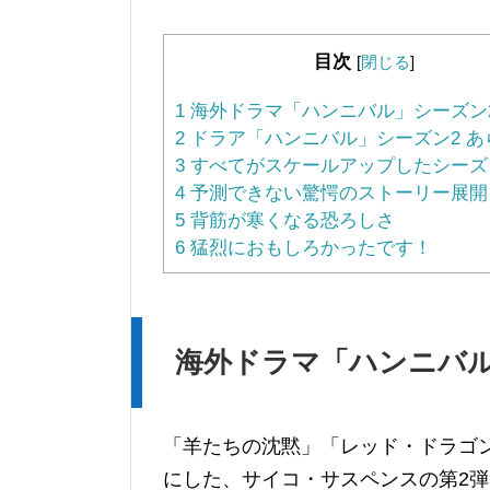
目次
[
閉じる
]
1
海外ドラマ「ハンニバル」シーズン
2
ドラア「ハンニバル」シーズン2 あ
3
すべてがスケールアップしたシーズ
4
予測できない驚愕のストーリー展開
5
背筋が寒くなる恐ろしさ
6
猛烈におもしろかったです！
海外ドラマ「ハンニバル
「羊たちの沈黙」「レッド・ドラゴ
にした、サイコ・サスペンスの第2