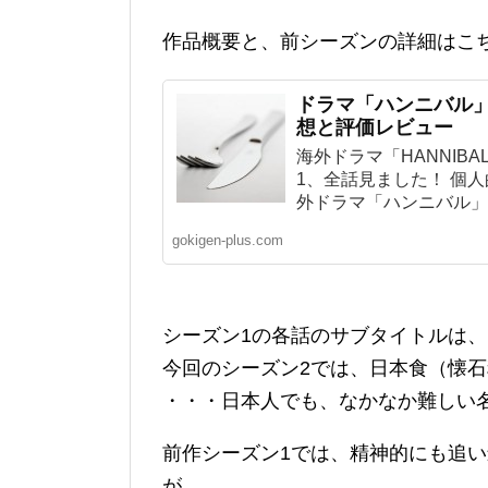
作品概要と、前シーズンの詳細はこ
ドラマ「ハンニバル」
想と評価レビュー
海外ドラマ「HANNIB
1、全話見ました！ 個
外ドラマ「ハンニバル」と
gokigen-plus.com
シーズン1の各話のサブタイトルは
今回のシーズン2では、日本食（懐
・・・日本人でも、なかなか難しい
前作シーズン1では、精神的にも追
が。