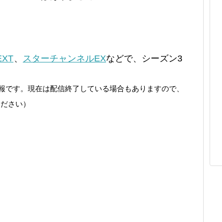
EXT
、
スターチャンネルEX
などで、シーズン3
の情報です。現在は配信終了している場合もありますので、
ください）