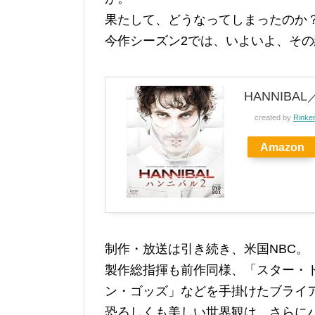
果たして、どうなってしまったのか
今作シーズン2では、いよいよ、そ
HANNIBA
created by
Rinke
Amazon
制作・放送は引き続き、米国NBC。
製作総指揮も前作同様、「スター・
ン・ゴッズ」などを手掛けたブライ
恐ろしくも美しい世界観は、さらに