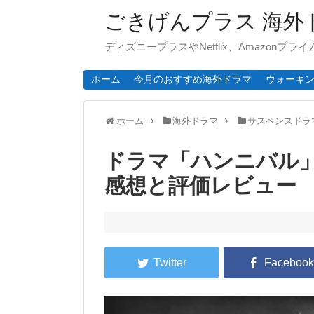
ごきげんプラス 海外
ディズニープラスやNetflix、Amazonプ
ホーム
今月のおすすめ海外ドラマ
ウォーキ
ホーム
海外ドラマ
サスペンスドラ
ドラマ「ハンニバル」
感想と評価レビュー