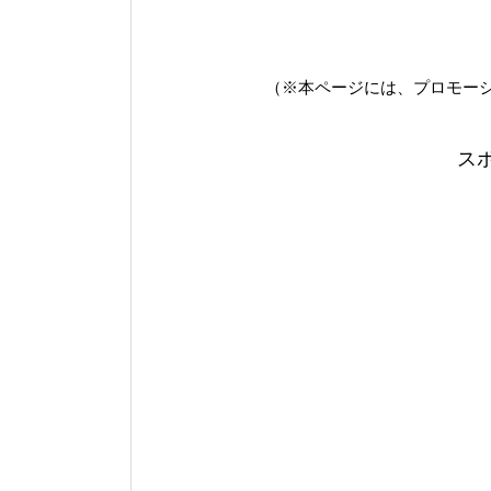
（※本ページには、プロモー
ス