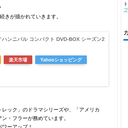
ト
？
プ
の続きが描かれていきます。
L／ハンニバル コンパクト DVD-BOX シーズン2
r
楽天市場
Yahooショッピング
トレック」のドラマシリーズや、「アメリカ
アン・フラーが務めています。
パワーアップ！