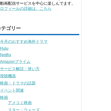
動画配信サービスを中心に楽しんでます。
ロフィールの詳細は、こちら
カテゴリー
今月のおすすめ海外ドラマ
Hulu
Netflix
Amazonプライム
サービス解説・使い方
視聴機器
映画・ドラマの話題
イベント関連
映画
アメコミ映画
スター・ウォーズ