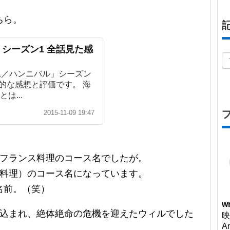
ちら。
シーズン1 全話見た感
AL／ハンニバル」シーズン
人的な感想と評価です。 海
は...
2015-11-09 19:47
、フランス料理のコース名でしたが。
石料理）のコース名になっています。
名前。（笑）
wr
い込まれ、絶体絶命の危機を迎えたウィルでした
映
A