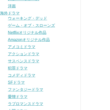
洋画
海外ドラマ
ウォーキング・デッド
ゲーム・オブ・スローンズ
Netflixオリジナル作品
Amazonオリジナル作品
アメコミドラマ
アクションドラマ
サスペンスドラマ
犯罪ドラマ
コメディドラマ
SFドラマ
ファンタジードラマ
愛憎ドラマ
ラブロマンスドラマ