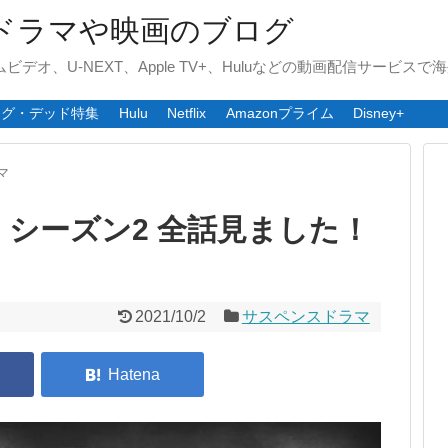
ドラマや映画のブログ
ライムビデオ、U-NEXT、Apple TV+、Huluなどの動画配信サービ
ング・デッド特集
Hulu
Netflix
Amazonプライム
Disney+
マ
シーズン2 全話見ました！
2021/10/2
サスペンスドラマ