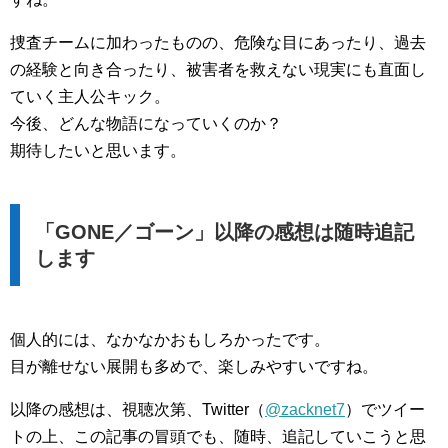
捜査チームに加わったものの、危険な目にあったり、過去
の経験と向き合ったり、被害者を救えない現実にも直面し
ていく主人公キック。
今後、どんな物語になっていくのか？
期待したいと思います。
「GONE／ゴーン」以降の感想は随時追記
します
個人的には、なかなかおもしろかったです。
目が離せない展開も多めで、楽しみやすいですね。
以降の感想は、視聴次第、Twitter（
@zacknet7
）でツイー
トの上、この記事の冒頭でも、随時、追記していこうと思