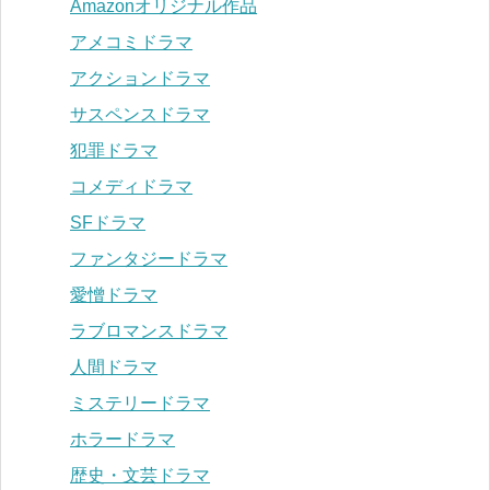
Amazonオリジナル作品
アメコミドラマ
アクションドラマ
サスペンスドラマ
犯罪ドラマ
コメディドラマ
SFドラマ
ファンタジードラマ
愛憎ドラマ
ラブロマンスドラマ
人間ドラマ
ミステリードラマ
ホラードラマ
歴史・文芸ドラマ