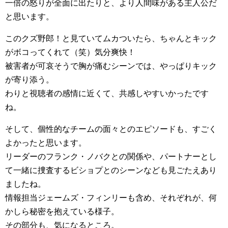
一倍の怒りが全面に出たりと、より人間味がある主人公だ
と思います。
このクズ野郎！と見ていてムカついたら、ちゃんとキック
がボコってくれて（笑）気分爽快！
被害者が可哀そうで胸が痛むシーンでは、やっぱりキック
が寄り添う。
わりと視聴者の感情に近くて、共感しやすいかったです
ね。
そして、個性的なチームの面々とのエピソードも、すごく
よかったと思います。
リーダーのフランク・ノバクとの関係や、パートナーとし
て一緒に捜査するビショプとのシーンなども見ごたえあり
ましたね。
情報担当ジェームズ・フィンリーも含め、それぞれが、何
かしら秘密を抱えている様子。
その部分も、気になるところ。