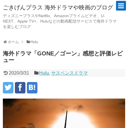
ごきげんプラス 海外ドラマや映画のブログ
ディズニープラスやNetflix、Amazonプライムビデオ、U-
NEXT、Apple TV+、Huluなどの動画配信サービスで海外ドラマ
を楽しむブログ
ホーム
Hulu
海外ドラマ「GONE／ゴーン」感想と評価レビ
ュー
2020/3/31
Hulu
,
サスペンスドラマ