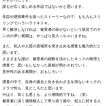
やすかったです。
誰もが広く楽しめる作品ではないかと思います。
失踪や誘拐事件を扱ったストーリーなので、もちろんスリ
リングでハラハラドキドキ。
早く解決しなければ、被害者の命がないという状況でのテ
ンポの早い展開は、やっぱり見入っちゃいますね。
また、犯人や人質の居場所を突き止める捜査も魅力的だと
思います。
さまざまな謎が、被害者の経験を活かしたキックの推理と
捜査で、思いもしなかった真相が明かされていく。
意外性のある展開が、おもしろい！
捜査の中で、自身の過去と向き合わざるを得ないキックの
ドラマ性も、見どころだと思います。
やはり、良くも悪くも、より感情的ですね。（笑）
被害者に深く感情移入して寄り添う面や、犯人に対する人