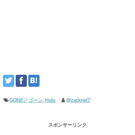
GONE／ゴーン
,
Hulu
@zacknet7
スポンサーリンク