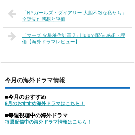
「NYガールズ・ダイアリー 大胆不敵な私たち」
全話見た感想と評価
「マーズ 火星移住計画 2」Huluで配信 感想・評
価【海外ドラマレビュー】
今月の海外ドラマ情報
■今月のおすすめ
9月のおすすめ海外ドラマはこちら！
■毎週視聴中の海外ドラマ
毎週配信中の海外ドラマ情報はこちら！