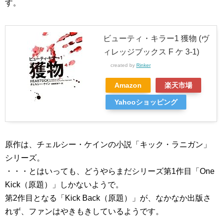
す。
ビューティ・キラー1 獲物 (ヴ
ィレッジブックス F ケ 3-1)
created by
Rinker
Amazon
楽天市場
Yahooショッピング
原作は、チェルシー・ケインの小説「キック・ラニガン」
シリーズ。
・・・とはいっても、どうやらまだシリーズ第1作目「One
Kick（原題）」しかないようで。
第2作目となる「Kick Back（原題）」が、なかなか出版さ
れず、ファンはやきもきしているようです。