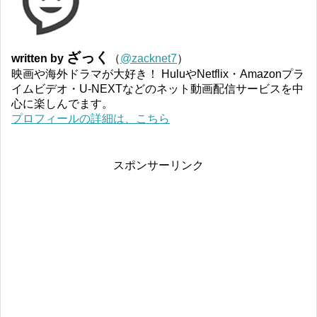
ざっく
written by
（
@zacknet7
）
映画や海外ドラマが大好き！ HuluやNetflix・Amazonプラ
イムビデオ・U-NEXTなどのネット動画配信サービスを中
心に楽しんでます。
プロフィールの詳細は、こちら
スポンサーリンク