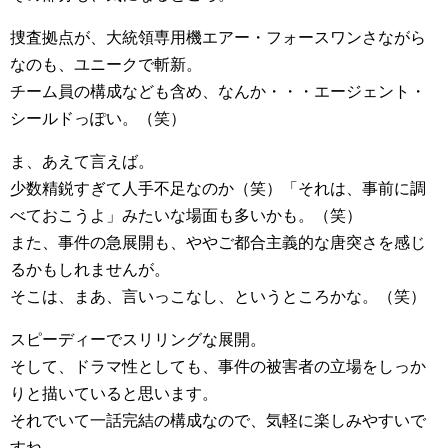
捜査拠点が、大統領専用機エアー・フォースワンさながら
なのも、ユニークで斬新。
チーム員の構成なども含め、なんか・・・エージェント・
シールドっぽい。（笑）
ま、あえて言えば。
少数精鋭すぎて人手不足なのか（笑）「それは、事前に調
べておこうよ」みたいな場面も多いかも。（笑）
また、事件の急展開も、ややご都合主義的な唐突さを感じ
るかもしれませんが。
そこは、まあ、言いっこなし、というところかな。（笑）
スピーディーでスリリングな展開。
そして、ドラマ性としても、事件の被害者の立場をしっか
りと描いていると思います。
それでいて一話完結の構成なので、気軽に楽しみやすいで
すね。