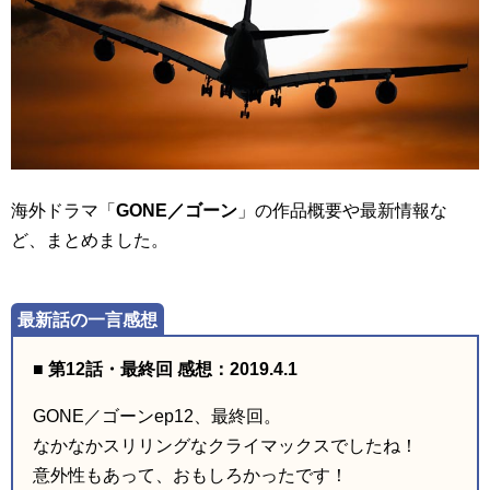
海外ドラマ「
GONE／ゴーン
」の作品概要や最新情報な
ど、まとめました。
■ 第12話・最終回 感想：2019.4.1
GONE／ゴーンep12、最終回。
なかなかスリリングなクライマックスでしたね！
意外性もあって、おもしろかったです！