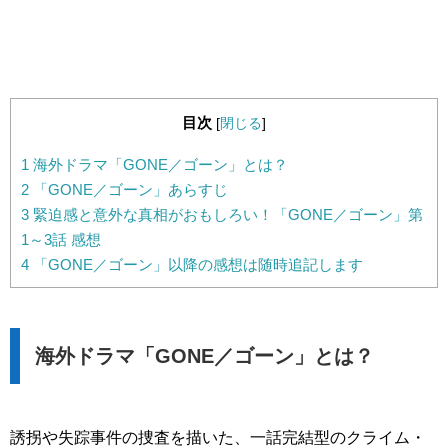
目次
[
閉じる
]
1
海外ドラマ「GONE／ゴーン」とは？
2
「GONE／ゴーン」あらすじ
3
緊迫感と意外な真相がおもしろい！「GONE／ゴーン」第
1～3話 感想
4
「GONE／ゴーン」以降の感想は随時追記します
海外ドラマ「GONE／ゴーン」とは？
誘拐や失踪事件の捜査を描いた、一話完結型のクライム・