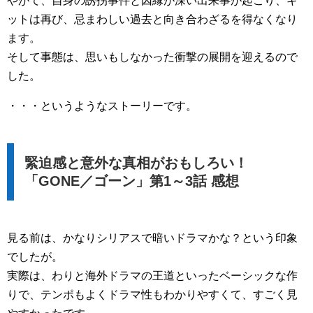
やがて、自身の誘拐事件と因縁が深い出来事が起こり、キ
ットは再び、忌まわしい過去と向き合わざるを得なくなり
ます。
そして事態は、思いもしなかった衝撃の展開を迎えるので
した。
・・・というようなストーリーです。
緊迫感と意外な真相がおもしろい！
「GONE／ゴーン」第1～3話 感想
見る前は、かなりシリアスで暗いドラマかな？という印象
でしたが。
実際は、わりと海外ドラマの王道といったベーシックな作
りで、テンポもよくドラマ性もわかりやすくて、すごく見