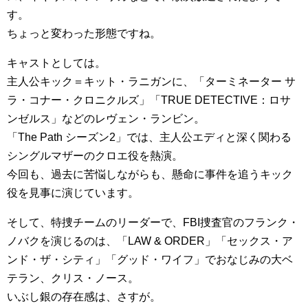
す。
ちょっと変わった形態ですね。
キャストとしては。
主人公キック＝キット・ラニガンに、「ターミネーター サ
ラ・コナー・クロニクルズ」「TRUE DETECTIVE：ロサ
ンゼルス」などのレヴェン・ランビン。
「The Path シーズン2」では、主人公エディと深く関わる
シングルマザーのクロエ役を熱演。
今回も、過去に苦悩しながらも、懸命に事件を追うキック
役を見事に演じています。
そして、特捜チームのリーダーで、FBI捜査官のフランク・
ノバクを演じるのは、「LAW & ORDER」「セックス・ア
ンド・ザ・シティ」「グッド・ワイフ」でおなじみの大ベ
テラン、クリス・ノース。
いぶし銀の存在感は、さすが。