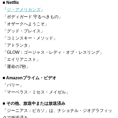
■ Netflix
「
ジ・アメリカンズ
」
「ボディガード 守るべきもの」
「オザークへようこそ」
「グッド・プレイス」
「コミンスキー・メソッド」
「アトランタ」
「GLOW：ゴージャス・レディ・オブ・レスリング」
「エイリアニスト」
「運命の7秒」
■ Amazonプライム・ビデオ
「バリー」
「マーベラス・ミセス・メイゼル」
■ その他、放送中または放送済み
「ジーニアス：ピカソ」は、ナショナル・ジオグラフィッ
クで放送済み。