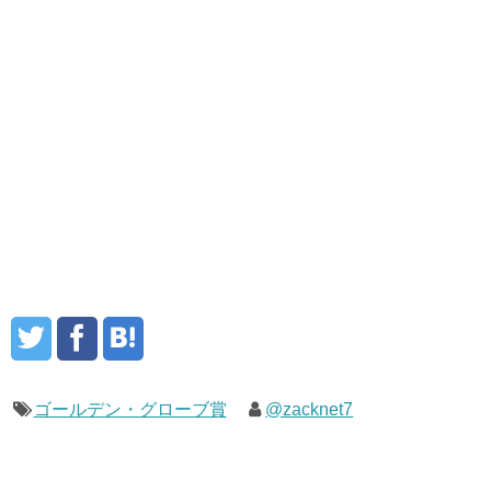
ゴールデン・グローブ賞
@zacknet7