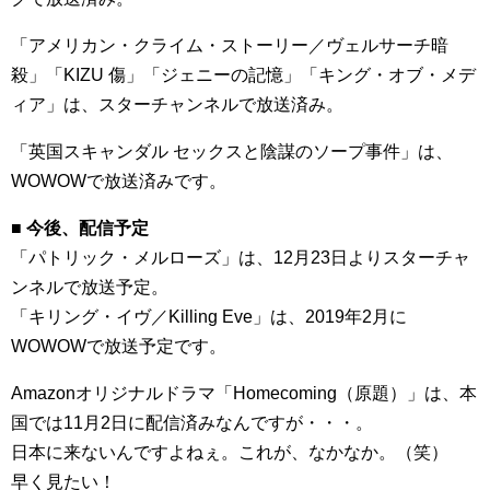
「アメリカン・クライム・ストーリー／ヴェルサーチ暗
殺」「KIZU 傷」「ジェニーの記憶」「キング・オブ・メデ
ィア」は、スターチャンネルで放送済み。
「英国スキャンダル セックスと陰謀のソープ事件」は、
WOWOWで放送済みです。
■ 今後、配信予定
「パトリック・メルローズ」は、12月23日よりスターチャ
ンネルで放送予定。
「キリング・イヴ／Killing Eve」は、2019年2月に
WOWOWで放送予定です。
Amazonオリジナルドラマ「Homecoming（原題）」は、本
国では11月2日に配信済みなんですが・・・。
日本に来ないんですよねぇ。これが、なかなか。（笑）
早く見たい！