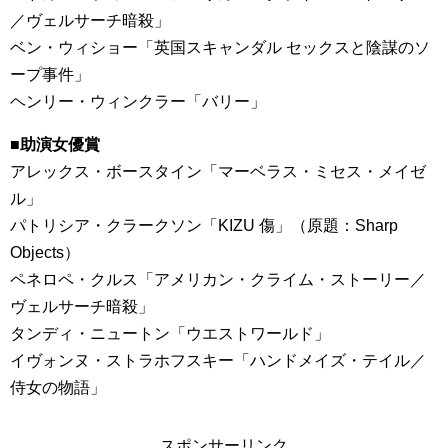
／ヴェルサーチ暗殺」
ベン・ウィショー「英国スキャンダル セックスと陰謀のソ
ープ事件」
ヘンリー・ウィンクラー「バリー」
■助演女優賞
アレックス・ボースタイン「マーベラス・ミセス・メイゼ
ル」
パトリシア・クラークソン「KIZU 傷」（原題：Sharp
Objects）
ペネロペ・クルス「アメリカン・クライム・ストーリー／
ヴェルサーチ暗殺」
タンディ・ニュートン「ウエストワールド」
イヴォンヌ・ストラホフスキー「ハンドメイズ・テイル／
侍女の物語」
スポンサーリンク