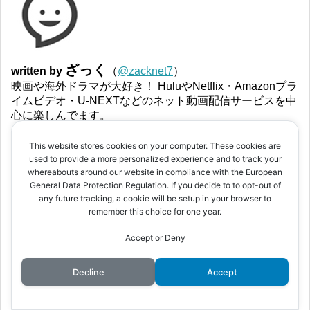
ざっく
written by
（
@zacknet7
）
映画や海外ドラマが大好き！ HuluやNetflix・Amazonプラ
イムビデオ・U-NEXTなどのネット動画配信サービスを中
心に楽しんでます。
プロフィールの詳細は、こちら
This website stores cookies on your computer. These cookies are
used to provide a more personalized experience and to track your
whereabouts around our website in compliance with the European
スポンサーリンク
General Data Protection Regulation. If you decide to to opt-out of
any future tracking, a cookie will be setup in your browser to
remember this choice for one year.
Accept or Deny
Decline
Accept