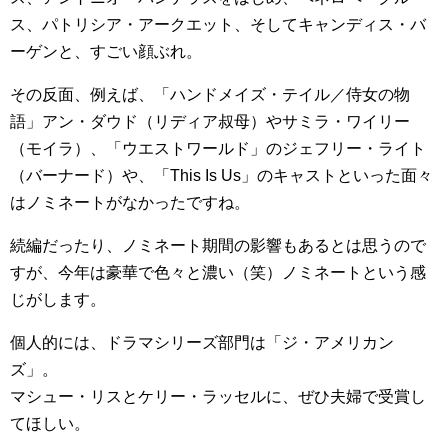
ス、パトリシア・アークエット、そしてキャンディス・バ
ーゲンと、すごい顔ぶれ。
その反面、例えば、「ハンドメイズ・テイル／侍女の物
語」アン・ダウド（リディア叔母）やサミラ・ワイリー
（モイラ）、「ウエストワールド」のジェフリー・ライト
（バーナード）や、「This Is Us」のキャストといった面々
はノミネートがなかったですね。
続編だったり、ノミネート期間の影響もあるとは思うので
すが、今年は豪華で色々と濃い（笑）ノミネートという感
じがします。
個人的には、ドラマシリーズ部門は「ジ・アメリカン
ズ」。
マシュー・リスとケリー・ラッセルに、ぜひ夫婦で受賞し
てほしい。