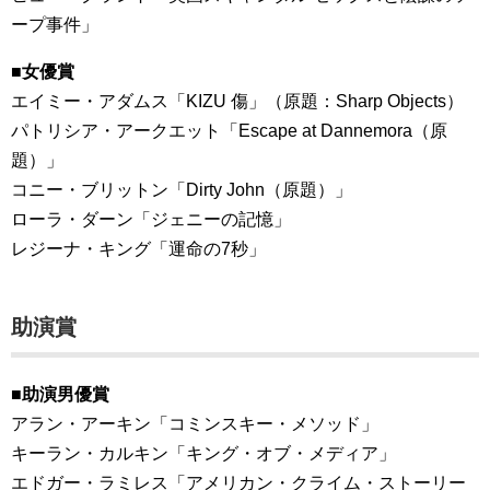
ープ事件」
■女優賞
エイミー・アダムス「KIZU 傷」（原題：Sharp Objects）
パトリシア・アークエット「Escape at Dannemora（原
題）」
コニー・ブリットン「Dirty John（原題）」
ローラ・ダーン「ジェニーの記憶」
レジーナ・キング「運命の7秒」
助演賞
■助演男優賞
アラン・アーキン「コミンスキー・メソッド」
キーラン・カルキン「キング・オブ・メディア」
エドガー・ラミレス「アメリカン・クライム・ストーリー