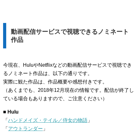
動画配信サービスで視聴できるノミネート
作品
今現在、HuluやNetflixなどの動画配信サービスで視聴でき
るノミネート作品は、以下の通りです。
実際に観た作品は、作品概要や感想付きです。
（あくまでも、2018年12月現在の情報です。配信が終了し
ている場合もありますので、ご注意ください）
■ Hulu
「
ハンドメイズ・テイル／侍女の物語
」
「
アウトランダー
」