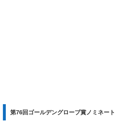
第76回ゴールデングローブ賞ノミネート