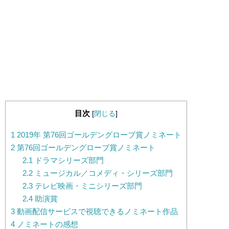
目次
[
閉じる
]
1
2019年 第76回ゴールデングローブ賞ノミネート
2
第76回ゴールデングローブ賞ノミネート
2.1
ドラマシリーズ部門
2.2
ミュージカル／コメディ・シリーズ部門
2.3
テレビ映画・ミニシリーズ部門
2.4
助演賞
3
動画配信サービスで視聴できるノミネート作品
4
ノミネートの感想