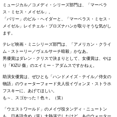
ミュージカル／コメディ・シリーズ部門は、「マーベラ
ス・ミセス・メイゼル」。
「バリー」のビル・ヘイダーと、「マーベラス・ミセス・
メイゼル」レイチェル・ブロズナハンが取りそうな気がし
ます。
テレビ映画・ミニシリーズ部門は、「アメリカン・クライ
ム・ストーリー／ヴェルサーチ暗殺」かなあ。
男優賞はダレン・クリスで決まりとして、女優賞は、やは
り「KIZU 傷」のエイミー・アダムスですかねぇ。
助演女優賞は、ぜひとも「ハンドメイズ・テイル／侍女の
物語」のウォーターフォード夫人役イヴォンヌ・ストラホ
フスキーに、あげてほしい。
も～、スゴかった！色々。（笑）
「ウエストワールド」のメイヴ役タンディ・ニュートン
も、日本語含め（笑）大熱演でしたけど、あのウォーター