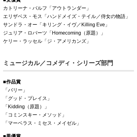
カトリーナ・バルフ「アウトランダー」
エリザベス・モス「ハンドメイズ・テイル／侍女の物語」
サンドラ・オー「キリング・イヴ／Killing Eve」
ジュリア・ロバーツ「Homecoming（原題）」
ケリー・ラッセル「ジ・アメリカンズ」
ミュージカル／コメディ・シリーズ部門
■作品賞
「バリー」
「グッド・プレイス」
「Kidding（原題）」
「コミンスキー・メソッド」
「マーベラス・ミセス・メイゼル」
■男優賞