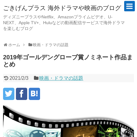
ごきげんプラス 海外ドラマや映画のブログ
ディズニープラスやNetflix、Amazonプライムビデオ、U-
NEXT、Apple TV+、Huluなどの動画配信サービスで海外ドラマ
を楽しむブログ
ホーム
映画・ドラマの話題
2019年ゴールデングローブ賞ノミネート作品ま
とめ
2021/2/3
映画・ドラマの話題