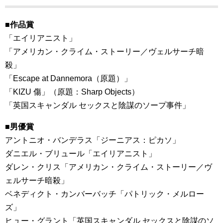
■作品賞
「エイリアニスト」
「アメリカン・クライム・ストーリー／ヴェルサーチ暗
殺」
「Escape at Dannemora（原題）」
「KIZU 傷」（原題：Sharp Objects）
「英国スキャンダル セックスと陰謀のソープ事件」
■男優賞
アントニオ・バンデラス「ジーニアス：ピカソ」
ダニエル・ブリュール「エイリアニスト」
ダレン・クリス「アメリカン・クライム・ストーリー／ヴ
ェルサーチ暗殺」
ベネディクト・カンバーバッチ「パトリック・メルロー
ズ」
ヒュー・グラント「英国スキャンダル セックスと陰謀のソ