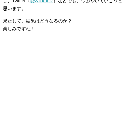
し、Twitter（
@zacknet7
）などでも、つぶやいていこうと
思います。
果たして、結果はどうなるのか？
楽しみですね！