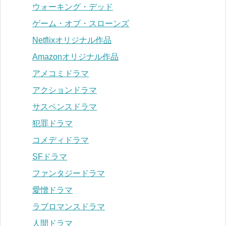
ウォーキング・デッド
ゲーム・オブ・スローンズ
Netflixオリジナル作品
Amazonオリジナル作品
アメコミドラマ
アクションドラマ
サスペンスドラマ
犯罪ドラマ
コメディドラマ
SFドラマ
ファンタジードラマ
愛憎ドラマ
ラブロマンスドラマ
人間ドラマ