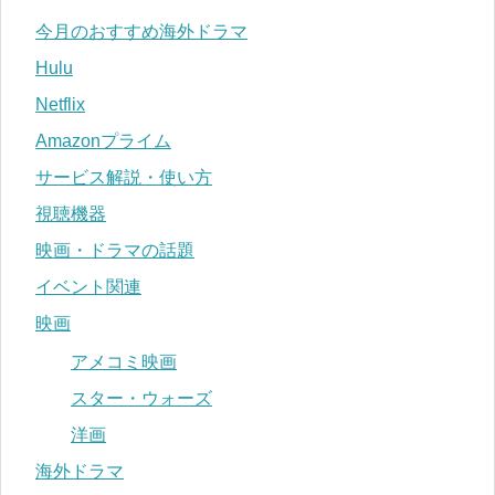
今月のおすすめ海外ドラマ
Hulu
Netflix
Amazonプライム
サービス解説・使い方
視聴機器
映画・ドラマの話題
イベント関連
映画
アメコミ映画
スター・ウォーズ
洋画
海外ドラマ