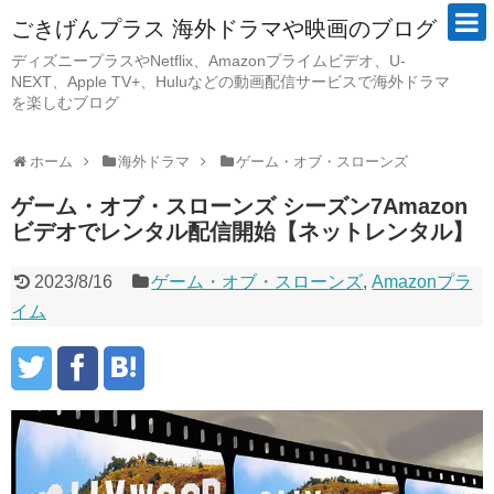
ごきげんプラス 海外ドラマや映画のブログ
ディズニープラスやNetflix、Amazonプライムビデオ、U-
NEXT、Apple TV+、Huluなどの動画配信サービスで海外ドラマ
を楽しむブログ
ホーム
海外ドラマ
ゲーム・オブ・スローンズ
ゲーム・オブ・スローンズ シーズン7Amazon
ビデオでレンタル配信開始【ネットレンタル】
2023/8/16
ゲーム・オブ・スローンズ
,
Amazonプラ
イム