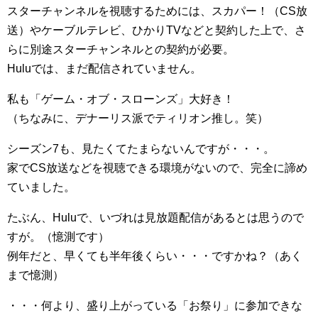
スターチャンネルを視聴するためには、スカパー！（CS放
送）やケーブルテレビ、ひかりTVなどと契約した上で、さ
らに別途スターチャンネルとの契約が必要。
Huluでは、まだ配信されていません。
私も「ゲーム・オブ・スローンズ」大好き！
（ちなみに、デナーリス派でティリオン推し。笑）
シーズン7も、見たくてたまらないんですが・・・。
家でCS放送などを視聴できる環境がないので、完全に諦め
ていました。
たぶん、Huluで、いづれは見放題配信があるとは思うので
すが。（憶測です）
例年だと、早くても半年後くらい・・・ですかね？（あく
まで憶測）
・・・何より、盛り上がっている「お祭り」に参加できな