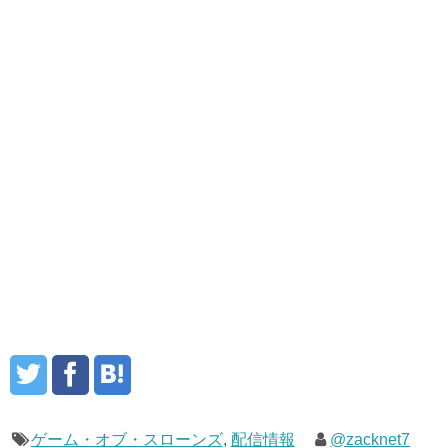
ゲーム・オブ・スローンズ
,
配信情報
@zacknet7