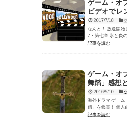
ゲーム・オブ
ビデオでレ
2017/7/18
なんと！ 放送開始
7・第七章 氷と炎の
記事を読む
ゲーム・オ
舞踏」感想
2016/5/10
海外ドラマ ゲーム
踏」を鑑賞！ 個人
記事を読む