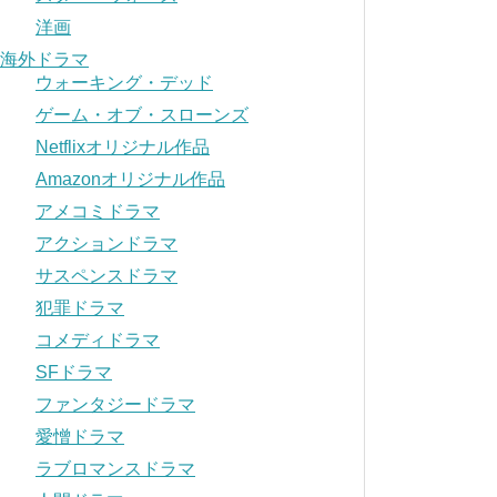
洋画
海外ドラマ
ウォーキング・デッド
ゲーム・オブ・スローンズ
Netflixオリジナル作品
Amazonオリジナル作品
アメコミドラマ
アクションドラマ
サスペンスドラマ
犯罪ドラマ
コメディドラマ
SFドラマ
ファンタジードラマ
愛憎ドラマ
ラブロマンスドラマ