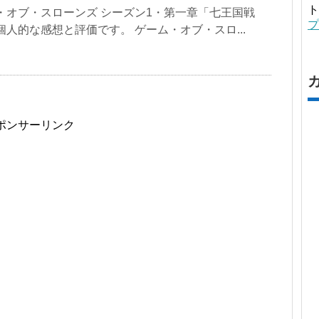
ト
・オブ・スローンズ シーズン1・第一章「七王国戦
プ
個人的な感想と評価です。 ゲーム・オブ・スロ...
ポンサーリンク