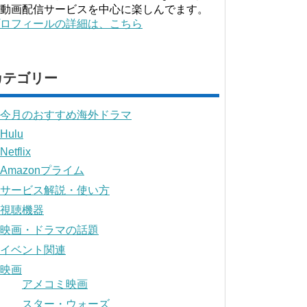
動画配信サービスを中心に楽しんでます。
ロフィールの詳細は、こちら
カテゴリー
今月のおすすめ海外ドラマ
Hulu
Netflix
Amazonプライム
サービス解説・使い方
視聴機器
映画・ドラマの話題
イベント関連
映画
アメコミ映画
スター・ウォーズ