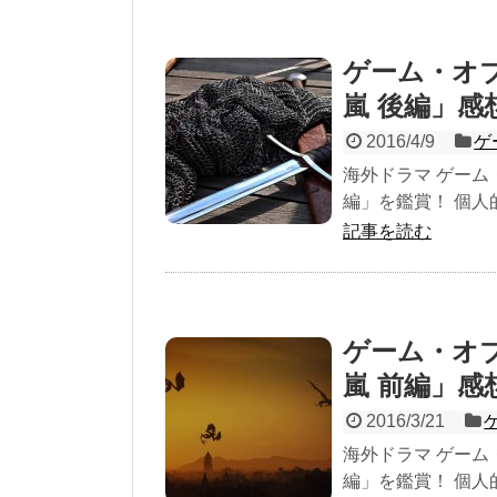
ゲーム・オ
嵐 後編」
2016/4/9
ゲ
海外ドラマ ゲーム
編」を鑑賞！ 個人
記事を読む
ゲーム・オ
嵐 前編」
2016/3/21
海外ドラマ ゲーム
編」を鑑賞！ 個人