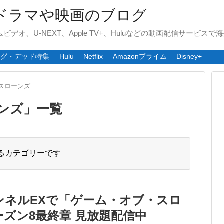
ドラマや映画のブログ
ライムビデオ、U-NEXT、Apple TV+、Huluなどの動画配信サービ
ング・デッド特集
Hulu
Netflix
Amazonプライム
Disney+
スローンズ
ンズ
」
一覧
るカテゴリーです
ンネルEXで「ゲーム・オブ・スロ
ズン8最終章 見放題配信中