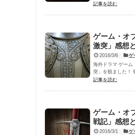
記事を読む
ゲーム・オ
激突」感想
2016/3/6
ゲ
海外ドラマ ゲーム
突」を観ました！ 
記事を読む
ゲーム・オ
戦記」感想
2016/3/1
ゲ