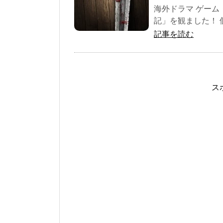
海外ドラマ ゲーム
記」を観ました！ 
記事を読む
ス