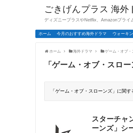
ごきげんプラス 海外
ディズニープラスやNetflix、Amazonプ
ホーム
今月のおすすめ海外ドラマ
ウォーキ
ホーム
海外ドラマ
ゲーム・オブ・
「
ゲーム・オブ・スロー
「ゲーム・オブ・スローンズ」に関す
スターチャ
ーンズ」シー