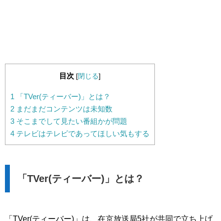
目次
[
閉じる
]
1
「TVer(ティーバー)」とは？
2
まだまだコンテンツは未知数
3
そこまでして見たい番組かが問題
4
テレビはテレビであってほしい気もする
「TVer(ティーバー)」とは？
「TVer(ティーバー)」は、在京放送局5社が共同で立ち上げ