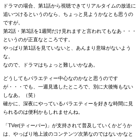
ドラマの場合、第1話から視聴できてリアルタイムの放送に
追いつけるというのなら、ちょっと見ようかなとも思うの
ですが。
第2話・第3話を1週間だけ見れますと言われてもなあ・・・
というのが正直なところです。
やっぱり第1話を見ていないと、あんまり意味がないよう
な。
なので、ドラマはちょっと難しいかなあ。
どうしてもバラエティー中心なのかなと思うのです
が・・・でも、一週見逃したところで、別に大後悔もない
しなあ。（笑）
確かに、深夜にやっているバラエティーを好きな時間に見
られるのは便利かもしれませんね。
「TVer(ティーバー)」が支持されて普及していくかどうか
は、やっぱり地上波のコンテンツ次第なのではないかなと