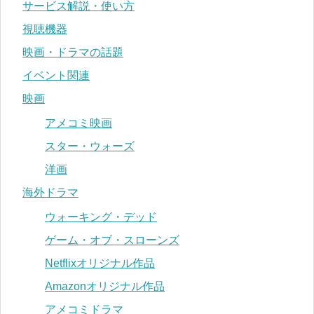
サービス解説・使い方
視聴機器
映画・ドラマの話題
イベント関連
映画
アメコミ映画
スター・ウォーズ
洋画
海外ドラマ
ウォーキング・デッド
ゲーム・オブ・スローンズ
Netflixオリジナル作品
Amazonオリジナル作品
アメコミドラマ