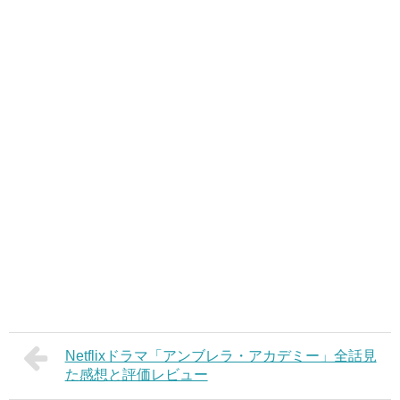
Netflixドラマ「アンブレラ・アカデミー」全話見
た感想と評価レビュー