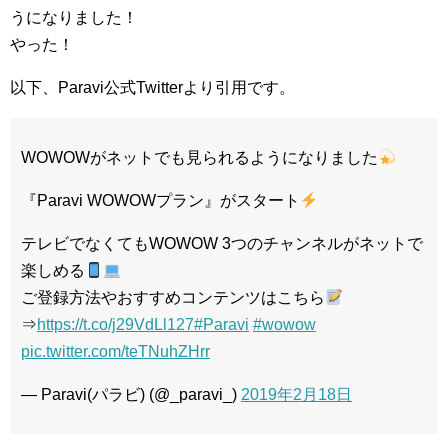
うになりました！
やった！
以下、Paravi公式Twitterより引用です。
WOWOWがネットでも見られるようになりました
『Paravi WOWOWプラン』がスタート
テレビでなくてもWOWOW 3つのチャンネルがネットで
楽しめる
ご登録方法やおすすめコンテンツはこちら
⇒
https://t.co/j29VdLl127
#Paravi
#wowow
pic.twitter.com/teTNuhZHrr
— Paravi(パラビ) (@_paravi_)
2019年2月18日