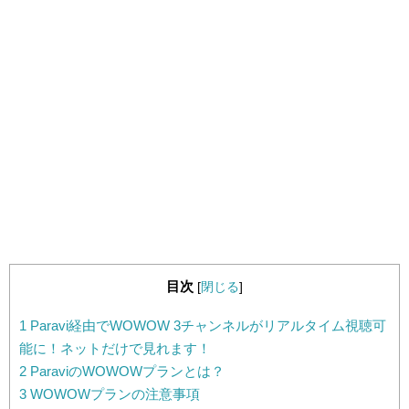
目次
[
閉じる
]
1
Paravi経由でWOWOW 3チャンネルがリアルタイム視聴可
能に！ネットだけで見れます！
2
ParaviのWOWOWプランとは？
3
WOWOWプランの注意事項