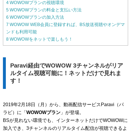
4
WOWOWプランの視聴環境
5
WOWOWプランの料金と支払い方法
6
WOWOWプランの加入方法
7
WOWOW WEB会員に登録すれば、BS放送視聴やオンデマ
ンドも利用可能
8
WOWOWをネットで楽しもう！
Paravi経由でWOWOW 3チャンネルがリア
ルタイム視聴可能に！ネットだけで見れま
す！
2019年2月18日（月）から、動画配信サービスParavi（パ
ラビ）に「
WOWOWプラン
」が登場。
BSが見れない環境でも、インターネットだけでWOWOWに
加入でき、3チャンネルのリアルタイム配信が視聴できるよ