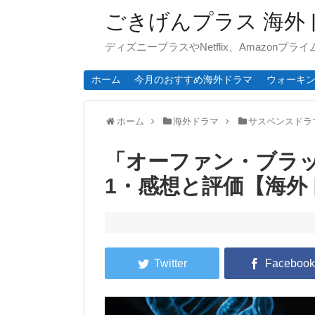
ごきげんプラス 海外
ディズニープラスやNetflix、Amazonプ
ホーム
今月のおすすめ海外ドラマ
ウォーキ
ホーム
海外ドラマ
サスペンスドラ
「オーファン・ブラッ
1・感想と評価【海外