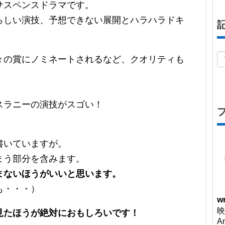
サスペンスドラマです。
らしい演技、予想できない展開とハラハラドキ
々の賞にノミネートされるなど、クオリティも
スラニーの演技がスゴい！
書いていますが。
まう部分を含みます。
まないほうがいいと思います。
も・・・）
wr
映
見たほうが絶対におもしろいです！
A