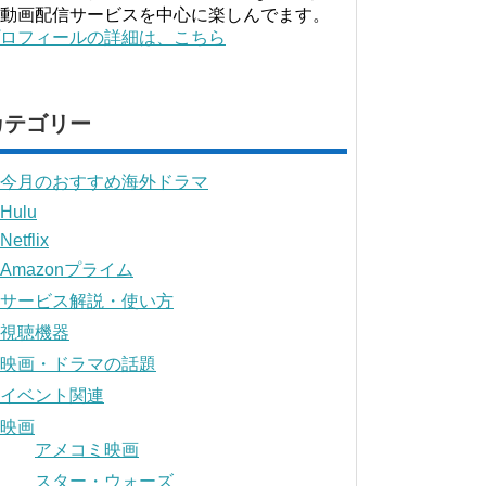
動画配信サービスを中心に楽しんでます。
ロフィールの詳細は、こちら
カテゴリー
今月のおすすめ海外ドラマ
Hulu
Netflix
Amazonプライム
サービス解説・使い方
視聴機器
映画・ドラマの話題
イベント関連
映画
アメコミ映画
スター・ウォーズ