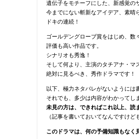
遺伝子をモチーフにした、新感覚の
今までにない斬新なアイデア、素晴
ドキの連続！
ゴールデングローブ賞をはじめ、数
評価も高い作品です。
シナリオも秀逸！
そして何より、主演のタチアナ・マ
絶対に見るべき、秀作ドラマです！
以下、極力ネタバレがないようには
それでも、多少は内容がわかってし
未見の方は、できればこれ以上、読
（記事を書いておいてなんですけど
このドラマは、何の予備知識もなく