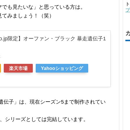
ト
マでも見たいな」と思っている方は。
プ
見てみましょう！（笑）
.co.jp限定】オーファン・ブラック 暴走遺伝子1
r
楽天市場
Yahooショッピング
遺伝子」は、現在シーズン5まで制作されてい
で、シリーズとしては完結しています。