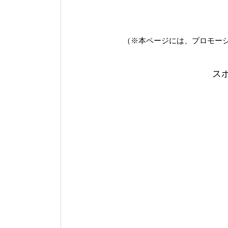
（※本ページには、プロモー
ス