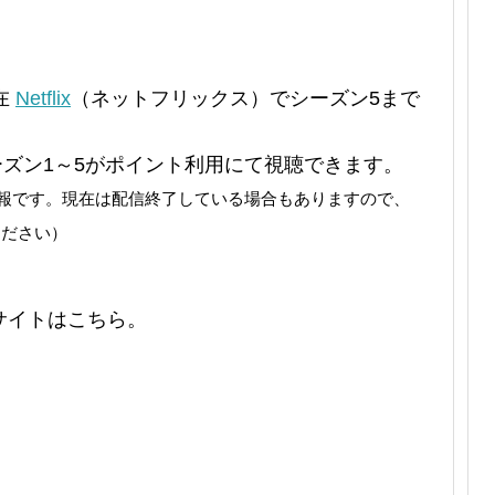
在
Netflix
（ネットフリックス）でシーズン5まで
ズン1～5がポイント利用にて視聴できます。
の情報です。現在は配信終了している場合もありますので、
ください）
サイトはこちら。