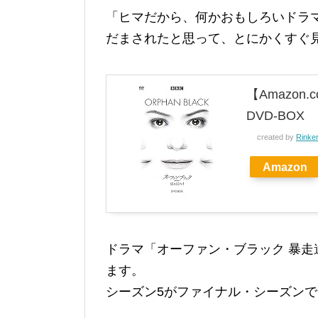
「ヒマだから、何かおもしろいドラ
だまされたと思って、とにかくすぐ
【Amazon
DVD-BOX
created by
Rinke
Amazon
ドラマ「オーファン・ブラック 暴走
ます。
シーズン5がファイナル・シーズン