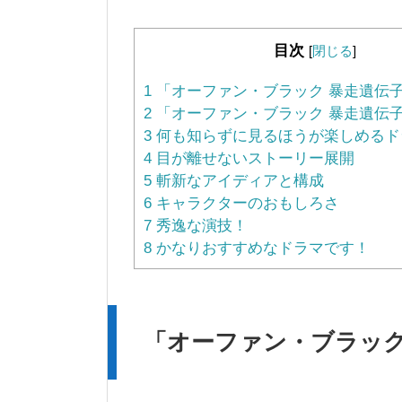
目次
[
閉じる
]
1
「オーファン・ブラック 暴走遺伝
2
「オーファン・ブラック 暴走遺伝子
3
何も知らずに見るほうが楽しめるド
4
目が離せないストーリー展開
5
斬新なアイディアと構成
6
キャラクターのおもしろさ
7
秀逸な演技！
8
かなりおすすめなドラマです！
「オーファン・ブラック