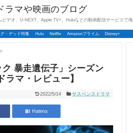
ドラマや映画のブログ
ライムビデオ、U-NEXT、Apple TV+、Huluなどの動画配信サービ
ング・デッド特集
Hulu
Netflix
Amazonプライム
Disney+
マ
ク 暴走遺伝子」シーズン
ドラマ・レビュー】
2022/5/14
サスペンスドラマ