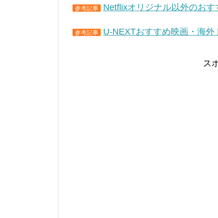
Netflixオリジナル以外の
参考記事
U-NEXTおすすめ映画・海
参考記事
ス