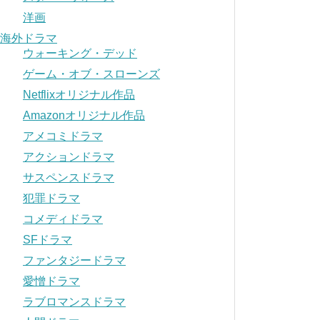
洋画
海外ドラマ
ウォーキング・デッド
ゲーム・オブ・スローンズ
Netflixオリジナル作品
Amazonオリジナル作品
アメコミドラマ
アクションドラマ
サスペンスドラマ
犯罪ドラマ
コメディドラマ
SFドラマ
ファンタジードラマ
愛憎ドラマ
ラブロマンスドラマ