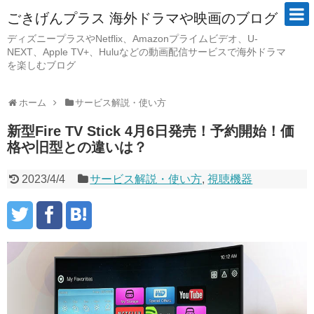
ごきげんプラス 海外ドラマや映画のブログ
ディズニープラスやNetflix、Amazonプライムビデオ、U-
NEXT、Apple TV+、Huluなどの動画配信サービスで海外ドラマ
を楽しむブログ
ホーム
サービス解説・使い方
新型Fire TV Stick 4月6日発売！予約開始！価
格や旧型との違いは？
2023/4/4
サービス解説・使い方
,
視聴機器