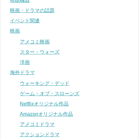
視聴機器
映画・ドラマの話題
イベント関連
映画
アメコミ映画
スター・ウォーズ
洋画
海外ドラマ
ウォーキング・デッド
ゲーム・オブ・スローンズ
Netflixオリジナル作品
Amazonオリジナル作品
アメコミドラマ
アクションドラマ