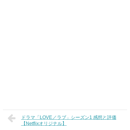
ドラマ「LOVE／ラブ」シーズン1 感想と評価
【Netflixオリジナル】