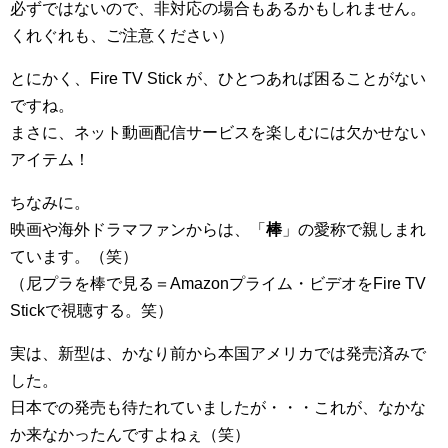
必ずではないので、非対応の場合もあるかもしれません。
くれぐれも、ご注意ください）
とにかく、Fire TV Stick が、ひとつあれば困ることがない
ですね。
まさに、ネット動画配信サービスを楽しむには欠かせない
アイテム！
ちなみに。
映画や海外ドラマファンからは、「
棒
」の愛称で親しまれ
ています。（笑）
（尼プラを棒で見る＝Amazonプライム・ビデオをFire TV
Stickで視聴する。笑）
実は、新型は、かなり前から本国アメリカでは発売済みで
した。
日本での発売も待たれていましたが・・・これが、なかな
か来なかったんですよねぇ（笑）