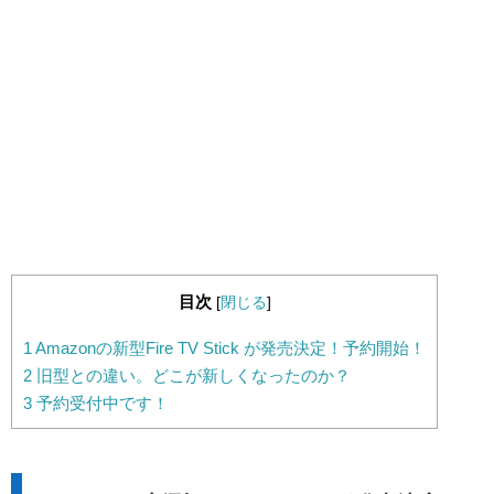
目次
[
閉じる
]
1
Amazonの新型Fire TV Stick が発売決定！予約開始！
2
旧型との違い。どこが新しくなったのか？
3
予約受付中です！