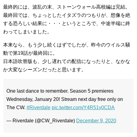
最終的には、波乱の末、ストーンウォール高校編は完結。
最終回では、ちょっとしたイタズラのつもりが、想像を絶
する恐ろしい結果に・・・というところで、中途半端に終
わってしまいました。
本来なら、もう少し続くはずでしたが、昨今のウイルス騒
動で第19話が最終回に。
日本語吹替版も、少し遅れての配信になったりと、なかな
か大変なシーズンだったと思います。
One last dance to remember. Season 5 premieres
Wednesday, January 20! Stream next day free only on
The CW.
#Riverdale
pic.twitter.com/Y4R51y0CDA
— Riverdale (@CW_Riverdale)
December 9, 2020