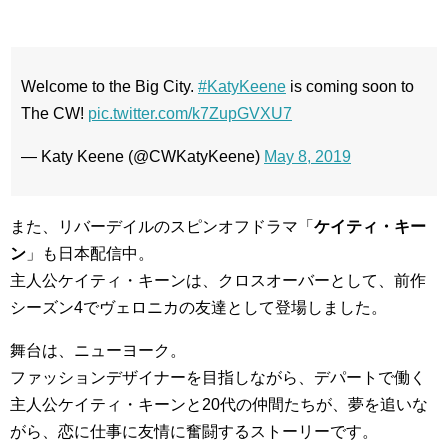
Welcome to the Big City.
#KatyKeene
is coming soon to
The CW!
pic.twitter.com/k7ZupGVXU7
— Katy Keene (@CWKatyKeene)
May 8, 2019
また、リバーデイルのスピンオフドラマ「
ケイティ・キー
ン
」も日本配信中。
主人公ケイティ・キーンは、クロスオーバーとして、前作
シーズン4でヴェロニカの友達として登場しました。
舞台は、ニューヨーク。
ファッションデザイナーを目指しながら、デパートで働く
主人公ケイティ・キーンと20代の仲間たちが、夢を追いな
がら、恋に仕事に友情に奮闘するストーリーです。