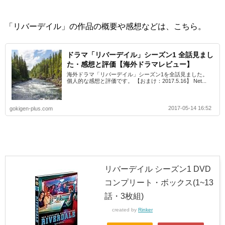
「リバーデイル」の作品の概要や感想などは、こちら。
ドラマ「リバーデイル」シーズン1 全話見まし
た・感想と評価【海外ドラマレビュー】
海外ドラマ「リバーデイル」シーズン1を全話見ました。
個人的な感想と評価です。 【おまけ：2017.5.16】 Net...
2017-05-14 16:52
gokigen-plus.com
リバーデイル シーズン1 DVD
コンプリート・ボックス(1~13
話・3枚組)
created by
Rinker