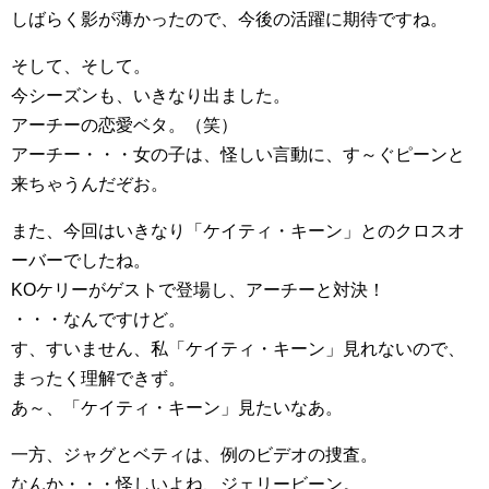
しばらく影が薄かったので、今後の活躍に期待ですね。
そして、そして。
今シーズンも、いきなり出ました。
アーチーの恋愛ベタ。（笑）
アーチー・・・女の子は、怪しい言動に、す～ぐピーンと
来ちゃうんだぞお。
また、今回はいきなり「ケイティ・キーン」とのクロスオ
ーバーでしたね。
KOケリーがゲストで登場し、アーチーと対決！
・・・なんですけど。
す、すいません、私「ケイティ・キーン」見れないので、
まったく理解できず。
あ～、「ケイティ・キーン」見たいなあ。
一方、ジャグとベティは、例のビデオの捜査。
なんか・・・怪しいよね、ジェリービーン。