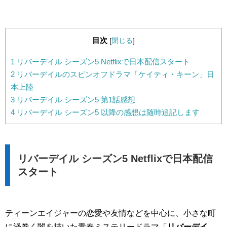
目次
[
閉じる
]
1
リバーデイル シーズン5 Netflixで日本配信スタート
2
リバーデイルのスピンオフドラマ「ケイティ・キーン」日
本上陸
3
リバーデイル シーズン5 第1話感想
4
リバーデイル シーズン5 以降の感想は随時追記します
リバーデイル シーズン5 Netflixで日本配信
スタート
ティーンエイジャーの恋愛や友情などを中心に、小さな町
に渦巻く闇を描いた青春ミステリードラマ「
リバーデイ