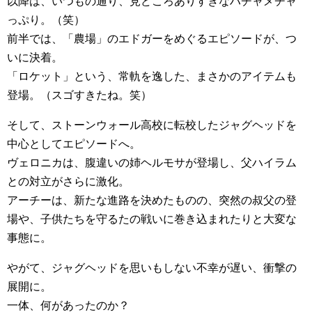
以降は、いつもの通り、見どころありすぎなハチャメチャ
っぷり。（笑）
前半では、「農場」のエドガーをめぐるエピソードが、つ
いに決着。
「ロケット」という、常軌を逸した、まさかのアイテムも
登場。（スゴすきたね。笑）
そして、ストーンウォール高校に転校したジャグヘッドを
中心としてエピソードへ。
ヴェロニカは、腹違いの姉ヘルモサが登場し、父ハイラム
との対立がさらに激化。
アーチーは、新たな進路を決めたものの、突然の叔父の登
場や、子供たちを守るたの戦いに巻き込まれたりと大変な
事態に。
やがて、ジャグヘッドを思いもしない不幸が遅い、衝撃の
展開に。
一体、何があったのか？