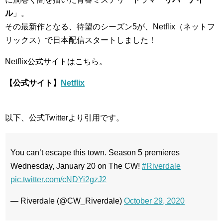
ル
」。
その最新作となる、待望のシーズン5が、Netflix（ネットフ
リックス）で日本配信スタートしました！
Netflix公式サイトはこちら。
【公式サイト】
Netflix
以下、公式Twitterより引用です。
You can’t escape this town. Season 5 premieres
Wednesday, January 20 on The CW!
#Riverdale
pic.twitter.com/cNDYi2gzJ2
— Riverdale (@CW_Riverdale)
October 29, 2020