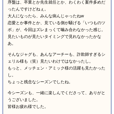
序盤は、卒業とか先生就任とか、わくわく案件多めだ
ったんですけどねぇ。
大人になったら、みんな病んじゃったねw
恋愛とか事件とか、見ている側が騒げる「いつものツ
ボ」が、今回はズレまっくて噛み合わなかった感じ。
見たいものが見たいタイミングで見れなかったかな
あ。
そんなジャグも、あんなアーチーも、詐欺師すぎるシ
ェリル様も（笑）見たいわけではなかったし。
もっと、メッチェン・アミック様の活躍も見たかった
し。
ちょっと残念なシーズンでしたね。
今シーズンも、一緒に楽しんでくださって、ありがと
うございました。
皆様お疲れ様でした。