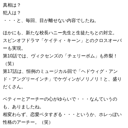
真相は？
犯人は？
・・・と、毎回、目が離せない内容でしたね。
ほかにも、新たな校長ハニー先生と生徒たちとの対立。
スピンオフドラマ「ケイティ・キーン」とのクロスオーバ
ーも実現。
第10話では、ヴィクセンズの「チェリーボム」も炸裂！
（笑）
第17話は、恒例のミュージカル回で「ヘドウィグ・アン
ド・アングリーインチ」でケヴィンがノリノリ！と、盛り
だくさん。
ベティーとアーチーの心がゆらいで・・・なんていうの
も、ありましたね。
相変わらず、恋愛ベタすぎる・・・というか、ホレっぽい
性格のアーチー。（笑）