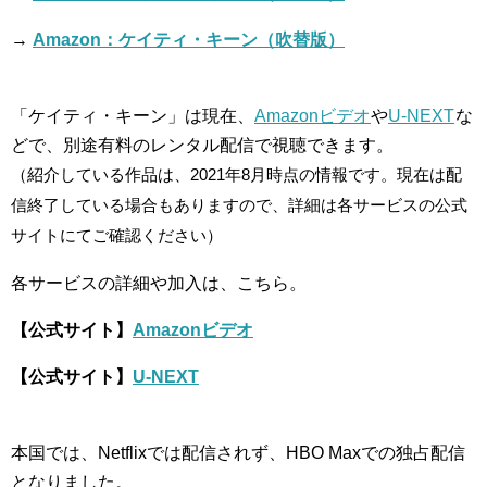
→
Amazon：ケイティ・キーン（吹替版）
「ケイティ・キーン」は現在、
Amazonビデオ
や
U-NEXT
な
どで、別途有料のレンタル配信で視聴できます。
（紹介している作品は、2021年8月時点の情報です。現在は配
信終了している場合もありますので、詳細は各サービスの公式
サイトにてご確認ください）
各サービスの詳細や加入は、こちら。
【公式サイト】
Amazonビデオ
【公式サイト】
U-NEXT
本国では、Netflixでは配信されず、HBO Maxでの独占配信
となりました。