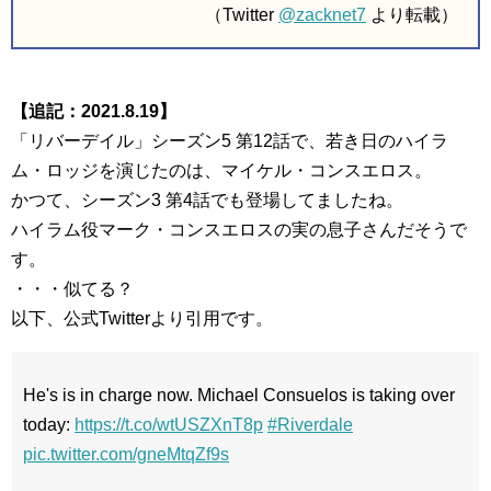
（Twitter
@zacknet7
より転載）
【追記：2021.8.19】
「リバーデイル」シーズン5 第12話で、若き日のハイラ
ム・ロッジを演じたのは、マイケル・コンスエロス。
かつて、シーズン3 第4話でも登場してましたね。
ハイラム役マーク・コンスエロスの実の息子さんだそうで
す。
・・・似てる？
以下、公式Twitterより引用です。
He's is in charge now. Michael Consuelos is taking over
today:
https://t.co/wtUSZXnT8p
#Riverdale
pic.twitter.com/gneMtqZf9s