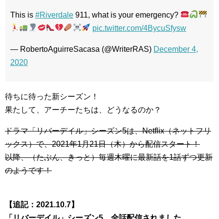
This is
#Riverdale
911, what is your emergency?
pic.twitter.com/4BycuSfysw
— RobertoAguirreSacasa (@WriterRAS)
December 4,
2020
待ちに待った新シーズン！
果たして、アーチーたちは、どうなるのか？
ドラマ「リバーデイル」シーズン5は、Netflix（ネットフリ
ックス）で、2021年1月21日（木）から配信スタート！
以降、（たぶん、きっと）毎週木曜に最新話を1話ずつ更新
のようです！
【追記：2021.10.7】
「リバーデイル」シーズン5、全話配信されました。