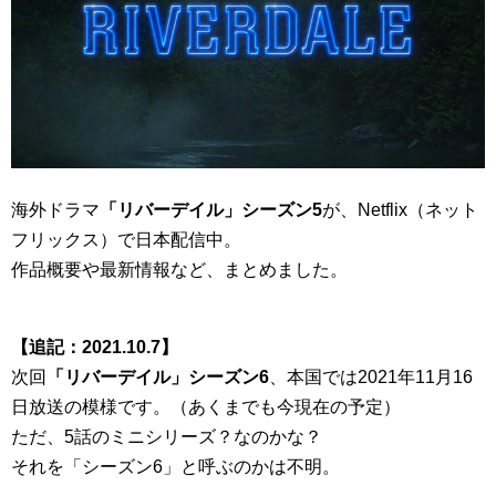
海外ドラマ
「リバーデイル」シーズン5
が、Netflix（ネット
フリックス）で日本配信中。
作品概要や最新情報など、まとめました。
【追記：2021.10.7】
次回
「リバーデイル」シーズン6
、本国では2021年11月16
日放送の模様です。（あくまでも今現在の予定）
ただ、5話のミニシリーズ？なのかな？
それを「シーズン6」と呼ぶのかは不明。