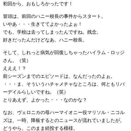
初回から、おもしろかったです！
冒頭は、前回のハニー校長の事件からスタート。
いやあ・・・生きててよかったよぉ！
でも、学校は去ってしまったんですね。残念。
好きだったんだけどなあ、ハニー校長。
そして、しれっと病気が回復しちゃったハイラム・ロッジ
さん。（笑）
えええ！？
前シーズンまでのエピソードは、なんだったのよぉ。
・・・ま、そういうハチャメチャなところは、何ともリバ
ーデイルらしいですね。（笑）
とりあえず、よかった・・・なのかな？
なお、ヴェロニカの母ハーマイオニー役マリソル・ニコル
ズは、一時、降板するとのニュースが流れていましたが。
どうやら、このまま続投する模様。