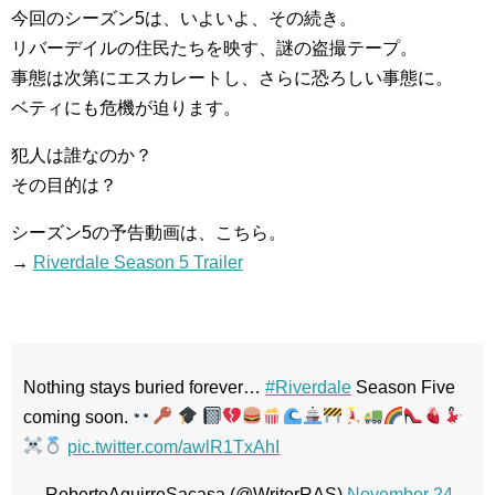
今回のシーズン5は、いよいよ、その続き。
リバーデイルの住民たちを映す、謎の盗撮テープ。
事態は次第にエスカレートし、さらに恐ろしい事態に。
ベティにも危機が迫ります。
犯人は誰なのか？
その目的は？
シーズン5の予告動画は、こちら。
→
Riverdale Season 5 Trailer
Nothing stays buried forever…
#Riverdale
Season Five
coming soon.
pic.twitter.com/awlR1TxAhI
— RobertoAguirreSacasa (@WriterRAS)
November 24,