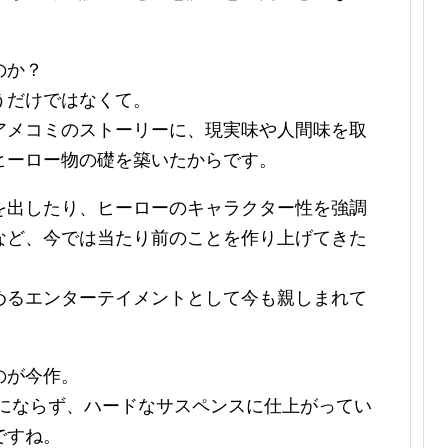
のか？
うだけではなくて。
アメコミのストーリーに、現実味や人間味を取
ヒーロー物の礎を築いたからです。
を出したり、ヒーローのキャラクター性を強調
など、今では当たり前のことを作り上げてきた
めるエンターテイメントとして今も親しまれて
のが今作。
クにならず、ハードなサスペンスに仕上がってい
ですね。