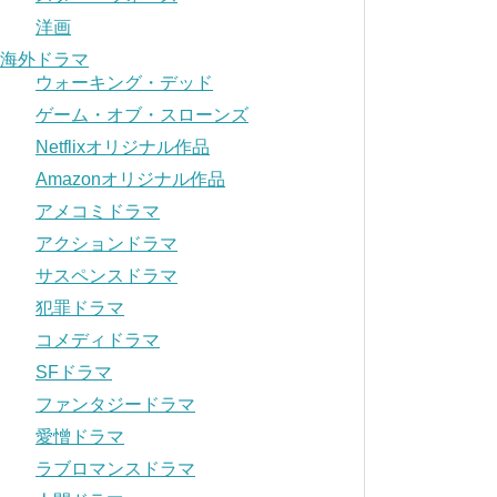
洋画
海外ドラマ
ウォーキング・デッド
ゲーム・オブ・スローンズ
Netflixオリジナル作品
Amazonオリジナル作品
アメコミドラマ
アクションドラマ
サスペンスドラマ
犯罪ドラマ
コメディドラマ
SFドラマ
ファンタジードラマ
愛憎ドラマ
ラブロマンスドラマ