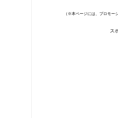
（※本ページには、プロモー
ス