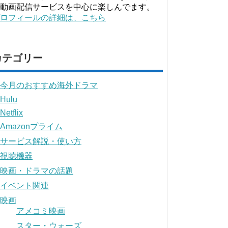
動画配信サービスを中心に楽しんでます。
ロフィールの詳細は、こちら
カテゴリー
今月のおすすめ海外ドラマ
Hulu
Netflix
Amazonプライム
サービス解説・使い方
視聴機器
映画・ドラマの話題
イベント関連
映画
アメコミ映画
スター・ウォーズ