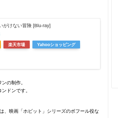
がけない冒険 [Blu-ray]
r
楽天市場
Yahooショッピング
ワンの制作。
ロンドンです。
のは、映画「ホビット」シリーズのボフール役な