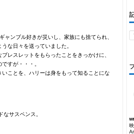
、ギャンブル好きが災いし、家族にも捨てられ、
ような日々を送っていました。
なブレスレットをもらったことをきっかけに、
のですが・・・。
きいことを、ハリーは身をもって知ることにな
ドなサスペンス。
wr
映
A