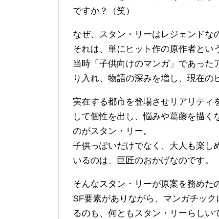
ですか？（笑）
なぜ、スタン・リーはレジェンドな
それは、単にヒット作の原作者とい
当時「子供向けのマンガ」であった
り入れ、物語の深みを増し、現在の
実在する都市を登場させリアリティ
して個性を出し、悩みや葛藤を描く
のがスタン・リー。
子供っぽいだけでなく、大人も楽し
いるのは、巨匠のおかげなのです。
そんなスタン・リーが原案を務めた
SF要素がありながら、マンガチッ
るのも、何ともスタン・リーらしい