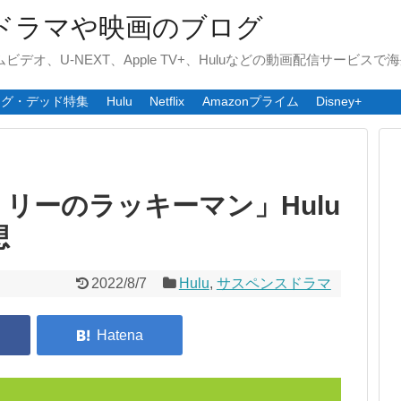
ドラマや映画のブログ
ライムビデオ、U-NEXT、Apple TV+、Huluなどの動画配信サービ
ング・デッド特集
Hulu
Netflix
Amazonプライム
Disney+
リーのラッキーマン」Hulu
想
2022/8/7
Hulu
,
サスペンスドラマ