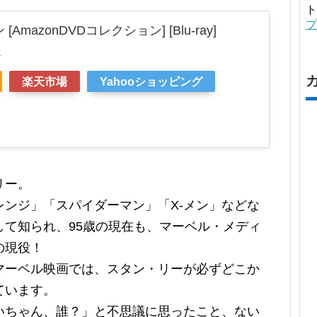
ト
プ
AmazonDVDコレクション] [Blu-ray]
r
楽天市場
Yahooショッピング
リー。
ンジ」「スパイダーマン」「X-メン」などな
て知られ、95歳の現在も、マーベル・メディ
の現役！
マーベル映画では、スタン・リーが必ずどこか
ています。
いちゃん、誰？」と不思議に思ったこと、ない