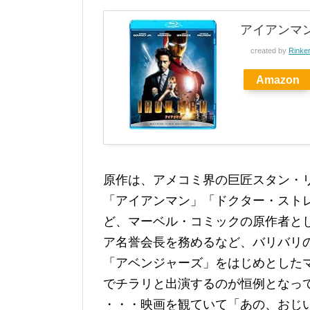
アイアンマン [
created by
Rinke
Amazon
原作は、アメコミ界の巨匠スタン・
「アイアンマン」「ドクター・ストレ
ど、マーベル・コミックの原作者とし
ア名誉会長を務めるなど、バリバリ
「アベンジャーズ」をはじめとした
でチラリと出演するのが恒例となっ
・・・映画を観ていて「あの、おじ