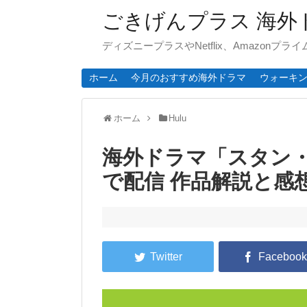
ごきげんプラス 海外
ディズニープラスやNetflix、Amazonプ
ホーム
今月のおすすめ海外ドラマ
ウォーキ
ホーム
Hulu
海外ドラマ「スタン・
で配信 作品解説と感