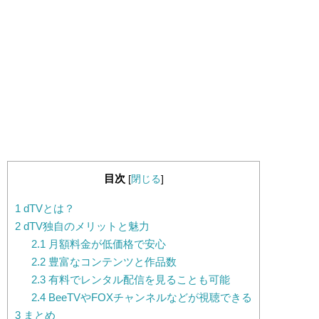
目次
[
閉じる
]
1
dTVとは？
2
dTV独自のメリットと魅力
2.1
月額料金が低価格で安心
2.2
豊富なコンテンツと作品数
2.3
有料でレンタル配信を見ることも可能
2.4
BeeTVやFOXチャンネルなどが視聴できる
3
まとめ