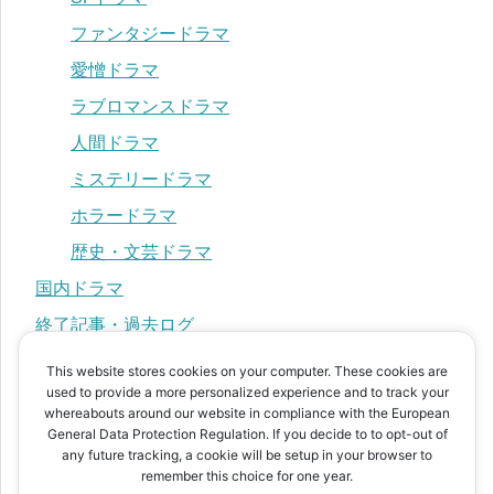
ファンタジードラマ
愛憎ドラマ
ラブロマンスドラマ
人間ドラマ
ミステリードラマ
ホラードラマ
歴史・文芸ドラマ
国内ドラマ
終了記事・過去ログ
This website stores cookies on your computer. These cookies are
used to provide a more personalized experience and to track your
プライバシーポリシー
whereabouts around our website in compliance with the European
運営者情報
General Data Protection Regulation. If you decide to to opt-out of
any future tracking, a cookie will be setup in your browser to
お問い合わせ
remember this choice for one year.