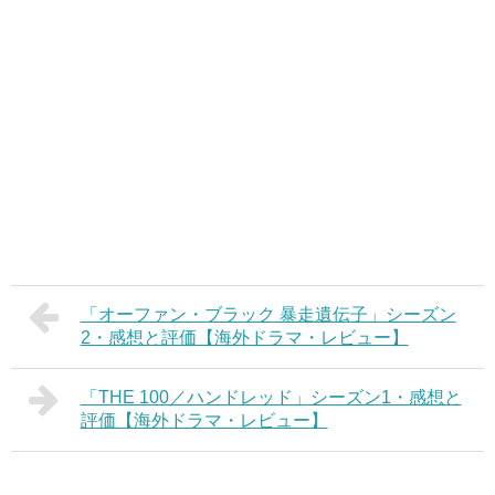
「オーファン・ブラック 暴走遺伝子」シーズン
2・感想と評価【海外ドラマ・レビュー】
「THE 100／ハンドレッド」シーズン1・感想と
評価【海外ドラマ・レビュー】