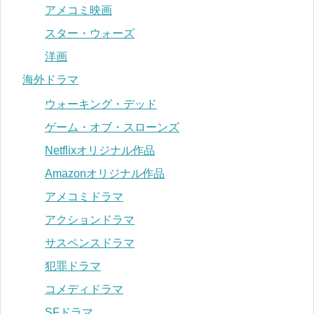
アメコミ映画
スター・ウォーズ
洋画
海外ドラマ
ウォーキング・デッド
ゲーム・オブ・スローンズ
Netflixオリジナル作品
Amazonオリジナル作品
アメコミドラマ
アクションドラマ
サスペンスドラマ
犯罪ドラマ
コメディドラマ
SFドラマ