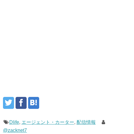
Dlife
,
エージェント・カーター
,
配信情報
@zacknet7