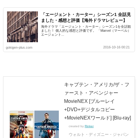
「エージェント・カーター」シーズン1 全話見
ました・感想と評価【海外ドラマレビュー】
海外ドラマ「エージェント・カーター」シーズン1を全話観
ました！ 個人的な感想と評価です。 「Marvel（マーベル）
エージェント...
2016-10-16 00:21
gokigen-plus.com
キャプテン・アメリカ/ザ・フ
ァースト・アベンジャー
MovieNEX [ブルーレイ
+DVD+デジタルコピー
+MovieNEXワールド] [Blu-ray]
created by
Rinker
ウォルト・ディズニー・ジャパン