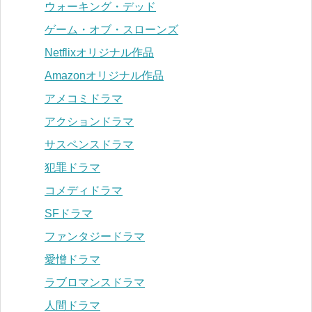
ウォーキング・デッド
ゲーム・オブ・スローンズ
Netflixオリジナル作品
Amazonオリジナル作品
アメコミドラマ
アクションドラマ
サスペンスドラマ
犯罪ドラマ
コメディドラマ
SFドラマ
ファンタジードラマ
愛憎ドラマ
ラブロマンスドラマ
人間ドラマ