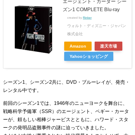
エージェント・カーター シー
ズン1 COMPLETE Blu-ray
created by
Rinker
ウォルト・ディズニー・ジャパン
株式会社
Amazon
楽天市場
Yahooショッピング
シーズン1、シーズン2共に、DVD・ブルーレイが、発売・
レンタル中です。
前回のシーズン1では、1946年のニューヨークを舞台に、
戦略科学予備軍（SSR）のエージェント、ペギー・カータ
ーが、頼もしい相棒ジャービスとともに、ハワード・スタ
ークの発明品盗難事件の謎に迫っていきました。