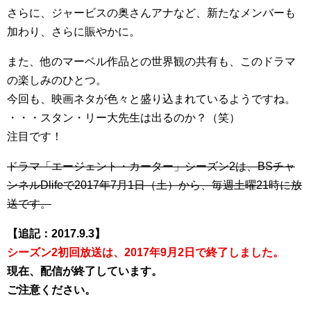
さらに、ジャービスの奥さんアナなど、新たなメンバーも
加わり、さらに賑やかに。
また、他のマーベル作品との世界観の共有も、このドラマ
の楽しみのひとつ。
今回も、映画ネタが色々と盛り込まれているようですね。
・・・スタン・リー大先生は出るのか？（笑）
注目です！
ドラマ「エージェント・カーター」シーズン2は、BSチャ
ンネルDlifeで2017年7月1日（土）から、毎週土曜21時に放
送です。
【追記：2017.9.3】
シーズン2初回放送は、2017年9月2日で終了しました。
現在、配信が終了しています。
ご注意ください。