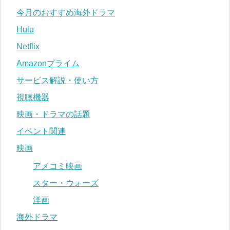
今月のおすすめ海外ドラマ
Hulu
Netflix
Amazonプライム
サービス解説・使い方
視聴機器
映画・ドラマの話題
イベント関連
映画
アメコミ映画
スター・ウォーズ
洋画
海外ドラマ