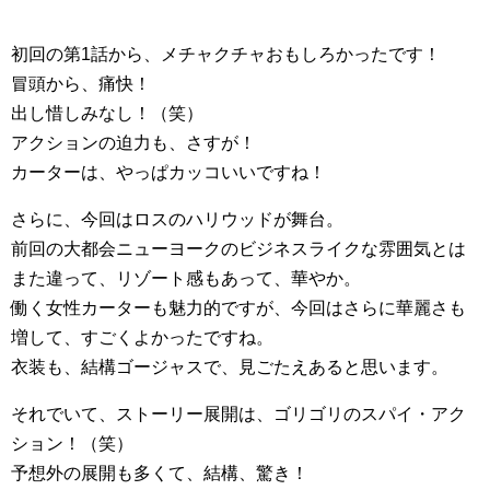
初回の第1話から、メチャクチャおもしろかったです！
冒頭から、痛快！
出し惜しみなし！（笑）
アクションの迫力も、さすが！
カーターは、やっぱカッコいいですね！
さらに、今回はロスのハリウッドが舞台。
前回の大都会ニューヨークのビジネスライクな雰囲気とは
また違って、リゾート感もあって、華やか。
働く女性カーターも魅力的ですが、今回はさらに華麗さも
増して、すごくよかったですね。
衣装も、結構ゴージャスで、見ごたえあると思います。
それでいて、ストーリー展開は、ゴリゴリのスパイ・アク
ション！（笑）
予想外の展開も多くて、結構、驚き！