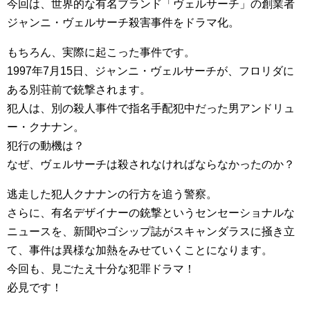
今回は、世界的な有名ブランド「ヴェルサーチ」の創業者
ジャンニ・ヴェルサーチ殺害事件をドラマ化。
もちろん、実際に起こった事件です。
1997年7月15日、ジャンニ・ヴェルサーチが、フロリダに
ある別荘前で銃撃されます。
犯人は、別の殺人事件で指名手配犯中だった男アンドリュ
ー・クナナン。
犯行の動機は？
なぜ、ヴェルサーチは殺されなければならなかったのか？
逃走した犯人クナナンの行方を追う警察。
さらに、有名デザイナーの銃撃というセンセーショナルな
ニュースを、新聞やゴシップ誌がスキャンダラスに掻き立
て、事件は異様な加熱をみせていくことになります。
今回も、見ごたえ十分な犯罪ドラマ！
必見です！