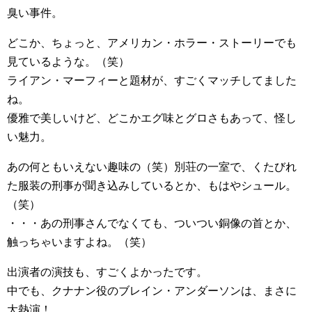
臭い事件。
どこか、ちょっと、アメリカン・ホラー・ストーリーでも
見ているような。（笑）
ライアン・マーフィーと題材が、すごくマッチしてました
ね。
優雅で美しいけど、どこかエグ味とグロさもあって、怪し
い魅力。
あの何ともいえない趣味の（笑）別荘の一室で、くたびれ
た服装の刑事が聞き込みしているとか、もはやシュール。
（笑）
・・・あの刑事さんでなくても、ついつい銅像の首とか、
触っちゃいますよね。（笑）
出演者の演技も、すごくよかったです。
中でも、クナナン役のブレイン・アンダーソンは、まさに
大熱演！