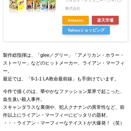
ウォルト・ディズニー・ジャパン
株式会社
Amazon
楽天市場
Yahooショッピング
製作総指揮は、「glee／グリー」「アメリカン・ホラー・
ストーリー」などのヒットメーカー、ライアン・マーフィ
ー。
最近では、「9-1-1 LA救命最前線」も手掛けています。
今作で描くのは、華やかなファッション業界で起こった、
血生臭い殺人事件。
スキャンダラスな裏側や、犯人クナナンの異常性など、前
作以上にライアン・マーフィーにピッタリの題材。
・・・ライアン・マーフィーなテイストが大爆発！（笑）