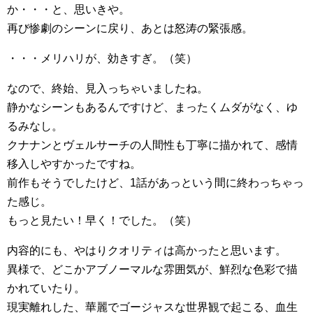
か・・・と、思いきや。
再び惨劇のシーンに戻り、あとは怒涛の緊張感。
・・・メリハリが、効きすぎ。（笑）
なので、終始、見入っちゃいましたね。
静かなシーンもあるんですけど、まったくムダがなく、ゆ
るみなし。
クナナンとヴェルサーチの人間性も丁寧に描かれて、感情
移入しやすかったですね。
前作もそうでしたけど、1話があっという間に終わっちゃっ
た感じ。
もっと見たい！早く！でした。（笑）
内容的にも、やはりクオリティは高かったと思います。
異様で、どこかアブノーマルな雰囲気が、鮮烈な色彩で描
かれていたり。
現実離れした、華麗でゴージャスな世界観で起こる、血生