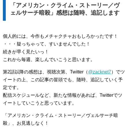
「アメリカン・クライム・ストーリー／ヴ
ェルサーチ暗殺」感想は随時、追記します
個人的には、今作もメチャクチャおもしろかったです！
・・・疑っちゃって、すいませんでした！
続きが早く見たいっ！
これから毎週、楽しんでいこうと思います。
第2話以降の感想は、視聴次第、Twitter（
@zacknet7
）でツ
イートの上、この記事の冒頭でも、随時、追記していく予
定です。
配信スケジュールなど、新たな情報があれば、Twitterでツ
イートしていこうと思っています。
「アメリカン・クライム・ストーリー／ヴェルサーチ暗
殺」、お見逃しなく！