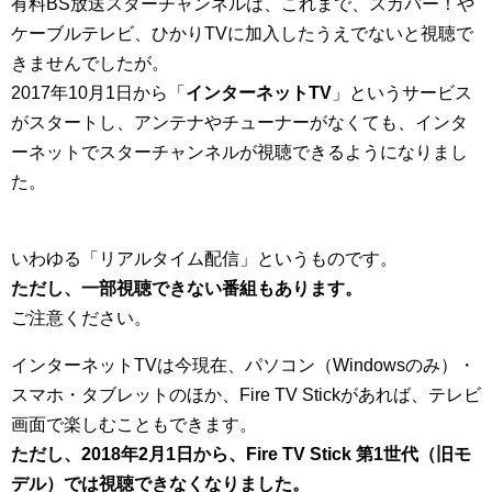
有料BS放送スターチャンネルは、これまで、スカパー！や
ケーブルテレビ、ひかりTVに加入したうえでないと視聴で
きませんでしたが。
2017年10月1日から「
インターネットTV
」というサービス
がスタートし、アンテナやチューナーがなくても、インタ
ーネットでスターチャンネルが視聴できるようになりまし
た。
いわゆる「リアルタイム配信」というものです。
ただし、一部視聴できない番組もあります。
ご注意ください。
インターネットTVは今現在、パソコン（Windowsのみ）・
スマホ・タブレットのほか、Fire TV Stickがあれば、テレビ
画面で楽しむこともできます。
ただし、2018年2月1日から、Fire TV Stick 第1世代（旧モ
デル）では視聴できなくなりました。