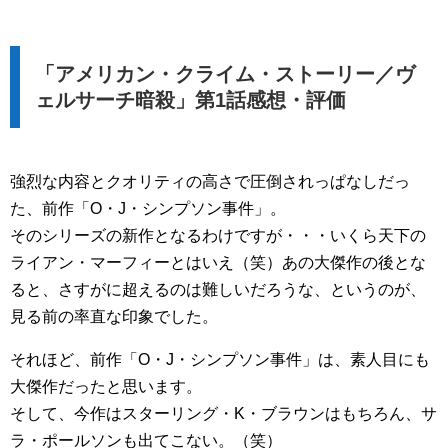
「アメリカン・クライム・ストーリー／ヴ
ェルサーチ暗殺」第1話感想・評価
強烈な内容とクオリティの高さで圧倒されっぱなしだっ
た、前作「O・J・シンプソン事件」。
そのシリーズの新作となるわけですが・・・いくら天下の
ライアン・マーフィーとはいえ（笑）あの大傑作の後とな
ると、さすがに超えるのは難しいだろうな、というのが、
見る前の率直な印象でした。
それほど、前作「O・J・シンプソン事件」は、素人目にも
大傑作だったと思います。
そして、今作はスターリング・K・ブラウンはもちろん、サ
ラ・ポールソンも出てこない。（笑）