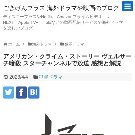
ごきげんプラス 海外ドラマや映画のブログ
ディズニープラスやNetflix、Amazonプライムビデオ、U-
NEXT、Apple TV+、Huluなどの動画配信サービスで海外ドラマ
を楽しむブログ
ホーム
海外ドラマ
犯罪ドラマ
アメリカン・クライム・ストーリー ヴェルサー
チ暗殺 スターチャンネルで放送 感想と解説
2023/4/4
犯罪ドラマ