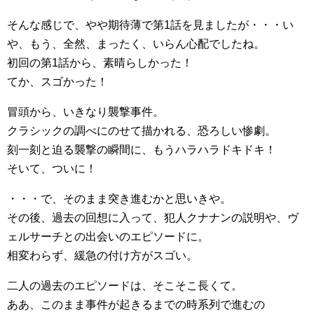
そんな感じで、やや期待薄で第1話を見ましたが・・・い
や、もう、全然、まったく、いらん心配でしたね。
初回の第1話から、素晴らしかった！
てか、スゴかった！
冒頭から、いきなり襲撃事件。
クラシックの調べにのせて描かれる、恐ろしい惨劇。
刻一刻と迫る襲撃の瞬間に、もうハラハラドキドキ！
そいて、ついに！
・・・で、そのまま突き進むかと思いきや。
その後、過去の回想に入って、犯人クナナンの説明や、ヴ
ェルサーチとの出会いのエピソードに。
相変わらず、緩急の付け方がスゴい。
二人の過去のエピソードは、そこそこ長くて。
ああ、このまま事件が起きるまでの時系列で進むの