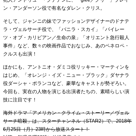
ン・アンダーソン役で有名なダレン・クリス。
そして、ジャンニの妹でファッションデザイナーのドナテ
ラ・ヴェルサーチ役で、「バニラ・スカイ」「パイレー
ツ・オブ・カリビアン／生命の泉」「オリエント急行殺人
事件」など、数々の映画作品でおなじみ、あのペネロペ・
クルスも出演！
ほかにも、アントニオ・ダミコ役リッキー・マーティンを
はじめ、「オレンジ・イズ・ニュー・ブラック」ダヤナラ
役ダーシャ・ポランコなど、豪華なキャストが勢ぞろい。
今回も、実在の人物を演じる出演者たちの、素晴らしい演
技に注目です！
海外ドラマ「アメリカン・クライム・ストーリー／ヴェル
サーチ暗殺」は、スターチャンネル（STAR2）で、2018年
6月25日（月）23時から放送スタート！