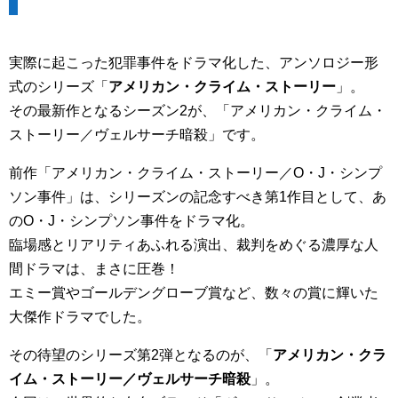
実際に起こった犯罪事件をドラマ化した、アンソロジー形
式のシリーズ「
アメリカン・クライム・ストーリー
」。
その最新作となるシーズン2が、「アメリカン・クライム・
ストーリー／ヴェルサーチ暗殺」です。
前作「アメリカン・クライム・ストーリー／O・J・シンプ
ソン事件」は、シリーズンの記念すべき第1作目として、あ
のO・J・シンプソン事件をドラマ化。
臨場感とリアリティあふれる演出、裁判をめぐる濃厚な人
間ドラマは、まさに圧巻！
エミー賞やゴールデングローブ賞など、数々の賞に輝いた
大傑作ドラマでした。
その待望のシリーズ第2弾となるのが、「
アメリカン・クラ
イム・ストーリー／ヴェルサーチ暗殺
」。