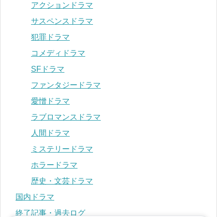
アクションドラマ
サスペンスドラマ
犯罪ドラマ
コメディドラマ
SFドラマ
ファンタジードラマ
愛憎ドラマ
ラブロマンスドラマ
人間ドラマ
ミステリードラマ
ホラードラマ
歴史・文芸ドラマ
国内ドラマ
終了記事・過去ログ