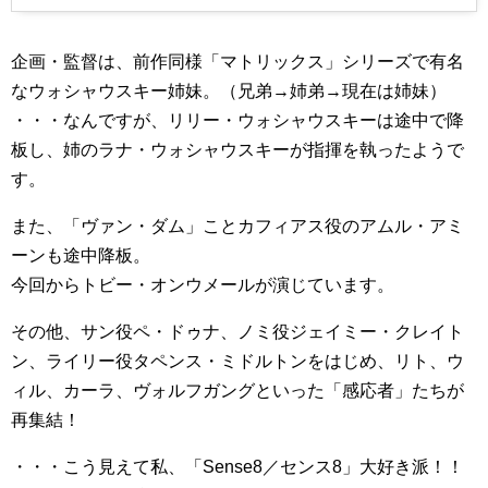
企画・監督は、前作同様「マトリックス」シリーズで有名
なウォシャウスキー姉妹。（兄弟→姉弟→現在は姉妹）
・・・なんですが、リリー・ウォシャウスキーは途中で降
板し、姉のラナ・ウォシャウスキーが指揮を執ったようで
す。
また、「ヴァン・ダム」ことカフィアス役のアムル・アミ
ーンも途中降板。
今回からトビー・オンウメールが演じています。
その他、サン役ペ・ドゥナ、ノミ役ジェイミー・クレイト
ン、ライリー役タペンス・ミドルトンをはじめ、リト、ウ
ィル、カーラ、ヴォルフガングといった「感応者」たちが
再集結！
・・・こう見えて私、「Sense8／センス8」大好き派！！