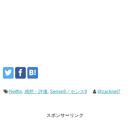
Netflix
,
感想・評価
,
Sense8／センス8
@zacknet7
スポンサーリンク