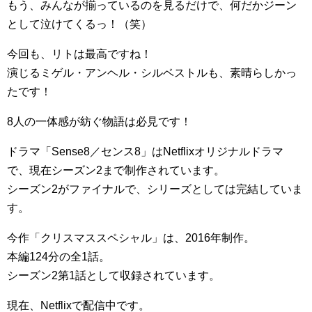
もう、みんなが揃っているのを見るだけで、何だかジーン
として泣けてくるっ！（笑）
今回も、リトは最高ですね！
演じるミゲル・アンヘル・シルベストルも、素晴らしかっ
たです！
8人の一体感が紡ぐ物語は必見です！
ドラマ「Sense8／センス8」はNetflixオリジナルドラマ
で、現在シーズン2まで制作されています。
シーズン2がファイナルで、シリーズとしては完結していま
す。
今作「クリスマススペシャル」は、2016年制作。
本編124分の全1話。
シーズン2第1話として収録されています。
現在、Netflixで配信中です。