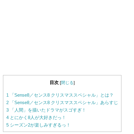
目次
[
閉じる
]
1
「Sense8／センス8 クリスマススペシャル」とは？
2
「Sense8／センス8 クリスマススペシャル」あらすじ
3
「人間」を描いたドラマがスゴすぎ！
4
とにかく8人が大好きだっ！
5
シーズン2が楽しみすぎるっ！