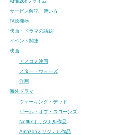
Amazonプライム
サービス解説・使い方
視聴機器
映画・ドラマの話題
イベント関連
映画
アメコミ映画
スター・ウォーズ
洋画
海外ドラマ
ウォーキング・デッド
ゲーム・オブ・スローンズ
Netflixオリジナル作品
Amazonオリジナル作品