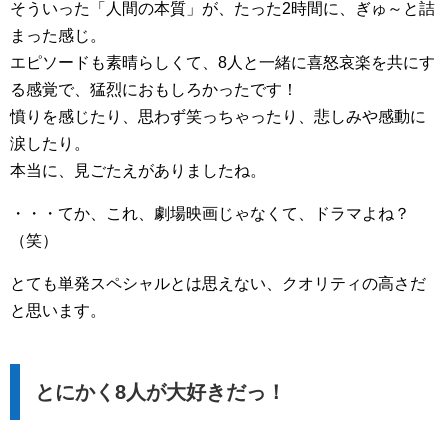
そういった「人間の本質」が、たった2時間に、ぎゅ～と詰
まった感じ。
エピソードも素晴らしくて、8人と一緒に喜怒哀楽を共にす
る感覚で、猛烈におもしろかったです！
憤りを感じたり、思わず笑っちゃったり、悲しみや感動に
涙したり。
本当に、見ごたえがありましたね。
・・・てか、これ、劇場映画じゃなくて、ドラマよね？
（笑）
とても単発スペシャルとは思えない、クオリティの高さだ
と思います。
とにかく8人が大好きだっ！