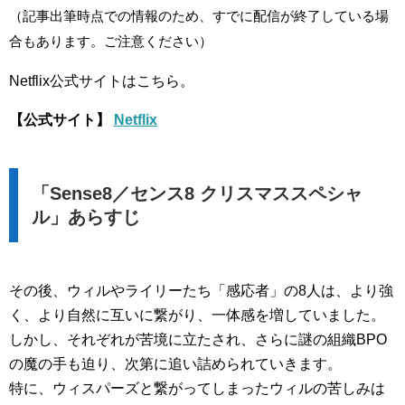
（記事出筆時点での情報のため、すでに配信が終了している場
合もあります。ご注意ください）
Netflix公式サイトはこちら。
【公式サイト】
Netflix
「Sense8／センス8 クリスマススペシャ
ル」あらすじ
その後、ウィルやライリーたち「感応者」の8人は、より強
く、より自然に互いに繋がり、一体感を増していました。
しかし、それぞれが苦境に立たされ、さらに謎の組織BPO
の魔の手も迫り、次第に追い詰められていきます。
特に、ウィスパーズと繋がってしまったウィルの苦しみは