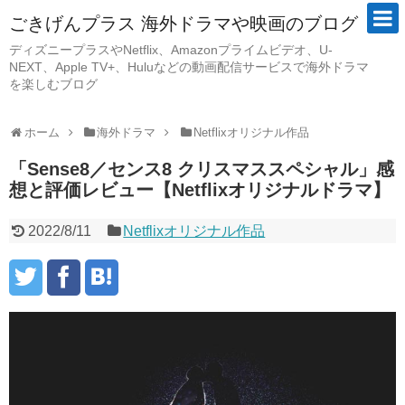
ごきげんプラス 海外ドラマや映画のブログ
ディズニープラスやNetflix、Amazonプライムビデオ、U-
NEXT、Apple TV+、Huluなどの動画配信サービスで海外ドラマ
を楽しむブログ
ホーム
海外ドラマ
Netflixオリジナル作品
「Sense8／センス8 クリスマススペシャル」感
想と評価レビュー【Netflixオリジナルドラマ】
2022/8/11
Netflixオリジナル作品