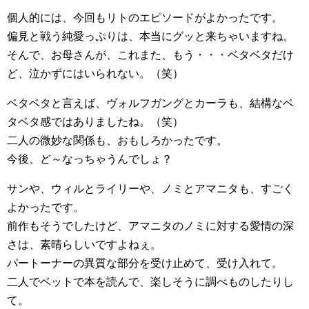
個人的には、今回もリトのエピソードがよかったです。
偏見と戦う純愛っぷりは、本当にグッと来ちゃいますね。
そんで、お母さんが、これまた、もう・・・ベタベタだけ
ど、泣かずにはいられない。（笑）
ベタベタと言えば、ヴォルフガングとカーラも、結構なベ
タベタ感ではありましたね。（笑）
二人の微妙な関係も、おもしろかったです。
今後、ど～なっちゃうんでしょ？
サンや、ウィルとライリーや、ノミとアマニタも、すごく
よかったです。
前作もそうでしたけど、アマニタのノミに対する愛情の深
さは、素晴らしいですよねぇ。
パートーナーの異質な部分を受け止めて、受け入れて。
二人でベットで本を読んで、楽しそうに調べものしたりし
て。