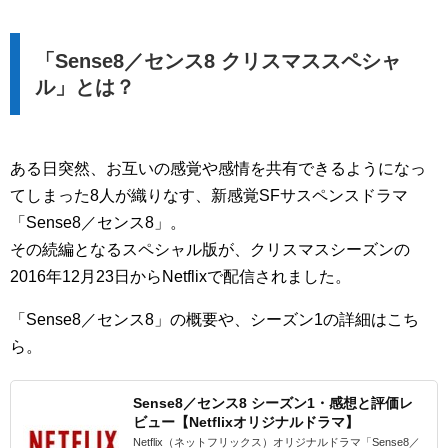
「Sense8／センス8 クリスマススペシャ
ル」とは？
ある日突然、お互いの感覚や感情を共有できるようになっ
てしまった8人が織りなす、新感覚SFサスペンスドラマ
「Sense8／センス8」。
その続編となるスペシャル版が、クリスマスシーズンの
2016年12月23日からNetflixで配信されました。
「Sense8／センス8」の概要や、シーズン1の詳細はこち
ら。
Sense8／センス8 シーズン1・感想と評価レ
ビュー【Netflixオリジナルドラマ】
Netflix（ネットフリックス）オリジナルドラマ「Sense8／